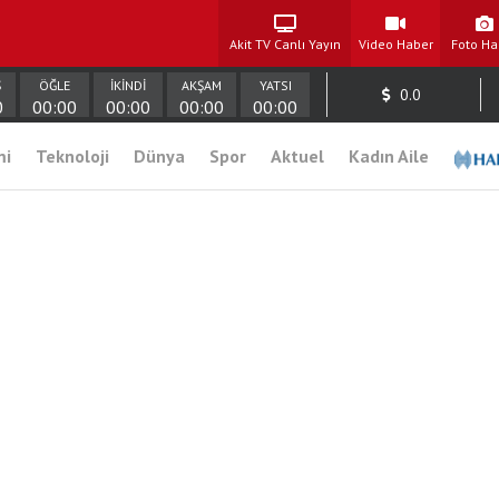
Akit TV Canlı Yayın
Video Haber
Foto Ha
Ş
ÖĞLE
İKİNDİ
AKŞAM
YATSI
0.0
0
00:00
00:00
00:00
00:00
mi
Teknoloji
Dünya
Spor
Aktuel
Kadın Aile