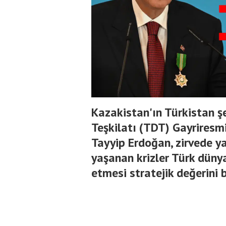
Kazakistan'ın Türkistan ş
Teşkilatı (TDT) Gayriresm
Tayyip Erdoğan, zirvede y
yaşanan krizler Türk düny
etmesi stratejik değerini 