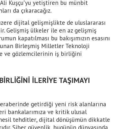
 Ali Kuşçu’yu yetiştiren bu münbit
ları da çıkaracağız.
ere dijital gelişmişlikte de uluslararası
. Gelişmiş ülkeler ile en az gelişmiş
çurumun kapatılması bu bakışımızın esasını
lunan Birleşmiş Milletler Teknoloji
 ve gözlemcilerinin iş birliğini
BİRLİĞİNİ İLERİYE TAŞIMAYI
eraberinde getirdiği yeni risk alanlarına
eri bankalarımıza ve kritik ulusal
nesil tehditler, dijital dönüşümün dikkatle
ıdır. Siber güvenlik, bugünün dünyasında