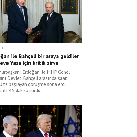
ET
ğan ile Bahçeli bir araya geldiler!
eve Yasa için kritik zirve
urbaşkanı Erdoğan ile MHP Genel
anı Devlet Bahçeli arasında saat
0'te başlayan görüşme sona erdi.
ntı 45 dakika sürdü...