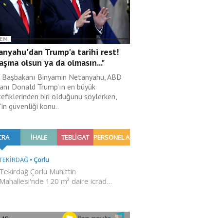
EM
nyahu'dan Trump'a tarihi rest!
aşma olsun ya da olmasın..."
il Başbakanı Binyamin Netanyahu, ABD
anı Donald Trump'ın en büyük
efiklerinden biri olduğunu söylerken,
l'in güvenliği konu..