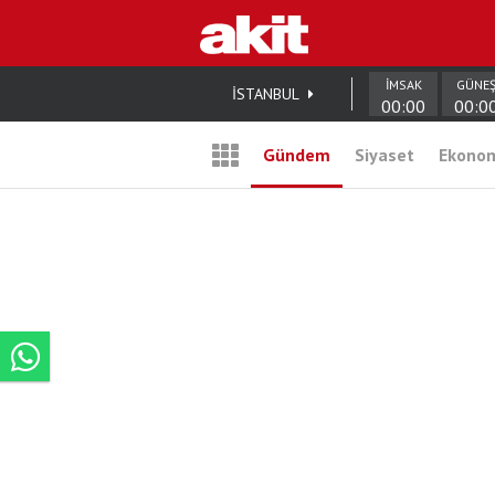
İMSAK
GÜNE
İSTANBUL
00:00
00:0
Gündem
Siyaset
Ekono