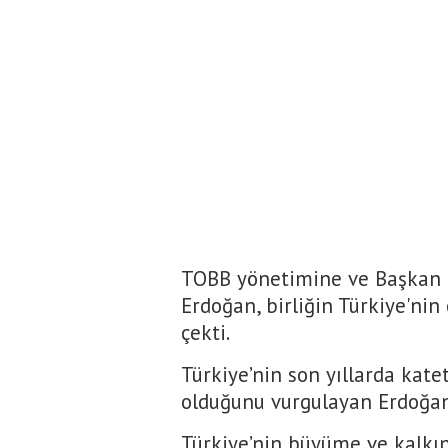
TOBB yönetimine ve Başkan R
Erdoğan, birliğin Türkiye'n
çekti.
Türkiye’nin son yıllarda kat
olduğunu vurgulayan Erdoğan
Türkiye’nin büyüme ve kalkı