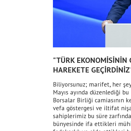
"TÜRK EKONOMİSİNİN 
HAREKETE GEÇİRDİNİZ
Biliyorsunuz; marifet, her şey
Mayıs ayında düzenlediği bu
Borsalar Birliği camiasının 
vefa göstergesi ve iltifat niş
sahiplerimiz bu süre zarfında
bünyesinde ifa ettikleri mühi