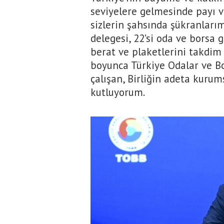
seviyelere gelmesinde payı 
sizlerin şahsında şükranları
delegesi, 22’si oda ve borsa
berat ve plaketlerini takdim 
boyunca Türkiye Odalar ve Bor
çalışan, Birliğin adeta kurum
kutluyorum.