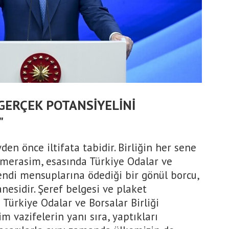
GERÇEK POTANSİYELİNİ
"
den önce iltifata tabidir. Birliğin her sene
 merasim, esasında Türkiye Odalar ve
kendi mensuplarına ödediği bir gönül borcu,
anesidir. Şeref belgesi ve plaket
 Türkiye Odalar ve Borsalar Birliği
m vazifelerin yanı sıra, yaptıkları