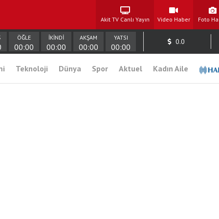
Akit TV Canlı Yayın
Video Haber
Foto Ha
Ş
ÖĞLE
İKİNDİ
AKŞAM
YATSI
0.0
0
00:00
00:00
00:00
00:00
mi
Teknoloji
Dünya
Spor
Aktuel
Kadın Aile