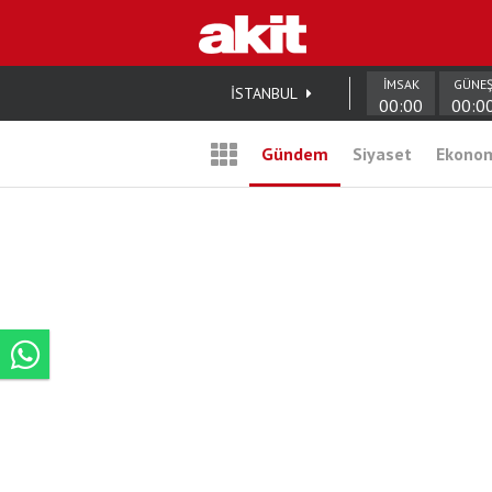
İMSAK
GÜNE
İSTANBUL
00:00
00:0
Gündem
Siyaset
Ekono