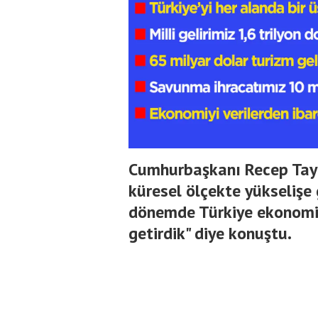
Cumhurbaşkanı Recep Tayy
küresel ölçekte yükselişe g
dönemde Türkiye ekonomisi
getirdik" diye konuştu.