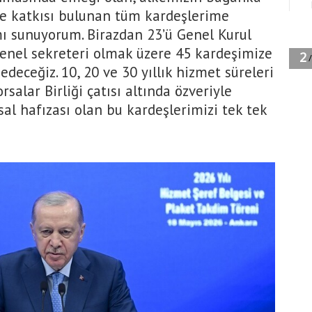
ve katkısı bulunan tüm kardeşlerime
mı sunuyorum. Birazdan 23’ü Genel Kurul
 genel sekreteri olmak üzere 45 kardeşimize
edeceğiz. 10, 20 ve 30 yıllık hizmet süreleri
salar Birliği çatısı altında özveriyle
sal hafızası olan bu kardeşlerimizi tek tek