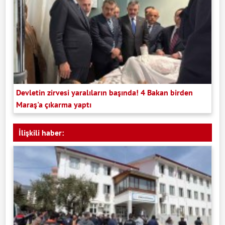
Devletin zirvesi yaralıların başında! 4 Bakan birden
Maraş'a çıkarma yaptı
İlişkili haber: