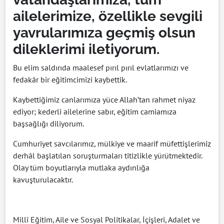
ailelerimize, özellikle sevgili
yavrularımıza geçmiş olsun
dileklerimi iletiyorum.
Bu elim saldırıda maalesef pırıl pırıl evlatlarımızı ve
fedakâr bir eğitimcimizi kaybettik.
Kaybettiğimiz canlarımıza yüce Allah’tan rahmet niyaz
ediyor; kederli ailelerine sabır, eğitim camiamıza
başsağlığı diliyorum.
Cumhuriyet savcılarımız, mülkiye ve maarif müfettişlerimiz
derhâl başlatılan soruşturmaları titizlikle yürütmektedir.
Olay tüm boyutlarıyla mutlaka aydınlığa
kavuşturulacaktır.
Millî Eğitim, Aile ve Sosyal Politikalar, İçişleri, Adalet ve