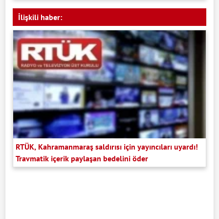
İlişkili haber:
RTÜK, Kahramanmaraş saldırısı için yayıncıları uyardı!
Travmatik içerik paylaşan bedelini öder