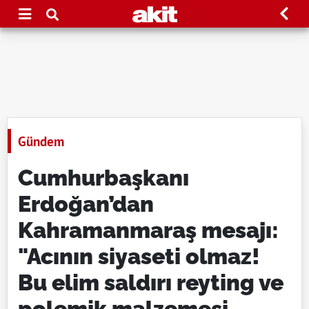
Gündem
Cumhurbaşkanı
Erdoğan’dan
Kahramanmaraş mesajı:
"Acının siyaseti olmaz!
Bu elim saldırı reyting ve
polemik malzemesi