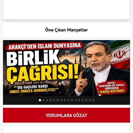
Öne Çıkan Manşetler
YORUMLARA GÖZAT