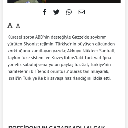
-
Küresel zorba ABD’nin desteğiyle Gazze’de soykırım
yürüten Siyonist rejimin, Türkiye’nin büyüyen gücünden
korktuğunu kanıtlayan yazıda; Akkuyu Nükleer Santrali,
Tayfun füze sistemi ve Kuzey Kıbrıs’taki Türk varlığına
yönelik sabotaj senaryoları paylaşıldı. Gal, Türkiye’nin
hamlelerini bir ‘tehdit örüntüsü’ olarak tanımlayarak,
İsrail’in Türkiye ile bir savaşa hazırlandığını iddia etti.