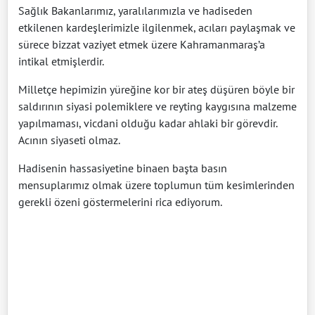
Sağlık Bakanlarımız, yaralılarımızla ve hadiseden
etkilenen kardeşlerimizle ilgilenmek, acıları paylaşmak ve
sürece bizzat vaziyet etmek üzere Kahramanmaraş’a
intikal etmişlerdir.
Milletçe hepimizin yüreğine kor bir ateş düşüren böyle bir
saldırının siyasi polemiklere ve reyting kaygısına malzeme
yapılmaması, vicdani olduğu kadar ahlaki bir görevdir.
Acının siyaseti olmaz.
Hadisenin hassasiyetine binaen başta basın
mensuplarımız olmak üzere toplumun tüm kesimlerinden
gerekli özeni göstermelerini rica ediyorum.