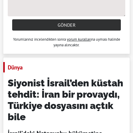
GÖNDER
Yorumlarınız incelendikten sonra
yorum kuralları
na uyması halinde
yayına alıncaktır.
Dünya
Siyonist İsrail’den küstah
tehdit: İran bir provaydı,
Türkiye dosyasını açtık
bile