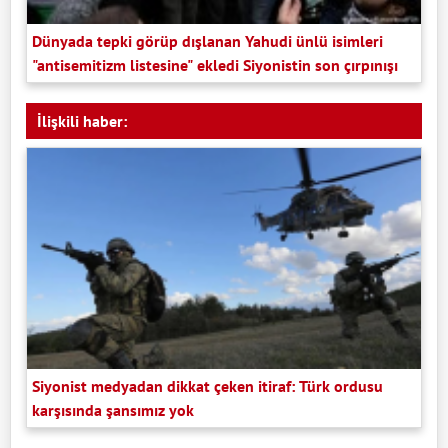
Dünyada tepki görüp dışlanan Yahudi ünlü isimleri
"antisemitizm listesine" ekledi Siyonistin son çırpınışı
İlişkili haber:
Siyonist medyadan dikkat çeken itiraf: Türk ordusu
karşısında şansımız yok