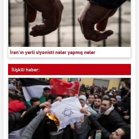
İran'ın yerli siyonisti neler yapmış neler
İlişkili haber: