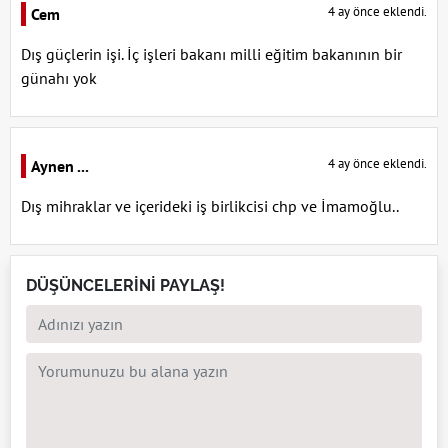
4 ay önce eklendi.
Cem
Dış güçlerin işi. İç işleri bakanı milli eğitim bakanının bir
günahı yok
4 ay önce eklendi.
Aynen ...
Dış mihraklar ve içerideki iş birlikcisi chp ve İmamoğlu..
DÜŞÜNCELERİNİ PAYLAŞ!