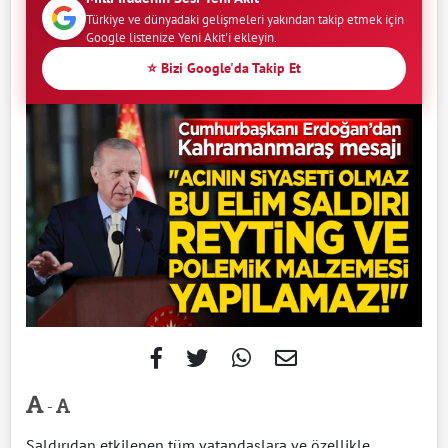
Türkiye ve dünyadaki gelişmeleri yakından takip etmek için
Google listenize Yeni Akit'i ekleyin.
⭐ Bizi Google'da Takip Et
-
Saldırıdan etkilenen tüm vatandaşlara ve özellikle