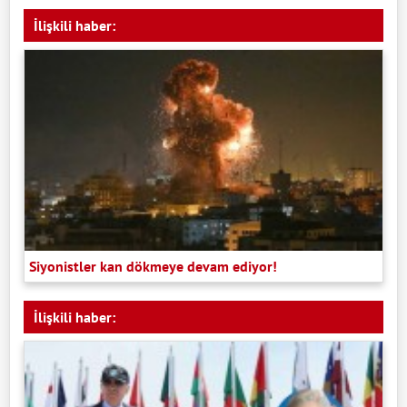
İlişkili haber:
Siyonistler kan dökmeye devam ediyor!
İlişkili haber: