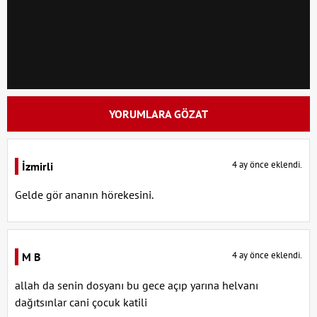
YORUMLARA GÖZAT
4 ay önce eklendi.
İzmirli
Gelde gör ananın hörekesini.
4 ay önce eklendi.
M B
allah da senin dosyanı bu gece açıp yarına helvanı
dağıtsınlar cani çocuk katili