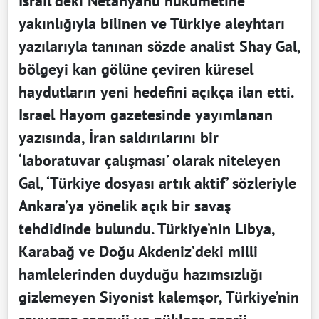
İsrail’deki Netanyahu hükümetine
yakınlığıyla bilinen ve Türkiye aleyhtarı
yazılarıyla tanınan sözde analist Shay Gal,
bölgeyi kan gölüne çeviren küresel
haydutların yeni hedefini açıkça ilan etti.
Israel Hayom gazetesinde yayımlanan
yazısında, İran saldırılarını bir
‘laboratuvar çalışması’ olarak niteleyen
Gal, ‘Türkiye dosyası artık aktif’ sözleriyle
Ankara’ya yönelik açık bir savaş
tehdidinde bulundu. Türkiye’nin Libya,
Karabağ ve Doğu Akdeniz’deki milli
hamlelerinden duyduğu hazımsızlığı
gizlemeyen Siyonist kalemşor, Türkiye’nin