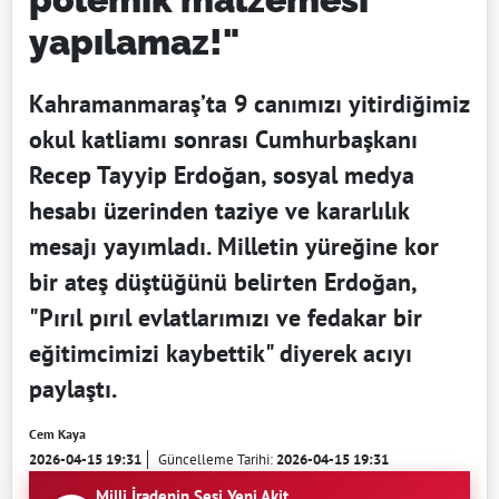
yapılamaz!"
Kahramanmaraş’ta 9 canımızı yitirdiğimiz
okul katliamı sonrası Cumhurbaşkanı
Recep Tayyip Erdoğan, sosyal medya
hesabı üzerinden taziye ve kararlılık
mesajı yayımladı. Milletin yüreğine kor
bir ateş düştüğünü belirten Erdoğan,
"Pırıl pırıl evlatlarımızı ve fedakar bir
eğitimcimizi kaybettik" diyerek acıyı
paylaştı.
Cem Kaya
2026-04-15 19:31
Güncelleme Tarihi:
2026-04-15 19:31
Milli İradenin Sesi Yeni Akit