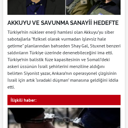
AKKUYU VE SAVUNMA SANAYİİ HEDEFTE
Türkiye’nin nükleer enerji hamlesi olan Akkuyu’yu siber
sabotajlarla "fiziksel olarak vurmadan işlevsiz hale
getirme" planlarından bahseden Shay Gal, Stuxnet benzeri
saldırıların Türkiye üzerinde denenebileceğini ima etti.
Türkiye’nin balistik füze kapasitesinin ve Somali’deki
askeri üssünün İsrail şehirlerini menziline aldığını
belirten Siyonist yazar, Ankara’nın operasyonel çizgisinin
İsrail için artık ‘sıradaki düşman’ manasına geldiğini iddia
etti.
İlişkili haber: