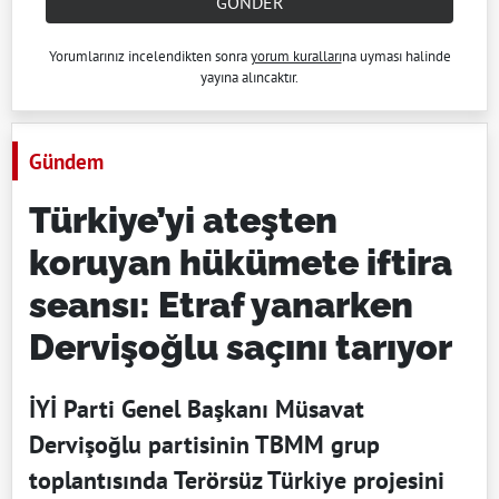
GÖNDER
Yorumlarınız incelendikten sonra
yorum kuralları
na uyması halinde
yayına alıncaktır.
Gündem
Türkiye’yi ateşten
koruyan hükümete iftira
seansı: Etraf yanarken
Dervişoğlu saçını tarıyor
İYİ Parti Genel Başkanı Müsavat
Dervişoğlu partisinin TBMM grup
toplantısında Terörsüz Türkiye projesini