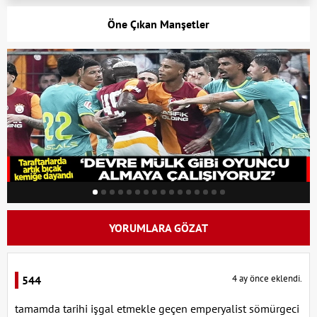
Öne Çıkan Manşetler
YORUMLARA GÖZAT
4 ay önce eklendi.
544
tamamda tarihi işgal etmekle geçen emperyalist sömürgeci