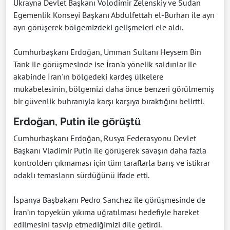
Ukrayna Devlet Başkanı Volodimir Zelenskiy ve Sudan
Egemenlik Konseyi Başkanı Abdulfettah el-Burhan ile ayrı
ayrı görüşerek bölgemizdeki gelişmeleri ele aldı.
Cumhurbaşkanı Erdoğan, Umman Sultanı Heysem Bin
Tarık ile görüşmesinde ise İran'a yönelik saldırılar ile
akabinde İran'ın bölgedeki kardeş ülkelere
mukabelesinin, bölgemizi daha önce benzeri görülmemiş
bir güvenlik buhranıyla karşı karşıya bıraktığını belirtti.
Erdoğan, Putin ile görüştü
Cumhurbaşkanı Erdoğan, Rusya Federasyonu Devlet
Başkanı Vladimir Putin ile görüşerek savaşın daha fazla
kontrolden çıkmaması için tüm taraflarla barış ve istikrar
odaklı temasların sürdüğünü ifade etti.
İspanya Başbakanı Pedro Sanchez ile görüşmesinde de
İran’ın topyekün yıkıma uğratılması hedefiyle hareket
edilmesini tasvip etmediğimizi dile getirdi.