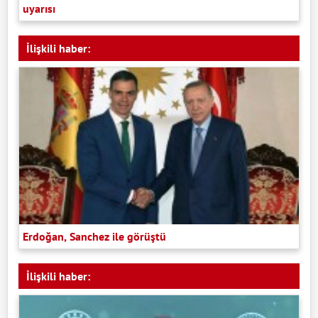
uyarısı
İlişkili haber:
Erdoğan, Sanchez ile görüştü
İlişkili haber: