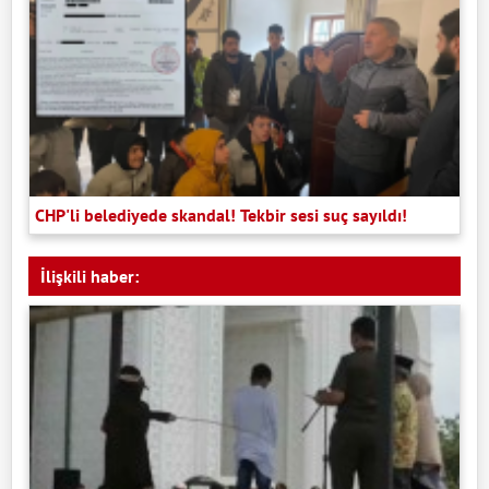
CHP'li belediyede skandal! Tekbir sesi suç sayıldı!
İlişkili haber: