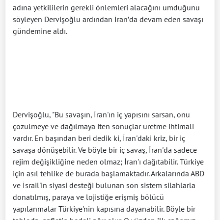
adına yetkililerin gerekli önlemleri alacağını umduğunu
söyleyen Dervişoğlu ardından İran’da devam eden savaşı
gündemine aldı.
Dervişoğlu, "Bu savaşın, İran'ın iç yapısını sarsan, onu
çözülmeye ve dağılmaya iten sonuçlar üretme ihtimali
vardır. En başından beri dedik ki, İran'daki kriz, bir iç
savaşa dönüşebilir. Ve böyle bir iç savaş, İran'da sadece
rejim değişikliğine neden olmaz; İran'ı dağıtabilir. Türkiye
için asıl tehlike de burada başlamaktadır. Arkalarında ABD
ve İsrail'in siyasi desteği bulunan son sistem silahlarla
donatılmış, paraya ve lojistiğe erişmiş bölücü
yapılanmalar Türkiye'nin kapısına dayanabilir. Böyle bir