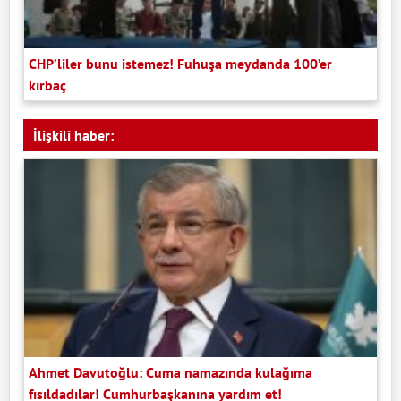
CHP’liler bunu istemez! Fuhuşa meydanda 100’er
kırbaç
İlişkili haber:
Ahmet Davutoğlu: Cuma namazında kulağıma
fısıldadılar! Cumhurbaşkanına yardım et!