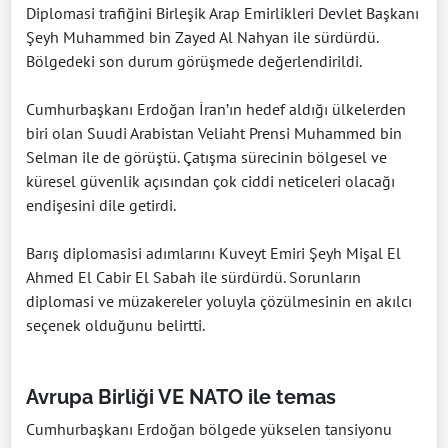
Diplomasi trafiğini Birleşik Arap Emirlikleri Devlet Başkanı
Şeyh Muhammed bin Zayed Al Nahyan ile sürdürdü.
Bölgedeki son durum görüşmede değerlendirildi.
Cumhurbaşkanı Erdoğan İran’ın hedef aldığı ülkelerden
biri olan Suudi Arabistan Veliaht Prensi Muhammed bin
Selman ile de görüştü. Çatışma sürecinin bölgesel ve
küresel güvenlik açısından çok ciddi neticeleri olacağı
endişesini dile getirdi.
Barış diplomasisi adımlarını Kuveyt Emiri Şeyh Mişal El
Ahmed El Cabir El Sabah ile sürdürdü. Sorunların
diplomasi ve müzakereler yoluyla çözülmesinin en akılcı
seçenek olduğunu belirtti.
Avrupa Birliği VE NATO ile temas
Cumhurbaşkanı Erdoğan bölgede yükselen tansiyonu