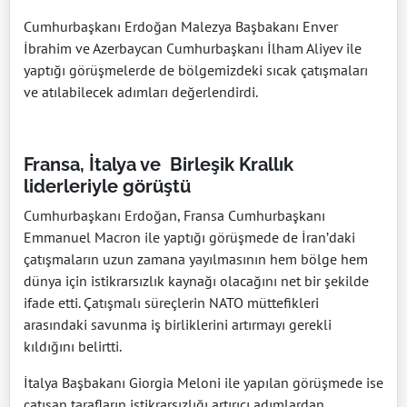
Cumhurbaşkanı Erdoğan Malezya Başbakanı Enver
İbrahim ve Azerbaycan Cumhurbaşkanı İlham Aliyev ile
yaptığı görüşmelerde de bölgemizdeki sıcak çatışmaları
ve atılabilecek adımları değerlendirdi.
Fransa, İtalya ve Birleşik Krallık
liderleriyle görüştü
Cumhurbaşkanı Erdoğan, Fransa Cumhurbaşkanı
Emmanuel Macron ile yaptığı görüşmede de İran’daki
çatışmaların uzun zamana yayılmasının hem bölge hem
dünya için istikrarsızlık kaynağı olacağını net bir şekilde
ifade etti. Çatışmalı süreçlerin NATO müttefikleri
arasındaki savunma iş birliklerini artırmayı gerekli
kıldığını belirtti.
İtalya Başbakanı Giorgia Meloni ile yapılan görüşmede ise
çatışan tarafların istikrarsızlığı artırıcı adımlardan