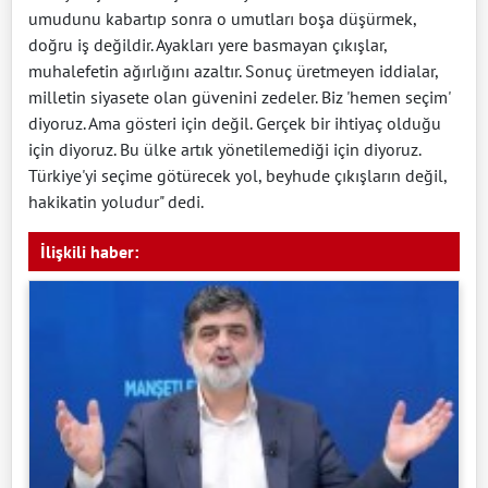
umudunu kabartıp sonra o umutları boşa düşürmek,
doğru iş değildir. Ayakları yere basmayan çıkışlar,
muhalefetin ağırlığını azaltır. Sonuç üretmeyen iddialar,
milletin siyasete olan güvenini zedeler. Biz 'hemen seçim'
diyoruz. Ama gösteri için değil. Gerçek bir ihtiyaç olduğu
için diyoruz. Bu ülke artık yönetilemediği için diyoruz.
Türkiye'yi seçime götürecek yol, beyhude çıkışların değil,
hakikatin yoludur" dedi.
İlişkili haber: