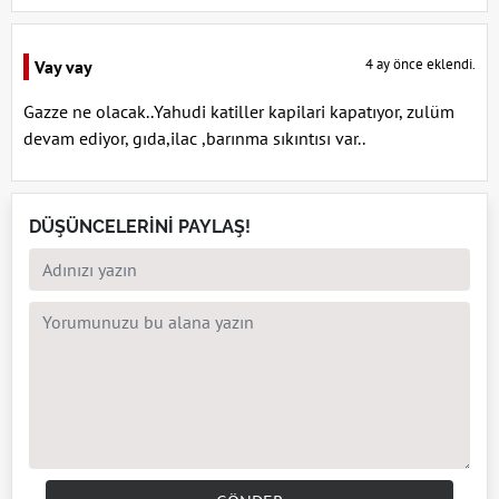
4 ay önce eklendi.
Vay vay
Gazze ne olacak..Yahudi katiller kapilari kapatıyor, zulüm
devam ediyor, gıda,ilac ,barınma sıkıntısı var..
DÜŞÜNCELERİNİ PAYLAŞ!