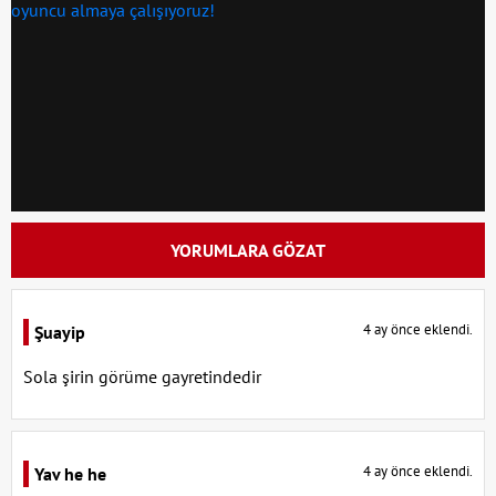
YORUMLARA GÖZAT
4 ay önce eklendi.
Şuayip
Sola şirin görüme gayretindedir
4 ay önce eklendi.
Yav he he