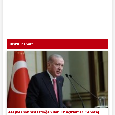
İlişkili haber:
Ateşkes sonrası Erdoğan'dan ilk açıklama! "Sabotaj"