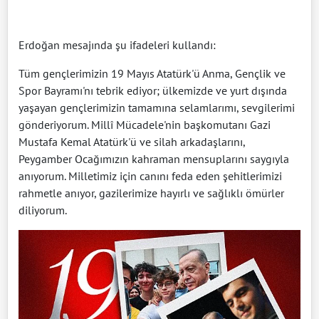
Erdoğan mesajında şu ifadeleri kullandı:
Tüm gençlerimizin 19 Mayıs Atatürk'ü Anma, Gençlik ve
Spor Bayramı'nı tebrik ediyor; ülkemizde ve yurt dışında
yaşayan gençlerimizin tamamına selamlarımı, sevgilerimi
gönderiyorum. Millî Mücadele'nin başkomutanı Gazi
Mustafa Kemal Atatürk'ü ve silah arkadaşlarını,
Peygamber Ocağımızın kahraman mensuplarını saygıyla
anıyorum. Milletimiz için canını feda eden şehitlerimizi
rahmetle anıyor, gazilerimize hayırlı ve sağlıklı ömürler
diliyorum.