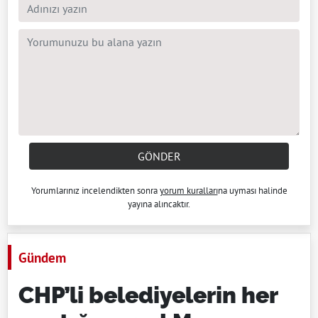
GÖNDER
Yorumlarınız incelendikten sonra
yorum kuralları
na uyması halinde
yayına alıncaktır.
Gündem
CHP’li belediyelerin her