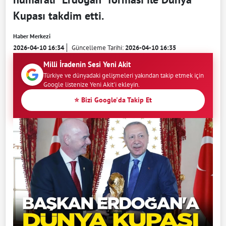
Kupası takdim etti.
Haber Merkezi
2026-04-10 16:34
Güncelleme Tarihi:
2026-04-10 16:35
Milli İradenin Sesi Yeni Akit
Türkiye ve dünyadaki gelişmeleri yakından takip etmek için
Google listenize Yeni Akit'i ekleyin.
⭐ Bizi Google'da Takip Et