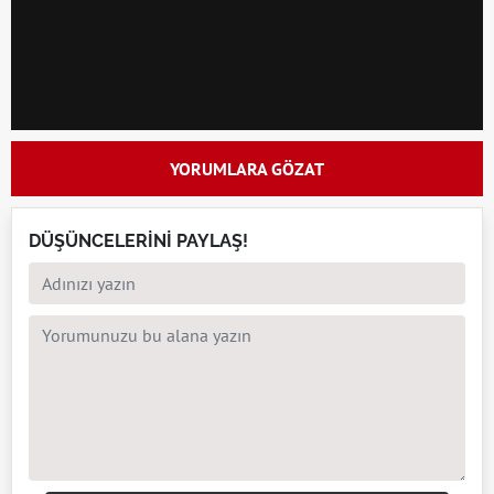
YORUMLARA GÖZAT
DÜŞÜNCELERİNİ PAYLAŞ!