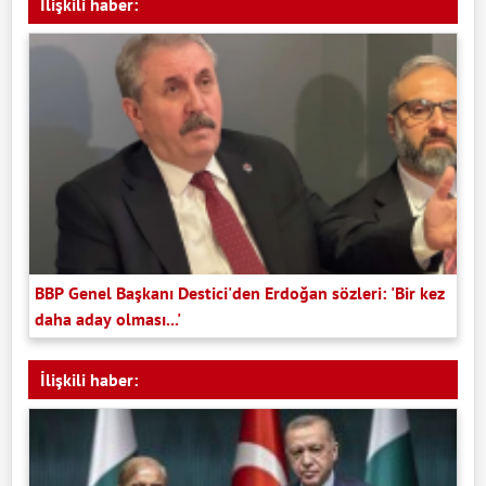
İlişkili haber:
BBP Genel Başkanı Destici'den Erdoğan sözleri: 'Bir kez
daha aday olması...'
İlişkili haber: