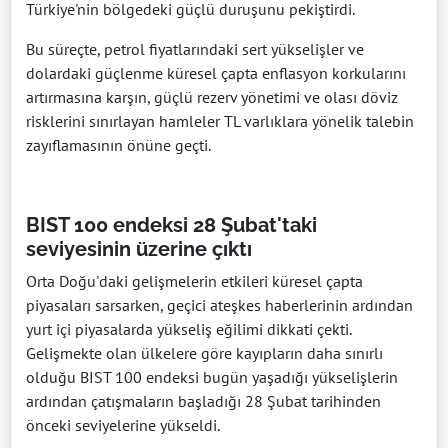
Türkiye'nin bölgedeki güçlü duruşunu pekiştirdi.
Bu süreçte, petrol fiyatlarındaki sert yükselişler ve
dolardaki güçlenme küresel çapta enflasyon korkularını
artırmasına karşın, güçlü rezerv yönetimi ve olası döviz
risklerini sınırlayan hamleler TL varlıklara yönelik talebin
zayıflamasının önüne geçti.
BIST 100 endeksi 28 Şubat'taki
seviyesinin üzerine çıktı
Orta Doğu'daki gelişmelerin etkileri küresel çapta
piyasaları sarsarken, geçici ateşkes haberlerinin ardından
yurt içi piyasalarda yükseliş eğilimi dikkati çekti.
Gelişmekte olan ülkelere göre kayıpların daha sınırlı
olduğu BIST 100 endeksi bugün yaşadığı yükselişlerin
ardından çatışmaların başladığı 28 Şubat tarihinden
önceki seviyelerine yükseldi.