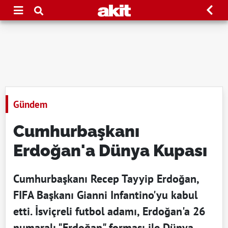
Gündem
Cumhurbaşkanı
Erdoğan'a Dünya Kupası
Cumhurbaşkanı Recep Tayyip Erdoğan,
FIFA Başkanı Gianni Infantino'yu kabul
etti. İsviçreli futbol adamı, Erdoğan'a 26
numaralı "Erdoğan" forması ile Dünya