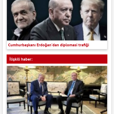
Cumhurbaşkanı Erdoğan'dan diplomasi trafiği
İlişkili haber: