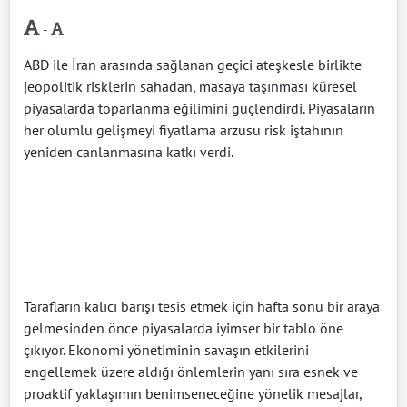
-
ABD ile İran arasında sağlanan geçici ateşkesle birlikte
jeopolitik risklerin sahadan, masaya taşınması küresel
piyasalarda toparlanma eğilimini güçlendirdi. Piyasaların
her olumlu gelişmeyi fiyatlama arzusu risk iştahının
yeniden canlanmasına katkı verdi.
Tarafların kalıcı barışı tesis etmek için hafta sonu bir araya
gelmesinden önce piyasalarda iyimser bir tablo öne
çıkıyor. Ekonomi yönetiminin savaşın etkilerini
engellemek üzere aldığı önlemlerin yanı sıra esnek ve
proaktif yaklaşımın benimseneceğine yönelik mesajlar,