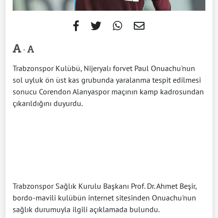
-
Trabzonspor Kulübü, Nijeryalı forvet Paul Onuachu'nun
sol uyluk ön üst kas grubunda yaralanma tespit edilmesi
sonucu Corendon Alanyaspor maçının kamp kadrosundan
çıkarıldığını duyurdu.
Trabzonspor Sağlık Kurulu Başkanı Prof. Dr. Ahmet Beşir,
bordo-mavili kulübün internet sitesinden Onuachu'nun
sağlık durumuyla ilgili açıklamada bulundu.