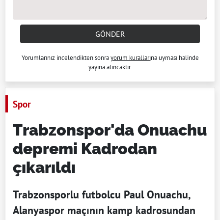
GÖNDER
Yorumlarınız incelendikten sonra
yorum kuralları
na uyması halinde
yayına alıncaktır.
Spor
Trabzonspor'da Onuachu
depremi Kadrodan
çıkarıldı
Trabzonsporlu futbolcu Paul Onuachu,
Alanyaspor maçının kamp kadrosundan