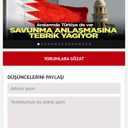
YORUMLARA GÖZAT
DÜŞÜNCELERİNİ PAYLAŞ!