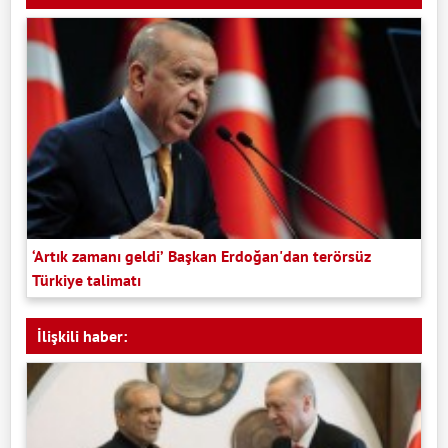
‘Artık zamanı geldi’ Başkan Erdoğan'dan terörsüz
Türkiye talimatı
İlişkili haber: