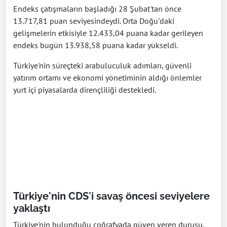
Endeks çatışmaların başladığı 28 Şubat'tan önce
13.717,81 puan seviyesindeydi. Orta Doğu'daki
gelişmelerin etkisiyle 12.433,04 puana kadar gerileyen
endeks bugün 13.938,58 puana kadar yükseldi.
Türkiye'nin süreçteki arabuluculuk adımları, güvenli
yatırım ortamı ve ekonomi yönetiminin aldığı önlemler
yurt içi piyasalarda dirençliliği destekledi.
Türkiye'nin CDS'i savaş öncesi seviyelere
yaklaştı
Türkiye'nin bulunduğu coğrafyada güven veren duruşu,