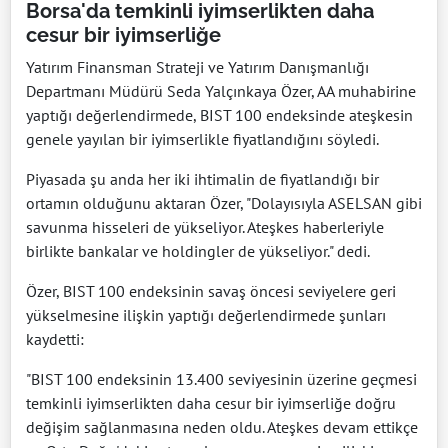
Borsa'da temkinli iyimserlikten daha
cesur bir iyimserliğe
Yatırım Finansman Strateji ve Yatırım Danışmanlığı
Departmanı Müdürü Seda Yalçınkaya Özer, AA muhabirine
yaptığı değerlendirmede, BIST 100 endeksinde ateşkesin
genele yayılan bir iyimserlikle fiyatlandığını söyledi.
Piyasada şu anda her iki ihtimalin de fiyatlandığı bir
ortamın olduğunu aktaran Özer, "Dolayısıyla ASELSAN gibi
savunma hisseleri de yükseliyor. Ateşkes haberleriyle
birlikte bankalar ve holdingler de yükseliyor." dedi.
Özer, BIST 100 endeksinin savaş öncesi seviyelere geri
yükselmesine ilişkin yaptığı değerlendirmede şunları
kaydetti:
"BIST 100 endeksinin 13.400 seviyesinin üzerine geçmesi
temkinli iyimserlikten daha cesur bir iyimserliğe doğru
değişim sağlanmasına neden oldu. Ateşkes devam ettikçe