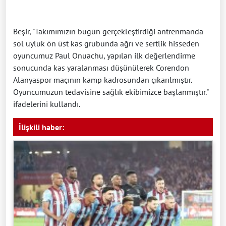
Beşir, "Takımımızın bugün gerçekleştirdiği antrenmanda
sol uyluk ön üst kas grubunda ağrı ve sertlik hisseden
oyuncumuz Paul Onuachu, yapılan ilk değerlendirme
sonucunda kas yaralanması düşünülerek Corendon
Alanyaspor maçının kamp kadrosundan çıkarılmıştır.
Oyuncumuzun tedavisine sağlık ekibimizce başlanmıştır."
ifadelerini kullandı.
İlişkili haber: