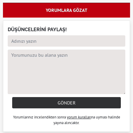
YORUMLARA GÖZAT
DÜŞÜNCELERİNİ PAYLAŞ!
GÖNDER
Yorumlarınız incelendikten sonra
yorum kuralları
na uyması halinde
yayına alıncaktır.