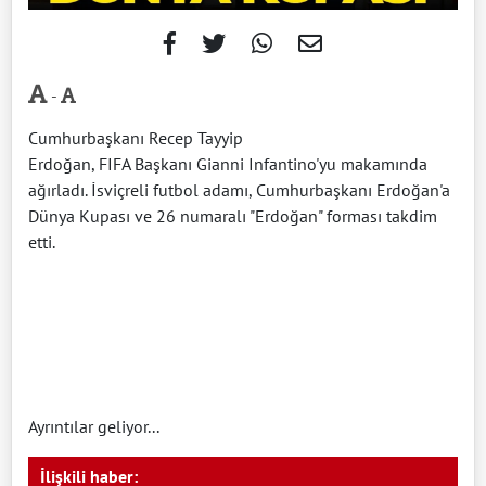
-
Cumhurbaşkanı Recep Tayyip
Erdoğan, FIFA Başkanı Gianni Infantino'yu makamında
ağırladı. İsviçreli futbol adamı, Cumhurbaşkanı Erdoğan'a
Dünya Kupası ve 26 numaralı "Erdoğan" forması takdim
etti.
Ayrıntılar geliyor...
İlişkili haber: