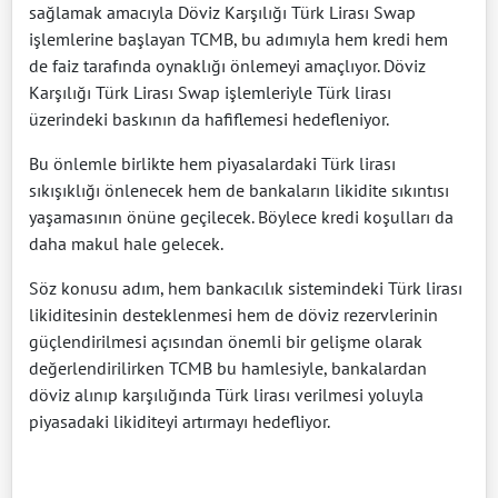
sağlamak amacıyla Döviz Karşılığı Türk Lirası Swap
işlemlerine başlayan TCMB, bu adımıyla hem kredi hem
de faiz tarafında oynaklığı önlemeyi amaçlıyor. Döviz
Karşılığı Türk Lirası Swap işlemleriyle Türk lirası
üzerindeki baskının da hafiflemesi hedefleniyor.
Bu önlemle birlikte hem piyasalardaki Türk lirası
sıkışıklığı önlenecek hem de bankaların likidite sıkıntısı
yaşamasının önüne geçilecek. Böylece kredi koşulları da
daha makul hale gelecek.
Söz konusu adım, hem bankacılık sistemindeki Türk lirası
likiditesinin desteklenmesi hem de döviz rezervlerinin
güçlendirilmesi açısından önemli bir gelişme olarak
değerlendirilirken TCMB bu hamlesiyle, bankalardan
döviz alınıp karşılığında Türk lirası verilmesi yoluyla
piyasadaki likiditeyi artırmayı hedefliyor.