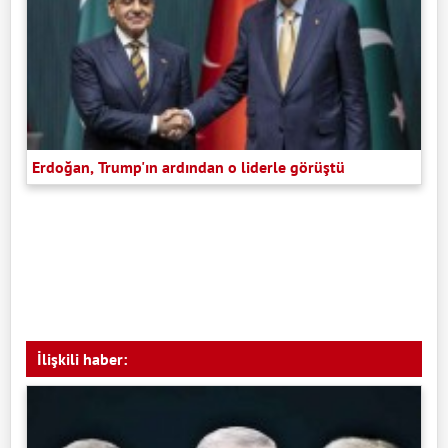
Erdoğan, Trump'ın ardından o liderle görüştü
İlişkili haber: