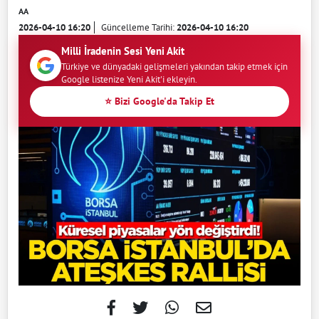
AA
2026-04-10 16:20
Güncelleme Tarihi:
2026-04-10 16:20
Milli İradenin Sesi Yeni Akit
Türkiye ve dünyadaki gelişmeleri yakından takip etmek için
Google listenize Yeni Akit'i ekleyin.
⭐ Bizi Google'da Takip Et