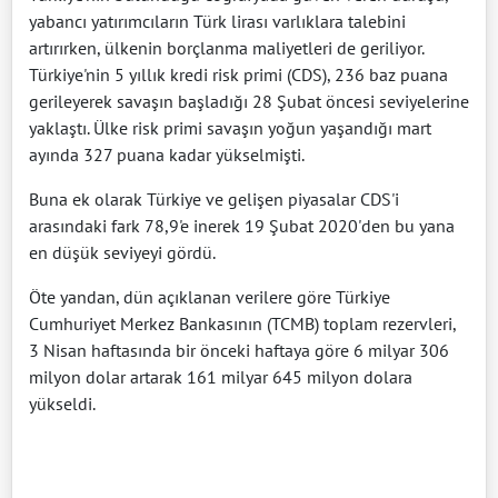
yabancı yatırımcıların Türk lirası varlıklara talebini
artırırken, ülkenin borçlanma maliyetleri de geriliyor.
Türkiye'nin 5 yıllık kredi risk primi (CDS), 236 baz puana
gerileyerek savaşın başladığı 28 Şubat öncesi seviyelerine
yaklaştı. Ülke risk primi savaşın yoğun yaşandığı mart
ayında 327 puana kadar yükselmişti.
Buna ek olarak Türkiye ve gelişen piyasalar CDS'i
arasındaki fark 78,9'e inerek 19 Şubat 2020'den bu yana
en düşük seviyeyi gördü.
Öte yandan, dün açıklanan verilere göre Türkiye
Cumhuriyet Merkez Bankasının (TCMB) toplam rezervleri,
3 Nisan haftasında bir önceki haftaya göre 6 milyar 306
milyon dolar artarak 161 milyar 645 milyon dolara
yükseldi.