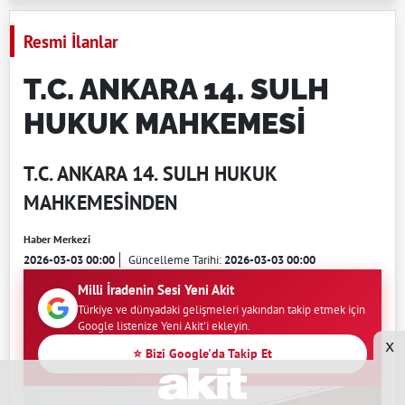
Resmi İlanlar
T.C. ANKARA 14. SULH
HUKUK MAHKEMESİ
T.C. ANKARA 14. SULH HUKUK
MAHKEMESİNDEN
Haber Merkezi
2026-03-03 00:00
Güncelleme Tarihi:
2026-03-03 00:00
Milli İradenin Sesi Yeni Akit
Türkiye ve dünyadaki gelişmeleri yakından takip etmek için
Google listenize Yeni Akit'i ekleyin.
x
⭐ Bizi Google'da Takip Et