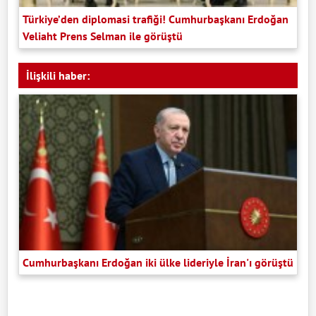
Türkiye’den diplomasi trafiği! Cumhurbaşkanı Erdoğan
Veliaht Prens Selman ile görüştü
İlişkili haber:
Cumhurbaşkanı Erdoğan iki ülke lideriyle İran'ı görüştü