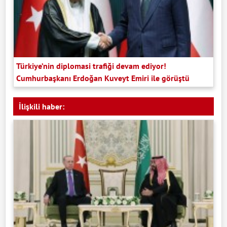
Türkiye’nin diplomasi trafiği devam ediyor!
Cumhurbaşkanı Erdoğan Kuveyt Emiri ile görüştü
İlişkili haber: