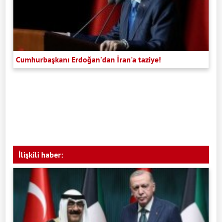
Cumhurbaşkanı Erdoğan'dan İran'a taziye!
İlişkili haber: