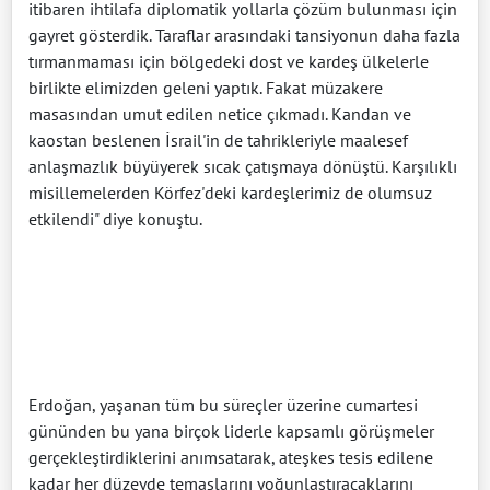
itibaren ihtilafa diplomatik yollarla çözüm bulunması için
gayret gösterdik. Taraflar arasındaki tansiyonun daha fazla
tırmanmaması için bölgedeki dost ve kardeş ülkelerle
birlikte elimizden geleni yaptık. Fakat müzakere
masasından umut edilen netice çıkmadı. Kandan ve
kaostan beslenen İsrail'in de tahrikleriyle maalesef
anlaşmazlık büyüyerek sıcak çatışmaya dönüştü. Karşılıklı
misillemelerden Körfez'deki kardeşlerimiz de olumsuz
etkilendi" diye konuştu.
Erdoğan, yaşanan tüm bu süreçler üzerine cumartesi
gününden bu yana birçok liderle kapsamlı görüşmeler
gerçekleştirdiklerini anımsatarak, ateşkes tesis edilene
kadar her düzeyde temaslarını yoğunlaştıracaklarını