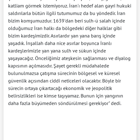
katliam görmek istemiyoruz. İran'ı hedef alan gayri hukuki
saldırılarla bütün ilgili tutumumuz da bu yöndedir. İran
bizim komşumuzdur. 1639'dan beri sulh-ü salah içinde
olduğumuz İran halkı da bölgedeki diğer halklar gibi
bizim kardeşimizdir. Asırlardır yan yana barış içinde
yaşadık. İnşallah daha nice asırlar boyunca İranlı
kardeşlerimizle yan yana sulh ve sükun içinde
yaşayacağız. Önceliğimiz ateşkesin sağlanması ve diyalog
kapısının açılmasıdır. Şayet gerekli müdahalede
bulunulmazsa çatışma sürecinin bölgesel ve küresel
güvenlik açısından ciddi neticeleri olacaktır. Böyle bir
sürecin ortaya çıkartacağı ekonomik ve jeopolitik
belirsizlikleri ise kimse taşıyamaz. Bunun için yangının
daha fazla büyümeden söndürülmesi gerekiyor" dedi.