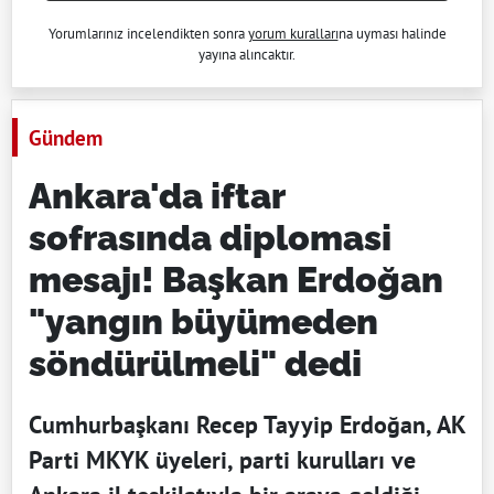
Yorumlarınız incelendikten sonra
yorum kuralları
na uyması halinde
yayına alıncaktır.
Gündem
Ankara'da iftar
sofrasında diplomasi
mesajı! Başkan Erdoğan
"yangın büyümeden
söndürülmeli" dedi
Cumhurbaşkanı Recep Tayyip Erdoğan, AK
Parti MKYK üyeleri, parti kurulları ve