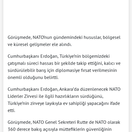
Görüşmede, NATO’nun gündemindeki hususlar, bölgesel
ve küresel gelişmeler ele alındı.
Cumhurbaşkanı Erdoğan, Türkiye’nin bölgemizdeki
çatışmalı süreci hassas bir şekilde takip ettiğini, kalıcı ve
sürdürülebilir barış için diplomasiye fırsat verilmesinin
önemli olduğunu belirtti.
Cumhurbaşkanı Erdoğan, Ankara’da düzenlenecek NATO
Liderler Zirvesi ile ilgili hazırlıkların sürdüğünü,
Türkiye’nin zirveye layıkıyla ev sahipliği yapacağını ifade
etti.
Görüşmede, NATO Genel Sekreteri Rutte de NATO olarak
360 derece bakış açısıyla müttefiklerin güvenliğinin