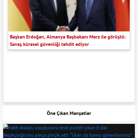
Başkan Erdoğan, Almanya Başbakanı Merz ile görüştü:
Savaş küresel güvenliği tehdit ediyor
Öne Çıkan Manşetler