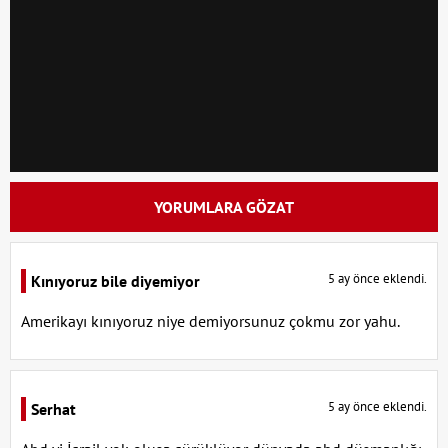
YORUMLARA GÖZAT
5 ay önce eklendi.
Kınıyoruz bile diyemiyor
Amerikayı kınıyoruz niye demiyorsunuz çokmu zor yahu.
5 ay önce eklendi.
Serhat