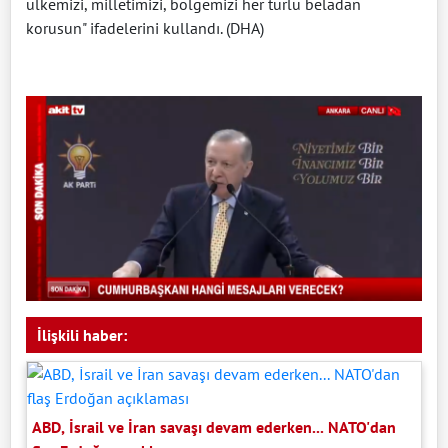
ülkemizi, milletimizi, bölgemizi her türlü beladan
korusun" ifadelerini kullandı. (DHA)
İlişkili haber:
ABD, İsrail ve İran savaşı devam ederken... NATO'dan