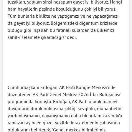
tuzakları, yapılan sinsi hesapları gayet iyi biliyoruz. Hangi
ham hayallerin peşinde koşulduğunu çok iyi biliyoruz.
Tüm bunlarla birlikte ne yaptığımızı ve ne yapacağımızı
da gayet iyi biliyoruz. Bölgemizdeki diğer tüm krizlerde
olduğu gibi inşallah bu fırtınalı sulardan da ülkemizi
sahil-i selamete çıkartacağız" dedi.
Cumhurbaşkanı Erdoğan, AK Parti Kongre Merkezi'nde
düzenlenen 'AK Parti Genel Merkez 2026 İftar Buluşması'
programında konuştu. Erdoğan, AK Parti olarak manevi
duyguların doruk noktasına çıktığı sevginin, muhabbetin,
yardımlaşmanın, dayanışmanın daha bir anlam kazandığı
ramazan ayını en güzel şekilde idrak etmenin çabasında
olduklarını belirterek, "Genel merkez birimlerimiz,