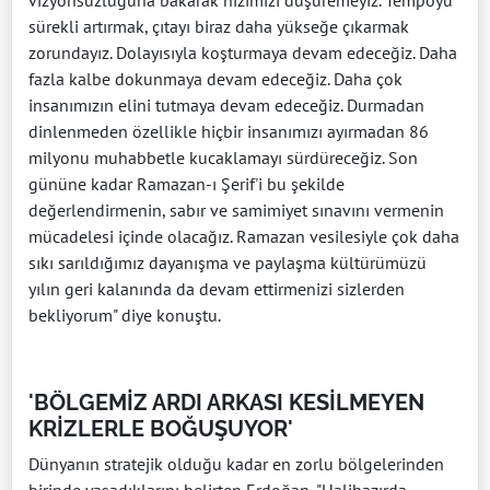
vizyonsuzluğuna bakarak hızımızı düşüremeyiz. Tempoyu
sürekli artırmak, çıtayı biraz daha yükseğe çıkarmak
zorundayız. Dolayısıyla koşturmaya devam edeceğiz. Daha
fazla kalbe dokunmaya devam edeceğiz. Daha çok
insanımızın elini tutmaya devam edeceğiz. Durmadan
dinlenmeden özellikle hiçbir insanımızı ayırmadan 86
milyonu muhabbetle kucaklamayı sürdüreceğiz. Son
gününe kadar Ramazan-ı Şerif'i bu şekilde
değerlendirmenin, sabır ve samimiyet sınavını vermenin
mücadelesi içinde olacağız. Ramazan vesilesiyle çok daha
sıkı sarıldığımız dayanışma ve paylaşma kültürümüzü
yılın geri kalanında da devam ettirmenizi sizlerden
bekliyorum" diye konuştu.
'BÖLGEMİZ ARDI ARKASI KESİLMEYEN
KRİZLERLE BOĞUŞUYOR'
Dünyanın stratejik olduğu kadar en zorlu bölgelerinden