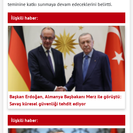
teminine katkı sunmaya devam edeceklerini belirtti.
İlişkili haber:
Başkan Erdoğan, Almanya Başbakanı Merz ile görüştü:
Savaş küresel güvenliği tehdit ediyor
İlişkili haber: