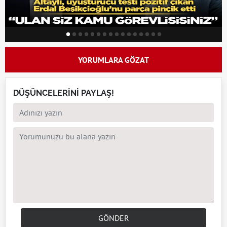
YORUMLARA GÖZAT
DÜŞÜNCELERİNİ PAYLAŞ!
GÖNDER