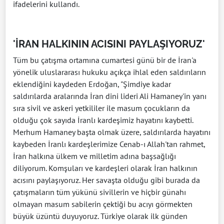
ifadelerini kullandı.
'İRAN HALKININ ACISINI PAYLAŞIYORUZ'
Tüm bu çatışma ortamına cumartesi günü bir de İran'a
yönelik uluslararası hukuku açıkça ihlal eden saldırıların
eklendiğini kaydeden Erdoğan, "Şimdiye kadar
saldırılarda aralarında İran dini lideri Ali Hamaney'in yanı
sıra sivil ve askeri yetkililer ile masum çocukların da
olduğu çok sayıda İranlı kardeşimiz hayatını kaybetti.
Merhum Hamaney başta olmak üzere, saldırılarda hayatını
kaybeden İranlı kardeşlerimize Cenab-ı Allah'tan rahmet,
İran halkına ülkem ve milletim adına başsağlığı
diliyorum. Komşuları ve kardeşleri olarak İran halkının
acısını paylaşıyoruz. Her savaşta olduğu gibi burada da
çatışmaların tüm yükünü sivillerin ve hiçbir günahı
olmayan masum sabilerin çektiği bu acıyı görmekten
büyük üzüntü duyuyoruz. Türkiye olarak ilk günden