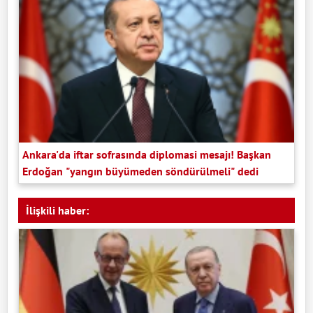
Ankara'da iftar sofrasında diplomasi mesajı! Başkan
Erdoğan "yangın büyümeden söndürülmeli" dedi
İlişkili haber: