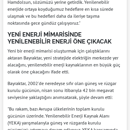
Hamdolsun, sözümüzü yerine getirdik. Yenilenebilir
enerjide ortaya koyduğumuz hedeflere en kısa sürede
ulaşmak ve bu hedefleri daha da ileriye taşıma
noktasında gece gündüz çalışıyoruz."
YENİ ENERJİ MİMARİSİNDE
YENİLENEBİLİR ENERJİ ÖNE ÇIKACAK
Yeni bir enerji mimarisi oluşturmak için çalıştıklarını
aktaran Bayraktar, yeni stratejide elektriğin merkezde yer
alacağını, yenilenebilir enerji kaynaklarının en büyük güç
olarak öne çıkacağını ifade etti.
Bayraktar, 2002'de neredeyse sıfır olan güneş ve rüzgar
kurulu gücünün, nisan sonu itibarıyla 42 bin megavat
seviyesine yaklaştığını anımsatarak, şöyle devam etti:
"Bu rakam, bazı Avrupa ülkelerinin toplam kurulu
gücünün üzerinde. Yenilenebilir Enerji Kaynak Alanı
(YEKA) yarışmalarıyla güneş ve rüzgarda kurulu
gücümüzü artırmaya devam ediyoruz. YEKA kapsamında