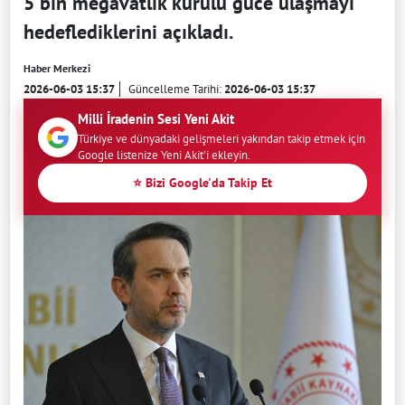
5 bin megavatlık kurulu güce ulaşmayı
hedeflediklerini açıkladı.
Haber Merkezi
2026-06-03 15:37
Güncelleme Tarihi:
2026-06-03 15:37
Milli İradenin Sesi Yeni Akit
Türkiye ve dünyadaki gelişmeleri yakından takip etmek için
Google listenize Yeni Akit'i ekleyin.
⭐ Bizi Google'da Takip Et