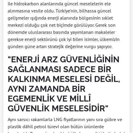
ile hidrokarbon alanlarında güncel meselelerin ele
alınmasına vesile oldu. Türkiye'nin, bilhassa güncel
gelişmeler ışığında enerji alanında bölgesinin sıklet
merkezi olduğu çok net biçimde görülüyor. Gerek son
dönemde uluslararası basında yayımlanan makaleler
gerekse enerji sektörünü çok iyi bilen isimler, ülkemizin
günden güne artan stratejik değerine vurgu yapıyor.
"ENERJİ ARZ GÜVENLİĞİNİN
SAĞLANMASI SADECE BİR
KALKINMA MESELESİ DEĞİL,
AYNI ZAMANDA BİR
EGEMENLİK VE MİLLÎ
GÜVENLİK MESELESİDİR"
Aynı sarsıcı rakamlarla LNG fiyatlarının yanı sıra gübre ve
plastik dâhil petrol türevi olan bütün ürünlerde