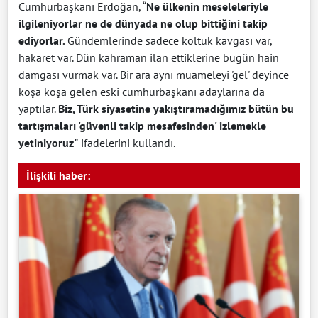
Cumhurbaşkanı Erdoğan, “
Ne ülkenin meseleleriyle
ilgileniyorlar ne de dünyada ne olup bittiğini takip
ediyorlar.
Gündemlerinde sadece koltuk kavgası var,
hakaret var. Dün kahraman ilan ettiklerine bugün hain
damgası vurmak var. Bir ara aynı muameleyi 'gel' deyince
koşa koşa gelen eski cumhurbaşkanı adaylarına da
yaptılar.
Biz, Türk siyasetine yakıştıramadığımız bütün bu
tartışmaları 'güvenli takip mesafesinden' izlemekle
yetiniyoruz"
ifadelerini kullandı.
İlişkili haber: