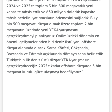
2024 ve 2025'te toplam 3 bin 800 megavatlık yeni
kapasite tahsis ettik ve 630 milyon dolarlık kapasite
tahsis bedelini yatırımcıların ödemesini sağladık. Bu yıl
bin 500 megavatı rüzgar olmak üzere toplam 2 bin
megavatın üzerinde yeni YEKA yarışmasını
gerçekleştirmeyi planlıyoruz. Önümüzdeki dönemin en
önemli gelişmelerinden biri deniz üstü yani offshore
rüzgar alanında olacak. Saros Körfezi, Gökçeada,
Bozcaada ve Edremit açıklarında dört ayrı saha belirledik.
Türkiye'nin ilk deniz üstü rüzgar YEKA yarışmasını
gerçekleştireceğiz. 2035'e kadar offshore rüzgarda 5 bin
megavat kurulu güce ulaşmayı hedefliyoruz."