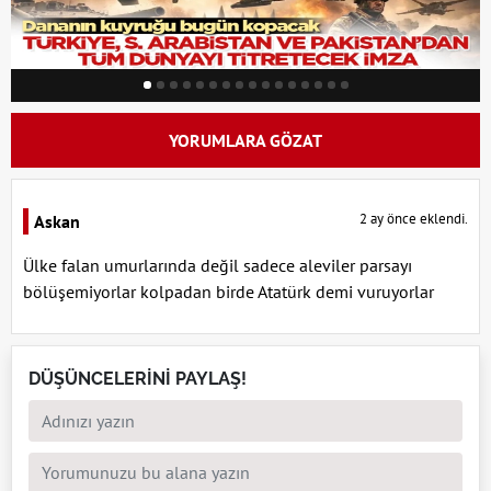
YORUMLARA GÖZAT
2 ay önce eklendi.
Askan
Ülke falan umurlarında değil sadece aleviler parsayı
bölüşemiyorlar kolpadan birde Atatürk demi vuruyorlar
DÜŞÜNCELERİNİ PAYLAŞ!