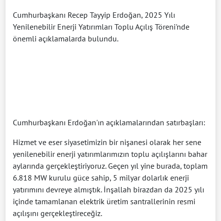
Cumhurbaşkanı Recep Tayyip Erdoğan, 2025 Yılı
Yenilenebilir Enerji Yatırımları Toplu Açılış Töreni'nde
önemli açıklamalarda bulundu.
Cumhurbaşkanı Erdoğan'ın açıklamalarından satırbaşları:
Hizmet ve eser siyasetimizin bir nişanesi olarak her sene
yenilenebilir enerji yatırımlarımızın toplu açılışlarını bahar
aylarında gerçekleştiriyoruz. Geçen yıl yine burada, toplam
6.818 MW kurulu güce sahip, 5 milyar dolarlık enerji
yatırımını devreye almıştık. İnşallah birazdan da 2025 yılı
içinde tamamlanan elektrik üretim santrallerinin resmi
açılışını gerçekleştireceğiz.