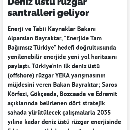
Deniz üstü rüzgar
santralleri geliyor
Enerji ve Tabii Kaynaklar Bakanı
Alparslan Bayraktar, "Enerjide Tam
Bağımsız Türkiye" hedefi doğrultusunda
yenilenebilir enerjide yeni yol haritasını
paylaştı. Türkiye'nin ilk deniz üstü
(offshore) rüzgar YEKA yarışmasının
müjdesini veren Bakan Bayraktar; Saros
Körfezi, Gökçeada, Bozcaada ve Edremit
açıklarında belirlenen dört stratejik
sahada yürütülecek çalışmalarla 2035
yılına kadar deniz üstü rüzgar enerjisinde