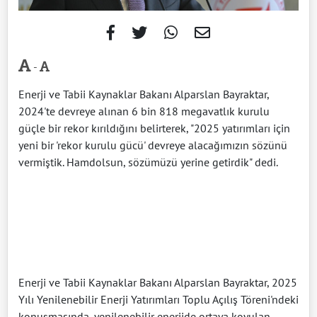
-
Enerji ve Tabii Kaynaklar Bakanı Alparslan Bayraktar,
2024'te devreye alınan 6 bin 818 megavatlık kurulu
güçle bir rekor kırıldığını belirterek, "2025 yatırımları için
yeni bir 'rekor kurulu gücü' devreye alacağımızın sözünü
vermiştik. Hamdolsun, sözümüzü yerine getirdik" dedi.
Enerji ve Tabii Kaynaklar Bakanı Alparslan Bayraktar, 2025
Yılı Yenilenebilir Enerji Yatırımları Toplu Açılış Töreni'ndeki
konuşmasında, yenilenebilir enerjide ortaya koyulan