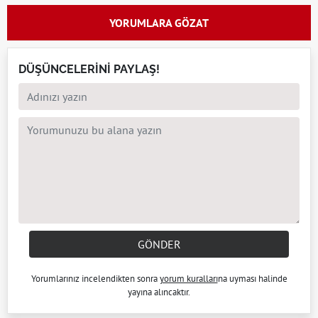
YORUMLARA GÖZAT
DÜŞÜNCELERİNİ PAYLAŞ!
GÖNDER
Yorumlarınız incelendikten sonra
yorum kuralları
na uyması halinde
yayına alıncaktır.