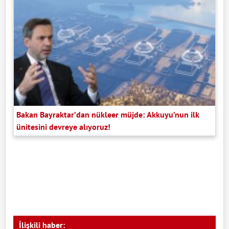
Bakan Bayraktar’dan nükleer müjde: Akkuyu’nun ilk
ünitesini devreye alıyoruz!
İlişkili haber: