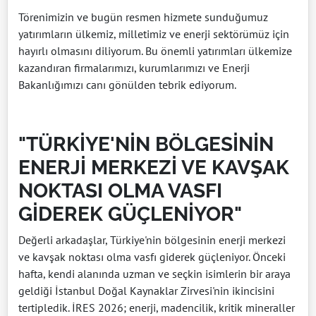
Törenimizin ve bugün resmen hizmete sunduğumuz
yatırımların ülkemiz, milletimiz ve enerji sektörümüz için
hayırlı olmasını diliyorum. Bu önemli yatırımları ülkemize
kazandıran firmalarımızı, kurumlarımızı ve Enerji
Bakanlığımızı canı gönülden tebrik ediyorum.
"TÜRKİYE'NİN BÖLGESİNİN
ENERJİ MERKEZİ VE KAVŞAK
NOKTASI OLMA VASFI
GİDEREK GÜÇLENİYOR"
Değerli arkadaşlar, Türkiye'nin bölgesinin enerji merkezi
ve kavşak noktası olma vasfı giderek güçleniyor. Önceki
hafta, kendi alanında uzman ve seçkin isimlerin bir araya
geldiği İstanbul Doğal Kaynaklar Zirvesi'nin ikincisini
tertipledik. İRES 2026; enerji, madencilik, kritik mineraller