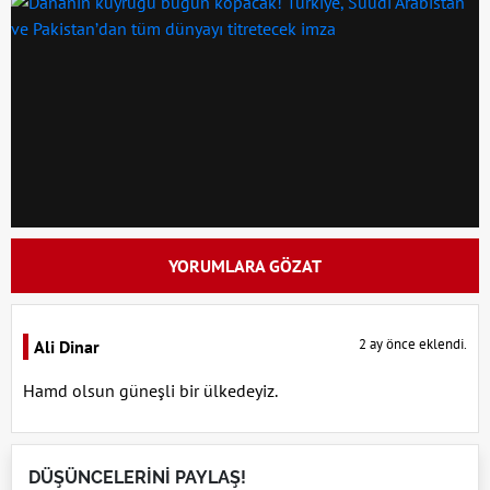
YORUMLARA GÖZAT
2 ay önce eklendi.
Ali Dinar
Hamd olsun güneşli bir ülkedeyiz.
DÜŞÜNCELERİNİ PAYLAŞ!