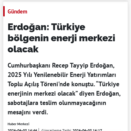
Gündem
Erdoğan: Türkiye
bölgenin enerji merkezi
olacak
Cumhurbaşkanı Recep Tayyip Erdoğan,
2025 Yılı Yenilenebilir Enerji Yatırımları
Toplu Açılış Töreni'nde konuştu. “Türkiye
enerjinin merkezi olacak” diyen Erdoğan,
sabotajlara teslim olunmayacağının
mesajını verdi.
Haber Merkezi
2026-06-03 14:46
Güncelleme Tarihi:
2026-06-03 16:17