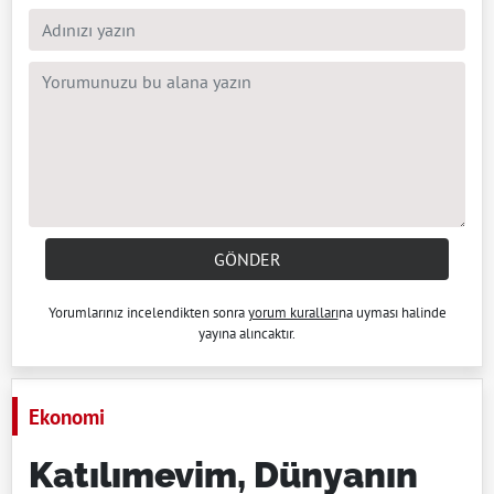
GÖNDER
Yorumlarınız incelendikten sonra
yorum kuralları
na uyması halinde
yayına alıncaktır.
Ekonomi
Katılımevim, Dünyanın