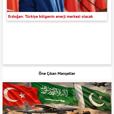
Erdoğan: Türkiye bölgenin enerji merkezi olacak
Öne Çıkan Manşetler