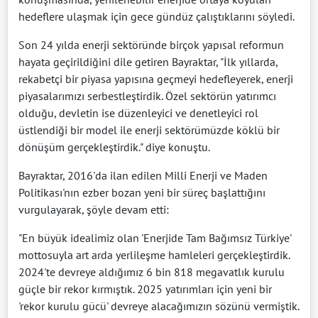
hedeflere ulaşmak için gece gündüz çalıştıklarını söyledi.
Son 24 yılda enerji sektöründe birçok yapısal reformun
hayata geçirildiğini dile getiren Bayraktar, "İlk yıllarda,
rekabetçi bir piyasa yapısına geçmeyi hedefleyerek, enerji
piyasalarımızı serbestleştirdik. Özel sektörün yatırımcı
olduğu, devletin ise düzenleyici ve denetleyici rol
üstlendiği bir model ile enerji sektörümüzde köklü bir
dönüşüm gerçekleştirdik." diye konuştu.
Bayraktar, 2016'da ilan edilen Milli Enerji ve Maden
Politikası'nın ezber bozan yeni bir süreç başlattığını
vurgulayarak, şöyle devam etti:
"En büyük idealimiz olan 'Enerjide Tam Bağımsız Türkiye'
mottosuyla art arda yerlileşme hamleleri gerçekleştirdik.
2024'te devreye aldığımız 6 bin 818 megavatlık kurulu
güçle bir rekor kırmıştık. 2025 yatırımları için yeni bir
'rekor kurulu gücü' devreye alacağımızın sözünü vermiştik.