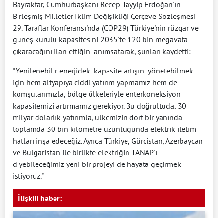
Bayraktar, Cumhurbaşkanı Recep Tayyip Erdoğan'ın
Birleşmiş Milletler İklim Değişikliği Çerçeve Sözleşmesi
29. Taraflar Konferansı'nda (COP29) Türkiye'nin rüzgar ve
güneş kurulu kapasitesini 2035'te 120 bin megavata
çıkaracağını ilan ettiğini anımsatarak, şunları kaydetti:
"Yenilenebilir enerjideki kapasite artışını yönetebilmek
için hem altyapıya ciddi yatırım yapmamız hem de
komşularımızla, bölge ülkeleriyle enterkoneksiyon
kapasitemizi artırmamız gerekiyor. Bu doğrultuda, 30
milyar dolarlık yatırımla, ülkemizin dört bir yanında
toplamda 30 bin kilometre uzunluğunda elektrik iletim
hatları inşa edeceğiz. Ayrıca Türkiye, Gürcistan, Azerbaycan
ve Bulgaristan ile birlikte elektriğin TANAP'ı
diyebileceğimiz yeni bir projeyi de hayata geçirmek
istiyoruz."
İlişkili haber: