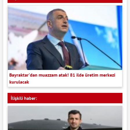
Bayraktar'dan muazzam atak! 81 ilde üretim merkezi
kurulacak
İlişkili haber: