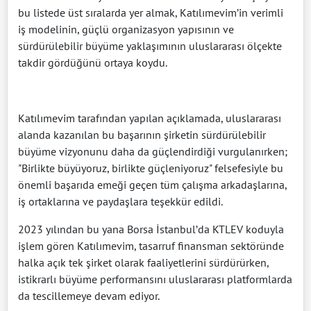
bu listede üst sıralarda yer almak, Katılımevim’in verimli
iş modelinin, güçlü organizasyon yapısının ve
sürdürülebilir büyüme yaklaşımının uluslararası ölçekte
takdir gördüğünü ortaya koydu.
Katılımevim tarafından yapılan açıklamada, uluslararası
alanda kazanılan bu başarının şirketin sürdürülebilir
büyüme vizyonunu daha da güçlendirdiği vurgulanırken;
"Birlikte büyüyoruz, birlikte güçleniyoruz" felsefesiyle bu
önemli başarıda emeği geçen tüm çalışma arkadaşlarına,
iş ortaklarına ve paydaşlara teşekkür edildi.
2023 yılından bu yana Borsa İstanbul’da KTLEV koduyla
işlem gören Katılımevim, tasarruf finansman sektöründe
halka açık tek şirket olarak faaliyetlerini sürdürürken,
istikrarlı büyüme performansını uluslararası platformlarda
da tescillemeye devam ediyor.