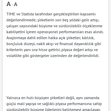
-
TIME ve Statista tarafından gerçekleştirilen kapsamlı
değerlendirmede; şirketlerin son beş yıldaki gelir artışı,
çalışan sayısındaki büyüme ve sürdürülebilir ölçeklenme
kabiliyetini içeren operasyonel performansları esas alındı.
Araştırmaya dahil edilen halka açık şirketler; kârlılık,
borçluluk düzeyi, nakit akışı ve finansal dayanıklılık gibi
kriterlerin yanı sıra hisse getirisi, piyasa değeri artışı ve
volatilite gibi göstergeler üzerinden de değerlendirildi.
Yalnızca en hızlı büyüyen şirketleri değil, aynı zamanda
güçlü mali yapıya ve sağlıklı piyasa performansına sahip
sürdürülebilir büyüme liderlerini belirlemeyi amaçlayan