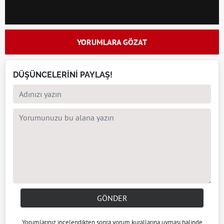
YORUMLARA GÖZAT
DÜŞÜNCELERİNİ PAYLAŞ!
GÖNDER
Yorumlarınız incelendikten sonra
yorum kuralları
na uyması halinde