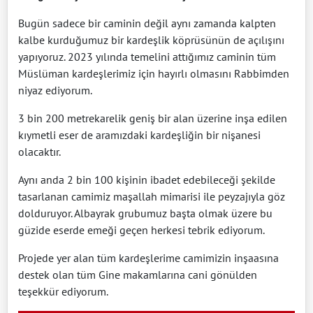
Bugün sadece bir caminin değil aynı zamanda kalpten
kalbe kurduğumuz bir kardeşlik köprüsünün de açılışını
yapıyoruz. 2023 yılında temelini attığımız caminin tüm
Müslüman kardeşlerimiz için hayırlı olmasını Rabbimden
niyaz ediyorum.
3 bin 200 metrekarelik geniş bir alan üzerine inşa edilen
kıymetli eser de aramızdaki kardeşliğin bir nişanesi
olacaktır.
Aynı anda 2 bin 100 kişinin ibadet edebileceği şekilde
tasarlanan camimiz maşallah mimarisi ile peyzajıyla göz
dolduruyor. Albayrak grubumuz başta olmak üzere bu
güzide eserde emeği geçen herkesi tebrik ediyorum.
Projede yer alan tüm kardeşlerime camimizin inşaasına
destek olan tüm Gine makamlarına cani gönülden
teşekkür ediyorum.