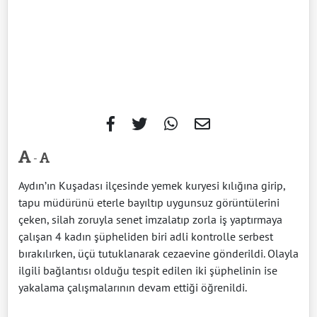
-
Aydın’ın Kuşadası ilçesinde yemek kuryesi kılığına girip,
tapu müdürünü eterle bayıltıp uygunsuz görüntülerini
çeken, silah zoruyla senet imzalatıp zorla iş yaptırmaya
çalışan 4 kadın şüpheliden biri adli kontrolle serbest
bırakılırken, üçü tutuklanarak cezaevine gönderildi. Olayla
ilgili bağlantısı olduğu tespit edilen iki şüphelinin ise
yakalama çalışmalarının devam ettiği öğrenildi.