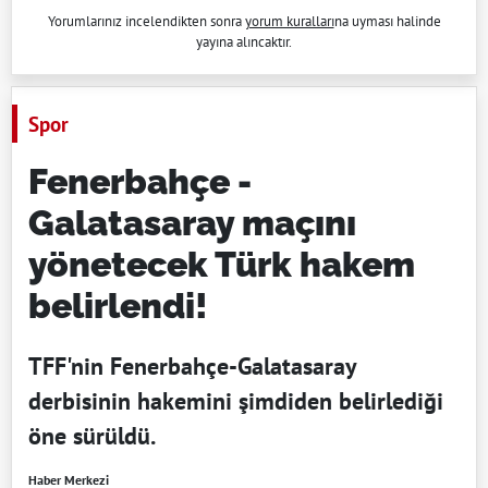
Yorumlarınız incelendikten sonra
yorum kuralları
na uyması halinde
yayına alıncaktır.
Spor
Fenerbahçe -
Galatasaray maçını
yönetecek Türk hakem
belirlendi!
TFF'nin Fenerbahçe-Galatasaray
derbisinin hakemini şimdiden belirlediği
öne sürüldü.
Haber Merkezi