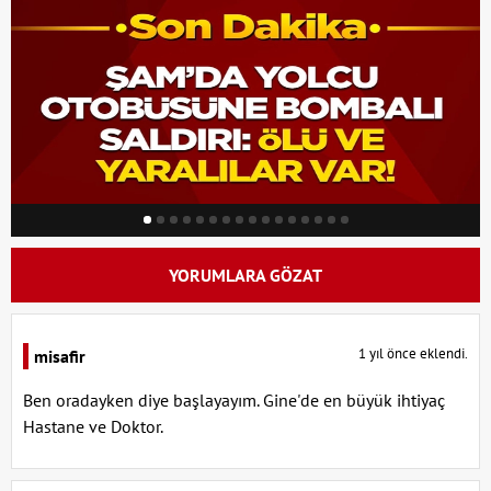
YORUMLARA GÖZAT
1 yıl önce eklendi.
misafir
Ben oradayken diye başlayayım. Gine'de en büyük ihtiyaç
Hastane ve Doktor.