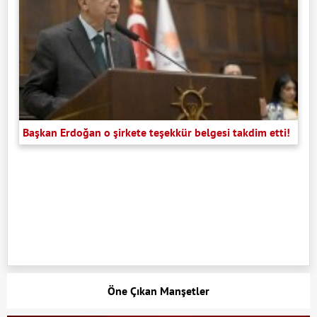
Başkan Erdoğan o şirkete teşekkür belgesi takdim etti!
Öne Çıkan Manşetler