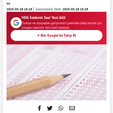
AA
2025-03-28 15:19
Güncelleme Tarihi:
2025-03-28 15:29
Milli İradenin Sesi Yeni Akit
Türkiye ve dünyadaki gelişmeleri yakından takip etmek için
Google listenize Yeni Akit'i ekleyin.
⭐ Bizi Google'da Takip Et