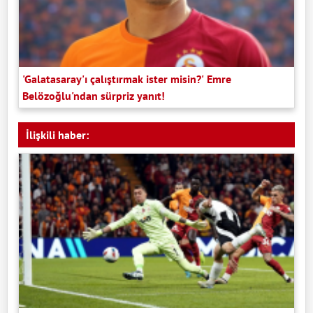
'Galatasaray'ı çalıştırmak ister misin?' Emre
Belözoğlu'ndan sürpriz yanıt!
İlişkili haber: