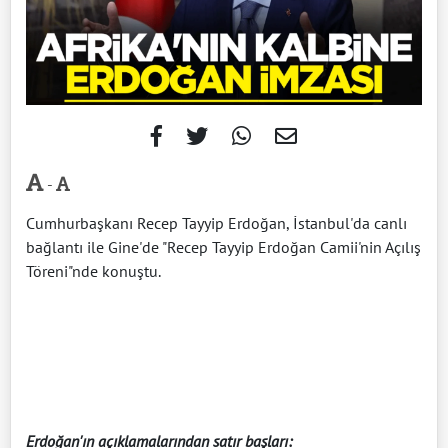
-
Cumhurbaşkanı Recep Tayyip Erdoğan, İstanbul'da canlı
bağlantı ile Gine'de "Recep Tayyip Erdoğan Camii'nin Açılış
Töreni"nde konuştu.
Erdoğan'ın açıklamalarından satır başları: