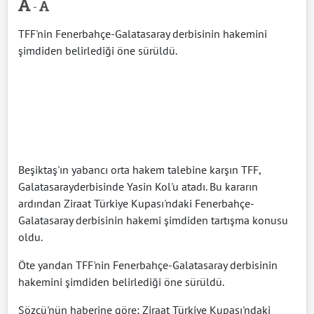
-
TFF'nin Fenerbahçe-Galatasaray derbisinin hakemini
şimdiden belirlediği öne sürüldü.
Beşiktaş'ın yabancı orta hakem talebine karşın TFF,
Galatasarayderbisinde Yasin Kol'u atadı. Bu kararın
ardından Ziraat Türkiye Kupası'ndaki Fenerbahçe-
Galatasaray derbisinin hakemi şimdiden tartışma konusu
oldu.
Öte yandan TFF'nin Fenerbahçe-Galatasaray derbisinin
hakemini şimdiden belirlediği öne sürüldü.
Sözcü'nün haberine göre; Ziraat Türkiye Kupası'ndaki