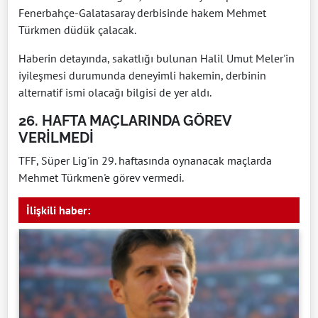
Fenerbahçe-Galatasaray derbisinde hakem Mehmet
Türkmen düdük çalacak.
Haberin detayında, sakatlığı bulunan Halil Umut Meler'in
iyileşmesi durumunda deneyimli hakemin, derbinin
alternatif ismi olacağı bilgisi de yer aldı.
26. HAFTA MAÇLARINDA GÖREV
VERİLMEDİ
TFF, Süper Lig'in 29. haftasında oynanacak maçlarda
Mehmet Türkmen'e görev vermedi.
İlişkili haber: