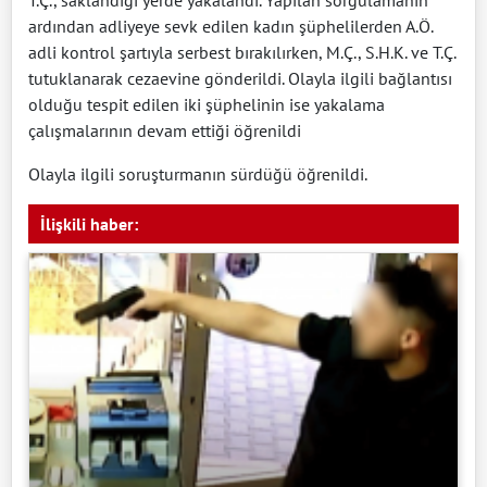
ardından adliyeye sevk edilen kadın şüphelilerden A.Ö.
adli kontrol şartıyla serbest bırakılırken, M.Ç., S.H.K. ve T.Ç.
tutuklanarak cezaevine gönderildi. Olayla ilgili bağlantısı
olduğu tespit edilen iki şüphelinin ise yakalama
çalışmalarının devam ettiği öğrenildi
Olayla ilgili soruşturmanın sürdüğü öğrenildi.
İlişkili haber: