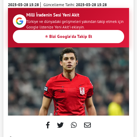
2025-03-28 15:28
Güncelleme Tarihi:
2025-03-28 15:28
Milli İradenin Sesi Yeni Akit
Türkiye ve dünyadaki gelişmeleri yakından takip etmek için
Google listenize Yeni Akit'i ekleyin.
⭐ Bizi Google'da Takip Et