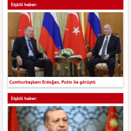
İlişkili haber:
Cumhurbaşkanı Erdoğan, Putin ile görüştü
İlişkili haber: