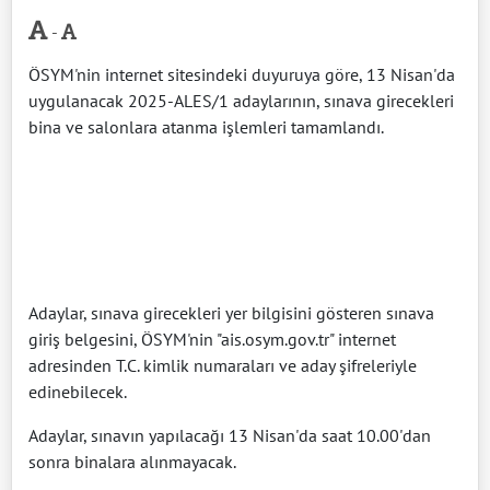
-
ÖSYM'nin internet sitesindeki duyuruya göre, 13 Nisan'da
uygulanacak 2025-ALES/1 adaylarının, sınava girecekleri
bina ve salonlara atanma işlemleri tamamlandı.
Adaylar, sınava girecekleri yer bilgisini gösteren sınava
giriş belgesini, ÖSYM'nin "ais.osym.gov.tr" internet
adresinden T.C. kimlik numaraları ve aday şifreleriyle
edinebilecek.
Adaylar, sınavın yapılacağı 13 Nisan'da saat 10.00'dan
sonra binalara alınmayacak.