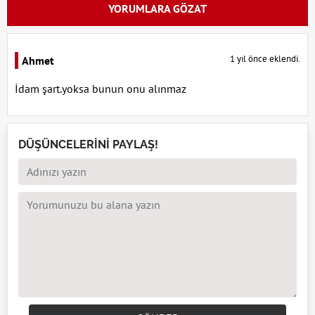
YORUMLARA GÖZAT
1 yıl önce eklendi.
Ahmet
İdam şart.yoksa bunun onu alınmaz
DÜŞÜNCELERİNİ PAYLAŞ!