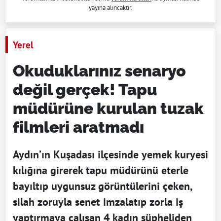
yayına alıncaktır.
Yerel
Okuduklarınız senaryo
değil gerçek! Tapu
müdürüne kurulan tuzak
filmleri aratmadı
Aydın’ın Kuşadası ilçesinde yemek kuryesi
kılığına girerek tapu müdürünü eterle
bayıltıp uygunsuz görüntülerini çeken,
silah zoruyla senet imzalatıp zorla iş
yaptırmaya çalışan 4 kadın şüpheliden