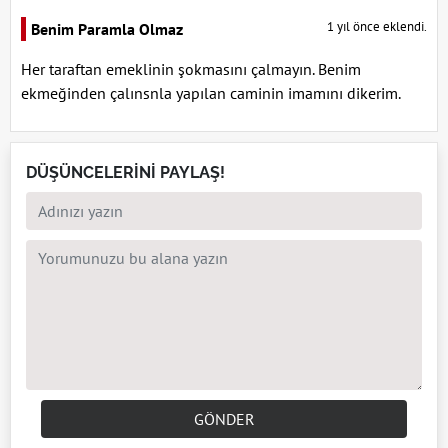
1 yıl önce eklendi.
Benim Paramla Olmaz
Her taraftan emeklinin şokmasını çalmayın. Benim
ekmeğinden çalınsnla yapılan caminin imamını dikerim.
DÜŞÜNCELERİNİ PAYLAŞ!
GÖNDER