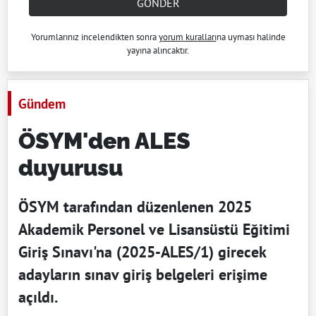
GÖNDER
Yorumlarınız incelendikten sonra
yorum kuralları
na uyması halinde
yayına alıncaktır.
Gündem
ÖSYM'den ALES
duyurusu
ÖSYM tarafından düzenlenen 2025
Akademik Personel ve Lisansüstü Eğitimi
Giriş Sınavı'na (2025-ALES/1) girecek
adayların sınav giriş belgeleri erişime
açıldı.