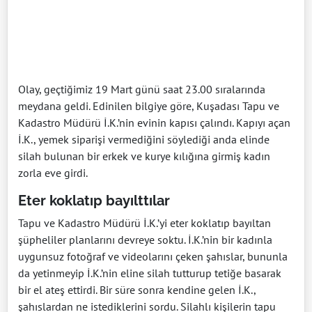
Olay, geçtiğimiz 19 Mart günü saat 23.00 sıralarında
meydana geldi. Edinilen bilgiye göre, Kuşadası Tapu ve
Kadastro Müdürü İ.K.’nin evinin kapısı çalındı. Kapıyı açan
İ.K., yemek siparişi vermediğini söylediği anda elinde
silah bulunan bir erkek ve kurye kılığına girmiş kadın
zorla eve girdi.
Eter koklatıp bayılttılar
Tapu ve Kadastro Müdürü İ.K.’yi eter koklatıp bayıltan
şüpheliler planlarını devreye soktu. İ.K.’nin bir kadınla
uygunsuz fotoğraf ve videolarını çeken şahıslar, bununla
da yetinmeyip İ.K.’nin eline silah tutturup tetiğe basarak
bir el ateş ettirdi. Bir süre sonra kendine gelen İ.K.,
şahıslardan ne istediklerini sordu. Silahlı kişilerin tapu