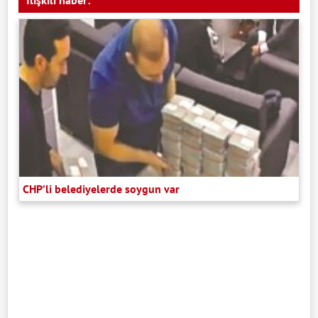
İlişkili haber:
CHP’li belediyelerde soygun var