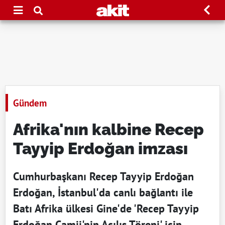
Gündem
Afrika'nın kalbine Recep
Tayyip Erdoğan imzası
Cumhurbaşkanı Recep Tayyip Erdoğan
Erdoğan, İstanbul'da canlı bağlantı ile
Batı Afrika ülkesi Gine'de 'Recep Tayyip
Erdoğan Camii'nin Açılış Töreni' için