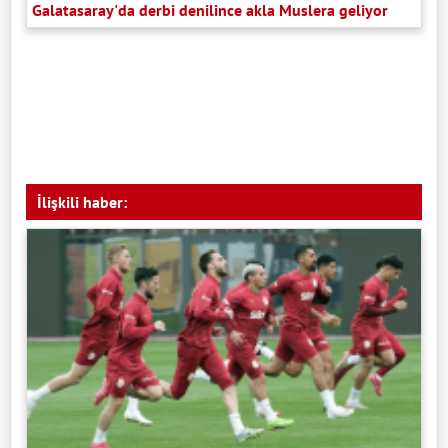
Galatasaray'da derbi denilince akla Muslera geliyor
İlişkili haber: