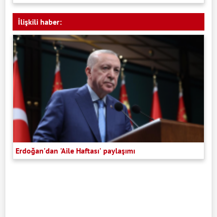
İlişkili haber:
Erdoğan'dan 'Aile Haftası' paylaşımı