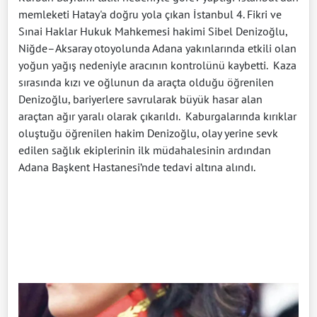
memleketi Hatay'a doğru yola çıkan İstanbul 4. Fikri ve
Sınai Haklar Hukuk Mahkemesi hakimi Sibel Denizoğlu,
Niğde–Aksaray otoyolunda Adana yakınlarında etkili olan
yoğun yağış nedeniyle aracının kontrolünü kaybetti. Kaza
sırasında kızı ve oğlunun da araçta olduğu öğrenilen
Denizoğlu, bariyerlere savrularak büyük hasar alan
araçtan ağır yaralı olarak çıkarıldı. Kaburgalarında kırıklar
oluştuğu öğrenilen hakim Denizoğlu, olay yerine sevk
edilen sağlık ekiplerinin ilk müdahalesinin ardından
Adana Başkent Hastanesi’nde tedavi altına alındı.