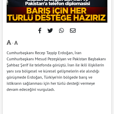
-
Cumhurbaşkanı Recep Tayyip Erdoğan, İran
Cumhurbaşkanı Mesud Pezeşkiyan ve Pakistan Başbakanı
Şahbaz Şerif ile telefonda görüştü. İran ile ikili ilişkilerin
yanı sıra bölgesel ve küresel gelişmelerin ele alındığı
görüşmede Erdoğan, Türkiye'nin bölgede barış ve
istikrarın sağlanması için her türlü desteği vermeye
devam edeceğini vurguladı.