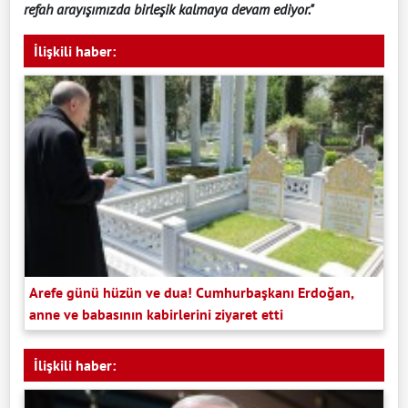
refah arayışımızda birleşik kalmaya devam ediyor."
İlişkili haber:
Arefe günü hüzün ve dua! Cumhurbaşkanı Erdoğan,
anne ve babasının kabirlerini ziyaret etti
İlişkili haber: