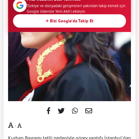
Türkiye ve dünyadaki gelişmeleri yakından takip etmek için
Google listenize Yeni Akit'i ekleyin.
⭐ Bizi Google'da Takip Et
-
Kurban Bayramı tatili nedeniyle görev yaptığı İstanbul'dan