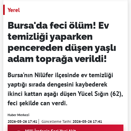
Yerel
Bursa'da feci ölüm! Ev
temizliği yaparken
pencereden düşen yaşlı
adam toprağa verildi!
Bursa'nın Nilüfer ilçesinde ev temizliği
yaptığı sırada dengesini kaybederek
ikinci kattan aşağı düşen Yücel Sığın (62),
feci şekilde can verdi.
Haber Merkezi
2026-05-26 17:41
Güncelleme Tarihi:
2026-05-26 17:41