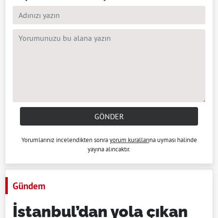
GÖNDER
Yorumlarınız incelendikten sonra
yorum kuralları
na uyması halinde
yayına alıncaktır.
Gündem
İstanbul’dan yola çıkan