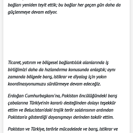
bağları yeniden teyit ettik; bu bağlar her geçen gün daha da
güçlenmeye devam ediyor.
Ticaret, yatırım ve bölgesel bağlantılılık alanlarında iş
birliğimizi daha da hızlandırma konusunda anlaştık; aynı
zamanda bölgede barış, istikrar ve diyalog için yakın
koordinasyonumuzu sürdürmeye devam edeceğiz.
Erdoğan Cumhurbaşkanı'na, Pakistan öncülüğündeki barış
çabalarına Türkiye'nin kararlı desteğinden dolayı teşekkür
ettim ve Belucistan'daki trajik terör saldırısının ardından
Pakistan'a gösterdiği dayanışmayı derinden takdir ettim.
Pakistan ve Türkiye, terörle mücadelede ve barış, istikrar ve