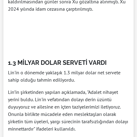
kaldırılmasından günler sonra Xu gözaltına alınmıştı. Xu
2024 yılında idam cezasına çarptırılmıştı.
1.3 MİLYAR DOLAR SERVETİ VARDI
Lin'in o dönemde yaklaşık 1.3 milyar dolar net servete
sahip olduğu tahmin ediliyordu.
Lin’in şirketinden yapılan açıklamada, "Adalet nihayet
yerini buldu. Lin'in vefatından dolayı derin üzüntü
duyuyoruz ve ailesine en içten taziyelerimizi iletiyoruz.
Onunla birlikte mücadele eden meslektaşları olarak
şirketin tüm üyeleri, yargı sürecinin tarafsızlığından dolayı
minnettardır" ifadeleri kullanıldı.