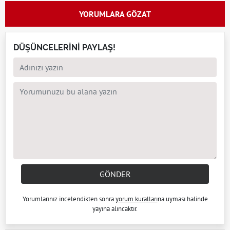
YORUMLARA GÖZAT
DÜŞÜNCELERİNİ PAYLAŞ!
GÖNDER
Yorumlarınız incelendikten sonra
yorum kuralları
na uyması halinde
yayına alıncaktır.