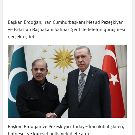
Başkan Erdoğan, İran Cumhurbaşkanı Mesud Pezeşkiyan
ve Pakistan Başbakanı Şahbaz Şerif ile telefon görüşmesi
gerçekleştirdi.
Başkan Erdoğan ve Pezeşkiyan Türkiye-İran ikili ilişkileri,
bölgesel ve küresel gelişmeleri ele aldı.