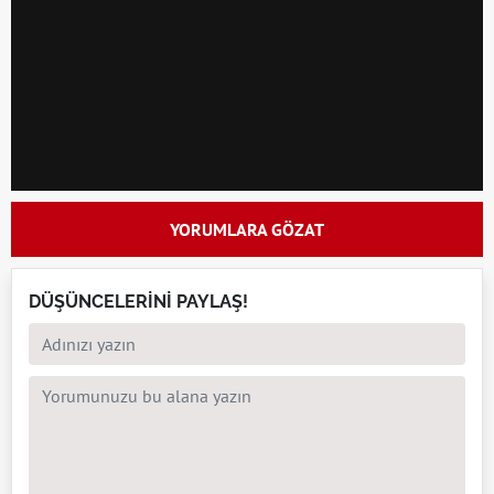
YORUMLARA GÖZAT
DÜŞÜNCELERİNİ PAYLAŞ!