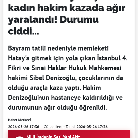
kadın hakim kazada ağır
yaralandı! Durumu
ciddi…
Bayram tatili nedeniyle memleketi
Hatay'a gitmek için yola çıkan İstanbul 4.
Fikri ve Sınai Haklar Hukuk Mahkemesi
hakimi Sibel Denizoğlu, çocuklarının da
olduğu araçla kaza yaptı. Hakim
Denizoğlu’nun hastaneye kaldırıldığı ve
durumunun ağır olduğu öğrenildi.
Haber Merkezi
2026-05-26 17:36
Güncelleme Tarihi:
2026-05-26 17:36
Milli İradenin Sesi Yeni Akit