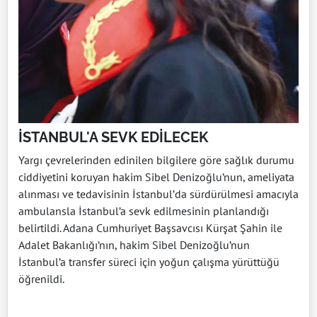
İSTANBUL'A SEVK EDİLECEK
Yargı çevrelerinden edinilen bilgilere göre sağlık durumu
ciddiyetini koruyan hakim Sibel Denizoğlu’nun, ameliyata
alınması ve tedavisinin İstanbul’da sürdürülmesi amacıyla
ambulansla İstanbul’a sevk edilmesinin planlandığı
belirtildi. Adana Cumhuriyet Başsavcısı Kürşat Şahin ile
Adalet Bakanlığı’nın, hakim Sibel Denizoğlu’nun
İstanbul’a transfer süreci için yoğun çalışma yürüttüğü
öğrenildi.