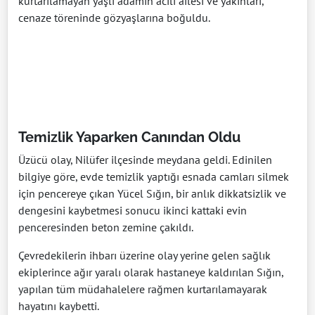
kurtarılamayan yaşlı adamın acılı ailesi ve yakınları,
cenaze töreninde gözyaşlarına boğuldu.
Temizlik Yaparken Canından Oldu
Üzücü olay, Nilüfer ilçesinde meydana geldi. Edinilen
bilgiye göre, evde temizlik yaptığı esnada camları silmek
için pencereye çıkan Yücel Sığın, bir anlık dikkatsizlik ve
dengesini kaybetmesi sonucu ikinci kattaki evin
penceresinden beton zemine çakıldı.
Çevredekilerin ihbarı üzerine olay yerine gelen sağlık
ekiplerince ağır yaralı olarak hastaneye kaldırılan Sığın,
yapılan tüm müdahalelere rağmen kurtarılamayarak
hayatını kaybetti.