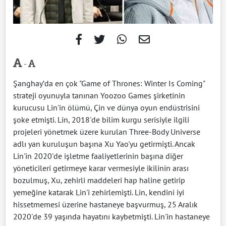
-
Şanghay’da en çok "Game of Thrones: Winter Is Coming"
strateji oyunuyla tanınan Yoozoo Games şirketinin
kurucusu Lin'in ölümü, Çin ve dünya oyun endüstrisini
şoke etmişti. Lin, 2018'de bilim kurgu serisiyle ilgili
projeleri yönetmek üzere kurulan Three-Body Universe
adlı yan kuruluşun başına Xu Yao'yu getirmişti. Ancak
Lin'in 2020'de işletme faaliyetlerinin başına diğer
yöneticileri getirmeye karar vermesiyle ikilinin arası
bozulmuş, Xu, zehirli maddeleri hap haline getirip
yemeğine katarak Lin'i zehirlemişti. Lin, kendini iyi
hissetmemesi üzerine hastaneye başvurmuş, 25 Aralık
2020'de 39 yaşında hayatını kaybetmişti. Lin'in hastaneye