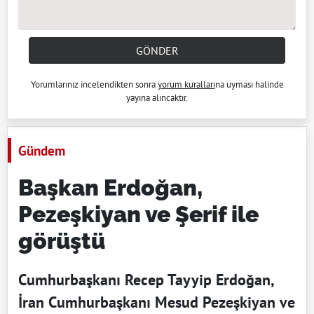
GÖNDER
Yorumlarınız incelendikten sonra
yorum kuralları
na uyması halinde
yayına alıncaktır.
Gündem
Başkan Erdoğan,
Pezeşkiyan ve Şerif ile
görüştü
Cumhurbaşkanı Recep Tayyip Erdoğan,
İran Cumhurbaşkanı Mesud Pezeşkiyan ve