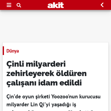
Dünya
Çinli milyarderi
zehirleyerek öldüren
çalışanı idam edildi
Çin’de oyun şirketi Yoozoo'nun kurucusu
milyarder Lin Qi'yi yaşadığı iş