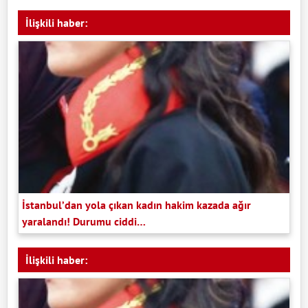
İlişkili haber:
İstanbul’dan yola çıkan kadın hakim kazada ağır
yaralandı! Durumu ciddi…
İlişkili haber: