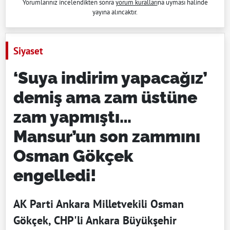
Yorumlarınız incelendikten sonra
yorum kuralları
na uyması halinde
yayına alıncaktır.
Siyaset
‘Suya indirim yapacağız’
demiş ama zam üstüne
zam yapmıştı…
Mansur’un son zammını
Osman Gökçek
engelledi!
AK Parti Ankara Milletvekili Osman
Gökçek, CHP'li Ankara Büyükşehir