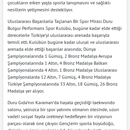
çocukların erken yaşta sporla tanışmasını ve sağlıklı
nesillerin yetişmesini destekliyor.
Uluslararası Başarılarla Taçlanan Bir Spor Mirası Duru
Bulgur Performans Spor Kulübü, bugüne kadar elde ettiği
derecelerle Türkiye’yi uluslararası arenada başarıyla
temsil etti. Kulübün bugüne kadar ulusal ve uluslararası
arenada elde ettiği başarılar arasında; Dünya
Şampiyonalarında 1 Gümüş, 2 Bronz Madalya Avrupa
Şampiyonalarında 1 Altın, 4 Bronz Madalya Balkan
Şampiyonalarında 4 Altın, 1 Bronz Madalya Uluslararası
Şampiyonalarda 12 Altın, 7 Gümüş, 4 Bronz Madalya
Türkiye Şampiyonalarında 33 Altın, 18 Gümüş, 26 Bronz
Madalya yer alıyor.
Duru Gıda’nın Karaman’da hayata geçirdiği taekwondo
salonu, yalnızca bir spor yatırımı olmanın ötesinde, uzun
vadeli sosyal fayda üretmeyi hedefleyen bir vizyonun
parçası olarak öne çıkıyor. Gençlerin sporla büyüdüğü,