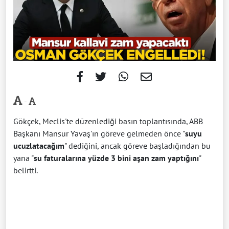
-
Gökçek, Meclis'te düzenlediği basın toplantısında, ABB
Başkanı Mansur Yavaş'ın göreve gelmeden önce "
suyu
ucuzlatacağım
" dediğini, ancak göreve başladığından bu
yana "
su faturalarına yüzde 3 bini aşan zam yaptığını
"
belirtti.