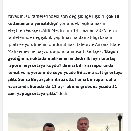
Yavaş'ın, su tarifelerindeki son değişikliğe ilişkin "
çok su
kullananlara yansıtıldığı
" yönündeki açıklamasını
eleştiren Gökçek, ABB Meclisinin 14 Haziran 2025'te su
tarifelerinde değişiklik yapılmasına dair aldığı kararın
iptali ve yürütmenin durdurulması talebiyle Ankara İdare
Mahkemesine başvurduğunu anımsattı. Gökçek, "
Bugün
geldiğimiz noktada mahkeme ne dedi? İki ayrı bilirkişi
raporu neyi ortaya koydu? Birinci bilirkişi raporunda
konut ve iş yerlerinde suyu yüzde 93 zamlı sattığı ortaya
çıktı. Sonra Büyükşehir itiraz etti. İkinci bir rapor daha
hazırlandı. Burada da 11 ayrı abone grubuna yüzde 31
zam yaptığı ortaya çıktı.
" dedi.