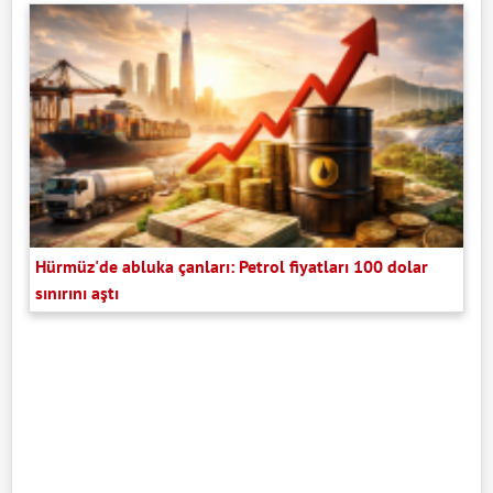
Hürmüz'de abluka çanları: Petrol fiyatları 100 dolar
sınırını aştı