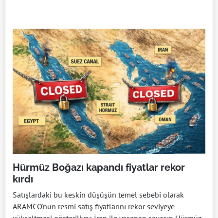
Hürmüz Boğazı kapandı fiyatlar rekor
kırdı
Satışlardaki bu keskin düşüşün temel sebebi olarak
ARAMCO'nun resmi satış fiyatlarını rekor seviyeye