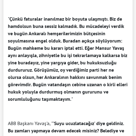
"
Çünkü faturalar inanılmaz bir boyuta ulaşmıştı. Biz de
hamdolsun buna sessiz kalmadık. Bu mücadeleyi verdik
ve bugün Ankaralı hemşerilerimizin bütçesinin
soyulmasına engel olduk. Buradan açıkça söylüyorum:
Bugün mahkeme bu kararı iptal etti. Eğer Mansur Yavaş
aynı anlayışla, zihniyetle bu işi tekrarlamaya kalkarsa biz
yine buradayız, yine yargıya gider, bu hukuksuzluğu
durdururuz. Görüşümüz, oy verdiğimiz parti her ne
olursa olsun, her Ankaralının hakkını savunmak benim
görevimdir. Bugün vatandaşın cebine uzanan o kirli elleri
hukuk yoluyla durdurmuş olmanın gururunu ve
sorumluluğunu taşımaktayım.
"
ABB Başkanı Yavaş'a, "
'Suyu ucuzlatacağız' diye geldiniz.
Bu zamları yapmaya devam edecek misiniz? Belediye ve