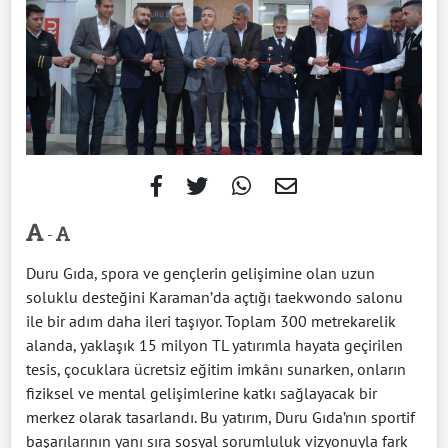
-
Duru Gıda, spora ve gençlerin gelişimine olan uzun
soluklu desteğini Karaman’da açtığı taekwondo salonu
ile bir adım daha ileri taşıyor. Toplam 300 metrekarelik
alanda, yaklaşık 15 milyon TL yatırımla hayata geçirilen
tesis, çocuklara ücretsiz eğitim imkânı sunarken, onların
fiziksel ve mental gelişimlerine katkı sağlayacak bir
merkez olarak tasarlandı. Bu yatırım, Duru Gıda’nın sportif
başarılarının yanı sıra sosyal sorumluluk vizyonuyla fark