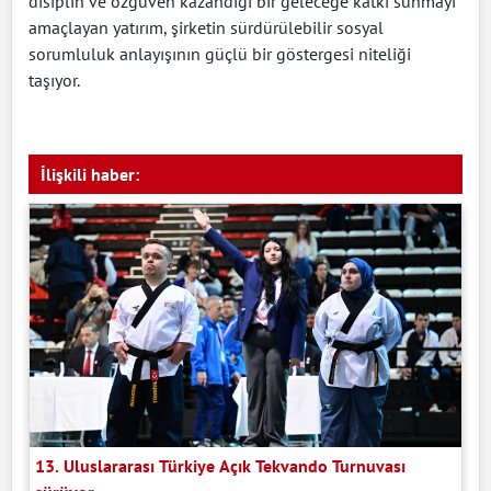
disiplin ve özgüven kazandığı bir geleceğe katkı sunmayı
amaçlayan yatırım, şirketin sürdürülebilir sosyal
sorumluluk anlayışının güçlü bir göstergesi niteliği
taşıyor.
İlişkili haber:
13. Uluslararası Türkiye Açık Tekvando Turnuvası