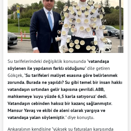
Su tarifelerindeki değişiklik konusunda "
vatandaşa
söylenen ile yapılanın farklı olduğunu
" dile getiren
Gökçek, "
Su tarifeleri maliyet esasına göre belirlenmek
zorunda. Burada ne yapıldı? Su gibi temel bir insan hakkı
vatandaşın sırtından gelir kapısına çevrildi. ABB,
mahkemeye 'suyu yüzde 6,5 karla satıyoruz' dedi.
Vatandaşın cebinden haksız bir kazanç sağlanmıştır.
Mansur Yavaş ve ekibi de aleni olarak yargıya ve
vatandaşa yalan söylemiştir.
" diye konuştu.
Ankaralının kendisine "yüksek su faturaları karşısında