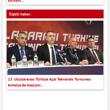
sürüyor...
İlişkili haber:
13. Uluslararası Türkiye Açık Tekvando Turnuvası
Antalya'da başlıyor...