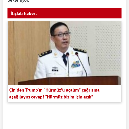
bekleniyor.
İlişkili haber:
Çin’den Trump’ın “Hürmüz’ü açalım” çağrısına
aşağılayıcı cevap! “Hürmüz bizim için açık”