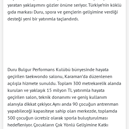
yaratan yaklaşımını gözler önüne seriyor. Türkiye’nin köklü
gıda markası Duru, spora ve gençlerin gelişimine verdiği
desteği yeni bir yatırımla taçlandırdı.
Duru Bulgur Performans Kulübü bünyesinde hayata
geçirilen taekwondo salonu, Karaman’da düzenlenen
açılışla hizmete sunuldu. Toplam 300 metrekarelik alanda
kurulan ve yaklaşık 15 milyon TL yatırımla hayata
geçirilen salon, teknik donanımı ve geniş kullanım
alanıyla dikkat çekiyor. Aynı anda 90 çocuğun antrenman
yapabileceği kapasiteye sahip olan merkezde, toplamda
500 çocuğun ücretsiz olarak sporla buluşturulması
hedefleniyor. Çocukların Çok Yönlü Gelişimine Katkı