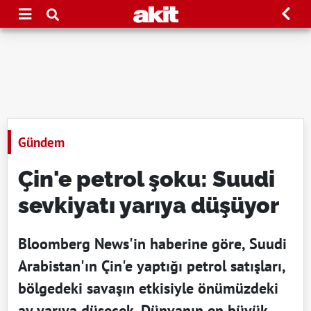
Gündem
Çin'e petrol şoku: Suudi
sevkiyatı yarıya düşüyor
Bloomberg News'in haberine göre, Suudi
Arabistan'ın Çin'e yaptığı petrol satışları,
bölgedeki savaşın etkisiyle önümüzdeki
ay yarıya düşecek. Dünyanın en büyük