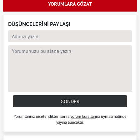
YORUMLARA GÖZAT
DÜŞÜNCELERİNİ PAYLAŞ!
GÖNDER
Yorumlarınız incelendikten sonra
yorum kuralları
na uyması halinde
yayına alıncaktır.