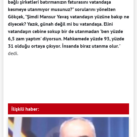
bağlı şirketleri batırmanızın faturasını vatandaşa
kesmeye utanmıyor musunuz?" sorularını yönelten
Gökçek, "Şimdi Mansur Yavaş vatandaşın yüzüne bakıp ne
diyecek? Yazık, günah değil mi bu vatandaşa. Elini
vatandaşın cebine sokup bir de utanmadan 'ben yüzde
6,5 zam yaptım' diyorsun. Mahkemede yüzde 93, yüzde
31 olduğu ortaya çıkıyor. İnsanda biraz utanma olur.
"
dedi.
İlişkili haber: