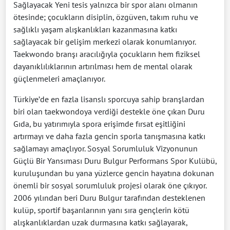
Sağlayacak Yeni tesis yalnızca bir spor alanı olmanın
ötesinde; çocukların disiplin, özgüven, takım ruhu ve
sağlıklı yaşam alışkanlıkları kazanmasına katkı
sağlayacak bir gelişim merkezi olarak konumlanıyor.
Taekwondo branşı aracılığıyla çocukların hem fiziksel
dayanıklılıklarının artırılması hem de mental olarak
güçlenmeleri amaçlanıyor.
Türkiye’de en fazla lisanslı sporcuya sahip branşlardan
biri olan taekwondoya verdiği destekle öne çıkan Duru
Gıda, bu yatırımıyla spora erişimde fırsat eşitliğini
artırmayı ve daha fazla gencin sporla tanışmasına katkı
sağlamayı amaçlıyor. Sosyal Sorumluluk Vizyonunun
Güçlü Bir Yansıması Duru Bulgur Performans Spor Kulübü,
kuruluşundan bu yana yüzlerce gencin hayatına dokunan
önemli bir sosyal sorumluluk projesi olarak öne çıkıyor.
2006 yılından beri Duru Bulgur tarafından desteklenen
kulüp, sportif başarılarının yanı sıra gençlerin kötü
alışkanlıklardan uzak durmasına katkı sağlayarak,