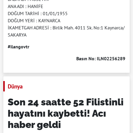
ANA ADI : HANİFE
DOĞUM TARİHİ : 01/01/1955
DOĞUM YERİ : KAYNARCA
İKAMETGAH ADRESİ : Birlik Mah. 4011 Sk. No:1 Kaynarca/
SAKARYA
#ilangovtr
Basın No: ILN02256289
Dünya
Son 24 saatte 52 Filistinli
hayatını kaybetti! Acı
haber geldi