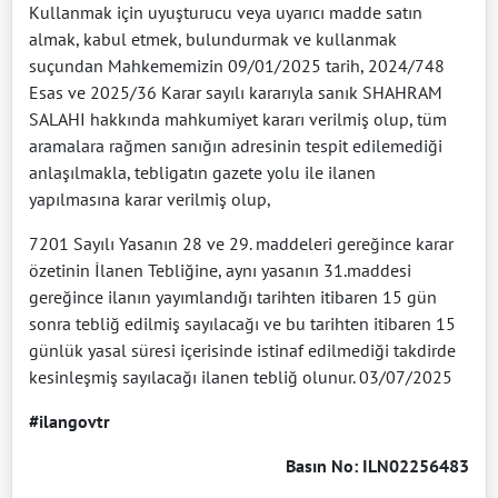
Kullanmak için uyuşturucu veya uyarıcı madde satın
almak, kabul etmek, bulundurmak ve kullanmak
suçundan Mahkememizin 09/01/2025 tarih, 2024/748
Esas ve 2025/36 Karar sayılı kararıyla sanık SHAHRAM
SALAHI hakkında mahkumiyet kararı verilmiş olup, tüm
aramalara rağmen sanığın adresinin tespit edilemediği
anlaşılmakla, tebligatın gazete yolu ile ilanen
yapılmasına karar verilmiş olup,
7201 Sayılı Yasanın 28 ve 29. maddeleri gereğince karar
özetinin İlanen Tebliğine, aynı yasanın 31.maddesi
gereğince ilanın yayımlandığı tarihten itibaren 15 gün
sonra tebliğ edilmiş sayılacağı ve bu tarihten itibaren 15
günlük yasal süresi içerisinde istinaf edilmediği takdirde
kesinleşmiş sayılacağı ilanen tebliğ olunur. 03/07/2025
#ilangovtr
Basın No: ILN02256483