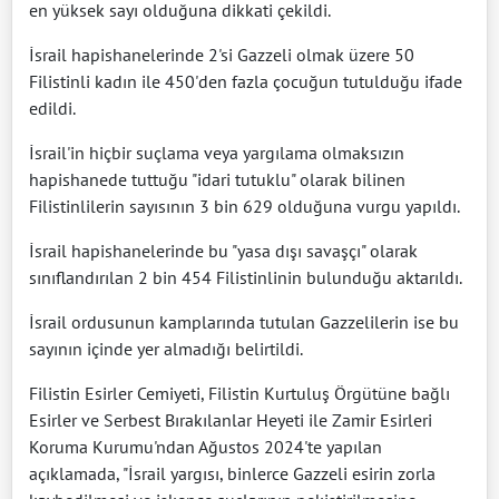
en yüksek sayı olduğuna dikkati çekildi.
İsrail hapishanelerinde 2'si Gazzeli olmak üzere 50
Filistinli kadın ile 450'den fazla çocuğun tutulduğu ifade
edildi.
İsrail'in hiçbir suçlama veya yargılama olmaksızın
hapishanede tuttuğu "idari tutuklu" olarak bilinen
Filistinlilerin sayısının 3 bin 629 olduğuna vurgu yapıldı.
İsrail hapishanelerinde bu "yasa dışı savaşçı" olarak
sınıflandırılan 2 bin 454 Filistinlinin bulunduğu aktarıldı.
İsrail ordusunun kamplarında tutulan Gazzelilerin ise bu
sayının içinde yer almadığı belirtildi.
Filistin Esirler Cemiyeti, Filistin Kurtuluş Örgütüne bağlı
Esirler ve Serbest Bırakılanlar Heyeti ile Zamir Esirleri
Koruma Kurumu'ndan Ağustos 2024'te yapılan
açıklamada, "İsrail yargısı, binlerce Gazzeli esirin zorla