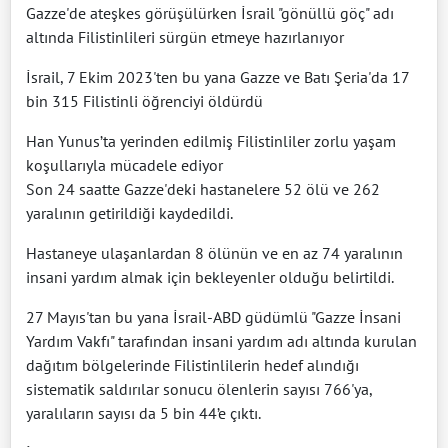
Gazze'de ateşkes görüşülürken İsrail "gönüllü göç" adı
altında Filistinlileri sürgün etmeye hazırlanıyor
İsrail, 7 Ekim 2023'ten bu yana Gazze ve Batı Şeria'da 17
bin 315 Filistinli öğrenciyi öldürdü
Han Yunus’ta yerinden edilmiş Filistinliler zorlu yaşam
koşullarıyla mücadele ediyor
Son 24 saatte Gazze'deki hastanelere 52 ölü ve 262
yaralının getirildiği kaydedildi.
Hastaneye ulaşanlardan 8 ölünün ve en az 74 yaralının
insani yardım almak için bekleyenler olduğu belirtildi.
27 Mayıs'tan bu yana İsrail-ABD güdümlü "Gazze İnsani
Yardım Vakfı" tarafından insani yardım adı altında kurulan
dağıtım bölgelerinde Filistinlilerin hedef alındığı
sistematik saldırılar sonucu ölenlerin sayısı 766'ya,
yaralıların sayısı da 5 bin 44’e çıktı.