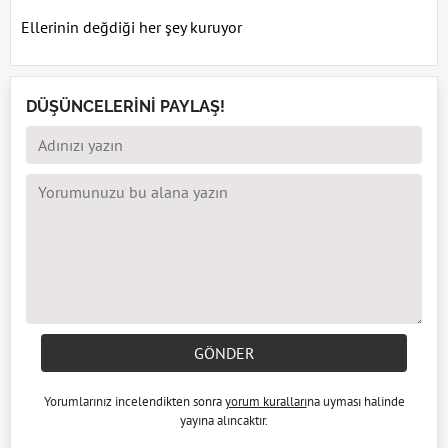
Ellerinin değdiği her şey kuruyor
DÜŞÜNCELERİNİ PAYLAŞ!
GÖNDER
Yorumlarınız incelendikten sonra
yorum kuralları
na uyması halinde
yayına alıncaktır.