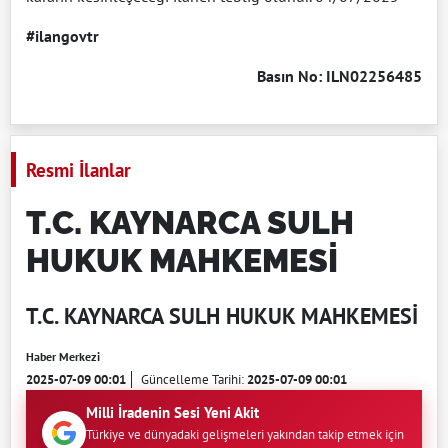
#ilangovtr
Basın No: ILN02256485
Resmi İlanlar
T.C. KAYNARCA SULH
HUKUK MAHKEMESİ
T.C. KAYNARCA SULH HUKUK MAHKEMESİ
Haber Merkezi
2025-07-09 00:01
Güncelleme Tarihi:
2025-07-09 00:01
Milli İradenin Sesi Yeni Akit
Türkiye ve dünyadaki gelişmeleri yakından takip etmek için