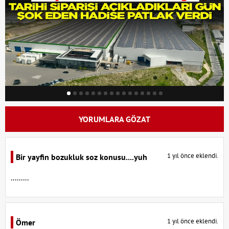
YORUMLARA GÖZAT
1 yıl önce eklendi.
Bir yayfin bozukluk soz konusu....yuh
.........
1 yıl önce eklendi.
Ömer