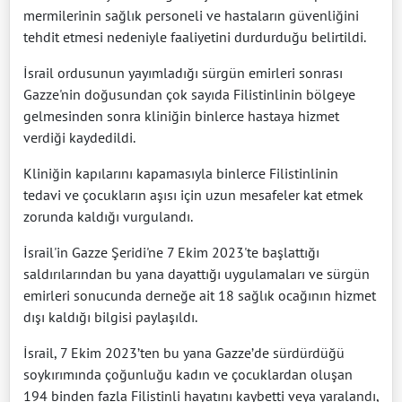
mermilerinin sağlık personeli ve hastaların güvenliğini
tehdit etmesi nedeniyle faaliyetini durdurduğu belirtildi.
İsrail ordusunun yayımladığı sürgün emirleri sonrası
Gazze'nin doğusundan çok sayıda Filistinlinin bölgeye
gelmesinden sonra kliniğin binlerce hastaya hizmet
verdiği kaydedildi.
Kliniğin kapılarını kapamasıyla binlerce Filistinlinin
tedavi ve çocukların aşısı için uzun mesafeler kat etmek
zorunda kaldığı vurgulandı.
İsrail'in Gazze Şeridi'ne 7 Ekim 2023'te başlattığı
saldırılarından bu yana dayattığı uygulamaları ve sürgün
emirleri sonucunda derneğe ait 18 sağlık ocağının hizmet
dışı kaldığı bilgisi paylaşıldı.
İsrail, 7 Ekim 2023’ten bu yana Gazze’de sürdürdüğü
soykırımında çoğunluğu kadın ve çocuklardan oluşan
194 binden fazla Filistinli hayatını kaybetti veya yaralandı,