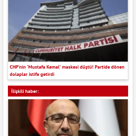
CHP’nin ‘Mustafa Kemal’ maskesi düştü! Partide dönen
dolaplar istifa getirdi
İlişkili haber: