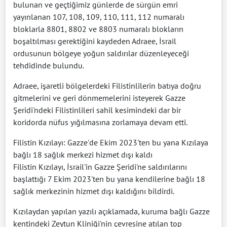
bulunan ve geçtiğimiz günlerde de sürgün emri
yayınlanan 107, 108, 109, 110, 111, 112 numaralı
bloklarla 8801, 8802 ve 8803 numaralı blokların
boşaltılması gerektiğini kaydeden Adraee, İsrail
ordusunun bölgeye yoğun saldırılar düzenleyeceği
tehdidinde bulundu.
Adraee, işaretli bölgelerdeki Filistinlilerin batıya doğru
gitmelerini ve geri dönmemelerini isteyerek Gazze
Şeridi'ndeki Filistinlileri sahil kesimindeki dar bir
koridorda nüfus yığılmasına zorlamaya devam etti.
Filistin Kızılayı: Gazze'de Ekim 2023'ten bu yana Kızılaya
bağlı 18 sağlık merkezi hizmet dışı kaldı
Filistin Kızılayı, İsrail'in Gazze Şeridi'ne saldırılarını
başlattığı 7 Ekim 2023'ten bu yana kendilerine bağlı 18
sağlık merkezinin hizmet dışı kaldığını bildirdi.
Kızılaydan yapılan yazılı açıklamada, kuruma bağlı Gazze
kentindeki Zeytun Kliniği'nin çevresine atılan top