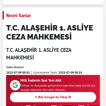
Resmi İlanlar
T.C. ALAŞEHİR 1. ASLİYE
CEZA MAHKEMESİ
T.C. ALAŞEHİR 1. ASLİYE CEZA
MAHKEMESİ
Haber Merkezi
2025-07-09 00:01
Güncelleme Tarihi:
2025-07-09 00:01
Milli İradenin Sesi Yeni Akit
Türkiye ve dünyadaki gelişmeleri yakından takip etmek için
Google listenize Yeni Akit'i ekleyin.
⭐ Bizi Google'da Takip Et