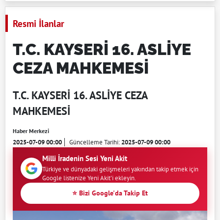
Resmi İlanlar
T.C. KAYSERİ 16. ASLİYE
CEZA MAHKEMESİ
T.C. KAYSERİ 16. ASLİYE CEZA
MAHKEMESİ
Haber Merkezi
2025-07-09 00:00
Güncelleme Tarihi:
2025-07-09 00:00
Milli İradenin Sesi Yeni Akit
Türkiye ve dünyadaki gelişmeleri yakından takip etmek için
Google listenize Yeni Akit'i ekleyin.
⭐ Bizi Google'da Takip Et