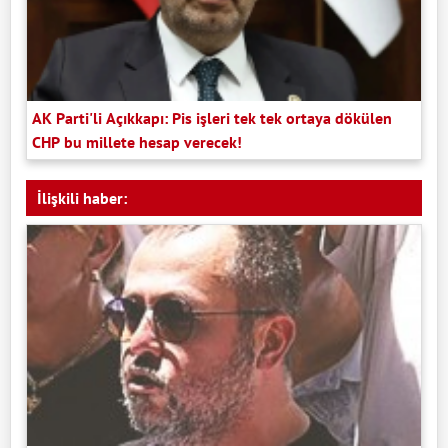
AK Parti'li Açıkkapı: Pis işleri tek tek ortaya dökülen
CHP bu millete hesap verecek!
İlişkili haber: