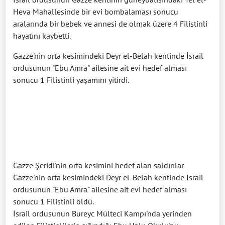
Heva Mahallesinde bir evi bombalaması sonucu
aralarında bir bebek ve annesi de olmak üzere 4 Filistinli
hayatını kaybetti.
Gazze'nin orta kesimindeki Deyr el-Belah kentinde İsrail
ordusunun "Ebu Amra" ailesine ait evi hedef alması
sonucu 1 Filistinli yaşamını yitirdi.
Gazze Şeridi'nin orta kesimini hedef alan saldırılar
Gazze'nin orta kesimindeki Deyr el-Belah kentinde İsrail
ordusunun "Ebu Amra" ailesine ait evi hedef alması
sonucu 1 Filistinli öldü.
İsrail ordusunun Bureyc Mülteci Kampı'nda yerinden