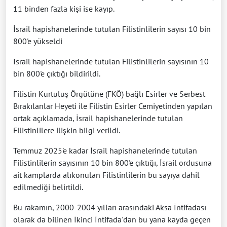
11 binden fazla kişi ise kayıp.
İsrail hapishanelerinde tutulan Filistinlilerin sayısı 10 bin
800'e yükseldi
İsrail hapishanelerinde tutulan Filistinlilerin sayısının 10
bin 800'e çıktığı bildirildi.
Filistin Kurtuluş Örgütüne (FKÖ) bağlı Esirler ve Serbest
Bırakılanlar Heyeti ile Filistin Esirler Cemiyetinden yapılan
ortak açıklamada, İsrail hapishanelerinde tutulan
Filistinlilere ilişkin bilgi verildi.
Temmuz 2025'e kadar İsrail hapishanelerinde tutulan
Filistinlilerin sayısının 10 bin 800'e çıktığı, İsrail ordusuna
ait kamplarda alıkonulan Filistinlilerin bu sayıya dahil
edilmediği belirtildi.
Bu rakamın, 2000-2004 yılları arasındaki Aksa İntifadası
olarak da bilinen İkinci İntifada'dan bu yana kayda geçen