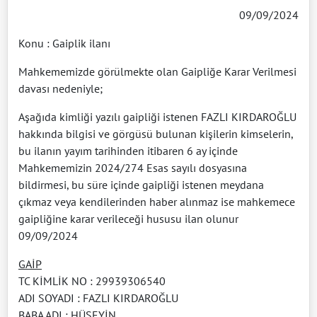
09/09/2024
Konu : Gaiplik ilanı
Mahkememizde görülmekte olan Gaipliğe Karar Verilmesi
davası nedeniyle;
Aşağıda kimliği yazılı gaipliği istenen FAZLI KIRDAROĞLU
hakkında bilgisi ve görgüsü bulunan kişilerin kimselerin,
bu ilanın yayım tarihinden itibaren 6 ay içinde
Mahkememizin 2024/274 Esas sayılı dosyasına
bildirmesi, bu süre içinde gaipliği istenen meydana
çıkmaz veya kendilerinden haber alınmaz ise mahkemece
gaipliğine karar verileceği hususu ilan olunur
09/09/2024
GAİP
TC KİMLİK NO : 29939306540
ADI SOYADI : FAZLI KIRDAROĞLU
BABA ADI : HÜSEYİN