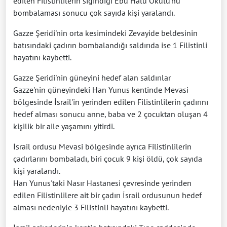
edilen Filistinlilerin sığındığı Ebu Halu Okulu'nu
bombalaması sonucu çok sayıda kişi yaralandı.
Gazze Şeridi'nin orta kesimindeki Zevayide beldesinin
batısındaki çadırın bombalandığı saldırıda ise 1 Filistinli
hayatını kaybetti.
Gazze Şeridi'nin güneyini hedef alan saldırılar
Gazze'nin güneyindeki Han Yunus kentinde Mevasi
bölgesinde İsrail'in yerinden edilen Filistinlilerin çadırını
hedef alması sonucu anne, baba ve 2 çocuktan oluşan 4
kişilik bir aile yaşamını yitirdi.
İsrail ordusu Mevasi bölgesinde ayrıca Filistinlilerin
çadırlarını bombaladı, biri çocuk 9 kişi öldü, çok sayıda
kişi yaralandı.
Han Yunus'taki Nasır Hastanesi çevresinde yerinden
edilen Filistinlilere ait bir çadırı İsrail ordusunun hedef
alması nedeniyle 3 Filistinli hayatını kaybetti.