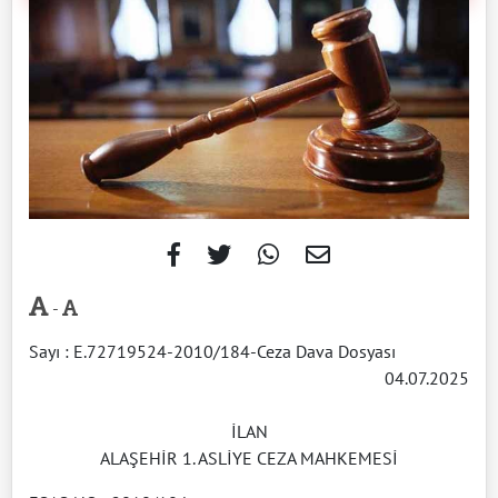
-
Sayı : E.72719524-2010/184-Ceza Dava Dosyası
04.07.2025
İLAN
ALAŞEHİR 1. ASLİYE CEZA MAHKEMESİ