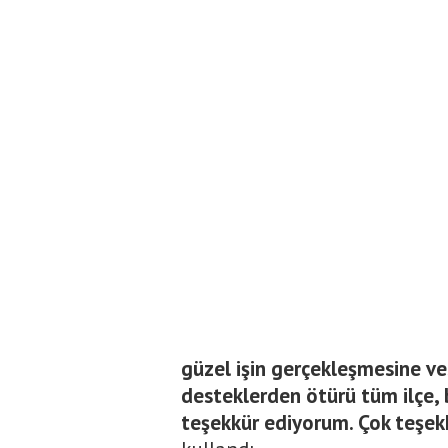
güzel işin gerçekleşmesine v
desteklerden ötürü tüm ilçe, 
teşekkür ediyorum. Çok teşekk