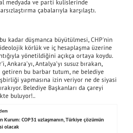
l medyada ve parti kulislerinde
arsızlaştırma çabalarıyla karşılaştı.
e bu kadar düşmanca büyütülmesi, CHP'nin
ideolojik körlük ve iç hesaplaşma üzerine
ntığıyla yönetildiğini açıkça ortaya koydu.
i, Ankara’yı, Antalya’yı susuz bırakan,
ne getiren bu barbar tutum, ne belediye
şbirliği yapmasına izin veriyor ne de siyasi
rakıyor. Belediye Başkanları da çareyi
kte buluyor!..
dem
n Kurum: COP31 uzlaşmanın, Türkiye çözümün
si olacak