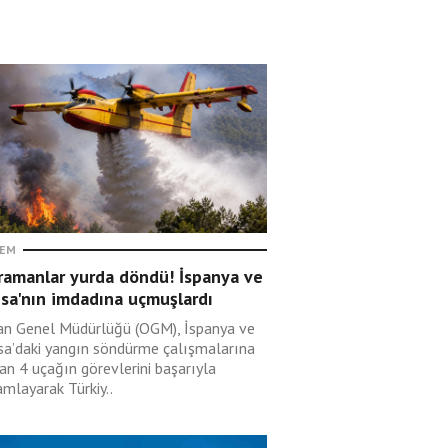
EM
ramanlar yurda döndü! İspanya ve
sa'nın imdadına uçmuşlardı
n Genel Müdürlüğü (OGM), İspanya ve
sa’daki yangın söndürme çalışmalarına
an 4 uçağın görevlerini başarıyla
mlayarak Türkiy..