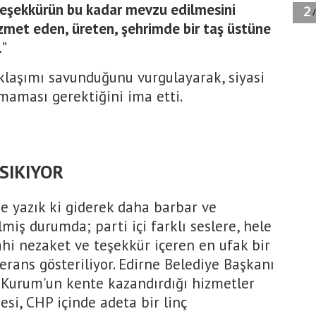
teşekkürün bu kadar mevzu edilmesini
met eden, üreten, şehrimde bir taş üstüne
.
”
klaşımı savunduğunu vurgulayarak, siyasi
lmaması gerektiğini ima etti.
SIKIYOR
 ne yazık ki giderek daha barbar ve
miş durumda; parti içi farklı seslere, hele
ahi nezaket ve teşekkür içeren en ufak bir
lerans gösteriliyor. Edirne Belediye Başkanı
 Kurum'un kente kazandırdığı hizmetler
esi, CHP içinde adeta bir linç