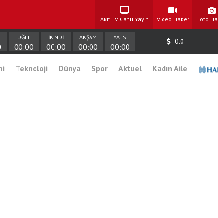
Akit TV Canlı Yayın
Video Haber
Foto Ha
Ş
ÖĞLE
İKİNDİ
AKŞAM
YATSI
0.0
0
00:00
00:00
00:00
00:00
mi
Teknoloji
Dünya
Spor
Aktuel
Kadın Aile