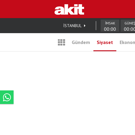
İMSAK
GÜNE
İSTANBUL
00:00
00:0
Gündem
Siyaset
Ekono