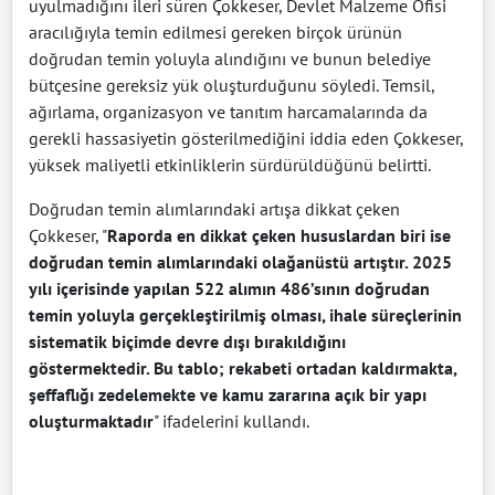
uyulmadığını ileri süren Çokkeser, Devlet Malzeme Ofisi
aracılığıyla temin edilmesi gereken birçok ürünün
doğrudan temin yoluyla alındığını ve bunun belediye
bütçesine gereksiz yük oluşturduğunu söyledi. Temsil,
ağırlama, organizasyon ve tanıtım harcamalarında da
gerekli hassasiyetin gösterilmediğini iddia eden Çokkeser,
yüksek maliyetli etkinliklerin sürdürüldüğünü belirtti.
Doğrudan temin alımlarındaki artışa dikkat çeken
Çokkeser, "
Raporda en dikkat çeken hususlardan biri ise
doğrudan temin alımlarındaki olağanüstü artıştır. 2025
yılı içerisinde yapılan 522 alımın 486’sının doğrudan
temin yoluyla gerçekleştirilmiş olması, ihale süreçlerinin
sistematik biçimde devre dışı bırakıldığını
göstermektedir. Bu tablo; rekabeti ortadan kaldırmakta,
şeffaflığı zedelemekte ve kamu zararına açık bir yapı
oluşturmaktadır
" ifadelerini kullandı.