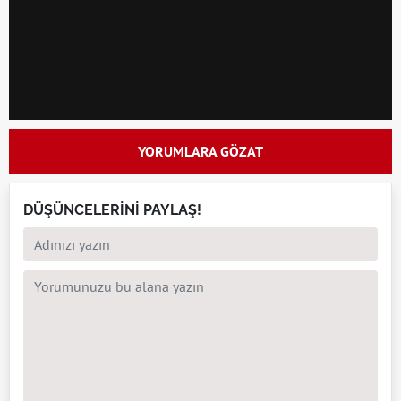
YORUMLARA GÖZAT
DÜŞÜNCELERİNİ PAYLAŞ!