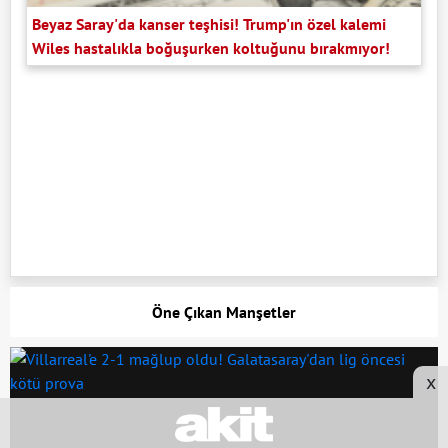
Beyaz Saray'da kanser teşhisi! Trump'ın özel kalemi
Wiles hastalıkla boğuşurken koltuğunu bırakmıyor!
Öne Çıkan Manşetler
x