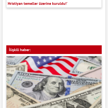
Hristiyan temeller üzerine kuruldu!'
İlişkili haber: