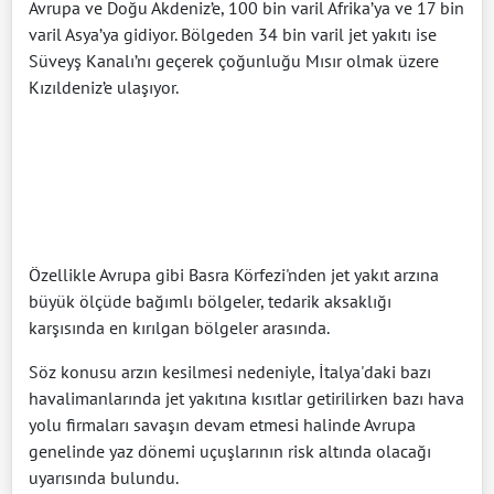
Avrupa ve Doğu Akdeniz’e, 100 bin varil Afrika’ya ve 17 bin
varil Asya’ya gidiyor. Bölgeden 34 bin varil jet yakıtı ise
Süveyş Kanalı’nı geçerek çoğunluğu Mısır olmak üzere
Kızıldeniz’e ulaşıyor.
Özellikle Avrupa gibi Basra Körfezi'nden jet yakıt arzına
büyük ölçüde bağımlı bölgeler, tedarik aksaklığı
karşısında en kırılgan bölgeler arasında.
Söz konusu arzın kesilmesi nedeniyle, İtalya'daki bazı
havalimanlarında jet yakıtına kısıtlar getirilirken bazı hava
yolu firmaları savaşın devam etmesi halinde Avrupa
genelinde yaz dönemi uçuşlarının risk altında olacağı
uyarısında bulundu.