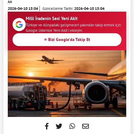
AA
2026-04-10 15:04
Güncelleme Tarihi:
2026-04-10 15:04
Milli İradenin Sesi Yeni Akit
Türkiye ve dünyadaki gelişmeleri yakından takip etmek için
Google listenize Yeni Akit'i ekleyin.
⭐ Bizi Google'da Takip Et