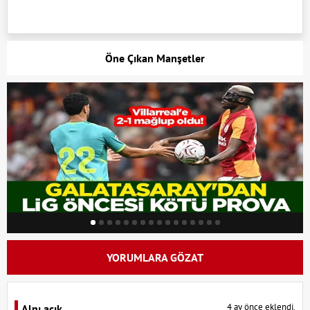
Öne Çıkan Manşetler
YORUMLARA GÖZAT
4 ay önce eklendi.
Alnı açık