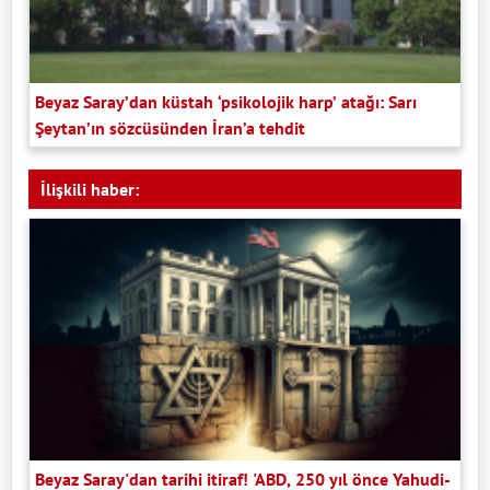
Beyaz Saray’dan küstah ‘psikolojik harp’ atağı: Sarı
Şeytan’ın sözcüsünden İran’a tehdit
İlişkili haber:
Beyaz Saray'dan tarihi itiraf! 'ABD, 250 yıl önce Yahudi-