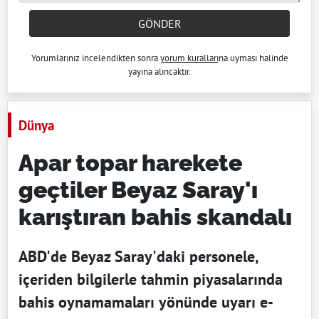
GÖNDER
Yorumlarınız incelendikten sonra
yorum kuralları
na uyması halinde
yayına alıncaktır.
Dünya
Apar topar harekete
geçtiler Beyaz Saray'ı
karıştıran bahis skandalı
ABD'de Beyaz Saray'daki personele,
içeriden bilgilerle tahmin piyasalarında
bahis oynamamaları yönünde uyarı e-