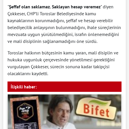
"
Şeffaf olan saklamaz. Saklayan hesap veremez
" diyen
Çokkeser, CHP’li Toroslar Belediyesinde kamu
kaynaklarının korunmadığını, şeffaf ve hesap verebilir
belediyecilik anlayışının bulunmadığını, ihale süreçlerinin
mevzuata uygun yürütülmediğini, israfın önlenemediğini
ve mali disiplinin sağlanamadığını öne sürdü.
Toroslar halkının bütçesinin kamu yararı, mali disiplin ve
hukuka uygunluk çerçevesinde yönetilmesi gerektiğini
vurgulayan Çokkeser, sürecin sonuna kadar takipçisi
olacaklarını kaydetti.
İlişkili haber: