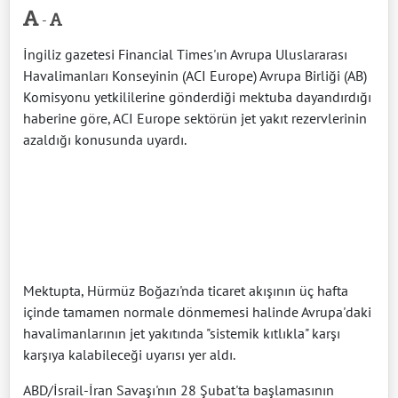
-
İngiliz gazetesi Financial Times'ın Avrupa Uluslararası
Havalimanları Konseyinin (ACI Europe) Avrupa Birliği (AB)
Komisyonu yetkililerine gönderdiği mektuba dayandırdığı
haberine göre, ACI Europe sektörün jet yakıt rezervlerinin
azaldığı konusunda uyardı.
Mektupta, Hürmüz Boğazı'nda ticaret akışının üç hafta
içinde tamamen normale dönmemesi halinde Avrupa'daki
havalimanlarının jet yakıtında "sistemik kıtlıkla" karşı
karşıya kalabileceği uyarısı yer aldı.
ABD/İsrail-İran Savaşı'nın 28 Şubat'ta başlamasının