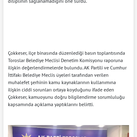
disiplinin sağlanamadığını öne sürdü.
Çokkeser, ilçe binasında düzenlediği basın toplantısında
Toroslar Belediye Meclisi Denetim Komisyonu raporuna
ilişkin değerlendirmelerde bulundu. AK Partili ve Cumhur
İttifakı Belediye Meclis üyeleri tarafından verilen
muhalefet şerhinin kamu kaynaklarının kullanımına
ilişkin ciddi sorunları ortaya koyduğunu ifade eden
Çokkeser, kamuoyunu doğru bilgilendirme sorumluluğu
kapsamında açıklama yaptıklarını belirtti.