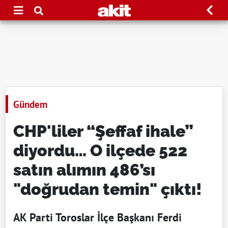
Gündem
CHP'liler “Şeffaf ihale”
diyordu… O ilçede 522
satın alımın 486’sı
"doğrudan temin" çıktı!
AK Parti Toroslar İlçe Başkanı Ferdi