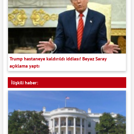
Trump hastaneye kaldırıldı iddiası! Beyaz Saray
açıklama yaptı
İlişkili haber: