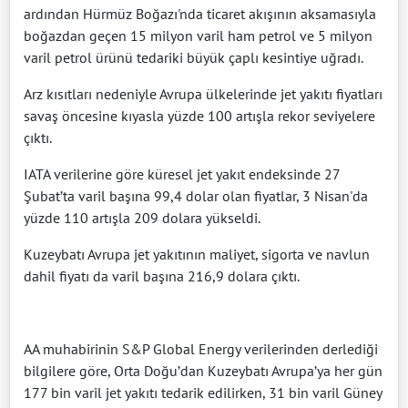
ardından Hürmüz Boğazı'nda ticaret akışının aksamasıyla
boğazdan geçen 15 milyon varil ham petrol ve 5 milyon
varil petrol ürünü tedariki büyük çaplı kesintiye uğradı.
Arz kısıtları nedeniyle Avrupa ülkelerinde jet yakıtı fiyatları
savaş öncesine kıyasla yüzde 100 artışla rekor seviyelere
çıktı.
IATA verilerine göre küresel jet yakıt endeksinde 27
Şubat’ta varil başına 99,4 dolar olan fiyatlar, 3 Nisan'da
yüzde 110 artışla 209 dolara yükseldi.
Kuzeybatı Avrupa jet yakıtının maliyet, sigorta ve navlun
dahil fiyatı da varil başına 216,9 dolara çıktı.
AA muhabirinin S&P Global Energy verilerinden derlediği
bilgilere göre, Orta Doğu’dan Kuzeybatı Avrupa’ya her gün
177 bin varil jet yakıtı tedarik edilirken, 31 bin varil Güney