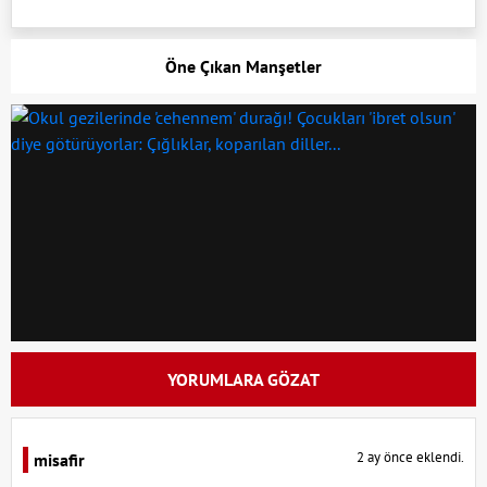
Öne Çıkan Manşetler
YORUMLARA GÖZAT
2 ay önce eklendi.
misafir