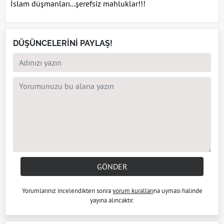
İslam düşmanları...şerefsiz mahluklar!!!
DÜŞÜNCELERİNİ PAYLAŞ!
GÖNDER
Yorumlarınız incelendikten sonra
yorum kuralları
na uyması halinde
yayına alıncaktır.