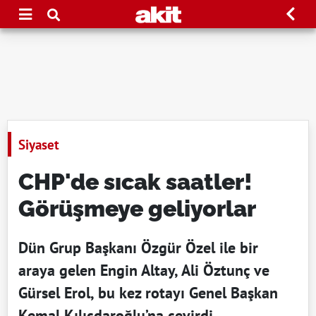
Siyaset
CHP'de sıcak saatler!
Görüşmeye geliyorlar
Dün Grup Başkanı Özgür Özel ile bir
araya gelen Engin Altay, Ali Öztunç ve
Gürsel Erol, bu kez rotayı Genel Başkan
Kemal Kılıçdaroğlu’na çevirdi.