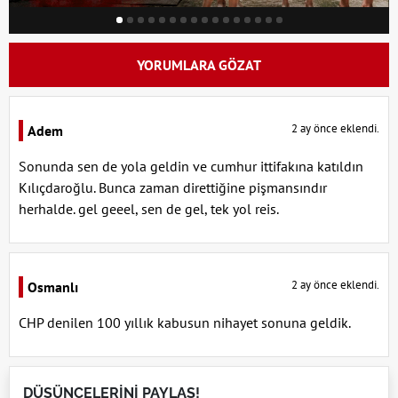
YORUMLARA GÖZAT
2 ay önce eklendi.
Adem
Sonunda sen de yola geldin ve cumhur ittifakına katıldın
Kılıçdaroğlu. Bunca zaman direttiğine pişmansındır
herhalde. gel geeel, sen de gel, tek yol reis.
2 ay önce eklendi.
Osmanlı
CHP denilen 100 yıllık kabusun nihayet sonuna geldik.
DÜŞÜNCELERİNİ PAYLAŞ!