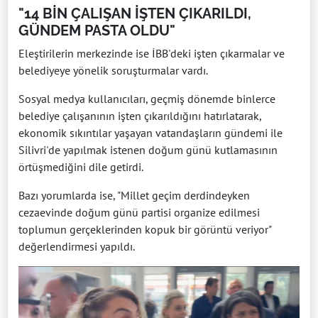
"14 BİN ÇALIŞAN İŞTEN ÇIKARILDI,
GÜNDEM PASTA OLDU"
Eleştirilerin merkezinde ise İBB'deki işten çıkarmalar ve
belediyeye yönelik soruşturmalar vardı.
Sosyal medya kullanıcıları, geçmiş dönemde binlerce
belediye çalışanının işten çıkarıldığını hatırlatarak,
ekonomik sıkıntılar yaşayan vatandaşların gündemi ile
Silivri'de yapılmak istenen doğum günü kutlamasının
örtüşmediğini dile getirdi.
Bazı yorumlarda ise, "Millet geçim derdindeyken
cezaevinde doğum günü partisi organize edilmesi
toplumun gerçeklerinden kopuk bir görüntü veriyor"
değerlendirmesi yapıldı.