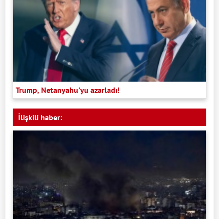
Trump, Netanyahu'yu azarladı!
İlişkili haber: