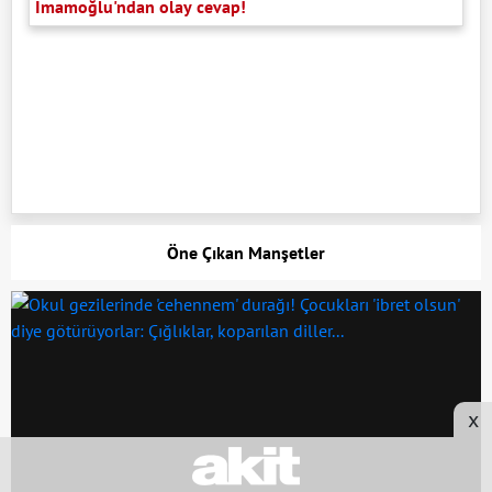
İmamoğlu'ndan olay cevap!
Öne Çıkan Manşetler
x