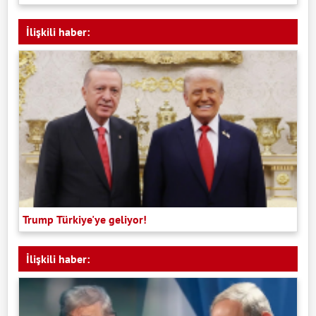
İlişkili haber:
Trump Türkiye'ye geliyor!
İlişkili haber: