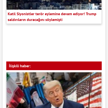
Katil Siyonistler terör eylemine devam ediyor! Trump
saldırıların duracağını söylemişti
İlişkili haber: