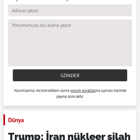
GÖNDER
Yorumlarınız incelendikten sonra
yorum kuralları
na uyması halinde
yayına alıncaktır.
Dünya
Trump: İran nükleer silah