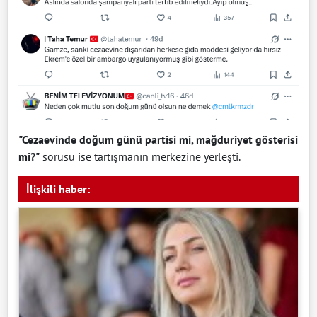
"Cezaevinde doğum günü partisi mi, mağduriyet gösterisi
mi?"
sorusu ise tartışmanın merkezine yerleşti.
İlişkili haber: