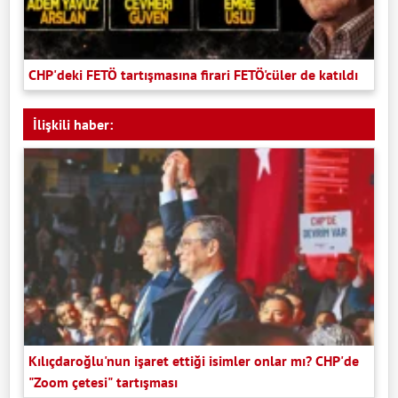
CHP'deki FETÖ tartışmasına firari FETÖ'cüler de katıldı
İlişkili haber:
Kılıçdaroğlu'nun işaret ettiği isimler onlar mı? CHP'de
"Zoom çetesi" tartışması