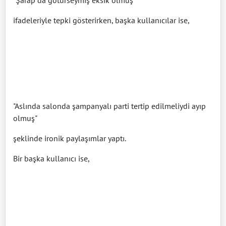
"Şarap da götürseymiş eksik olmuş"
ifadeleriyle tepki gösterirken, başka kullanıcılar ise,
"Aslında salonda şampanyalı parti tertip edilmeliydi ayıp
olmuş"
şeklinde ironik paylaşımlar yaptı.
Bir başka kullanıcı ise,