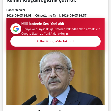
Haber Merkezi
2026-06-03 14:03
Güncelleme Tarihi:
2026-06-03 16:37
Milli İradenin Sesi Yeni Akit
Türkiye ve dünyadaki gelişmeleri yakından takip etmek için
Google listenize Yeni Akit'i ekleyin.
⭐ Bizi Google'da Takip Et