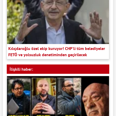
Kılıçdaroğlu özel ekip kuruyor! CHP'li tüm belediyeler
FETÖ ve yolsuzluk denetiminden geçirilecek
İlişkili haber: