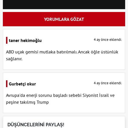
YORUMLARA GÖZAT
4 ay önce eklendi.
taner hekimoğlu
ABD uçak gemisi mutlaka batırılmalı. Ancak öğle üstünlük
sağlanır.
4 ay önce eklendi.
Gurbetçi okur
Avrupa'da enerji sorunu başladı sebebi Siyonist İsrail ve
peşine takılmış Trump
DÜŞÜNCELERİNİ PAYLAŞ!