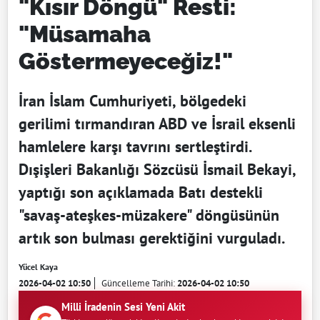
"Kısır Döngü" Resti:
"Müsamaha
Göstermeyeceğiz!"
İran İslam Cumhuriyeti, bölgedeki
gerilimi tırmandıran ABD ve İsrail eksenli
hamlelere karşı tavrını sertleştirdi.
Dışişleri Bakanlığı Sözcüsü İsmail Bekayi,
yaptığı son açıklamada Batı destekli
"savaş-ateşkes-müzakere" döngüsünün
artık son bulması gerektiğini vurguladı.
Yücel Kaya
2026-04-02 10:50
Güncelleme Tarihi:
2026-04-02 10:50
Milli İradenin Sesi Yeni Akit