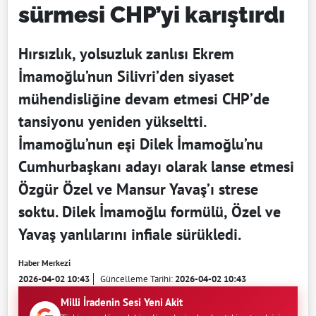
sürmesi CHP’yi karıştırdı
Hırsızlık, yolsuzluk zanlısı Ekrem
İmamoğlu’nun Silivri’den siyaset
mühendisliğine devam etmesi CHP’de
tansiyonu yeniden yükseltti.
İmamoğlu’nun eşi Dilek İmamoğlu’nu
Cumhurbaşkanı adayı olarak lanse etmesi
Özgür Özel ve Mansur Yavaş’ı strese
soktu. Dilek İmamoğlu formülü, Özel ve
Yavaş yanlılarını infiale sürükledi.
Haber Merkezi
2026-04-02 10:43
Güncelleme Tarihi:
2026-04-02 10:43
Milli İradenin Sesi Yeni Akit