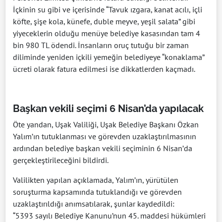
İçkinin su gibi ve içerisinde “Tavuk ızgara, kanat acılı, içli
köfte, şişe kola, künefe, duble meyve, yeşil salata” gibi
yiyeceklerin olduğu menüye belediye kasasından tam 4
bin 980 TL ödendi. İnsanların oruç tutuğu bir zaman
diliminde yeniden içkili yemeğin belediyeye “konaklama”
ücreti olarak fatura edilmesi ise dikkatlerden kaçmadı.
Başkan vekili seçimi 6 Nisan’da yapılacak
Öte yandan, Uşak Valiliği, Uşak Belediye Başkanı Özkan
Yalım’ın tutuklanması ve görevden uzaklaştırılmasının
ardından belediye başkan vekili seçiminin 6 Nisan’da
gerçekleştirileceğini bildirdi.
Valilikten yapılan açıklamada, Yalım’ın, yürütülen
soruşturma kapsamında tutuklandığı ve görevden
uzaklaştırıldığı anımsatılarak, şunlar kaydedildi:
“5393 sayılı Belediye Kanunu’nun 45. maddesi hükümleri