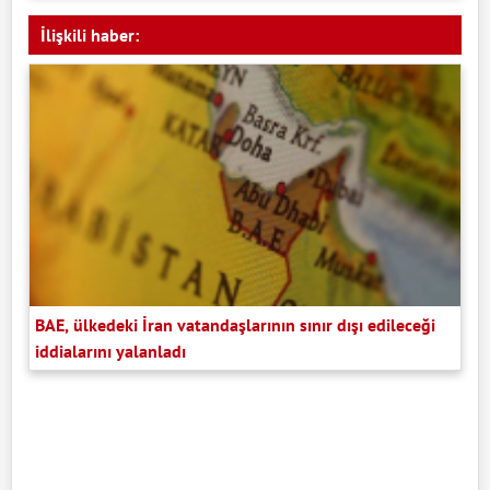
İlişkili haber:
BAE, ülkedeki İran vatandaşlarının sınır dışı edileceği
iddialarını yalanladı