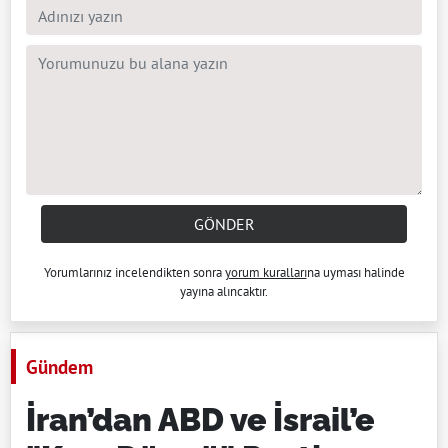
GÖNDER
Yorumlarınız incelendikten sonra
yorum kuralları
na uyması halinde
yayına alıncaktır.
Gündem
İran’dan ABD ve İsrail’e