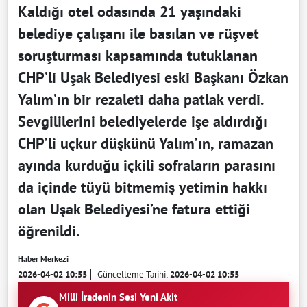
Kaldığı otel odasında 21 yaşındaki
belediye çalışanı ile basılan ve rüşvet
soruşturması kapsamında tutuklanan
CHP’li Uşak Belediyesi eski Başkanı Özkan
Yalım’ın bir rezaleti daha patlak verdi.
Sevgililerini belediyelerde işe aldırdığı
CHP’li uçkur düşkünü Yalım’ın, ramazan
ayında kurduğu içkili sofraların parasını
da içinde tüyü bitmemiş yetimin hakkı
olan Uşak Belediyesi’ne fatura ettiği
öğrenildi.
Haber Merkezi
2026-04-02 10:55
Güncelleme Tarihi:
2026-04-02 10:55
Milli İradenin Sesi Yeni Akit