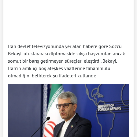
İran devlet televizyonunda yer alan habere göre Sözcü
Bekayi, uluslararası diplomaside sıkça başvurulan ancak
somut bir barış getirmeyen süreçleri eleştirdi. Bekayi,
İran’ın artık içi boş ateşkes vaatlerine tahammülü
olmadığını belirterek şu ifadeleri kullandı: