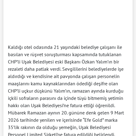
Kaldığı otel odasında 21 yaşındaki belediye çalışanı ile
basılan ve rüşvet soruşturması kapsamında tutuklanan
CHP’li Uşak Belediyesi eski Başkanı Özkan Yalım’ın bir
rezaleti daha patlak verdi. Sevgililerini belediyelerde işe
aldırdığı ve kendisine ait pavyonda çalışan personelin
maaşlarını kamu kaynaklarından ödediği deşifre olan
CHP’li uçkur düşkünü Yalım’ın, ramazan ayında kurduğu
içkili sofraların parasını da içinde tüyü bitmemiş yetimin
hakkı olan Uşak Belediyesi’ne fatura ettiği öğrenildi.
Mübarek Ramazan ayının 20. gününe denk gelen 9 Mart
2026 tarihinde yenilen ve içerisinde “Efe Gold” marka
35’lik rakının da olduğu yemeğin, Uşak Belediyesi
Personel Limited Şirketi’ne fatura edildiği belirlendi.