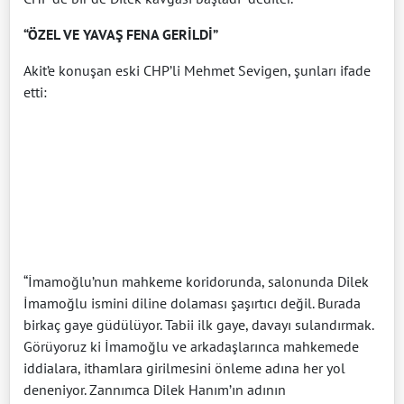
“ÖZEL VE YAVAŞ FENA GERİLDİ”
Akit’e konuşan eski CHP’li Mehmet Sevigen, şunları ifade
etti:
“İmamoğlu’nun mahkeme koridorunda, salonunda Dilek
İmamoğlu ismini diline dolaması şaşırtıcı değil. Burada
birkaç gaye güdülüyor. Tabii ilk gaye, davayı sulandırmak.
Görüyoruz ki İmamoğlu ve arkadaşlarınca mahkemede
iddialara, ithamlara girilmesini önleme adına her yol
deneniyor. Zannımca Dilek Hanım’ın adının