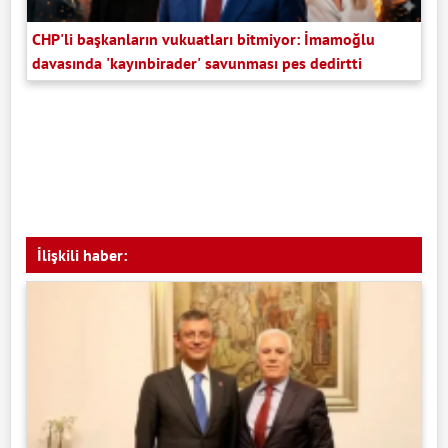
CHP'li başkanların vukuatları bitmiyor: İmamoğlu
davasında 'kayınbirader' savunması pes dedirtti
İlişkili haber: