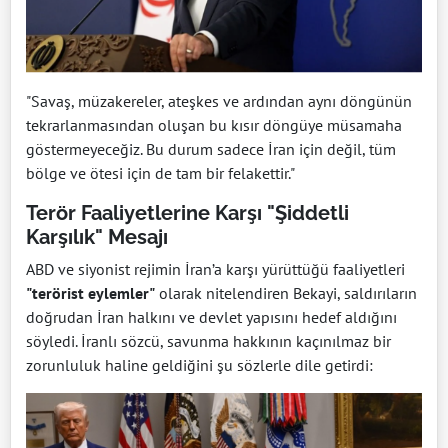
"Savaş, müzakereler, ateşkes ve ardından aynı döngünün
tekrarlanmasından oluşan bu kısır döngüye müsamaha
göstermeyeceğiz. Bu durum sadece İran için değil, tüm
bölge ve ötesi için de tam bir felakettir."
Terör Faaliyetlerine Karşı "Şiddetli
Karşılık" Mesajı
ABD ve siyonist rejimin İran’a karşı yürüttüğü faaliyetleri
"terörist eylemler"
olarak nitelendiren Bekayi, saldırıların
doğrudan İran halkını ve devlet yapısını hedef aldığını
söyledi. İranlı sözcü, savunma hakkının kaçınılmaz bir
zorunluluk haline geldiğini şu sözlerle dile getirdi: