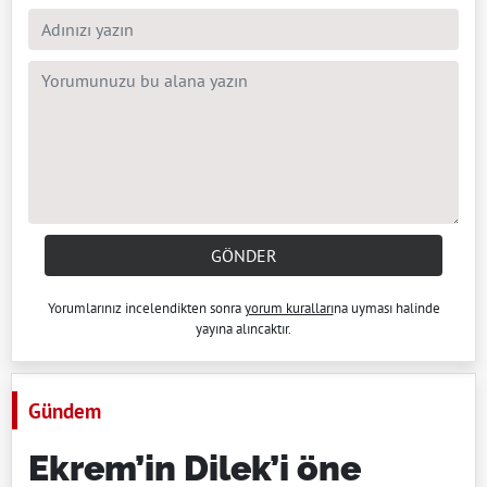
GÖNDER
Yorumlarınız incelendikten sonra
yorum kuralları
na uyması halinde
yayına alıncaktır.
Gündem
Ekrem’in Dilek’i öne