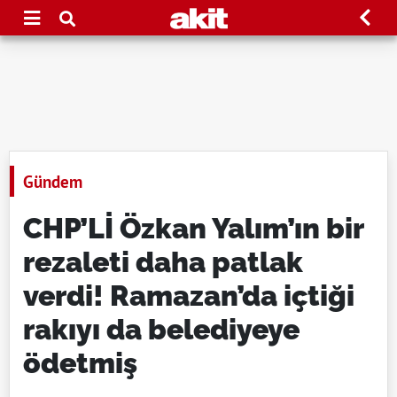
Gündem
CHP’Lİ Özkan Yalım’ın bir
rezaleti daha patlak
verdi! Ramazan’da içtiği
rakıyı da belediyeye
ödetmiş