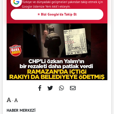
Türkiye ve dünyadaki gelişmeleri yakından takip etmek için
Google listenize Yeni Akit'i ekleyin.
⭐ Bizi Google'da Takip Et
-
HABER MERKEZİ