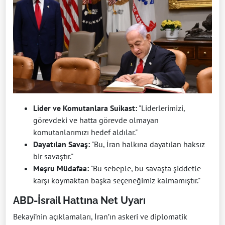
Lider ve Komutanlara Suikast:
"Liderlerimizi,
görevdeki ve hatta görevde olmayan
komutanlarımızı hedef aldılar."
Dayatılan Savaş:
"Bu, İran halkına dayatılan haksız
bir savaştır."
Meşru Müdafaa:
"Bu sebeple, bu savaşta şiddetle
karşı koymaktan başka seçeneğimiz kalmamıştır."
ABD-İsrail Hattına Net Uyarı
Bekayi’nin açıklamaları, İran’ın askeri ve diplomatik