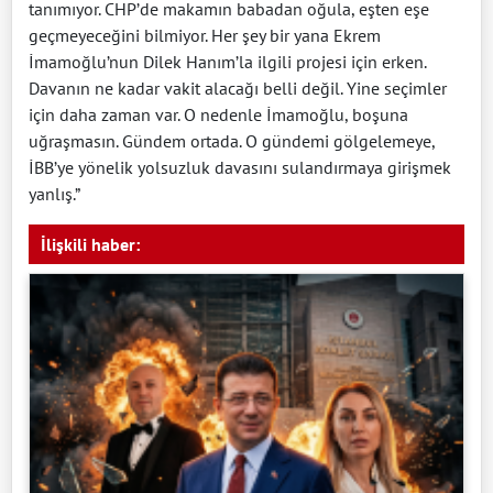
tanımıyor. CHP’de makamın babadan oğula, eşten eşe
geçmeyeceğini bilmiyor. Her şey bir yana Ekrem
İmamoğlu’nun Dilek Hanım’la ilgili projesi için erken.
Davanın ne kadar vakit alacağı belli değil. Yine seçimler
için daha zaman var. O nedenle İmamoğlu, boşuna
uğraşmasın. Gündem ortada. O gündemi gölgelemeye,
İBB’ye yönelik yolsuzluk davasını sulandırmaya girişmek
yanlış.”
İlişkili haber: