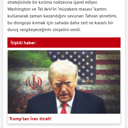
stratejisinde bir kırılma noktasına işaret ediyor.
Washington ve Tel Aviv’in "müzakere masası" kartını
kullanarak zaman kazandığını savunan Tahran yönetimi,
bu döngüyü kırmak için sahada daha sert ve kararlı bir
duruş sergileyeceğinin sinyalini verdi.
İlişkili haber:
Trump'tan İran itirafı!