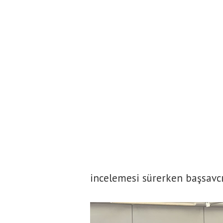
incelemesi sürerken başsavcıl