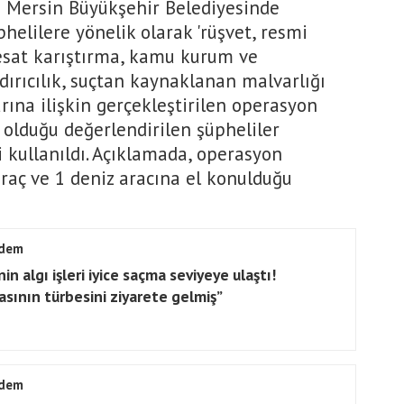
da Mersin Büyükşehir Belediyesinde
helilere yönelik olarak 'rüşvet, resmi
fesat karıştırma, kamu kurum ve
dırıcılık, suçtan kaynaklanan malvarlığı
rına ilişkin gerçekleştirilen operasyon
 olduğu değerlendirilen şüpheliler
ri kullanıldı. Açıklamada, operasyon
aç ve 1 deniz aracına el konulduğu
dem
in algı işleri iyice saçma seviyeye ulaştı!
asının türbesini ziyarete gelmiş”
dem