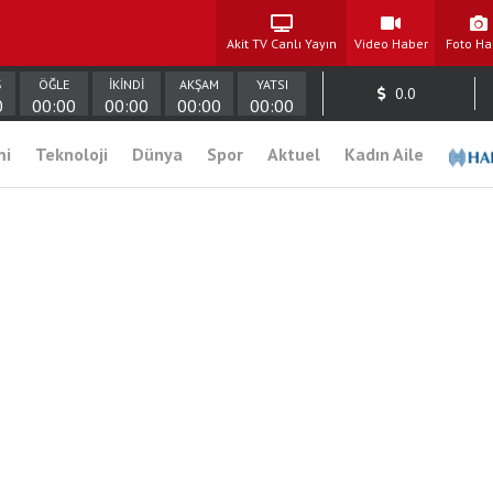
Akit TV Canlı Yayın
Video Haber
Foto Ha
Ş
ÖĞLE
İKİNDİ
AKŞAM
YATSI
0.0
0
00:00
00:00
00:00
00:00
mi
Teknoloji
Dünya
Spor
Aktuel
Kadın Aile