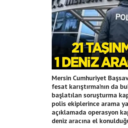
Mersin Cumhuriyet Başsavcı
fesat karıştırma’nın da bu
başlatılan soruşturma ka
polis ekiplerince arama ya
açıklamada operasyon kap
deniz aracına el konulduğ