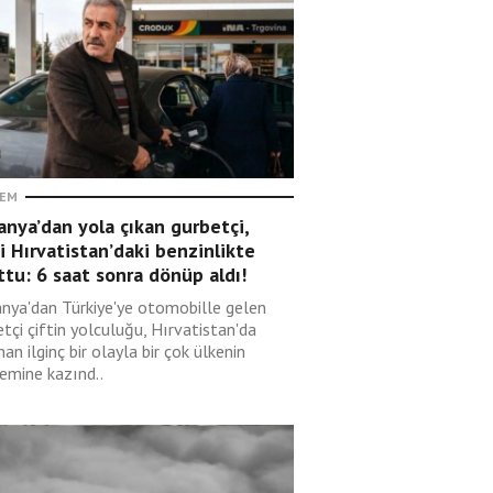
EM
nya’dan yola çıkan gurbetçi,
i Hırvatistan’daki benzinlikte
tu: 6 saat sonra dönüp aldı!
nya'dan Türkiye'ye otomobille gelen
tçi çiftin yolculuğu, Hırvatistan'da
an ilginç bir olayla bir çok ülkenin
emine kazınd..