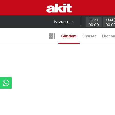
İMSAK
GÜNE
İSTANBUL
00:00
00:0
Gündem
Siyaset
Ekono