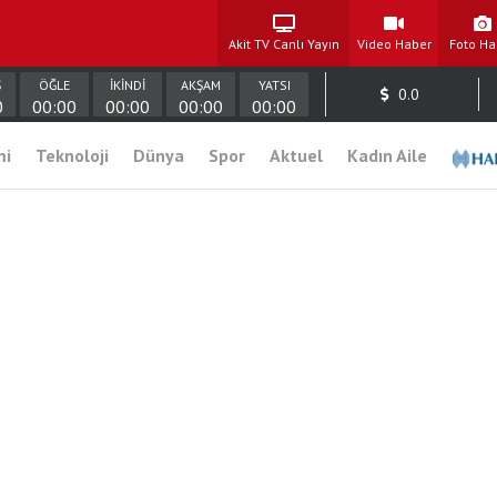
Akit TV Canlı Yayın
Video Haber
Foto Ha
Ş
ÖĞLE
İKİNDİ
AKŞAM
YATSI
0.0
0
00:00
00:00
00:00
00:00
mi
Teknoloji
Dünya
Spor
Aktuel
Kadın Aile