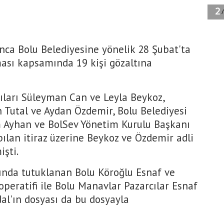
nca Bolu Belediyesine yönelik 28 Şubat'ta
rması kapsamında 19 kişi gözaltına
ıları Süleyman Can ve Leyla Beykoz,
n Tutal ve Aydan Özdemir, Bolu Belediyesi
 Ayhan ve BolSev Yönetim Kurulu Başkanı
apılan itiraz üzerine Beykoz ve Özdemir adli
işti.
nda tutuklanan Bolu Köroğlu Esnaf ve
peratifi ile Bolu Manavlar Pazarcılar Esnaf
al'ın dosyası da bu dosyayla