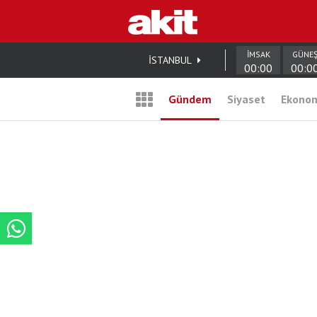
İMSAK
GÜNE
İSTANBUL
00:00
00:0
Gündem
Siyaset
Ekono