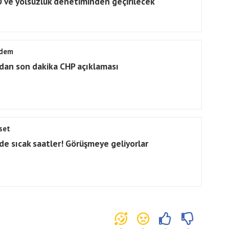
 ve yolsuzluk denetiminden geçirilecek
dem
dan son dakika CHP açıklaması
set
de sıcak saatler! Görüşmeye geliyorlar