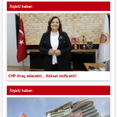
İlişkili haber:
CHP ihraç edecekti... Köksal istifa etti!
İlişkili haber: