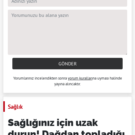
GÖNDER
Yorumlarınız incelendikten sonra
yorum kuralları
na uyması halinde
yayına alıncaktır.
Sağlık
Sağlığınız için uzak
durun! Dağdan topladığı