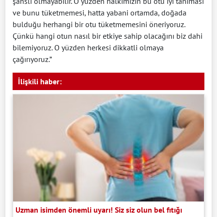
şanslı olmayabilir. O yüzden halkımızın bu otu iyi tanıması
ve bunu tüketmemesi, hatta yabani ortamda, doğada
bulduğu herhangi bir otu tüketmemesini öneriyoruz.
Çünkü hangi otun nasıl bir etkiye sahip olacağını biz dahi
bilemiyoruz. O yüzden herkesi dikkatli olmaya
çağırıyoruz.”
İlişkili haber:
Uzman isimden önemli uyarı! Siz siz olun bel fıtığı