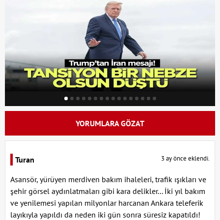
YORUMLARA GÖZAT
3 ay önce eklendi.
Turan
Asansör, yürüyen merdiven bakım ihaleleri, trafik ışıkları ve
şehir görsel aydınlatmaları gibi kara delikler... İki yıl bakım
ve yenilemesi yapılan milyonlar harcanan Ankara teleferik
layıkıyla yapıldı da neden iki gün sonra süresiz kapatıldı!