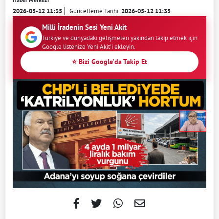
2026-05-12 11:35
Güncelleme Tarihi:
2026-05-12 11:35
Milli İradenin Sesi Yeni Akit
Türkiye ve dünyadaki gelişmeleri yakından takip etmek için
Google listenize Yeni Akit'i ekleyin.
⭐ Bizi Google'da Takip Et