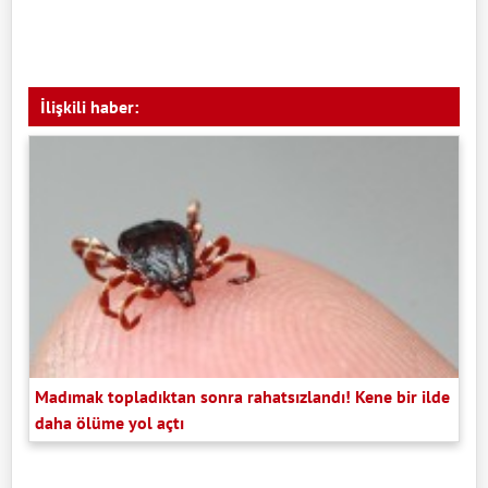
İlişkili haber:
Madımak topladıktan sonra rahatsızlandı! Kene bir ilde
daha ölüme yol açtı