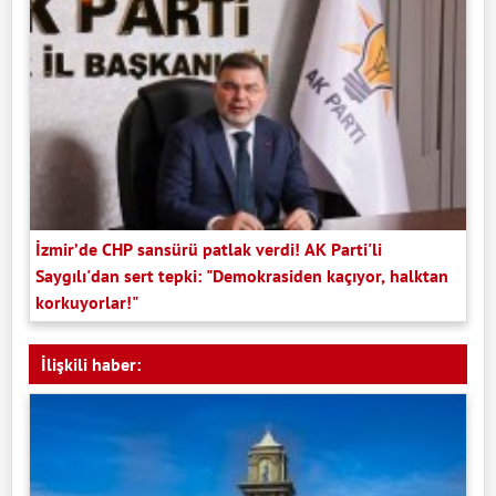
İzmir’de CHP sansürü patlak verdi! AK Parti'li
Saygılı'dan sert tepki: "Demokrasiden kaçıyor, halktan
korkuyorlar!"
İlişkili haber: