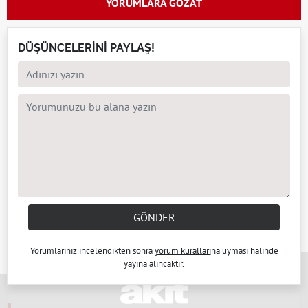
YORUMLARA GÖZAT
DÜŞÜNCELERİNİ PAYLAŞ!
GÖNDER
Yorumlarınız incelendikten sonra
yorum kuralları
na uyması halinde
x
yayına alıncaktır.