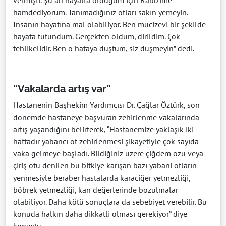
hamdediyorum. Tanımadığınız otları sakın yemeyin.
İnsanın hayatına mal olabiliyor. Ben mucizevi bir şekilde
hayata tutundum. Gerçekten öldüm, dirildim. Çok
tehlikelidir. Ben o hataya düştüm, siz düşmeyin” dedi.
“Vakalarda artış var”
Hastanenin Başhekim Yardımcısı Dr. Çağlar Öztürk, son
dönemde hastaneye başvuran zehirlenme vakalarında
artış yaşandığını belirterek, “Hastanemize yaklaşık iki
haftadır yabancı ot zehirlenmesi şikayetiyle çok sayıda
vaka gelmeye başladı. Bildiğiniz üzere çiğdem özü veya
çiriş otu denilen bu bitkiye karışan bazı yabani otların
yenmesiyle beraber hastalarda karaciğer yetmezliği,
böbrek yetmezliği, kan değerlerinde bozulmalar
olabiliyor. Daha kötü sonuçlara da sebebiyet verebilir. Bu
konuda halkın daha dikkatli olması gerekiyor” diye
konuştu.