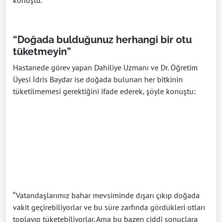
“Doğada bulduğunuz herhangi bir otu
tüketmeyin”
Hastanede görev yapan Dahiliye Uzmanı ve Dr. Öğretim
Üyesi İdris Baydar ise doğada bulunan her bitkinin
tüketilmemesi gerektiğini ifade ederek, şöyle konuştu:
“Vatandaşlarımız bahar mevsiminde dışarı çıkıp doğada
vakit geçirebiliyorlar ve bu süre zarfında gördükleri otları
toplayıp tüketebiliyorlar. Ama bu bazen ciddi sonuçlara