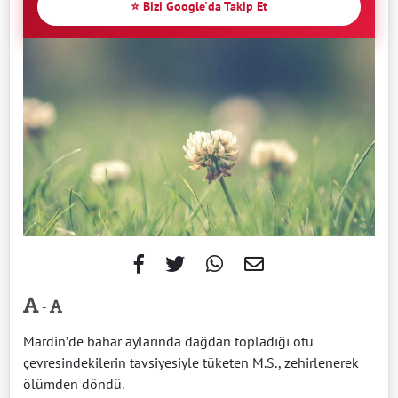
⭐ Bizi Google'da Takip Et
-
Mardin’de bahar aylarında dağdan topladığı otu
çevresindekilerin tavsiyesiyle tüketen M.S., zehirlenerek
ölümden döndü.