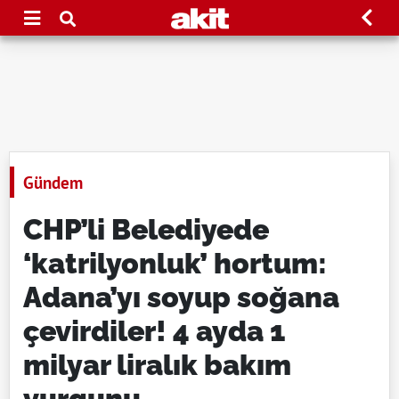
Gündem
CHP’li Belediyede
‘katrilyonluk’ hortum:
Adana’yı soyup soğana
çevirdiler! 4 ayda 1
milyar liralık bakım
vurgunu