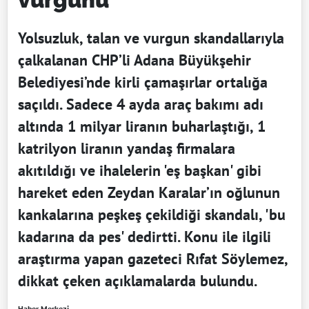
Yolsuzluk, talan ve vurgun skandallarıyla
çalkalanan CHP’li Adana Büyükşehir
Belediyesi’nde kirli çamaşırlar ortalığa
saçıldı. Sadece 4 ayda araç bakımı adı
altında 1 milyar liranın buharlaştığı, 1
katrilyon liranın yandaş firmalara
akıtıldığı ve ihalelerin 'eş başkan' gibi
hareket eden Zeydan Karalar’ın oğlunun
kankalarına peşkeş çekildiği skandalı, 'bu
kadarına da pes' dedirtti. Konu ile ilgili
araştırma yapan gazeteci Rıfat Söylemez,
dikkat çeken açıklamalarda bulundu.
Haber Merkezi