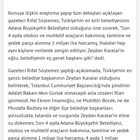
Konuya ilişkin araştırma yapıp tüm detayları açıklayan
gazeteci Rıfat Söylemez, Türkiye’nin en kirli belediyesinin
Adana Büyükşehir Belediyesi olduğunu öne sürerek, "Son
4 ayda otobüs ve muhtelif araçların bakımına, tamirine ve
yedek parça alımına 1 milyar lira harcamış. İhaleler hep
aynı kişilere verilerek zengin ediliyor. Zeydan Karalar’ın
oğlu, belediyenin eş genel başkanı gibi" dedi.
Gazeteci Rıfat Söylemez yaptığı açıklamada, Türkiye’nin en
şanslı belediye başkanının Zeydan Karalar olduğunu
belirterek, "İstanbul Cumhuriyet Başsavcılığı’nda şimdinin
Adalet Bakanı Akın Gürlek olmasaydı asla cezaevi filan
görmezdi. Ne Ekrem İmamoğlu, ne Muhittin Böcek, ne de
Mustafa Bozbey ve diğer ilçe belediye başkanları;
yolsuzlukta, talanda ve vurgunda Zeydan Karalar’ın eline
su dökemez. Son 4 ayda Adana Büyükşehir Belediyesi,
otobüs ve muhtelif araçların bakımına, tamirine ve yedek
parça alımına 1 milyar lira harcamış. 4 ayda 1 milyar