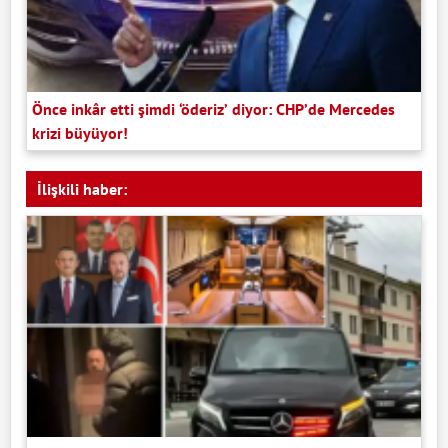
Önce inkâr etti şimdi ‘öderiz’ diyor: CHP’de Mercedes
krizi büyüyor!
İlişkili haber: