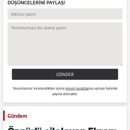
DÜŞÜNCELERİNİ PAYLAŞ!
GÖNDER
Yorumlarınız incelendikten sonra
yorum kuralları
na uyması halinde
yayına alıncaktır.
Gündem