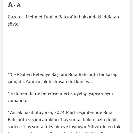
-
Gazeteci Mehmet Fırat’ın Balcıoğlu hakkındaki iddiaları
şöyle:
* 'CHP Silivri Belediye Başkanı Bora Balcıoğlu bir kasap
çırağıdır. Yani küçük bir kasap dükkanı var.
* 3 dönemdir de belediye meclis üyeliği yapıyor aynı
zamanda.
* Ancak nasıl oluyorsa, 2024 Mart seçimlerinde Bora
Balcıoğlu seçimi aldıktan 1 ay sonra; bakın fazla değil,
sadece 1 ay sonra lüks bir eve taşınıyor. Silivri'nin en lüks