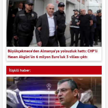
Büyükçekmece’den Almanya’ya yolsuzluk hattı: CHP'li
Hasan Akgün’ün 6 milyon Euro'luk 3 villası çıktı
İlişkili haber: