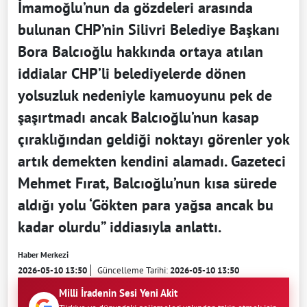
İmamoğlu’nun da gözdeleri arasında
bulunan CHP’nin Silivri Belediye Başkanı
Bora Balcıoğlu hakkında ortaya atılan
iddialar CHP’li belediyelerde dönen
yolsuzluk nedeniyle kamuoyunu pek de
şaşırtmadı ancak Balcıoğlu’nun kasap
çıraklığından geldiği noktayı görenler yok
artık demekten kendini alamadı. Gazeteci
Mehmet Fırat, Balcıoğlu’nun kısa sürede
aldığı yolu ‘Gökten para yağsa ancak bu
kadar olurdu” iddiasıyla anlattı.
Haber Merkezi
2026-05-10 13:50
Güncelleme Tarihi:
2026-05-10 13:50
Milli İradenin Sesi Yeni Akit