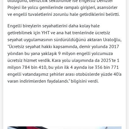
olduğunu, denizcilik sektöründe ise Engelsiz Denizler
Projesi ile yolcu gemilerinde rampalı girişleri, asansörler
ve engelli tuvaletlerini zorunlu hale getirdiklerini belirtti.
Engelli bireylerin seyahatlerini daha kolay hale
getirebilmek için YHT ve ana hat trenlerinde ücretsiz
seyahat uygulamasının sürdürüldüğünü aktaran Uraloğlu,
"Ücretsiz seyahat hakkı kapsamında, demir yolunda 2017
yılından bu yana yaklaşık 9 milyon engelli yolcumuza
ücretsiz hizmet verdik. Kara yolu ulaşımında da 2025'te 1
milyon 784 bin 410, bu yılın ilk 4 ayında ise 356 bin 771
engelli vatandaşımız şehirler arası otobüslerde yüzde 40'a
varan indirimlerden faydalandı." bilgisini verdi.