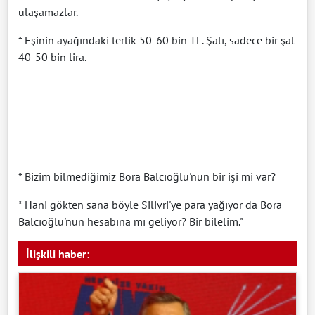
ulaşamazlar.
* Eşinin ayağındaki terlik 50-60 bin TL. Şalı, sadece bir şal
40-50 bin lira.
* Bizim bilmediğimiz Bora Balcıoğlu'nun bir işi mi var?
* Hani gökten sana böyle Silivri'ye para yağıyor da Bora
Balcıoğlu'nun hesabına mı geliyor? Bir bilelim."
İlişkili haber: