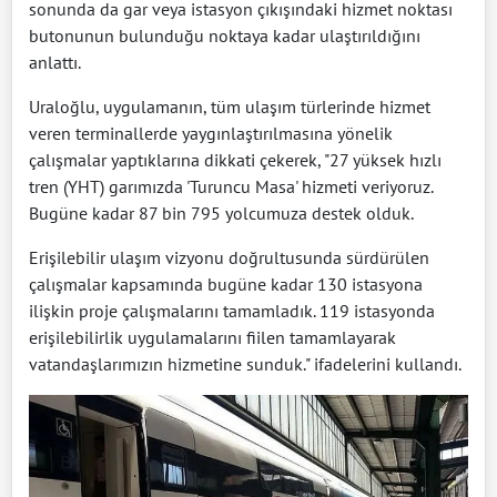
sonunda da gar veya istasyon çıkışındaki hizmet noktası
butonunun bulunduğu noktaya kadar ulaştırıldığını
anlattı.
Uraloğlu, uygulamanın, tüm ulaşım türlerinde hizmet
veren terminallerde yaygınlaştırılmasına yönelik
çalışmalar yaptıklarına dikkati çekerek, "27 yüksek hızlı
tren (YHT) garımızda 'Turuncu Masa' hizmeti veriyoruz.
Bugüne kadar 87 bin 795 yolcumuza destek olduk.
Erişilebilir ulaşım vizyonu doğrultusunda sürdürülen
çalışmalar kapsamında bugüne kadar 130 istasyona
ilişkin proje çalışmalarını tamamladık. 119 istasyonda
erişilebilirlik uygulamalarını fiilen tamamlayarak
vatandaşlarımızın hizmetine sunduk." ifadelerini kullandı.