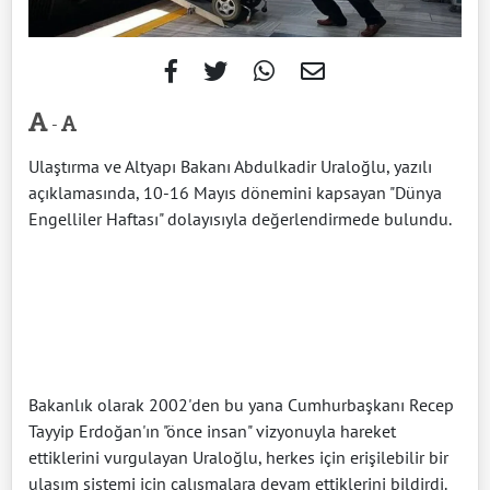
-
Ulaştırma ve Altyapı Bakanı Abdulkadir Uraloğlu, yazılı
açıklamasında, 10-16 Mayıs dönemini kapsayan "Dünya
Engelliler Haftası" dolayısıyla değerlendirmede bulundu.
Bakanlık olarak 2002'den bu yana Cumhurbaşkanı Recep
Tayyip Erdoğan'ın "önce insan" vizyonuyla hareket
ettiklerini vurgulayan Uraloğlu, herkes için erişilebilir bir
ulaşım sistemi için çalışmalara devam ettiklerini bildirdi.