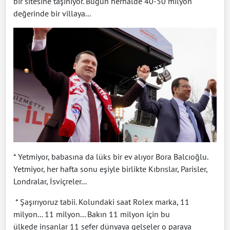
bir sitesine taşınıyor. Bugün herhalde 40-50 milyon
değerinde bir villaya...
* Yetmiyor, babasına da lüks bir ev alıyor Bora Balcıoğlu.
Yetmiyor, her hafta sonu eşiyle birlikte Kıbrıslar, Parisler,
Londralar, İsviçreler...
* Şaşırıyoruz tabii. Kolundaki saat Rolex marka, 11
milyon... 11 milyon... Bakın 11 milyon için bu
ülkede insanlar 11 sefer dünyaya gelseler o paraya