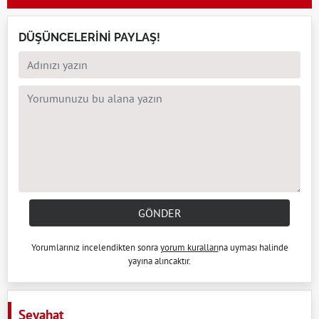
DÜŞÜNCELERİNİ PAYLAŞ!
GÖNDER
Yorumlarınız incelendikten sonra
yorum kuralları
na uyması halinde
yayına alıncaktır.
Seyahat