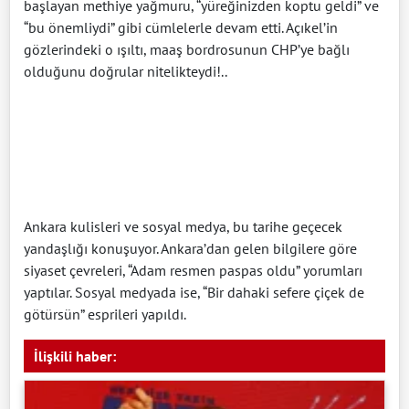
başlayan methiye yağmuru, “yüreğinizden koptu geldi” ve
“bu önemliydi” gibi cümlelerle devam etti. Açıkel’in
gözlerindeki o ışıltı, maaş bordrosunun CHP’ye bağlı
olduğunu doğrular nitelikteydi!..
Ankara kulisleri ve sosyal medya, bu tarihe geçecek
yandaşlığı konuşuyor. Ankara’dan gelen bilgilere göre
siyaset çevreleri, “Adam resmen paspas oldu” yorumları
yaptılar. Sosyal medyada ise, “Bir dahaki sefere çiçek de
götürsün” esprileri yapıldı.
İlişkili haber: