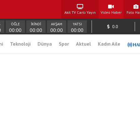
Akit TV Canlı Yayın
Video Haber
Foto Ha
Ş
ÖĞLE
İKİNDİ
AKŞAM
YATSI
0.0
0
00:00
00:00
00:00
00:00
mi
Teknoloji
Dünya
Spor
Aktuel
Kadın Aile