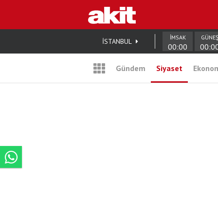
İMSAK
GÜNE
İSTANBUL
00:00
00:0
Gündem
Siyaset
Ekono