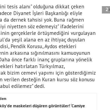
ini tesis alanı" olduğuna dikkat çeken
adece Diyanet İşleri Başkanlığı eliyle
 ya da dernek tahsisi yok. Buna rağmen
iyi niyetten söz edemeyiz" ifadelerini
esinin gerçeklerle örtüşmediğini vurgulayan
ul'da yeşil alana en az ihtiyaç duyulan
disi, Pendik Korusu, Aydos etekleri
enin arkasına sığınılmasını kamuoyunun
Daha önce farklı inanç gruplarına yönelik
ekleri hatırlatan Türkyılmaz,
arak bizim cemevi yapımı için gösterdiğimiz
n verilen desteğin Kuran kursu söz konusu
abul edilemez" dedi.
dem
köy’de maskeleri düşüren görüntüler! ‘Camiye