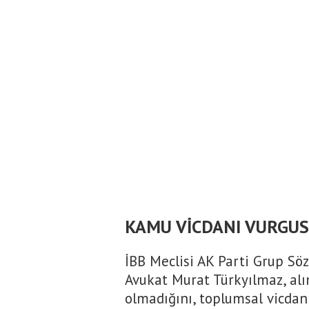
KAMU VİCDANI VURGU
İBB Meclisi AK Parti Grup Sö
Avukat Murat Türkyılmaz, alın
olmadığını, toplumsal vicdan