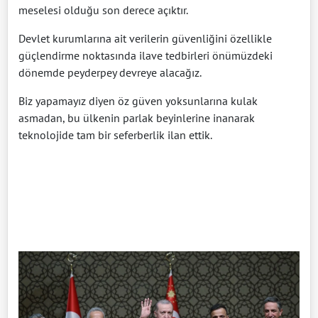
meselesi olduğu son derece açıktır.
Devlet kurumlarına ait verilerin güvenliğini özellikle
güçlendirme noktasında ilave tedbirleri önümüzdeki
dönemde peyderpey devreye alacağız.
Biz yapamayız diyen öz güven yoksunlarına kulak
asmadan, bu ülkenin parlak beyinlerine inanarak
teknolojide tam bir seferberlik ilan ettik.