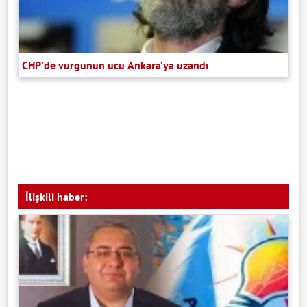
CHP’de vurgunun ucu Ankara’ya uzandı
İlişkili haber: