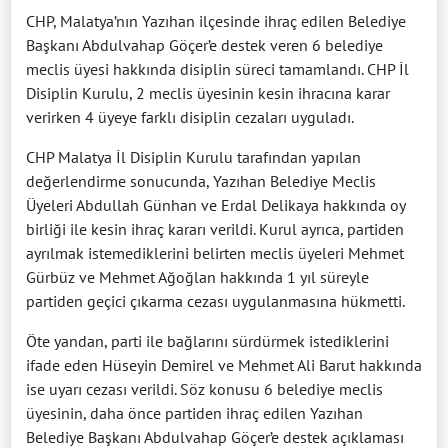
CHP, Malatya’nın Yazıhan ilçesinde ihraç edilen Belediye
Başkanı Abdulvahap Göçer’e destek veren 6 belediye
meclis üyesi hakkında disiplin süreci tamamlandı. CHP İl
Disiplin Kurulu, 2 meclis üyesinin kesin ihracına karar
verirken 4 üyeye farklı disiplin cezaları uyguladı.
CHP Malatya İl Disiplin Kurulu tarafından yapılan
değerlendirme sonucunda, Yazıhan Belediye Meclis
Üyeleri Abdullah Günhan ve Erdal Delikaya hakkında oy
birliği ile kesin ihraç kararı verildi. Kurul ayrıca, partiden
ayrılmak istemediklerini belirten meclis üyeleri Mehmet
Gürbüz ve Mehmet Ağoğlan hakkında 1 yıl süreyle
partiden geçici çıkarma cezası uygulanmasına hükmetti.
Öte yandan, parti ile bağlarını sürdürmek istediklerini
ifade eden Hüseyin Demirel ve Mehmet Ali Barut hakkında
ise uyarı cezası verildi. Söz konusu 6 belediye meclis
üyesinin, daha önce partiden ihraç edilen Yazıhan
Belediye Başkanı Abdulvahap Göçer’e destek açıklaması