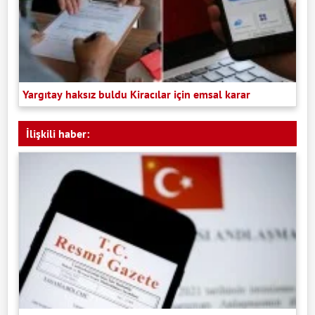
Yargıtay haksız buldu Kiracılar için emsal karar
İlişkili haber: