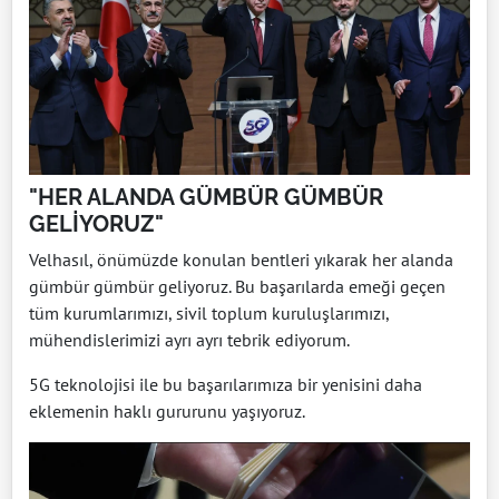
"HER ALANDA GÜMBÜR GÜMBÜR
GELİYORUZ"
Velhasıl, önümüzde konulan bentleri yıkarak her alanda
gümbür gümbür geliyoruz. Bu başarılarda emeği geçen
tüm kurumlarımızı, sivil toplum kuruluşlarımızı,
mühendislerimizi ayrı ayrı tebrik ediyorum.
5G teknolojisi ile bu başarılarımıza bir yenisini daha
eklemenin haklı gururunu yaşıyoruz.