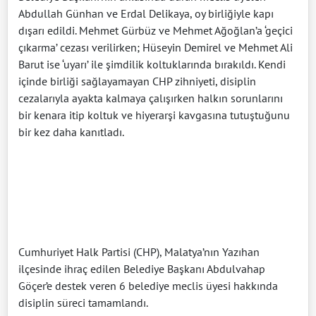
Abdullah Günhan ve Erdal Delikaya, oy birliğiyle kapı
dışarı edildi. Mehmet Gürbüz ve Mehmet Ağoğlan’a ‘geçici
çıkarma’ cezası verilirken; Hüseyin Demirel ve Mehmet Ali
Barut ise ‘uyarı’ ile şimdilik koltuklarında bırakıldı. Kendi
içinde birliği sağlayamayan CHP zihniyeti, disiplin
cezalarıyla ayakta kalmaya çalışırken halkın sorunlarını
bir kenara itip koltuk ve hiyerarşi kavgasına tutuştuğunu
bir kez daha kanıtladı.
Cumhuriyet Halk Partisi (CHP), Malatya’nın Yazıhan
ilçesinde ihraç edilen Belediye Başkanı Abdulvahap
Göçer’e destek veren 6 belediye meclis üyesi hakkında
disiplin süreci tamamlandı.