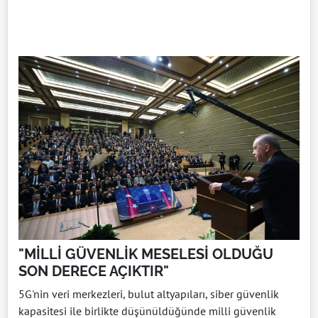
"MİLLİ GÜVENLİK MESELESİ OLDUĞU
SON DERECE AÇIKTIR"
5G'nin veri merkezleri, bulut altyapıları, siber güvenlik
kapasitesi ile birlikte düşünüldüğünde milli güvenlik