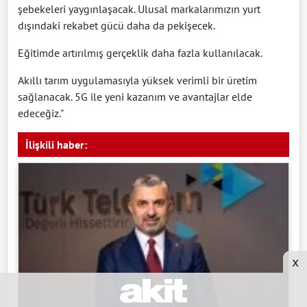
şebekeleri yaygınlaşacak. Ulusal markalarımızın yurt
dışındaki rekabet gücü daha da pekişecek.
Eğitimde artırılmış gerçeklik daha fazla kullanılacak.
Akıllı tarım uygulamasıyla yüksek verimli bir üretim
sağlanacak. 5G ile yeni kazanım ve avantajlar elde
edeceğiz."
İlişkili haber:
x