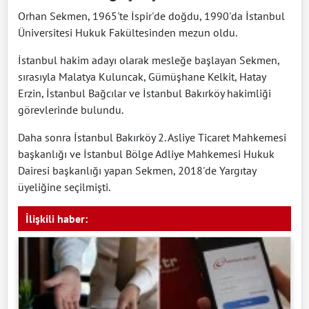
Orhan Sekmen, 1965'te İspir'de doğdu, 1990'da İstanbul
Üniversitesi Hukuk Fakültesinden mezun oldu.
İstanbul hakim adayı olarak mesleğe başlayan Sekmen,
sırasıyla Malatya Kuluncak, Gümüşhane Kelkit, Hatay
Erzin, İstanbul Bağcılar ve İstanbul Bakırköy hakimliği
görevlerinde bulundu.
Daha sonra İstanbul Bakırköy 2. Asliye Ticaret Mahkemesi
başkanlığı ve İstanbul Bölge Adliye Mahkemesi Hukuk
Dairesi başkanlığı yapan Sekmen, 2018'de Yargıtay
üyeliğine seçilmişti.
İlişkili haber: