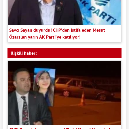
Savcı Sayan duyurdu! CHP’den istifa eden Mesut
Özarslan yarın AK Parti’ye katılıyor!
İlişkili haber: