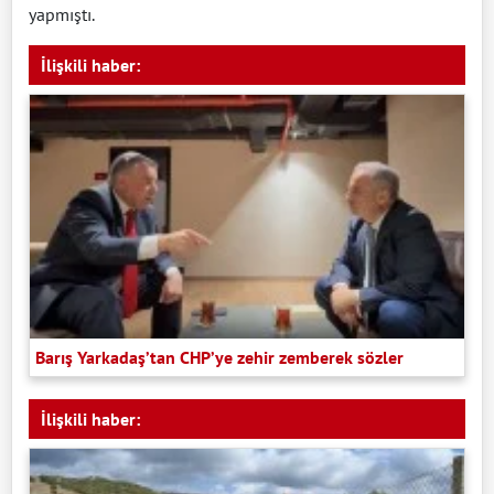
yapmıştı.
İlişkili haber:
Barış Yarkadaş’tan CHP’ye zehir zemberek sözler
İlişkili haber: