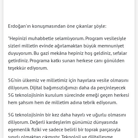
Erdoğan'ın konuşmasından öne çıkanlar şöyle:
"Hepinizi muhabbetle selamlıyorum. Program vesilesiyle
sizleri milletin evinde ağırlamaktan büyük memnuniyet
duyuyorum. Bu gazi mekâna hepiniz hoş geldiniz, sefalar
getirdiniz. Programa katkı sunan herkese canı gönülden
teşekkür ediyorum.
5G'nin ülkemiz ve milletimiz için hayırlara vesile olmasını
diliyorum. Dijital bağımsızlığımızı daha da perçinleyecek
5G teknolojisinin kurulum sürecinde emeği geçen herkesi
hem şahsım hem de milletim adına tebrik ediyorum.
5G teknolojisinin bir kez daha hayırlı ve uğurlu olmasını
diliyorum. Değerli kardeşlerim günümüz dünyasında
egemenlik fiziki ve sadece belirli bir toprak parçasıyla
sınırlı olmaktan çıkmıştır. Teknoloji ve dijitalleşme