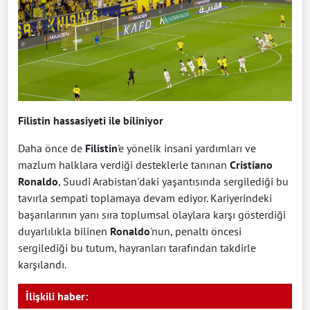
Filistin hassasiyeti ile biliniyor
Daha önce de
Filistin
'e yönelik insani yardımları ve
mazlum halklara verdiği desteklerle tanınan
Cristiano
Ronaldo
, Suudi Arabistan'daki yaşantısında sergilediği bu
tavırla sempati toplamaya devam ediyor. Kariyerindeki
başarılarının yanı sıra toplumsal olaylara karşı gösterdiği
duyarlılıkla bilinen
Ronaldo
'nun, penaltı öncesi
sergilediği bu tutum, hayranları tarafından takdirle
karşılandı.
İlişkili haber: