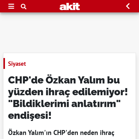
Siyaset
CHP'de Özkan Yalım bu
yüzden ihraç edilemiyor!
"Bildiklerimi anlatırım"
endişesi!
Özkan Yalım'ın CHP'den neden ihraç