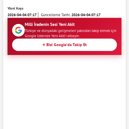
Yücel Kaya
2026-04-04 07:17
Güncelleme Tarihi:
2026-04-04 07:17
Milli İradenin Sesi Yeni Akit
Türkiye ve dünyadaki gelişmeleri yakından takip etmek için
Google listenize Yeni Akit'i ekleyin.
⭐ Bizi Google'da Takip Et