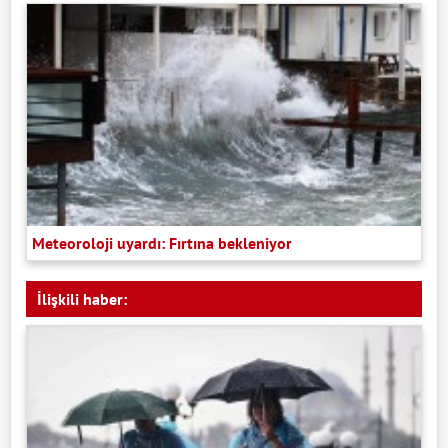
Meteoroloji uyardı: Fırtına bekleniyor
İlişkili haber: