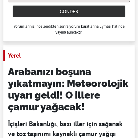
GÖNDER
Yorumlarınız incelendikten sonra
yorum kuralları
na uyması halinde
yayına alıncaktır.
Yerel
Arabanızı boşuna
yıkatmayın: Meteorolojik
uyarı geldi! O illere
çamur yağacak!
İçişleri Bakanlığı, bazı iller için sağanak
ve toz taşınımı kaynaklı çamur yağışı