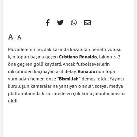
-
Mücadelenin 56. dakikasında kazanılan penaltı vuruşu
için topun başına geçen
Cristiano Ronaldo
, takımı 3-2
öne geçiren golü kaydetti. Ancak futbolseverlerin
dikkatinden kaçmayan asıl detay,
Ronaldo
'nun topa
vurmadan hemen önce
"Bismillah"
demesi oldu. Yayıncı
kuruluşun kameralarına yansıyan o anlar, sosyal medya
platformlarında kısa sürede en çok konuşulanlar arasına
girdi.