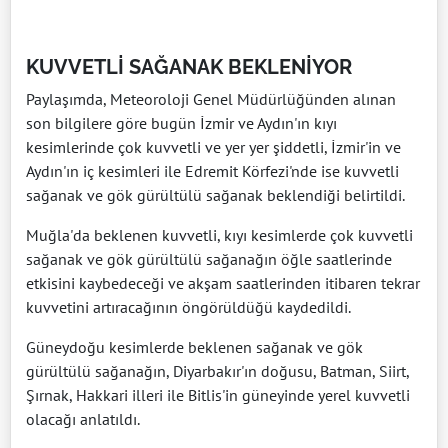
KUVVETLİ SAĞANAK BEKLENİYOR
Paylaşımda, Meteoroloji Genel Müdürlüğünden alınan
son bilgilere göre bugün İzmir ve Aydın'ın kıyı
kesimlerinde çok kuvvetli ve yer yer şiddetli, İzmir'in ve
Aydın'ın iç kesimleri ile Edremit Körfezi'nde ise kuvvetli
sağanak ve gök gürültülü sağanak beklendiği belirtildi.
Muğla'da beklenen kuvvetli, kıyı kesimlerde çok kuvvetli
sağanak ve gök gürültülü sağanağın öğle saatlerinde
etkisini kaybedeceği ve akşam saatlerinden itibaren tekrar
kuvvetini artıracağının öngörüldüğü kaydedildi.
Güneydoğu kesimlerde beklenen sağanak ve gök
gürültülü sağanağın, Diyarbakır'ın doğusu, Batman, Siirt,
Şırnak, Hakkari illeri ile Bitlis'in güneyinde yerel kuvvetli
olacağı anlatıldı.