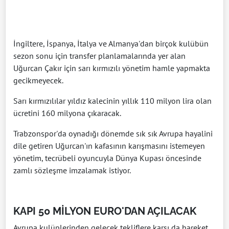
İngiltere, İspanya, İtalya ve Almanya'dan birçok kulübün
sezon sonu için transfer planlamalarında yer alan
Uğurcan Çakır için sarı kırmızılı yönetim hamle yapmakta
gecikmeyecek.
Sarı kırmızılılar yıldız kalecinin yıllık 110 milyon lira olan
ücretini 160 milyona çıkaracak.
Trabzonspor'da oynadığı dönemde sık sık Avrupa hayalini
dile getiren Uğurcan'ın kafasının karışmasını istemeyen
yönetim, tecrübeli oyuncuyla Dünya Kupası öncesinde
zamlı sözleşme imzalamak istiyor.
KAPI 50 MİLYON EURO'DAN AÇILACAK
Avrupa kulüplerinden gelecek tekliflere karşı da hareket