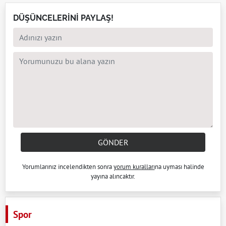
DÜŞÜNCELERİNİ PAYLAŞ!
GÖNDER
Yorumlarınız incelendikten sonra
yorum kuralları
na uyması halinde
yayına alıncaktır.
Spor