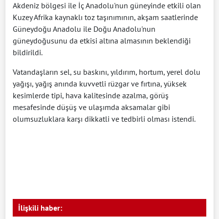
Akdeniz bölgesi ile İç Anadolu'nun güneyinde etkili olan
Kuzey Afrika kaynaklı toz taşınımının, akşam saatlerinde
Güneydoğu Anadolu ile Doğu Anadolu'nun
güneydoğusunu da etkisi altına almasının beklendiği
bildirildi.
Vatandaşların sel, su baskını, yıldırım, hortum, yerel dolu
yağışı, yağış anında kuvvetli rüzgar ve fırtına, yüksek
kesimlerde tipi, hava kalitesinde azalma, görüş
mesafesinde düşüş ve ulaşımda aksamalar gibi
olumsuzluklara karşı dikkatli ve tedbirli olması istendi.
İlişkili haber: