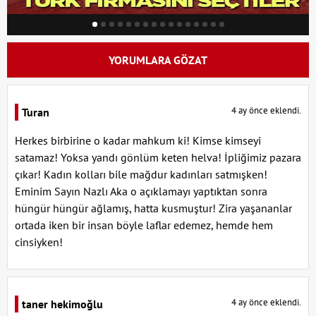
YORUMLARA GÖZAT
4 ay önce eklendi.
Turan
Herkes birbirine o kadar mahkum ki! Kimse kimseyi
satamaz! Yoksa yandı gönlüm keten helva! İpliğimiz pazara
çıkar! Kadın kolları bile mağdur kadınları satmışken!
Eminim Sayın Nazlı Aka o açıklamayı yaptıktan sonra
hüngür hüngür ağlamış, hatta kusmuştur! Zira yaşananlar
ortada iken bir insan böyle laflar edemez, hemde hem
cinsiyken!
4 ay önce eklendi.
taner hekimoğlu