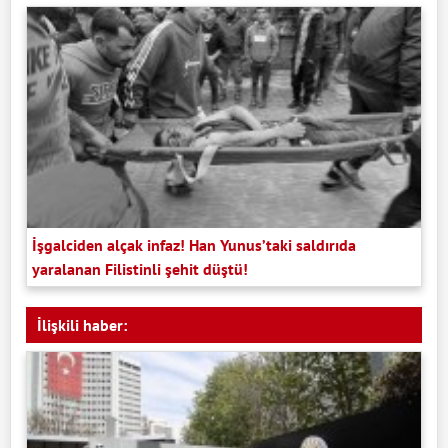
İşgalciden alçak infaz! Han Yunus’taki saldırıda
yaralanan Filistinli şehit düştü!
İlişkili haber: