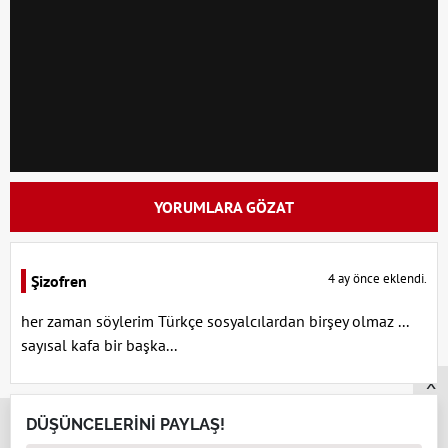
YORUMLARA GÖZAT
4 ay önce eklendi.
Şizofren
her zaman söylerim Türkçe sosyalcılardan birşey olmaz ...
sayısal kafa bir başka...
x
DÜŞÜNCELERİNİ PAYLAŞ!