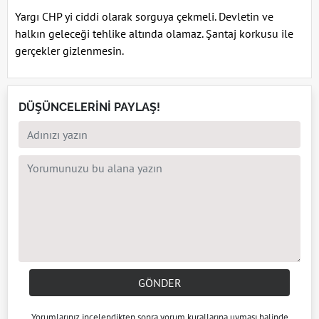
Yargı CHP yi ciddi olarak sorguya çekmeli. Devletin ve
halkın geleceği tehlike altında olamaz. Şantaj korkusu ile
gerçekler gizlenmesin.
DÜŞÜNCELERİNİ PAYLAŞ!
GÖNDER
Yorumlarınız incelendikten sonra
yorum kuralları
na uyması halinde