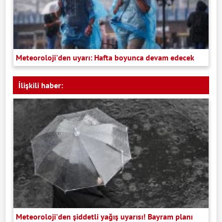
Meteoroloji'den uyarı: Hafta boyunca devam edecek
İlişkili haber:
Meteoroloji'den şiddetli yağış uyarısı! Bayram planı