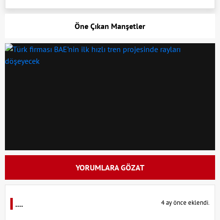
Öne Çıkan Manşetler
YORUMLARA GÖZAT
4 ay önce eklendi.
....