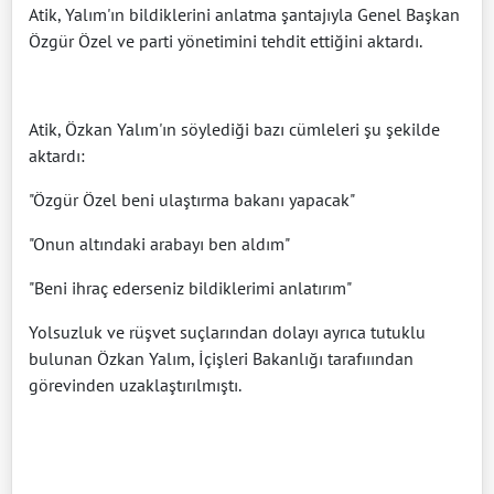
Atik, Yalım'ın bildiklerini anlatma şantajıyla Genel Başkan
Özgür Özel ve parti yönetimini tehdit ettiğini aktardı.
Atik, Özkan Yalım'ın söylediği bazı cümleleri şu şekilde
aktardı:
"Özgür Özel beni ulaştırma bakanı yapacak"
"Onun altındaki arabayı ben aldım"
"Beni ihraç ederseniz bildiklerimi anlatırım"
Yolsuzluk ve rüşvet suçlarından dolayı ayrıca tutuklu
bulunan Özkan Yalım, İçişleri Bakanlığı tarafııından
görevinden uzaklaştırılmıştı.