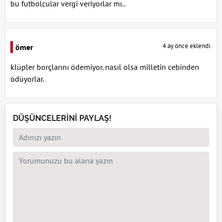
bu futbolcular vergi veriyorlar mı..
4 ay önce eklendi.
ömer
klüpler borçlarını ödemiyor. nasıl olsa milletin cebinden
ödüyorlar.
DÜŞÜNCELERİNİ PAYLAŞ!