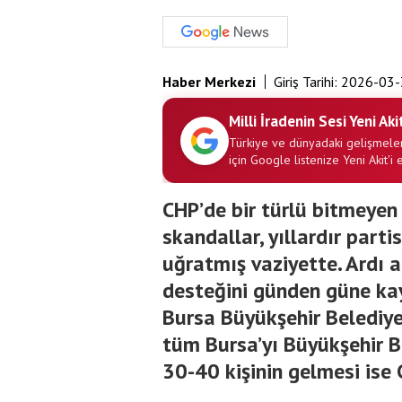
Haber Merkezi
Giriş Tarihi:
2026-03-
Milli İradenin Sesi Yeni Aki
Türkiye ve dünyadaki gelişmeler
için Google listenize Yeni Akit'i 
CHP’de bir türlü bitmeyen y
skandallar, yıllardır part
uğratmış vaziyette. Ardı a
desteğini günden güne ka
Bursa Büyükşehir Belediye
tüm Bursa’yı Büyükşehir B
30-40 kişinin gelmesi ise 