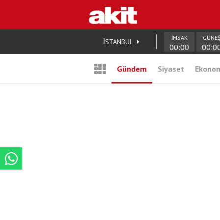
İMSAK
GÜNE
İSTANBUL
00:00
00:0
Gündem
Siyaset
Ekono