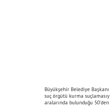
Büyükşehir Belediye Başkanı 
suç örgütü kurma suçlamasıyl
aralarında bulunduğu 50’den f