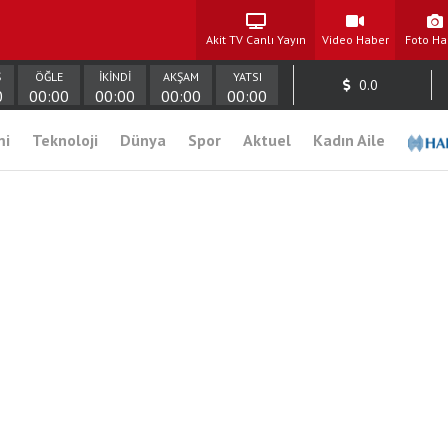
Akit TV Canlı Yayın
Video Haber
Foto Ha
Ş
ÖĞLE
İKİNDİ
AKŞAM
YATSI
0.0
0
00:00
00:00
00:00
00:00
mi
Teknoloji
Dünya
Spor
Aktuel
Kadın Aile