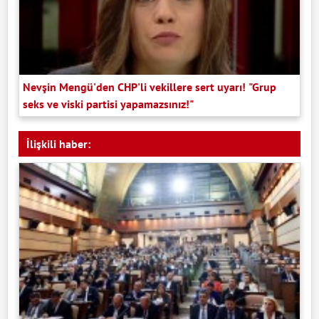
Nevşin Mengü'den CHP'li vekillere sert uyarı! "Grup
seks ve viski partisi yapamazsınız!"
İlişkili haber: