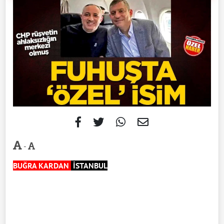
-
BUĞRA KARDAN
İSTANBUL