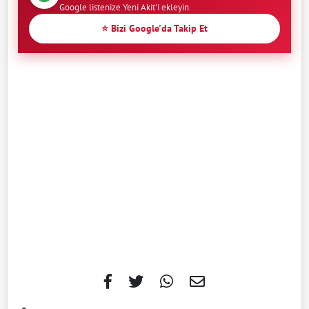
Google listenize Yeni Akit'i ekleyin.
⭐ Bizi Google'da Takip Et