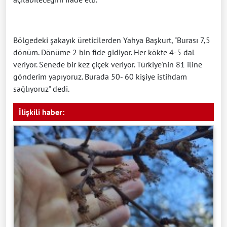
Bölgedeki şakayık üreticilerden Yahya Başkurt, "Burası 7,5
dönüm. Dönüme 2 bin fide gidiyor. Her kökte 4-5 dal
veriyor. Senede bir kez çiçek veriyor. Türkiye'nin 81 iline
gönderim yapıyoruz. Burada 50- 60 kişiye istihdam
sağlıyoruz" dedi.
İlişkili haber: