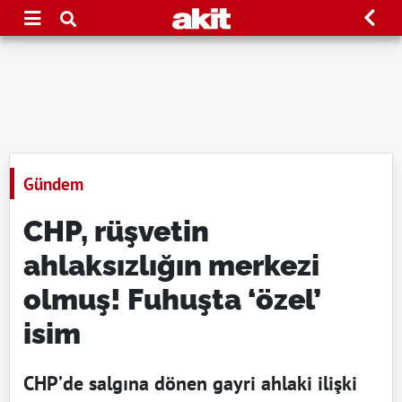
Gündem
CHP, rüşvetin
ahlaksızlığın merkezi
olmuş! Fuhuşta ‘özel’
isim
CHP’de salgına dönen gayri ahlaki ilişki