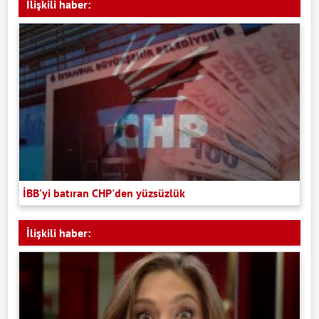
İlişkili haber:
İBB'yi batıran CHP'den yüzsüzlük
İlişkili haber: