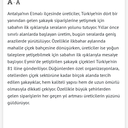
-
Antalya’nın Elmalı ilçesinde üreticiler, Türkiye’nin dört bir
yanından gelen şakayık siparişlerine yetişmek için
sabahın ilk ışıklarıyla seraların yolunu tutuyor. Yıllar önce
sınırlı alanlarda başlayan üretim, bugün seralarda geniş
arazilerde yürütülüyor. Özellikle ilkbahar aylarında
mahalle çiçek bahçesine dönüşürken, üreticiler ise yoğun
taleplere yetişebilmek için sabahın ilk ışıklarıyla mesaiye
başlıyor. Eymir'de yetiştirilen şakayık çiçekleri Türkiye'nin
81 iline gönderiliyor. Düğünlerden özel organizasyonlara,
otellerden çiçek sektörüne kadar birçok alanda tercih
edilen şakayıklar, hem kaliteli yapısı hem de uzun ömürlü
olmasıyla dikkati çekiyor. Özellikle büyük şehirlerden
gelen siparişlerin her geçen yıl artması üreticilerin yüzünü
güldürüyor.