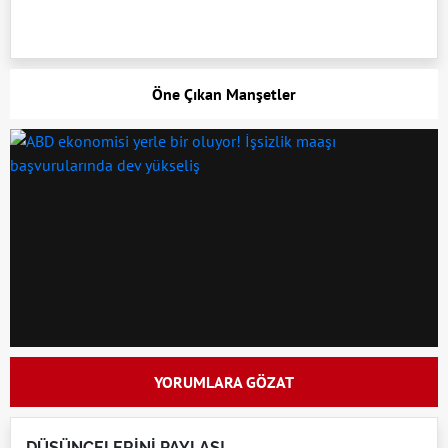
Öne Çıkan Manşetler
YORUMLARA GÖZAT
DÜŞÜNCELERİNİ PAYLAŞ!