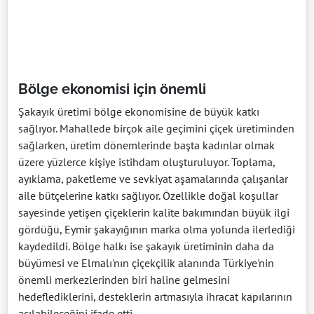
Bölge ekonomisi için önemli
Şakayık üretimi bölge ekonomisine de büyük katkı
sağlıyor. Mahallede birçok aile geçimini çiçek üretiminden
sağlarken, üretim dönemlerinde başta kadınlar olmak
üzere yüzlerce kişiye istihdam oluşturuluyor. Toplama,
ayıklama, paketleme ve sevkiyat aşamalarında çalışanlar
aile bütçelerine katkı sağlıyor. Özellikle doğal koşullar
sayesinde yetişen çiçeklerin kalite bakımından büyük ilgi
gördüğü, Eymir şakayığının marka olma yolunda ilerlediği
kaydedildi. Bölge halkı ise şakayık üretiminin daha da
büyümesi ve Elmalı'nın çiçekçilik alanında Türkiye'nin
önemli merkezlerinden biri haline gelmesini
hedeflediklerini, desteklerin artmasıyla ihracat kapılarının
açılabileceğini ifade etti.