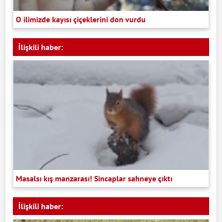
O ilimizde kayısı çiçeklerini don vurdu
İlişkili haber:
Masalsı kış manzarası! Sincaplar sahneye çıktı
İlişkili haber: