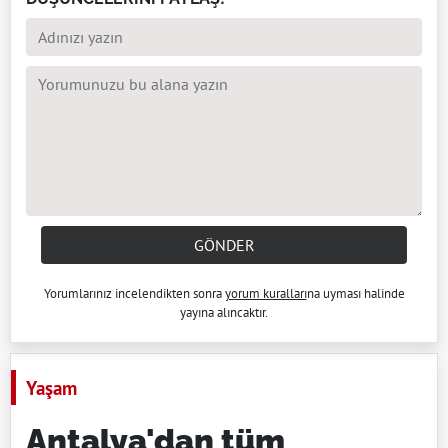
GÖNDER
Yorumlarınız incelendikten sonra
yorum kuralları
na uyması halinde
yayına alıncaktır.
Yaşam
Antalya'dan tüm