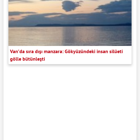
Van’da sıra dışı manzara: Gökyüzündeki insan silüeti
gölle bütünleşti