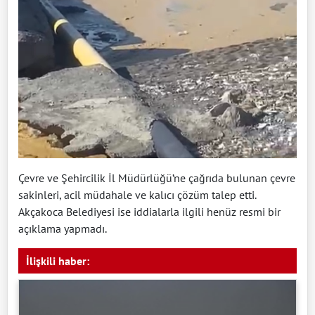
Çevre ve Şehircilik İl Müdürlüğü’ne çağrıda bulunan çevre
sakinleri, acil müdahale ve kalıcı çözüm talep etti.
Akçakoca Belediyesi ise iddialarla ilgili henüz resmi bir
açıklama yapmadı.
İlişkili haber: