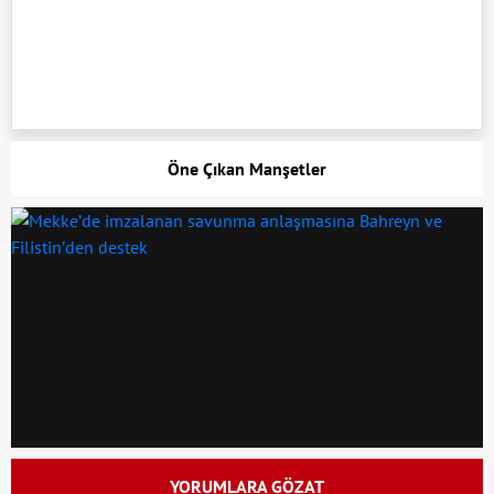
Öne Çıkan Manşetler
YORUMLARA GÖZAT