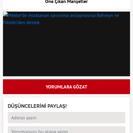
Öne Çıkan Manşetler
YORUMLARA GÖZAT
DÜŞÜNCELERİNİ PAYLAŞ!