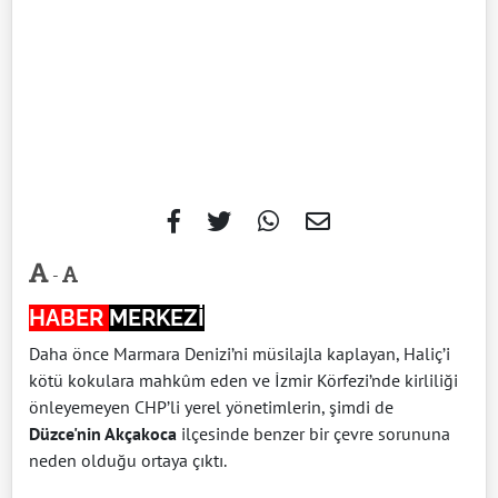
-
HABER
MERKEZİ
Daha önce Marmara Denizi’ni müsilajla kaplayan, Haliç’i
kötü kokulara mahkûm eden ve İzmir Körfezi’nde kirliliği
önleyemeyen CHP’li yerel yönetimlerin, şimdi de
Düzce'nin Akçakoca
ilçesinde benzer bir çevre sorununa
neden olduğu ortaya çıktı.