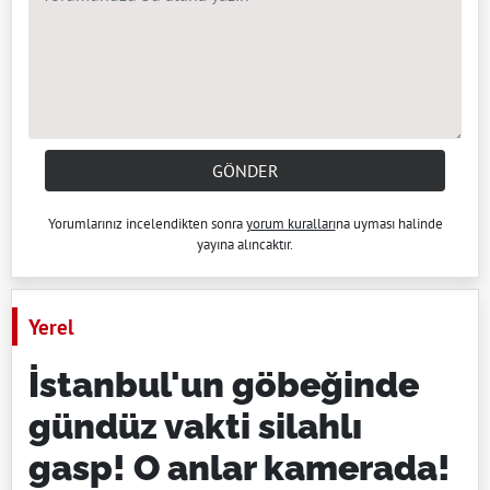
GÖNDER
Yorumlarınız incelendikten sonra
yorum kuralları
na uyması halinde
yayına alıncaktır.
Yerel
İstanbul'un göbeğinde
gündüz vakti silahlı
gasp! O anlar kamerada!