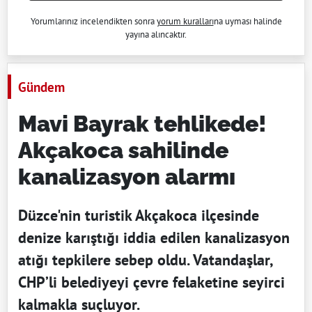
Yorumlarınız incelendikten sonra
yorum kuralları
na uyması halinde
yayına alıncaktır.
Gündem
Mavi Bayrak tehlikede!
Akçakoca sahilinde
kanalizasyon alarmı
Düzce'nin turistik Akçakoca ilçesinde
denize karıştığı iddia edilen kanalizasyon
atığı tepkilere sebep oldu. Vatandaşlar,
CHP’li belediyeyi çevre felaketine seyirci
kalmakla suçluyor.