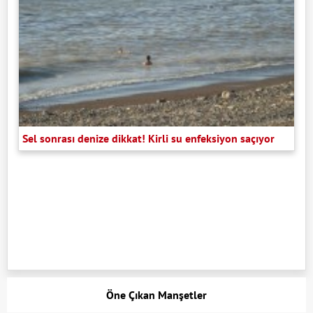
Sel sonrası denize dikkat! Kirli su enfeksiyon saçıyor
Öne Çıkan Manşetler