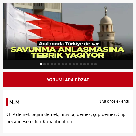
YORUMLARA GÖZAT
1 yıl önce eklendi.
M. M
CHP demek lağım demek, müsilaj demek, çöp demek. Chp
beka meselesidir. Kapatılmalıdır.