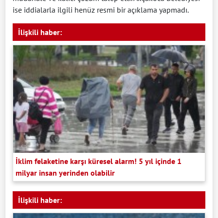
ise iddialarla ilgili henüz resmi bir açıklama yapmadı.
İlişkili haber:
İklim felaketine karşı küresel alarm! 5 yıl içinde 1
milyar insan yerinden olabilir
İlişkili haber: