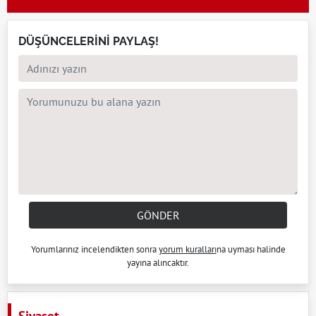
DÜŞÜNCELERİNİ PAYLAŞ!
GÖNDER
Yorumlarınız incelendikten sonra
yorum kuralları
na uyması halinde
yayına alıncaktır.
Siyaset