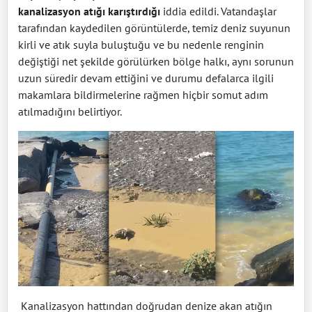
kanalizasyon atığı karıştırdığı
iddia edildi. Vatandaşlar
tarafından kaydedilen görüntülerde, temiz deniz suyunun
kirli ve atık suyla buluştuğu ve bu nedenle renginin
değiştiği net şekilde görülürken bölge halkı, aynı sorunun
uzun süredir devam ettiğini ve durumu defalarca ilgili
makamlara bildirmelerine rağmen hiçbir somut adım
atılmadığını belirtiyor.
Kanalizasyon hattından doğrudan denize akan atığın