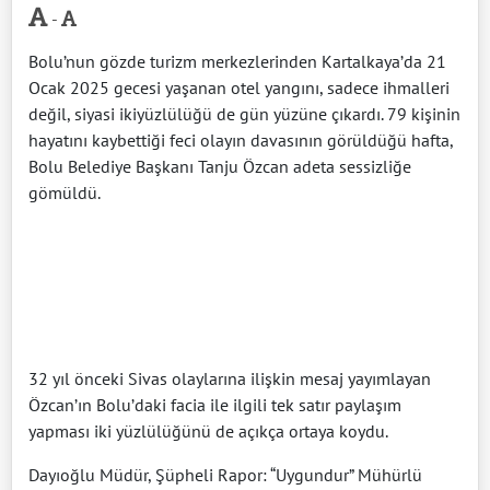
-
Bolu’nun gözde turizm merkezlerinden Kartalkaya’da 21
Ocak 2025 gecesi yaşanan otel yangını, sadece ihmalleri
değil, siyasi ikiyüzlülüğü de gün yüzüne çıkardı. 79 kişinin
hayatını kaybettiği feci olayın davasının görüldüğü hafta,
Bolu Belediye Başkanı Tanju Özcan adeta sessizliğe
gömüldü.
32 yıl önceki Sivas olaylarına ilişkin mesaj yayımlayan
Özcan’ın Bolu’daki facia ile ilgili tek satır paylaşım
yapması iki yüzlülüğünü de açıkça ortaya koydu.
Dayıoğlu Müdür, Şüpheli Rapor: “Uygundur” Mühürlü