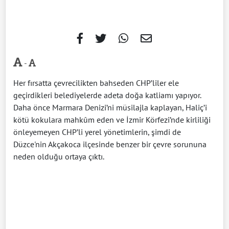
-
Her fırsatta çevrecilikten bahseden CHP’liler ele
geçirdikleri belediyelerde adeta doğa katliamı yapıyor.
Daha önce Marmara Denizi’ni müsilajla kaplayan, Haliç’i
kötü kokulara mahkûm eden ve İzmir Körfezi’nde kirliliği
önleyemeyen CHP’li yerel yönetimlerin, şimdi de
Düzce'nin Akçakoca ilçesinde benzer bir çevre sorununa
neden olduğu ortaya çıktı.