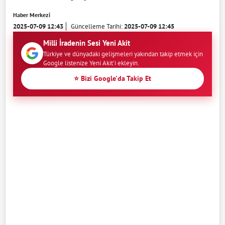
Haber Merkezi
2025-07-09 12:43
Güncelleme Tarihi:
2025-07-09 12:45
Milli İradenin Sesi Yeni Akit
Türkiye ve dünyadaki gelişmeleri yakından takip etmek için
Google listenize Yeni Akit'i ekleyin.
⭐ Bizi Google'da Takip Et