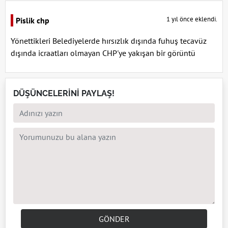
1 yıl önce eklendi.
Pislik chp
Yönettikleri Belediyelerde hırsızlık dışında fuhuş tecavüz
dışında icraatları olmayan CHP'ye yakışan bir görüntü
DÜŞÜNCELERİNİ PAYLAŞ!
GÖNDER