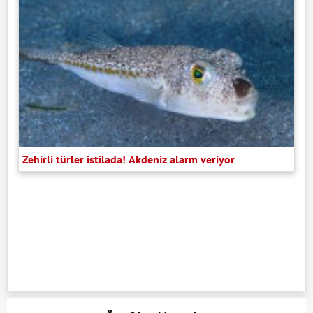
Zehirli türler istilada! Akdeniz alarm veriyor