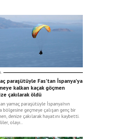
A
aç paraşütüyle Fas'tan İspanya'ya
meye kalkan kaçak göçmen
ze çakılarak öldü
tan yamaç paraşütüyle İspanya'nın
a bölgesine geçmeye çalışan genç bir
en, denize çakılarak hayatını kaybetti.
liler, olayı..