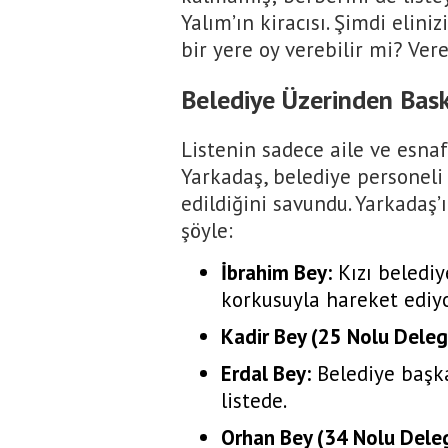
Yalım’ın kiracısı. Şimdi elini
bir yere oy verebilir mi? Ver
Belediye Üzerinden Baskı
Listenin sadece aile ve esnaf
Yarkadaş, belediye personeli 
edildiğini savundu. Yarkadaş’ı
şöyle:
İbrahim Bey:
Kızı belediy
korkusuyla hareket ediyo
Kadir Bey (25 Nolu Deleg
Erdal Bey:
Belediye başka
listede.
Orhan Bey (34 Nolu Dele