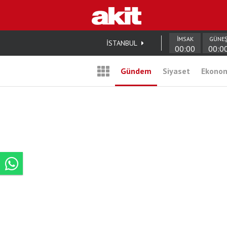
İMSAK
GÜNE
İSTANBUL
00:00
00:0
Gündem
Siyaset
Ekono