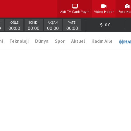
Akit TV Canlı Yayın
Video Haber
Foto Ha
Ş
ÖĞLE
İKİNDİ
AKŞAM
YATSI
0.0
0
00:00
00:00
00:00
00:00
mi
Teknoloji
Dünya
Spor
Aktuel
Kadın Aile