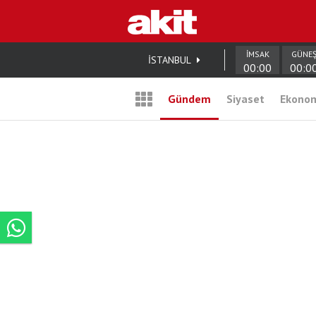
İMSAK
GÜNE
İSTANBUL
00:00
00:0
Gündem
Siyaset
Ekono