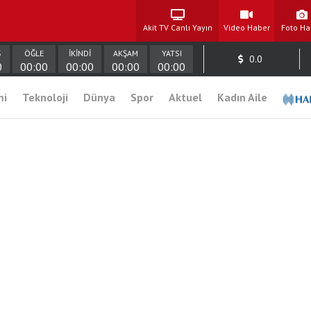
Akit TV Canlı Yayın
Video Haber
Foto Ha
Ş
ÖĞLE
İKİNDİ
AKŞAM
YATSI
0.0
0
00:00
00:00
00:00
00:00
mi
Teknoloji
Dünya
Spor
Aktuel
Kadın Aile