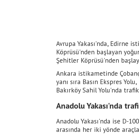
Avrupa Yakası'nda, Edirne i
Köprüsü'nden başlayan yoğun
Şehitler Köprüsü'nden başlay
Ankara istikametinde Çobanç
yanı sıra Basın Ekspres Yol
Bakırköy Sahil Yolu'nda trafi
Anadolu Yakası'nda traf
Anadolu Yakası'nda ise D-100
arasında her iki yönde araçla