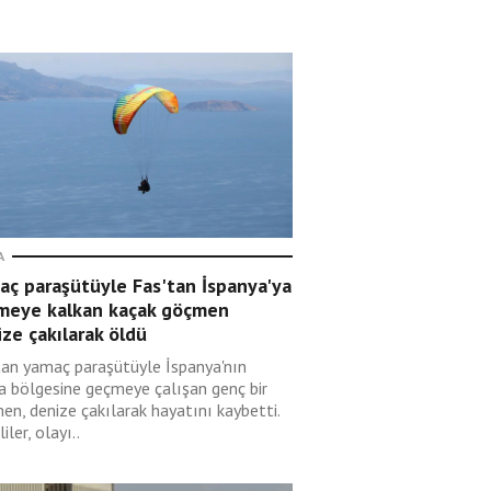
A
aç paraşütüyle Fas'tan İspanya'ya
meye kalkan kaçak göçmen
ze çakılarak öldü
tan yamaç paraşütüyle İspanya'nın
a bölgesine geçmeye çalışan genç bir
en, denize çakılarak hayatını kaybetti.
liler, olayı..