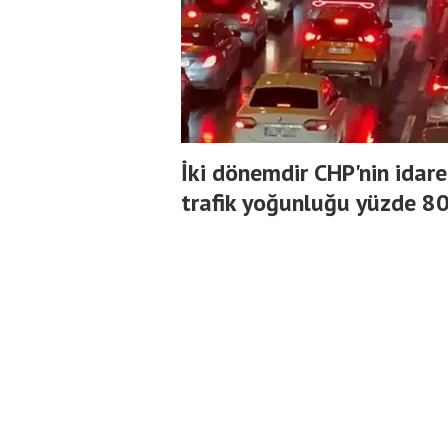
İki dönemdir CHP'nin idar
trafik yoğunluğu yüzde 80'