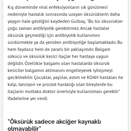
Kış döneminde viral enfeksiyonların sık görülmesi
nedeniyle hastalık sonrasında uzayan öksürüklerin daha
yaygın hale geldiğini kaydeden Gülbaş, "Bu tür öksürükler
çoğu zaman antibiyotik gerektirmez. Ancak hastalar
öksürük geçmediği için antibiyotik kullanımını
sürdürmekte ya da yeniden antibiyotiğe başlamaktadır. Bu
hem faydasız hem de zararlı bir yaklaşımdır. Balgam
sökücü ve öksürük kesici ilaçlar her hastaya uygun
değildir. Özellikle balgamı olan hastalarda öksürük
kesiciler balgamın atılmasını engelleyerek iyileşmeyi
geciktirebilir. Çocuklar, yaşlılar, astım ve KOAH hastaları ile
kalp, tansiyon ve prostat hastalığı olan bireylerde bu
ilaçların mutlaka doktor önerisiyle kullanılması gerektir"
ifadelerine yer verdi.
"Öksürük sadece akciğer kaynaklı
olmayabilir"