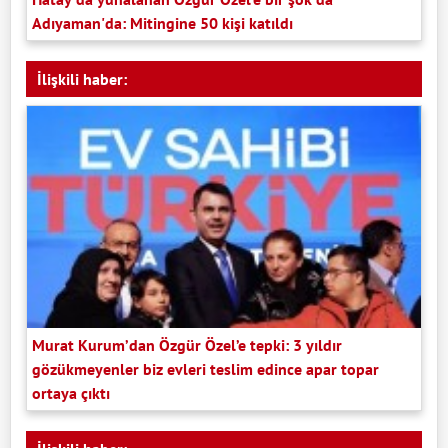
Adıyaman'da: Mitingine 50 kişi katıldı
İlişkili haber:
Murat Kurum’dan Özgür Özel’e tepki: 3 yıldır
gözükmeyenler biz evleri teslim edince apar topar
ortaya çıktı