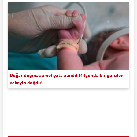
Doğar doğmaz ameliyata alındı! Milyonda bir görülen
vakayla doğdu!