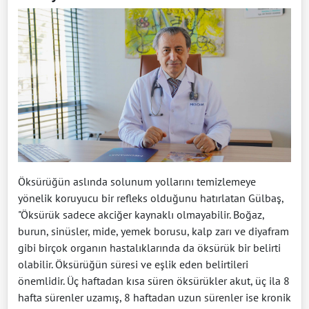
Öksürüğün aslında solunum yollarını temizlemeye
yönelik koruyucu bir refleks olduğunu hatırlatan Gülbaş,
"Öksürük sadece akciğer kaynaklı olmayabilir. Boğaz,
burun, sinüsler, mide, yemek borusu, kalp zarı ve diyafram
gibi birçok organın hastalıklarında da öksürük bir belirti
olabilir. Öksürüğün süresi ve eşlik eden belirtileri
önemlidir. Üç haftadan kısa süren öksürükler akut, üç ila 8
hafta sürenler uzamış, 8 haftadan uzun sürenler ise kronik