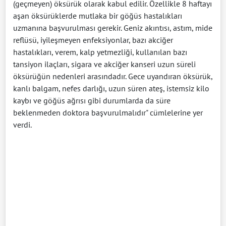
(geçmeyen) öksürük olarak kabul edilir. Özellikle 8 haftayı
aşan öksürüklerde mutlaka bir göğüs hastalıkları
uzmanına başvurulması gerekir. Geniz akıntısı, astım, mide
reflüsü, iyileşmeyen enfeksiyonlar, bazı akciğer
hastalıkları, verem, kalp yetmezliği, kullanılan bazı
tansiyon ilaçları, sigara ve akciğer kanseri uzun süreli
öksürüğün nedenleri arasındadır. Gece uyandıran öksürük,
kanlı balgam, nefes darlığı, uzun süren ateş, istemsiz kilo
kaybı ve göğüs ağrısı gibi durumlarda da süre
beklenmeden doktora başvurulmalıdır" cümlelerine yer
verdi.