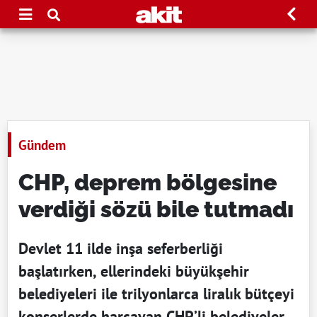
Gündem
CHP, deprem bölgesine
verdiği sözü bile tutmadı
Devlet 11 ilde inşa seferberliği
başlatırken, ellerindeki büyükşehir
belediyeleri ile trilyonlarca liralık bütçeyi
konserlerde harcayan CHP’li belediyeler,