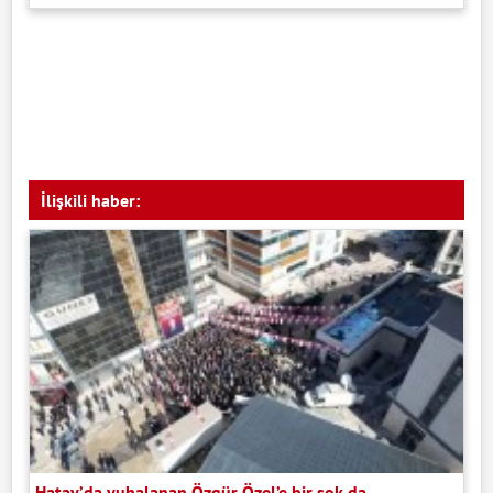
İlişkili haber:
Hatay’da yuhalanan Özgür Özel’e bir şok da