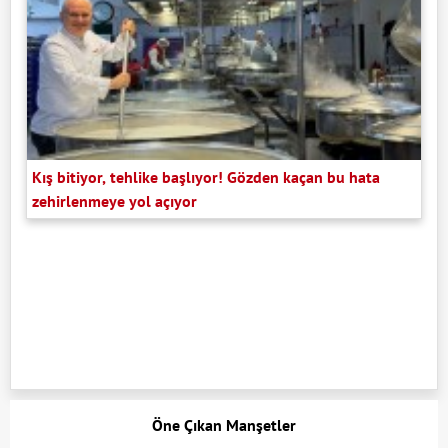
Kış bitiyor, tehlike başlıyor! Gözden kaçan bu hata
zehirlenmeye yol açıyor
Öne Çıkan Manşetler