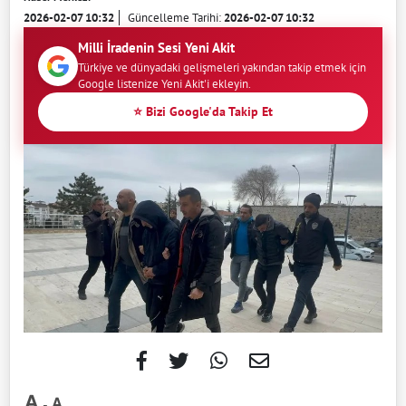
2026-02-07 10:32
Güncelleme Tarihi:
2026-02-07 10:32
Milli İradenin Sesi Yeni Akit
Türkiye ve dünyadaki gelişmeleri yakından takip etmek için
Google listenize Yeni Akit'i ekleyin.
⭐ Bizi Google'da Takip Et
-