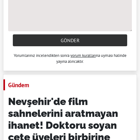
GÖNDER
Yorumlarınız incelendikten sonra
yorum kuralları
na uyması halinde
yayına alıncaktır.
Gündem
Nevşehir'de film
sahnelerini aratmayan
ihanet! Doktoru soyan
çete üyeleri birbirine