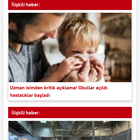
İlişkili haber:
Uzman isimden kritik açıklama! Okullar açıldı
hastalıklar başladı
İlişkili haber: