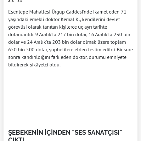
Esentepe Mahallesi Ürgüp Caddesi'nde ikamet eden 71
yaşındaki emekli doktor Kemal K., kendilerini devlet
görevlisi olarak tanıtan kişilerce üç ayrı tarihte
dolandırıldı. 9 Aralık'ta 217 bin dolar, 16 Aralık'ta 230 bin
dolar ve 24 Aralık'ta 203 bin dolar olmak üzere toplam
650 bin 500 dolar, şüphelilere elden teslim edildi. Bir süre
sonra kandırıldığını fark eden doktor, durumu emniyete
bildirerek şikâyetçi oldu.
ŞEBEKENİN İÇİNDEN "SES SANATÇISI"
ÇIKTI