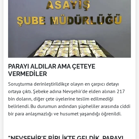
PARAYI ALDILAR AMA ÇETEYE
VERMEDİLER
Soruşturma derinleştirildikçe olayın en çarpıcı detayı
ortaya çıktı. Şebeke adına Nevşehir'de elden alınan 217
bin doların, diğer çete üyelerine teslim edilmediği
belirlendi. Bu durumun ardından şüpheliler arasında ciddi
bir para anlaşmazlığı ve husumet yaşandığı öğrenildi.
"NEVŞEHİR'E BİRLİKTE GELDİK, PARAYI