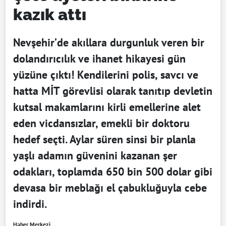
kazık attı
Nevşehir’de akıllara durgunluk veren bir
dolandırıcılık ve ihanet hikayesi gün
yüzüne çıktı! Kendilerini polis, savcı ve
hatta MİT görevlisi olarak tanıtıp devletin
kutsal makamlarını kirli emellerine alet
eden vicdansızlar, emekli bir doktoru
hedef seçti. Aylar süren sinsi bir planla
yaşlı adamın güvenini kazanan şer
odakları, toplamda 650 bin 500 dolar gibi
devasa bir meblağı el çabukluğuyla cebe
indirdi.
Haber Merkezi