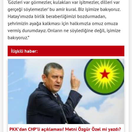
‘Gözleri var görmezler, kulakları var işitmezler, dilleri var
gerçeği söylemezler’ bu amir kural. Biz işimize bakıyoruz.
Hatay’ımızda birlik beraberliğimizi bozdurmadan,
şehrimizin ayağa kalkması için halkımızla omuz omuza
vermiş durumdayız. Onların ne söylediğine değil, işimize
bakıyoruz.”
İlişkili haber:
PKK’dan CHP’li açıklaması! Metni Özgür Özel mi yazdı?