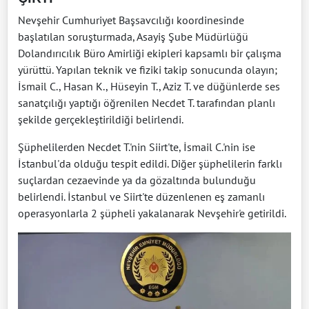
Nevşehir Cumhuriyet Başsavcılığı koordinesinde
başlatılan soruşturmada, Asayiş Şube Müdürlüğü
Dolandırıcılık Büro Amirliği ekipleri kapsamlı bir çalışma
yürüttü. Yapılan teknik ve fiziki takip sonucunda olayın;
İsmail C., Hasan K., Hüseyin T., Aziz T. ve düğünlerde ses
sanatçılığı yaptığı öğrenilen Necdet T. tarafından planlı
şekilde gerçekleştirildiği belirlendi.
Şüphelilerden Necdet T.'nin Siirt'te, İsmail C.'nin ise
İstanbul'da olduğu tespit edildi. Diğer şüphelilerin farklı
suçlardan cezaevinde ya da gözaltında bulunduğu
belirlendi. İstanbul ve Siirt'te düzenlenen eş zamanlı
operasyonlarla 2 şüpheli yakalanarak Nevşehir'e getirildi.