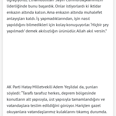
liderliğinde bunu başardık. Onlar istiyorlardı ki iktidar
enkazın altında kalsın. Ama enkazın altında muhalefet
anlayışları kaldı. İş yapmadıklarından, işin nasıl
yapıldığını bilmedikleri için kolay konuşuyorlar. ‘Hiçbir şey
yapılmadı’ demek akılsızlığın ürünüdür. Allah akıl versin.”
AK Parti Hatay Milletvekili Adem Yeşildal da, şunları
söyledi: “Taraflı tarafsız herkes, deprem bölgesinde
konutların alt yapısıyla, üst yapısıyla tamamlandığını ve
vatandaşlara teslim edildiğini görüyor. Hariçten gazel
okuyanlara vatandaşlarımız kulaklarını tıkamış durumda.