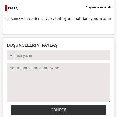
6 ay önce eklendi.
resat,
sorsanız verecekleri cevap , serhoştum hatırlamıyorum ,olur
,
DÜŞÜNCELERİNİ PAYLAŞ!
GÖNDER