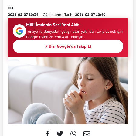
IHA
2026-02-07 10:34
Güncelleme Tarihi:
2026-02-07 10:40
Milli İradenin Sesi Yeni Akit
Türkiye ve dünyadaki gelişmeleri yakından takip etmek için
Google listenize Yeni Akit'i ekleyin.
⭐ Bizi Google'da Takip Et