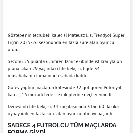
Göztepe'nin tecrübeli kalecisi Mateusz Lis, Trendyol Süper
Lig'in 2025-26 sezonunda en fazla süre alan oyuncu
oldu.
Sezonu 55 puanla 6. bitiren İzmir ekibinde istikrarıyla ön
plana çıkan 29 yaşındaki file bekçisi, ligde 34
müsabakanın tamamında sahada kaldı.
Görev yaptığı maçlarda kalesinde 32 gol gören Polonyalı
kaleci, 16 mücadelede ise rakiplerine geçit vermedi.
Deneyimli file bekçisi, 34 karşılaşmada 3 bin 60 dakika
oynayarak en fazla süre alan oyuncu olmayı başardı.
SADECE 4 FUTBOLCU TÜM MAÇLARDA
FORMA GİYDİ