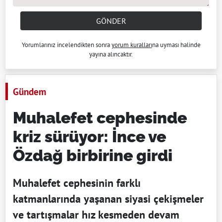
GÖNDER
Yorumlarınız incelendikten sonra
yorum kuralları
na uyması halinde
yayına alıncaktır.
Gündem
Muhalefet cephesinde
kriz sürüyor: İnce ve
Özdağ birbirine girdi
Muhalefet cephesinin farklı
katmanlarında yaşanan siyasi çekişmeler
ve tartışmalar hız kesmeden devam