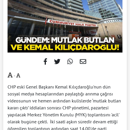
-
CHP eski Genel Başkanı Kemal Kılıçdaroğlu'nun dün
sosyal medya hesaplarından paylaştığı arınma çağrısı
videosunun ve hemen ardından kulislerde ‘mutlak butlan
kararı çıktı’ iddiaları sonrası CHP yönetimi, pazartesi
yapılacak Merkez Yönetim Kurulu (MYK) toplantısını 'acil'
olarak bugüne çekti. İki saati aşkın süredir devam ettiği
öğrenilen toplantının ardından saat 14.00'de parti