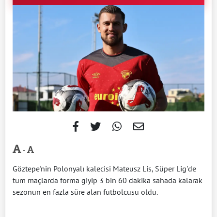
-
Göztepe'nin Polonyalı kalecisi Mateusz Lis, Süper Lig'de
tüm maçlarda forma giyip 3 bin 60 dakika sahada kalarak
sezonun en fazla süre alan futbolcusu oldu.