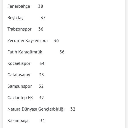
Fenerbahçe 38
Beşiktaş 37
Trabzonspor 36
Zecorner Kayserispor 36
Fatih Karagümrük 36
Kocaelispor 34
Galatasaray 33
Samsunspor 32
Gaziantep FK 32
Natura Dünyası Gençlerbirliği 32
Kasımpaşa 31