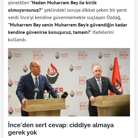
yöneltilen
"Neden Muharrem Bey ile birlik
olmuyorsunuz?"
şeklindeki soruya dikkat çeken bir yanıt
verdi. İnce'yi kendine güvenmemekle suçlayan Özdağ,
"Muharrem Bey senin Muharrem Bey’e güvendiğin kadar
kendine güvenirse konuşuruz, tamam?
" ifadelerini
kullandı.
İnce'den sert cevap: ciddiye almaya
gerek yok