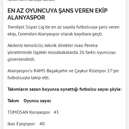
EN AZ OYUNCUYA ŞANS VEREN EKİP
ALANYASPOR
Trendyol Süper Lig'de en az sayıda futbolcuya şans veren
ekip, Corendon Alanyaspor olarak kayıtlara geçti.
Akdeniz temsilcisi, teknik direktör Joao Pereira
yönetiminde ligdeki müsabakalarda 26 farklı oyuncuyu
görevlendirdi.
Alanyaspor'u RAMS Başakşehir ve Çaykur Rizespor 27'şer
futbolcuyla takip etti.
Takımların sezon boyunca oynattığı futbolcu sayısı şöyle:
Takım Oyuncu sayısı
TÜMOSAN Konyaspor 43
ikas Eyüpspor 40