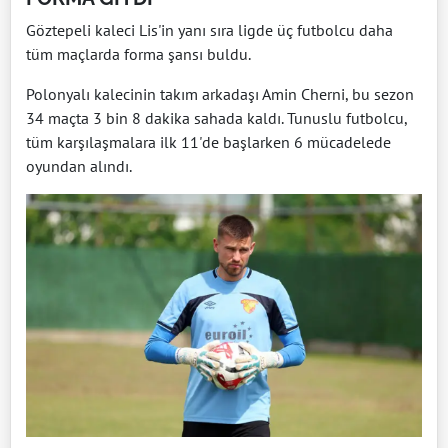
Göztepeli kaleci Lis'in yanı sıra ligde üç futbolcu daha
tüm maçlarda forma şansı buldu.
Polonyalı kalecinin takım arkadaşı Amin Cherni, bu sezon
34 maçta 3 bin 8 dakika sahada kaldı. Tunuslu futbolcu,
tüm karşılaşmalara ilk 11'de başlarken 6 mücadelede
oyundan alındı.