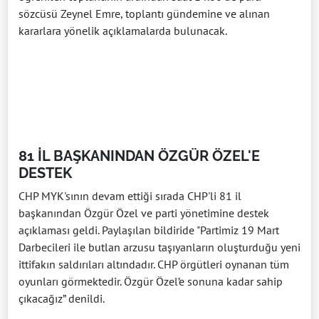
sözcüsü Zeynel Emre, toplantı gündemine ve alınan
kararlara yönelik açıklamalarda bulunacak.
81 İL BAŞKANINDAN ÖZGÜR ÖZEL'E
DESTEK
CHP MYK'sının devam ettiği sırada CHP'li 81 il
başkanından Özgür Özel ve parti yönetimine destek
açıklaması geldi. Paylaşılan bildiride "Partimiz 19 Mart
Darbecileri ile butlan arzusu taşıyanların oluşturduğu yeni
ittifakın saldırıları altındadır. CHP örgütleri oynanan tüm
oyunları görmektedir. Özgür Özel’e sonuna kadar sahip
çıkacağız” denildi.