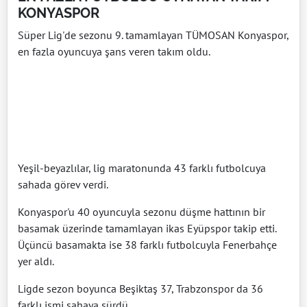
KONYASPOR
Süper Lig'de sezonu 9. tamamlayan TÜMOSAN Konyaspor,
en fazla oyuncuya şans veren takım oldu.
Yeşil-beyazlılar, lig maratonunda 43 farklı futbolcuya
sahada görev verdi.
Konyaspor'u 40 oyuncuyla sezonu düşme hattının bir
basamak üzerinde tamamlayan ikas Eyüpspor takip etti.
Üçüncü basamakta ise 38 farklı futbolcuyla Fenerbahçe
yer aldı.
Ligde sezon boyunca Beşiktaş 37, Trabzonspor da 36
farklı ismi sahaya sürdü.