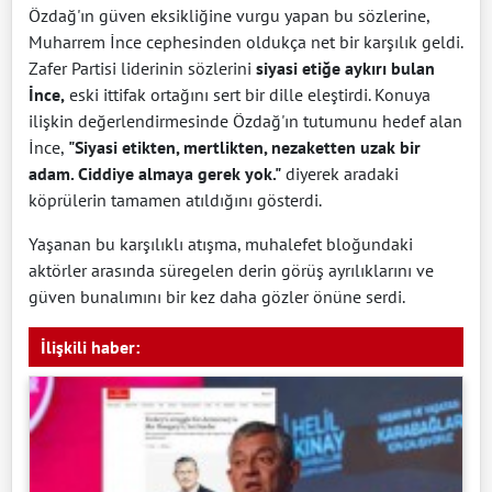
Özdağ'ın güven eksikliğine vurgu yapan bu sözlerine,
Muharrem İnce cephesinden oldukça net bir karşılık geldi.
Zafer Partisi liderinin sözlerini
siyasi etiğe aykırı bulan
İnce,
eski ittifak ortağını sert bir dille eleştirdi. Konuya
ilişkin değerlendirmesinde Özdağ'ın tutumunu hedef alan
İnce,
"Siyasi etikten, mertlikten, nezaketten uzak bir
adam. Ciddiye almaya gerek yok."
diyerek aradaki
köprülerin tamamen atıldığını gösterdi.
Yaşanan bu karşılıklı atışma, muhalefet bloğundaki
aktörler arasında süregelen derin görüş ayrılıklarını ve
güven bunalımını bir kez daha gözler önüne serdi.
İlişkili haber: