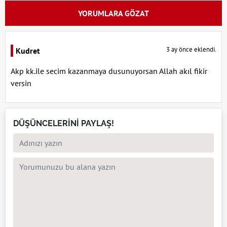
YORUMLARA GÖZAT
3 ay önce eklendi.
Kudret
Akp kk.ile secim kazanmaya dusunuyorsan Allah akıl fikir
versin
DÜŞÜNCELERİNİ PAYLAŞ!