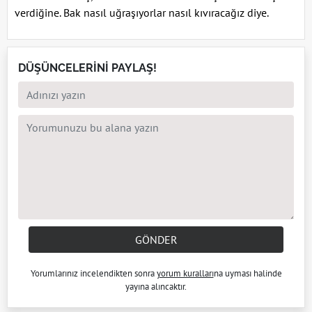
verdiğine. Bak nasıl uğraşıyorlar nasıl kıvıracağız diye.
DÜŞÜNCELERİNİ PAYLAŞ!
GÖNDER
Yorumlarınız incelendikten sonra
yorum kuralları
na uyması halinde
yayına alıncaktır.