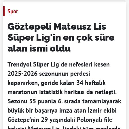
Spor
Göztepeli Mateusz Lis
Süper Lig'in en çok süre
alan ismi oldu
Trendyol Süper Lig'de nefesleri kesen
2025-2026 sezonunun perdesi
kapanırken, geride kalan 34 haftalık
maratonun istatistik haritası da netleşti.
Sezonu 55 puanla 6. sırada tamamlayarak
büyük bir başarıya imza atan İzmir ekibi
Göztepe'nin 29 yaşındaki Polonyalı file
bekçisi Mateusz Lis, ligdeki tüm maçlarda