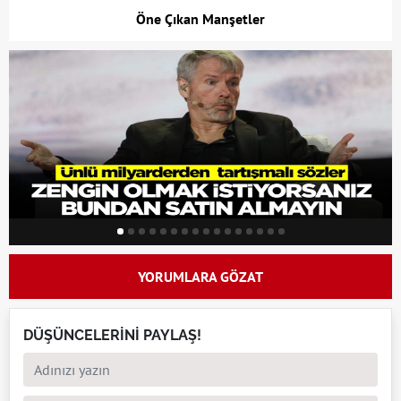
Öne Çıkan Manşetler
YORUMLARA GÖZAT
DÜŞÜNCELERİNİ PAYLAŞ!