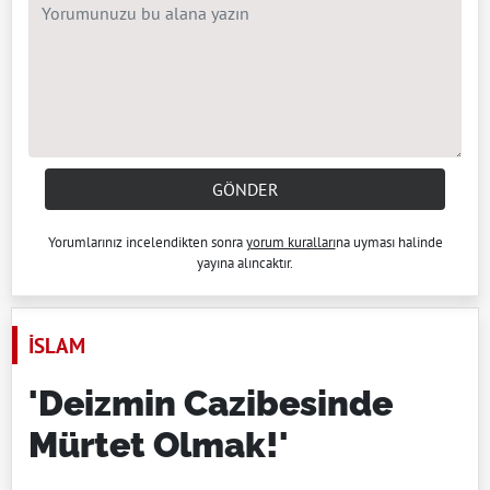
GÖNDER
Yorumlarınız incelendikten sonra
yorum kuralları
na uyması halinde
yayına alıncaktır.
İSLAM
'Deizmin Cazibesinde
Mürtet Olmak!'