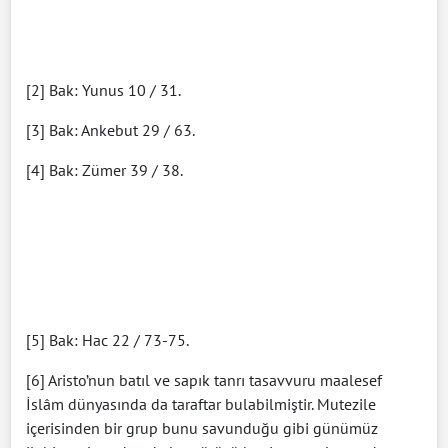
[2] Bak: Yunus 10 / 31.
[3] Bak: Ankebut 29 / 63.
[4] Bak: Zümer 39 / 38.
[5] Bak: Hac 22 / 73-75.
[6] Aristo’nun batıl ve sapık tanrı tasavvuru maalesef
İslâm dünyasında da taraftar bulabilmiştir. Mutezile
içerisinden bir grup bunu savunduğu gibi günümüz