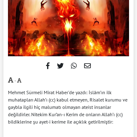
-
Mehmet Sürmeli Mirat Haber'de yazdı: İslâm’ın ilk
muhatapları Allah’ı (cc) kabul etmeyen, Risalet kurumu ve
gaybla ilgili hiç malumatı olmayan ateist insanlar
değildirler. Nitekim Kur’an-ı Kerim de onların Allah’ı (cc)
bildiklerine şu ayet-i kerime ile açıklık getirilmiştir: