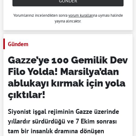
GÖNDER
Yorumlarınız incelendikten sonra
yorum kuralları
na uyması halinde
yayına alıncaktır.
Gündem
Gazze’ye 100 Gemilik Dev
Filo Yolda! Marsilya’dan
ablukayı kırmak için yola
çıktılar!
Siyonist işgal rejiminin Gazze üzerinde
yıllardır sürdürdüğü ve 7 Ekim sonrası
tam bir insanlık dramına dönüşen