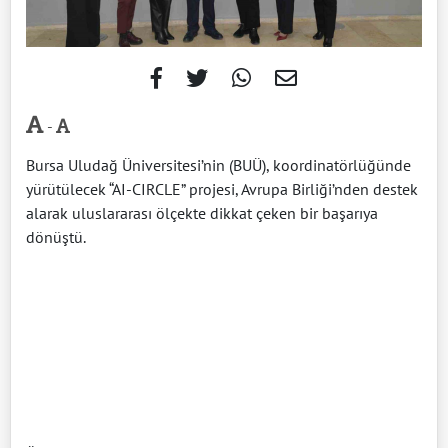
-
Bursa Uludağ Üniversitesi’nin (BUÜ), koordinatörlüğünde
yürütülecek “AI-CIRCLE” projesi, Avrupa Birliği’nden destek
alarak uluslararası ölçekte dikkat çeken bir başarıya
dönüştü.