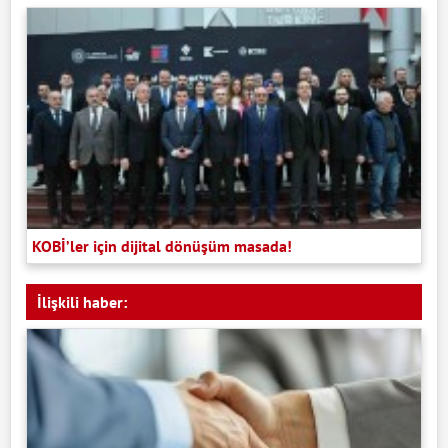
KOBİ’ler için dijital dönüşüm masada!
İlişkili haber: