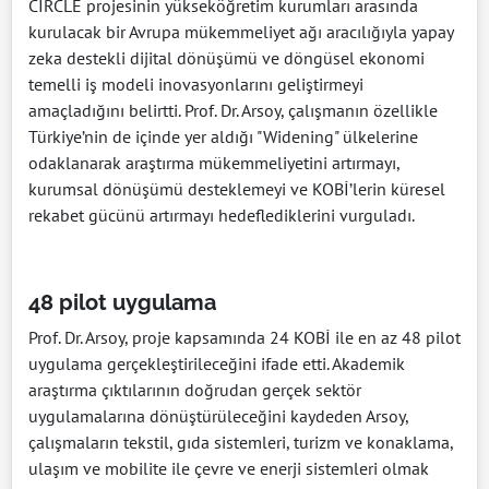
CIRCLE projesinin yükseköğretim kurumları arasında
kurulacak bir Avrupa mükemmeliyet ağı aracılığıyla yapay
zeka destekli dijital dönüşümü ve döngüsel ekonomi
temelli iş modeli inovasyonlarını geliştirmeyi
amaçladığını belirtti. Prof. Dr. Arsoy, çalışmanın özellikle
Türkiye’nin de içinde yer aldığı "Widening" ülkelerine
odaklanarak araştırma mükemmeliyetini artırmayı,
kurumsal dönüşümü desteklemeyi ve KOBİ’lerin küresel
rekabet gücünü artırmayı hedeflediklerini vurguladı.
48 pilot uygulama
Prof. Dr. Arsoy, proje kapsamında 24 KOBİ ile en az 48 pilot
uygulama gerçekleştirileceğini ifade etti. Akademik
araştırma çıktılarının doğrudan gerçek sektör
uygulamalarına dönüştürüleceğini kaydeden Arsoy,
çalışmaların tekstil, gıda sistemleri, turizm ve konaklama,
ulaşım ve mobilite ile çevre ve enerji sistemleri olmak