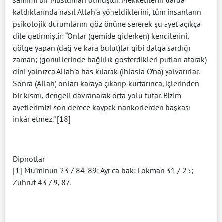
kaldıklarında nasıl Allah’a yöneldiklerini, tüm insanların
psikolojik durumlarını göz önüne sererek şu ayet açıkça
dile getirmiştir: “Onlar (gemide giderken) kendilerini,
gölge yapan (dağ ve kara bulut)lar gibi dalga sardığı
zaman; (gönüllerinde bağlılık gösterdikleri putları atarak)
dini yalnızca Allah’a has kılarak (ihlasla O’na) yalvarırlar.
Sonra (Allah) onları karaya çıkarıp kurtarınca, içlerinden
bir kısmı, dengeli davranarak orta yolu tutar. Bizim
ayetlerimizi son derece kaypak nankörlerden başkası
inkâr etmez.” [18]
Dipnotlar
[1] Mü’minun 23 / 84-89; Ayrıca bak: Lokman 31 / 25;
Zuhruf 43 / 9, 87.