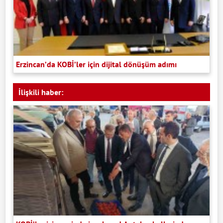
Erzincan’da KOBİ’ler için dijital dönüşüm adımı
İlişkili haber: