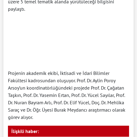
üzere 5 temel tematik alanda yürütüleceği bilgisini
paylaştı.
Projenin akademik ekibi, İktisadi ve İdari Bilimler
Fakültesi kadrosundan oluşuyor. Prof. Dr. Aylin Poroy
Arsoy’un koordinatörlüğündeki projede Prof. Dr. Çağatan
Taşkın, Prof. Dr. Yasemin Ertan, Prof. Dr. Yücel Sayılar, Prof.
Dr. Nuran Bayram Arlı, Prof. Dr. Elif Yücel, Doç. Dr. Mehlika
Saraç ve Dr. Öğr. Üyesi Burak Meydancı araştırmacı olarak
görev alıyor.
İlişkili haber: