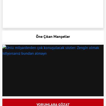
Öne Çıkan Manşetler
YORUMLARA GÖZAT