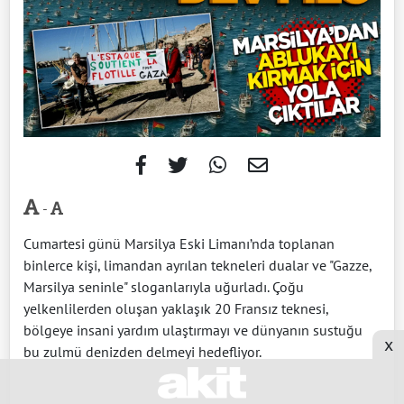
-
Cumartesi günü Marsilya Eski Limanı’nda toplanan
binlerce kişi, limandan ayrılan tekneleri dualar ve "Gazze,
Marsilya seninle" sloganlarıyla uğurladı. Çoğu
yelkenlilerden oluşan yaklaşık 20 Fransız teknesi,
bölgeye insani yardım ulaştırmayı ve dünyanın sustuğu
x
bu zulmü denizden delmeyi hedefliyor.