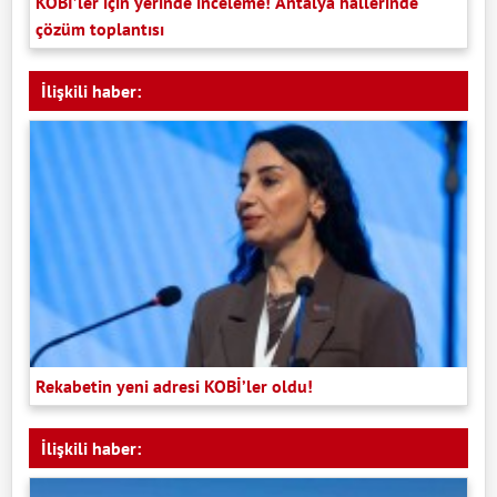
KOBİ’ler için yerinde inceleme! Antalya hallerinde
çözüm toplantısı
İlişkili haber:
Rekabetin yeni adresi KOBİ’ler oldu!
İlişkili haber: