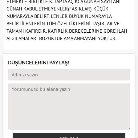
ETMEKLE BİRLİKTE KİTAPTA AÇIKCA GÜNAH SAYILANI
GÜNAH KABUL ETMEYENLER(FASIKLAR). KÜÇÜK
NUMARAYLA BELİRTİLENLER BÜYÜK NUMARAYLA
BELİRTİLENLERİN TÜM ÖZELLİKLERİNİ TAŞIRLAR VE
TAMAMI KAFİRDİR. KAFİRLİK DERECELERİNE GÖRE İLAH
ALGILAMALARI BOZUKTUR AMA ANMAYANI YOKTUR.
DÜŞÜNCELERİNİ PAYLAŞ!