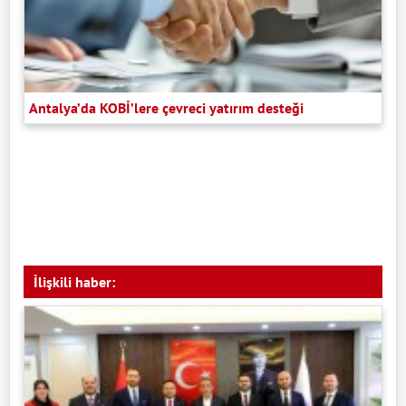
Antalya’da KOBİ’lere çevreci yatırım desteği
İlişkili haber: