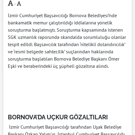
-
İzmir Cumhuriyet Başsavcılığı Bornova Belediyesi’nde
bankamatik memur çalıştırıldığı iddialarına yönelik
soruşturma başlatmıştı. Soruşturma kapsamında istenen
SGK uzmanlık raporunda skandalda sorumluluğu olanlar
tespit edildi. Başsavcılık tarafından ‘nitelikli dolandırıcılık’
ve ‘resmi belgede sahtecilik’ suçlarından haklarında
soruşturma başlatılan Bornova Belediye Başkanı Ömer
Eşki ve beraberindeki üç şüpheli gözaltına alındı.
BORNOVA’DA UÇKUR GÖZALTILARI
İzmir Cumhuriyet Başsavcılığı tarafından Uşak Belediye
Başkanı Özkan Yalım'ın, İstanbul Cumhuriyet Başsavcılığı