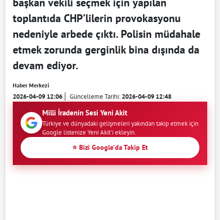
başkan vekili seçmek için yapılan
toplantıda CHP’lilerin provokasyonu
nedeniyle arbede çıktı. Polisin müdahale
etmek zorunda gerginlik bina dışında da
devam ediyor.
Haber Merkezi
2026-04-09 12:06
Güncelleme Tarihi:
2026-04-09 12:48
Milli İradenin Sesi Yeni Akit
Türkiye ve dünyadaki gelişmeleri yakından takip etmek için
Google listenize Yeni Akit'i ekleyin.
⭐ Bizi Google'da Takip Et