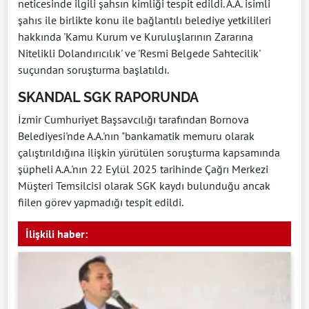
neticesinde ilgili şahsın kimliği tespit edildi. A.A. isimli
şahıs ile birlikte konu ile bağlantılı belediye yetkilileri
hakkında 'Kamu Kurum ve Kuruluşlarının Zararına
Nitelikli Dolandırıcılık' ve 'Resmi Belgede Sahtecilik'
suçundan soruşturma başlatıldı.
SKANDAL SGK RAPORUNDA
İzmir Cumhuriyet Başsavcılığı tarafından Bornova
Belediyesi'nde A.A.'nın "bankamatik memuru olarak
çalıştırıldığına ilişkin yürütülen soruşturma kapsamında
şüpheli A.A.'nın 22 Eylül 2025 tarihinde Çağrı Merkezi
Müşteri Temsilcisi olarak SGK kaydı bulunduğu ancak
fiilen görev yapmadığı tespit edildi.
İlişkili haber: