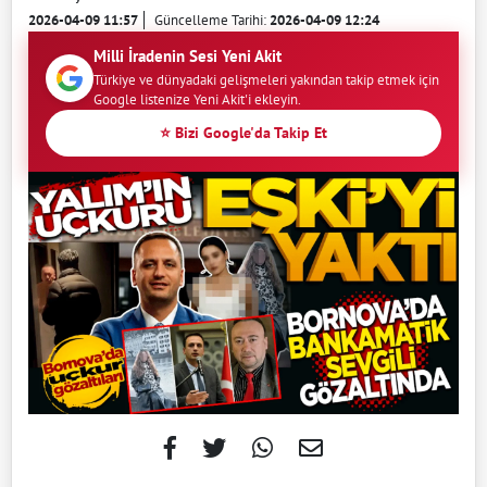
2026-04-09 11:57
Güncelleme Tarihi:
2026-04-09 12:24
Milli İradenin Sesi Yeni Akit
Türkiye ve dünyadaki gelişmeleri yakından takip etmek için
Google listenize Yeni Akit'i ekleyin.
⭐ Bizi Google'da Takip Et