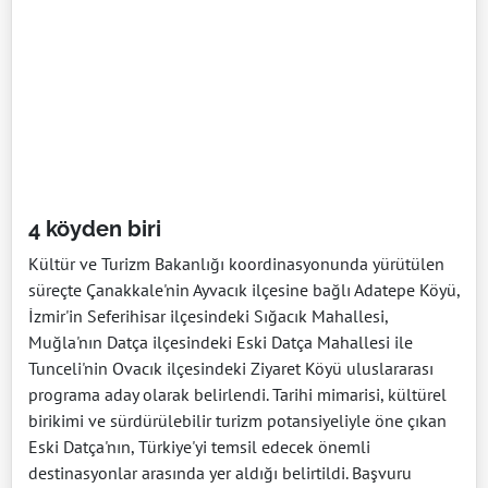
4 köyden biri
Kültür ve Turizm Bakanlığı koordinasyonunda yürütülen
süreçte Çanakkale'nin Ayvacık ilçesine bağlı Adatepe Köyü,
İzmir'in Seferihisar ilçesindeki Sığacık Mahallesi,
Muğla'nın Datça ilçesindeki Eski Datça Mahallesi ile
Tunceli'nin Ovacık ilçesindeki Ziyaret Köyü uluslararası
programa aday olarak belirlendi. Tarihi mimarisi, kültürel
birikimi ve sürdürülebilir turizm potansiyeliyle öne çıkan
Eski Datça'nın, Türkiye'yi temsil edecek önemli
destinasyonlar arasında yer aldığı belirtildi. Başvuru