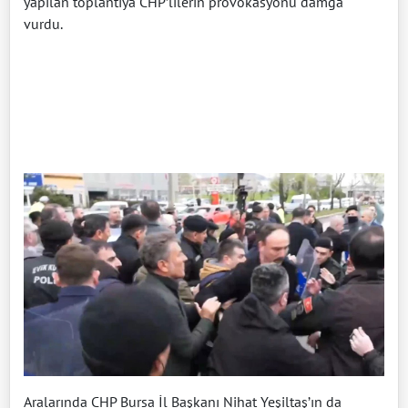
yapılan toplantıya CHP’lilerin provokasyonu damga
vurdu.
Aralarında CHP Bursa İl Başkanı Nihat Yeşiltaş’ın da