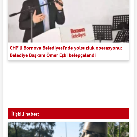
CHP’li Bornova Belediyesi’nde yolsuzluk operasyonu:
Belediye Başkanı Ömer Eşki kelepçelendi
İlişkili haber: