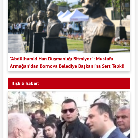
"Abdülhamid Han Düşmanlığı Bitmiyor": Mustafa
Armağan’dan Bornova Belediye Başkanı’na Sert Tepki!
İlişkili haber: