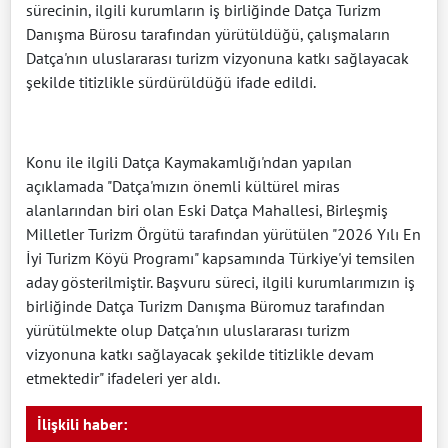
sürecinin, ilgili kurumların iş birliğinde Datça Turizm
Danışma Bürosu tarafından yürütüldüğü, çalışmaların
Datça'nın uluslararası turizm vizyonuna katkı sağlayacak
şekilde titizlikle sürdürüldüğü ifade edildi.
Konu ile ilgili Datça Kaymakamlığı'ndan yapılan
açıklamada "Datça'mızın önemli kültürel miras
alanlarından biri olan Eski Datça Mahallesi, Birleşmiş
Milletler Turizm Örgütü tarafından yürütülen "2026 Yılı En
İyi Turizm Köyü Programı" kapsamında Türkiye'yi temsilen
aday gösterilmiştir. Başvuru süreci, ilgili kurumlarımızın iş
birliğinde Datça Turizm Danışma Büromuz tarafından
yürütülmekte olup Datça'nın uluslararası turizm
vizyonuna katkı sağlayacak şekilde titizlikle devam
etmektedir" ifadeleri yer aldı.
İlişkili haber: