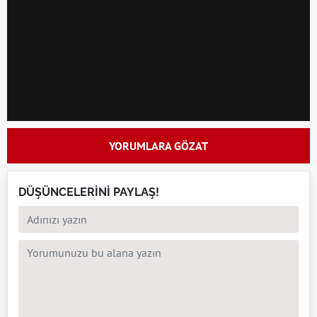
YORUMLARA GÖZAT
DÜŞÜNCELERİNİ PAYLAŞ!