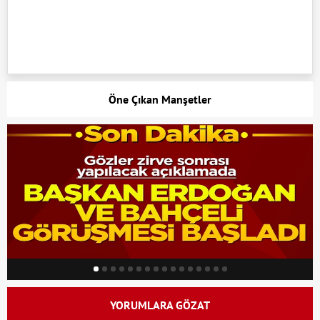
Öne Çıkan Manşetler
YORUMLARA GÖZAT