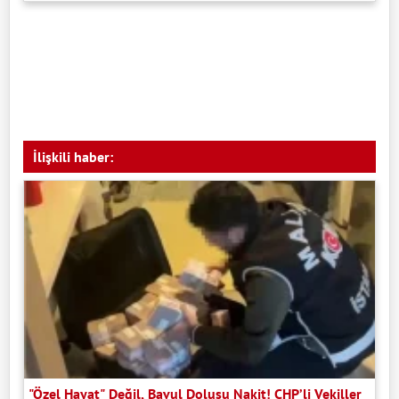
İlişkili haber:
"Özel Hayat" Değil, Bavul Dolusu Nakit! CHP’li Vekiller