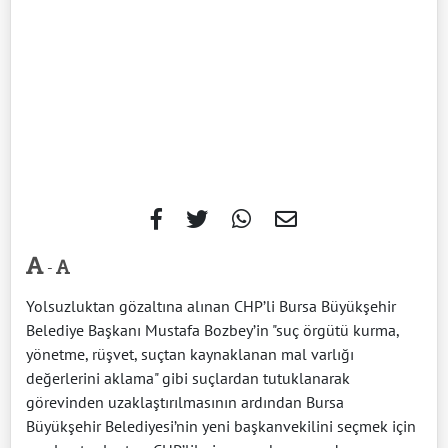
-
Yolsuzluktan gözaltına alınan CHP’li Bursa Büyükşehir
Belediye Başkanı Mustafa Bozbey’in "suç örgütü kurma,
yönetme, rüşvet, suçtan kaynaklanan mal varlığı
değerlerini aklama" gibi suçlardan tutuklanarak
görevinden uzaklaştırılmasının ardından Bursa
Büyükşehir Belediyesi’nin yeni başkanvekilini seçmek için