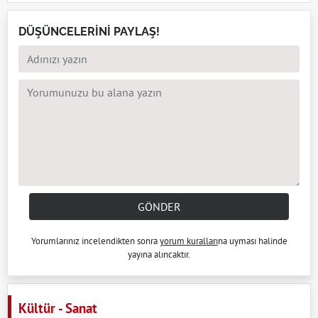
DÜŞÜNCELERİNİ PAYLAŞ!
GÖNDER
Yorumlarınız incelendikten sonra
yorum kuralları
na uyması halinde
yayına alıncaktır.
Kültür - Sanat