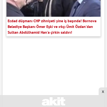
Ecdad düşmanı CHP zihniyeti yine iş başında! Bornova
Belediye Başkanı Ömer Eşki ve ırkçı Ümit Özdan'dan
Sultan Abdülhamid Han'a çirkin saldırı!
x