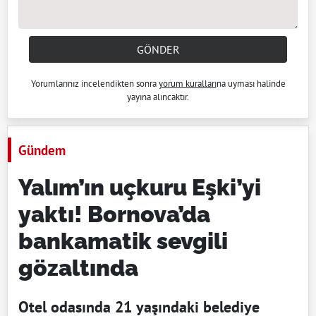
GÖNDER
Yorumlarınız incelendikten sonra
yorum kuralları
na uyması halinde
yayına alıncaktır.
Gündem
Yalım’ın uçkuru Eşki’yi
yaktı! Bornova’da
bankamatik sevgili
gözaltında
Otel odasında 21 yaşındaki belediye