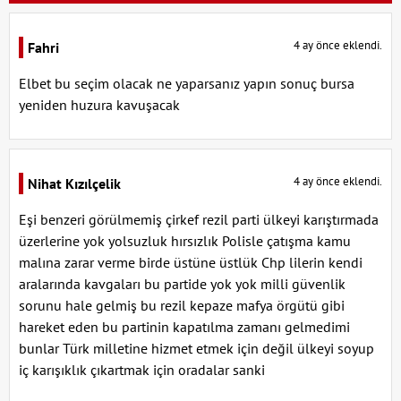
4 ay önce eklendi.
Fahri
Elbet bu seçim olacak ne yaparsanız yapın sonuç bursa
yeniden huzura kavuşacak
4 ay önce eklendi.
Nihat Kızılçelik
Eşi benzeri görülmemiş çirkef rezil parti ülkeyi karıştırmada
üzerlerine yok yolsuzluk hırsızlık Polisle çatışma kamu
malına zarar verme birde üstüne üstlük Chp lilerin kendi
aralarında kavgaları bu partide yok yok milli güvenlik
sorunu hale gelmiş bu rezil kepaze mafya örgütü gibi
hareket eden bu partinin kapatılma zamanı gelmedimi
bunlar Türk milletine hizmet etmek için değil ülkeyi soyup
iç karışıklık çıkartmak için oradalar sanki