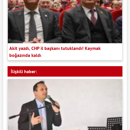
Akit yazdı, CHP il başkanı tutuklandı! Kaymak
boğazında kaldı
İlişkili haber: