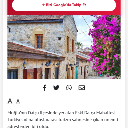
⭐ Bizi Google'da Takip Et
-
Muğla’nın Datça ilçesinde yer alan Eski Datça Mahallesi,
Türkiye adına uluslararası turizm sahnesine çıkan önemli
adreslerden biri oldu.