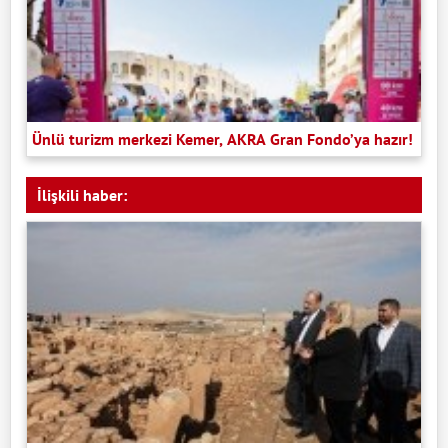
Ünlü turizm merkezi Kemer, AKRA Gran Fondo’ya hazır!
İlişkili haber: