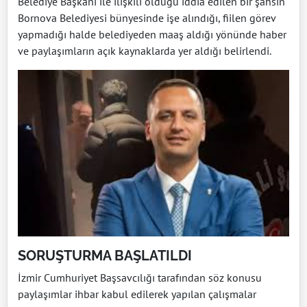
Belediye Başkanı ile ilişkili olduğu iddia edilen bir şahsın
Bornova Belediyesi bünyesinde işe alındığı, fiilen görev
yapmadığı halde belediyeden maaş aldığı yönünde haber
ve paylaşımların açık kaynaklarda yer aldığı belirlendi.
SORUŞTURMA BAŞLATILDI
İzmir Cumhuriyet Başsavcılığı tarafından söz konusu
paylaşımlar ihbar kabul edilerek yapılan çalışmalar