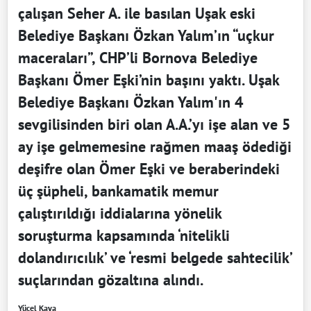
çalışan Seher A. ile basılan Uşak eski
Belediye Başkanı Özkan Yalım’ın “uçkur
maceraları”, CHP’li Bornova Belediye
Başkanı Ömer Eşki’nin başını yaktı. Uşak
Belediye Başkanı Özkan Yalım'ın 4
sevgilisinden biri olan A.A.’yı işe alan ve 5
ay işe gelmemesine rağmen maaş ödediği
deşifre olan Ömer Eşki ve beraberindeki
üç şüpheli, bankamatik memur
çalıştırıldığı iddialarına yönelik
soruşturma kapsamında ‘nitelikli
dolandırıcılık’ ve ‘resmi belgede sahtecilik’
suçlarından gözaltına alındı.
Yücel Kaya