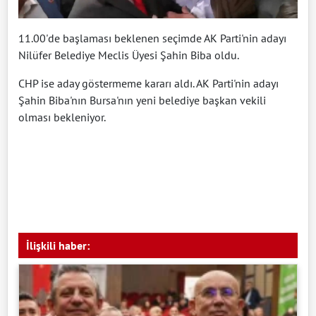
11.00'de başlaması beklenen seçimde AK Parti'nin adayı
Nilüfer Belediye Meclis Üyesi Şahin Biba oldu.
CHP ise aday göstermeme kararı aldı. AK Parti'nin adayı
Şahin Biba'nın Bursa'nın yeni belediye başkan vekili
olması bekleniyor.
İlişkili haber: