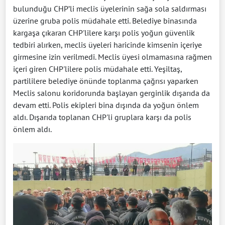
bulunduğu CHP’li meclis üyelerinin sağa sola saldırması
üzerine gruba polis müdahale etti. Belediye binasında
kargaşa çıkaran CHP'lilere karşı polis yoğun güvenlik
tedbiri alırken, meclis üyeleri haricinde kimsenin içeriye
girmesine izin verilmedi. Meclis üyesi olmamasına rağmen
içeri giren CHP'lilere polis müdahale etti. Yeşiltaş,
partililere belediye önünde toplanma çağrısı yaparken
Meclis salonu koridorunda başlayan gerginlik dışarıda da
devam etti. Polis ekipleri bina dışında da yoğun önlem
aldı. Dışarıda toplanan CHP'li gruplara karşı da polis
önlem aldı.