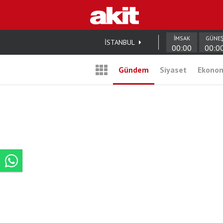
İMSAK
GÜNE
İSTANBUL
00:00
00:0
Gündem
Siyaset
Ekono