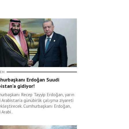
EM
hurbaşkanı Erdoğan Suudi
istan’a gidiyor!
urbaşkanı Recep Tayyip Erdoğan, yarın
 Arabistan’a günübirlik çalışma ziyareti
ekleştirecek. Cumhurbaşkanı Erdoğan,
 Arabi..