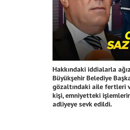
Hakkındaki iddialarla ağız
Büyükşehir Belediye Başk
gözaltındaki aile fertler
kişi, emniyetteki işlemle
adliyeye sevk edildi.