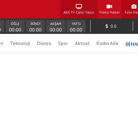
Akit TV Canlı Yayın
Video Haber
Foto Ha
Ş
ÖĞLE
İKİNDİ
AKŞAM
YATSI
0.0
0
00:00
00:00
00:00
00:00
mi
Teknoloji
Dünya
Spor
Aktuel
Kadın Aile