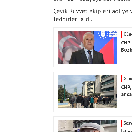
Çevik Kuvvet ekipleri adliye
tedbirleri aldı.
Gün
CHP'
Bozb
Gün
CHP,
anca
Sos
İslam