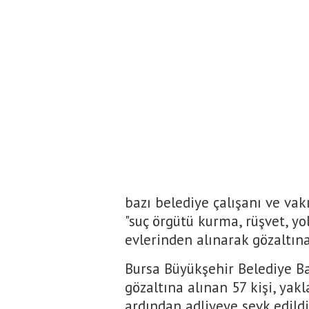
bazı belediye çalışanı ve vak
"suç örgütü kurma, rüşvet, yol
evlerinden alınarak gözaltına
Bursa Büyükşehir Belediye B
gözaltına alınan 57 kişi, yak
ardından adliyeye sevk edildi