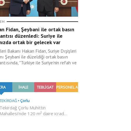
EM
n Fidan, Şeybani ile ortak basın
antısı düzenledi: Suriye ile
ızda ortak bir gelecek var
leri Bakanı Hakan Fidan, Suriye Dışişleri
nı Şeybani ile düzeldiği ortak basın
ntısında, "Türkiye ile Suriye’nin refah ve