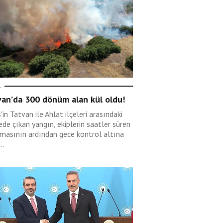
L
van’da 300 dönüm alan kül oldu!
s'in Tatvan ile Ahlat ilçeleri arasındaki
de çıkan yangın, ekiplerin saatler süren
şmasının ardından gece kontrol altına
..