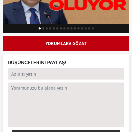
YORUMLARA GÖZAT
DÜŞÜNCELERİNİ PAYLAŞ!