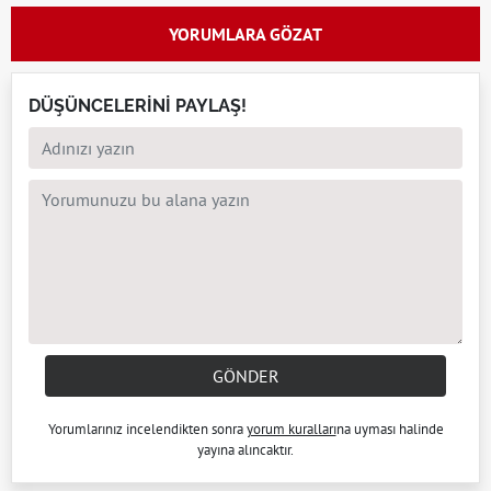
YORUMLARA GÖZAT
DÜŞÜNCELERİNİ PAYLAŞ!
GÖNDER
Yorumlarınız incelendikten sonra
yorum kuralları
na uyması halinde
yayına alıncaktır.