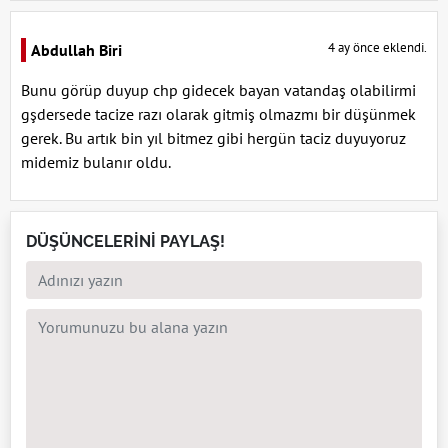
4 ay önce eklendi.
Abdullah Biri
Bunu görüp duyup chp gidecek bayan vatandaş olabilirmi
gşdersede tacize razı olarak gitmiş olmazmı bir düşünmek
gerek. Bu artık bin yıl bitmez gibi hergün taciz duyuyoruz
midemiz bulanır oldu.
DÜŞÜNCELERİNİ PAYLAŞ!