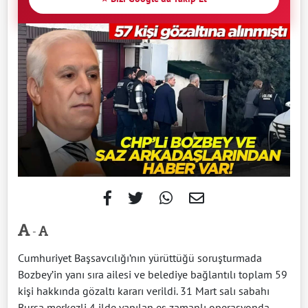
-
Cumhuriyet Başsavcılığı’nın yürüttüğü soruşturmada
Bozbey’in yanı sıra ailesi ve belediye bağlantılı toplam 59
kişi hakkında gözaltı kararı verildi. 31 Mart salı sabahı
Bursa merkezli 4 ilde yapılan eş zamanlı operasyonda