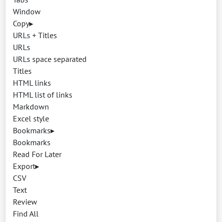
Window
Copy
▸
URLs + Titles
URLs
URLs space separated
Titles
HTML links
HTML list of links
Markdown
Excel style
Bookmarks
▸
Bookmarks
Read For Later
Export
▸
CSV
Text
Review
Find All