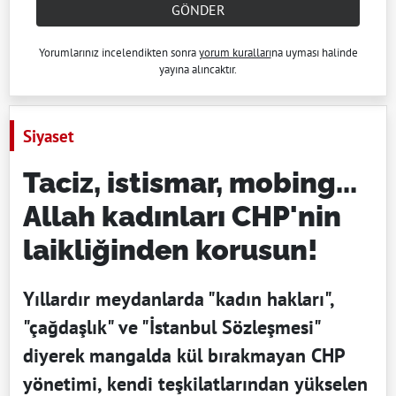
GÖNDER
Yorumlarınız incelendikten sonra
yorum kuralları
na uyması halinde
yayına alıncaktır.
Siyaset
Taciz, istismar, mobing...
Allah kadınları CHP'nin
laikliğinden korusun!
Yıllardır meydanlarda "kadın hakları",
"çağdaşlık" ve "İstanbul Sözleşmesi"
diyerek mangalda kül bırakmayan CHP
yönetimi, kendi teşkilatlarından yükselen