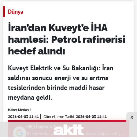
Dünya
İran’dan Kuveyt’e İHA
hamlesi: Petrol rafinerisi
hedef alındı
Kuveyt Elektrik ve Su Bakanlığı: İran
saldırısı sonucu enerji ve su arıtma
tesislerinden birinde maddi hasar
meydana geldi.
Haber Merkezi
x
2026-04-03 11:41
Güncelleme Tarihi:
2026-04-03 11:41
Milli İradenin Sesi Yeni Akit
Türkiye ve dünyadaki gelişmeleri yakından takip etmek için