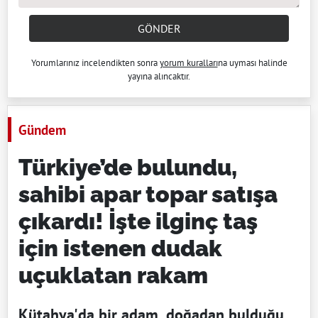
GÖNDER
Yorumlarınız incelendikten sonra
yorum kuralları
na uyması halinde
yayına alıncaktır.
Gündem
Türkiye’de bulundu,
sahibi apar topar satışa
çıkardı! İşte ilginç taş
için istenen dudak
uçuklatan rakam
Kütahya'da bir adam, doğadan bulduğu