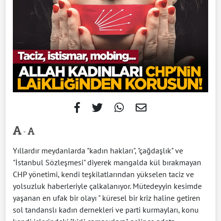
-
Yıllardır meydanlarda "kadın hakları", "çağdaşlık" ve
"İstanbul Sözleşmesi" diyerek mangalda kül bırakmayan
CHP yönetimi, kendi teşkilatlarından yükselen taciz ve
yolsuzluk haberleriyle çalkalanıyor. Mütedeyyin kesimde
yaşanan en ufak bir olayı " küresel bir kriz haline getiren
sol tandanslı kadın dernekleri ve parti kurmayları, konu