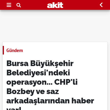
Gündem
Bursa Büyükşehir
Belediyesi'ndeki
operasyon... CHP'li
Bozbey ve saz
arkadaşlarından haber
var!