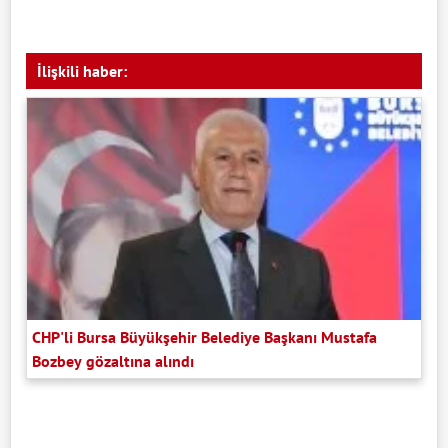
İlişkili haber:
CHP'li Bursa Büyükşehir Belediye Başkanı Mustafa
Bozbey gözaltına alındı