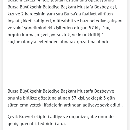
Bursa Büyükşehir Belediye Başkanı Mustafa Bozbey, eşi,
kızı ve 2 kardeşinin yanı sıra Bursa’da faaliyet yürüten
inşaat şirketi sahipleri, müteahhit ve bazı belediye çalışanı
ve vakıf yönetimindeki kişilerden oluşan 57 kişi "suç
örgütü kurma, rüşvet, yolsuzluk, ve imar kirliliği"
suçlamalarıyla evlerinden alınarak gözaltına alındı.
Bursa Büyükşehir Belediye Başkanı Mustafa Bozbey ve
onunla birlikte gözaltına alınan 57 kişi, yaklaşık 3 gün
süren emniyetteki ifadelerin ardından adliyeye sevk edildi.
Çevik Kuvvet ekipleri adliye ve organize şube önünde
geniş güvenlik tedbirleri aldı.