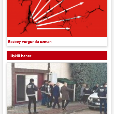
Bozbey vurgunda uzman
İlişkili haber: