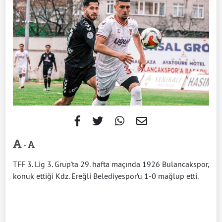
-
TFF 3. Lig 3. Grup’ta 29. hafta maçında 1926 Bulancakspor,
konuk ettiği Kdz. Ereğli Belediyespor’u 1-0 mağlup etti.