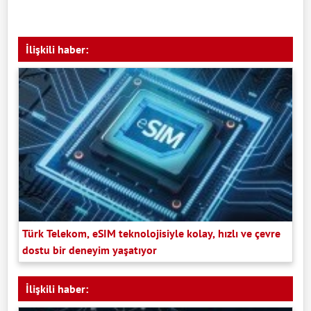
İlişkili haber:
Türk Telekom, eSIM teknolojisiyle kolay, hızlı ve çevre
dostu bir deneyim yaşatıyor
İlişkili haber: