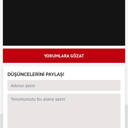
YORUMLARA GÖZAT
DÜŞÜNCELERİNİ PAYLAŞ!
x