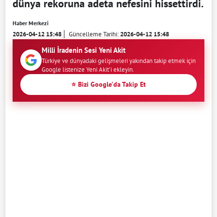
dünya rekoruna adeta nefesini hissettirdi.
Haber Merkezi
2026-04-12 15:48
Güncelleme Tarihi:
2026-04-12 15:48
Milli İradenin Sesi Yeni Akit
Türkiye ve dünyadaki gelişmeleri yakından takip etmek için
Google listenize Yeni Akit'i ekleyin.
⭐ Bizi Google'da Takip Et