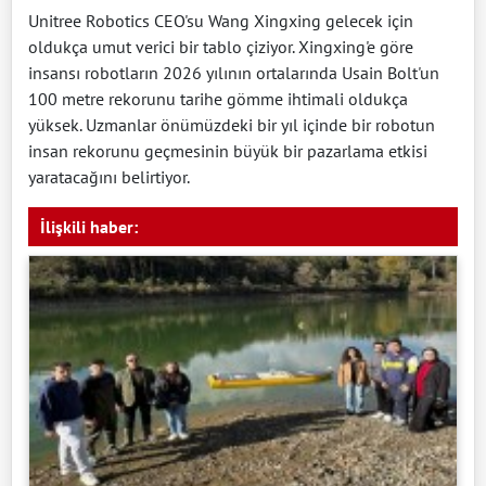
Unitree Robotics CEO'su Wang Xingxing gelecek için
oldukça umut verici bir tablo çiziyor. Xingxing'e göre
insansı robotların 2026 yılının ortalarında Usain Bolt'un
100 metre rekorunu tarihe gömme ihtimali oldukça
yüksek. Uzmanlar önümüzdeki bir yıl içinde bir robotun
insan rekorunu geçmesinin büyük bir pazarlama etkisi
yaratacağını belirtiyor.
İlişkili haber: