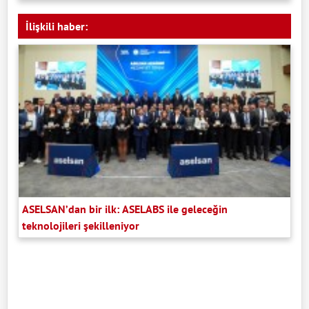
İlişkili haber:
ASELSAN’dan bir ilk: ASELABS ile geleceğin
teknolojileri şekilleniyor