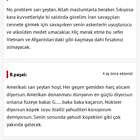
No problem sarı şeytan. Allah mazlumlarla beraber. Sıkıyosa
kara kuvvetleriyle bi saldırda görelim. İran savaşçıları
cennete girmek için savaşırken senin askerlerin uyuşturucu
ve alkolden medet umacaklar. Hiç merak etme bu sefer
Vietnam ve Afganistan'daki gibi kaçmaya dahi fırsatınız
olmayacak.
4 ay önce eklendi.
B.paşalı
Amerikalı sarı şeytan hoşt. Her geçen gemiden harç alıcam
diyorsun. Amerikan donanması dünyanın en güçlü diyorsun
onlarca füzeye bakar. G..... baka baka kaçarsın. Nükleer
diyorsun köpek soyu itrailli yahudileri koruyorum
demiyorsun. Senin sonunda yahudi köpekleri gibi çok
yakında gelecek.