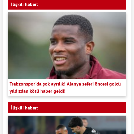
İlişkili haber:
Trabzonspor'da şok ayrılık! Alanya seferi öncesi golcü
yıldızdan kötü haber geldi!
İlişkili haber: