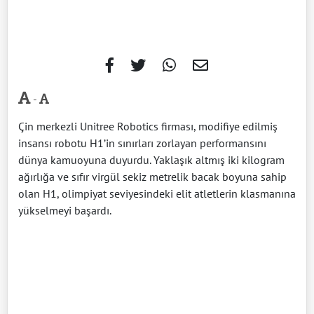
-
Çin merkezli Unitree Robotics firması, modifiye edilmiş
insansı robotu H1’in sınırları zorlayan performansını
dünya kamuoyuna duyurdu. Yaklaşık altmış iki kilogram
ağırlığa ve sıfır virgül sekiz metrelik bacak boyuna sahip
olan H1, olimpiyat seviyesindeki elit atletlerin klasmanına
yükselmeyi başardı.