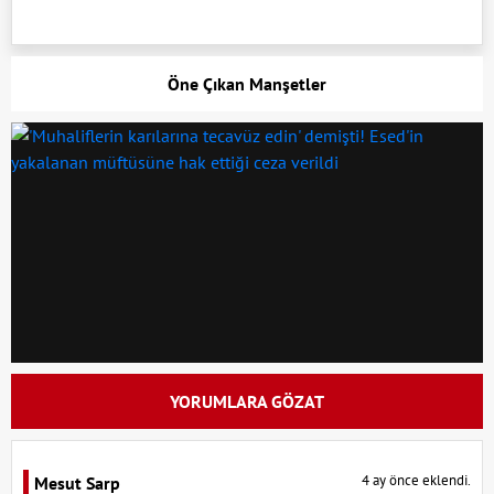
Öne Çıkan Manşetler
YORUMLARA GÖZAT
4 ay önce eklendi.
Mesut Sarp