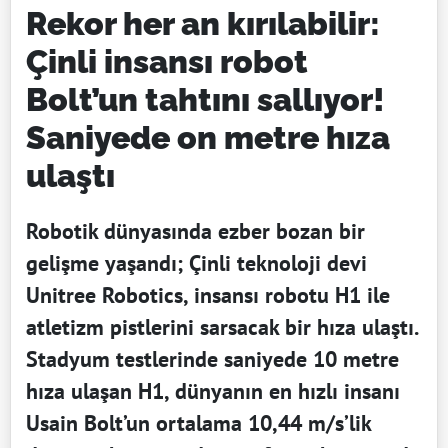
Rekor her an kırılabilir:
Çinli insansı robot
Bolt’un tahtını sallıyor!
Saniyede on metre hıza
ulaştı
Robotik dünyasında ezber bozan bir
gelişme yaşandı; Çinli teknoloji devi
Unitree Robotics, insansı robotu H1 ile
atletizm pistlerini sarsacak bir hıza ulaştı.
Stadyum testlerinde saniyede 10 metre
hıza ulaşan H1, dünyanın en hızlı insanı
Usain Bolt’un ortalama 10,44 m/s’lik