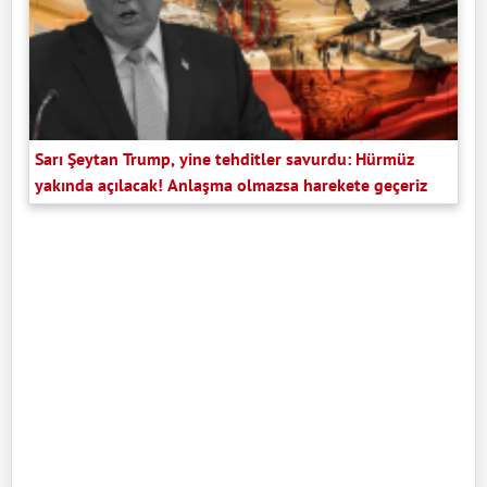
Sarı Şeytan Trump, yine tehditler savurdu: Hürmüz
yakında açılacak! Anlaşma olmazsa harekete geçeriz