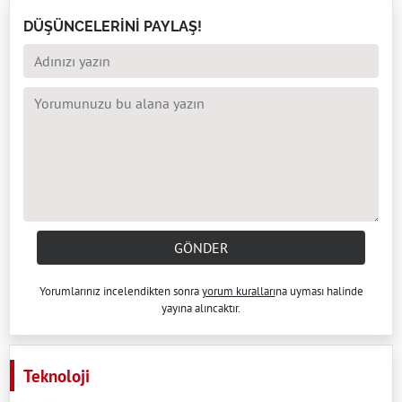
DÜŞÜNCELERİNİ PAYLAŞ!
GÖNDER
Yorumlarınız incelendikten sonra
yorum kuralları
na uyması halinde
yayına alıncaktır.
Teknoloji