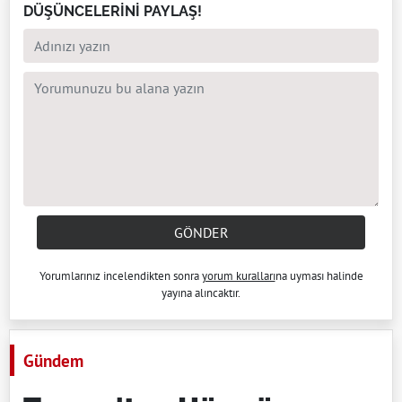
DÜŞÜNCELERİNİ PAYLAŞ!
GÖNDER
Yorumlarınız incelendikten sonra
yorum kuralları
na uyması halinde
yayına alıncaktır.
Gündem