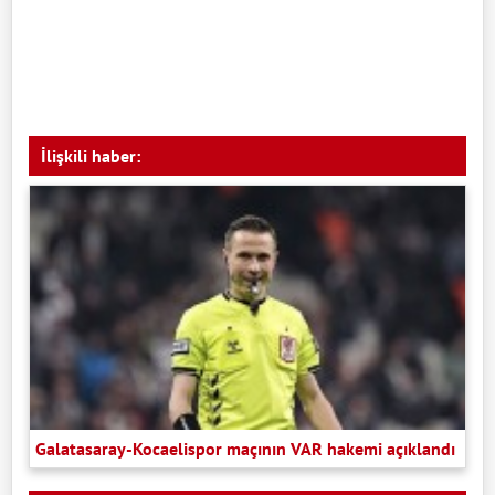
İlişkili haber:
Galatasaray-Kocaelispor maçının VAR hakemi açıklandı