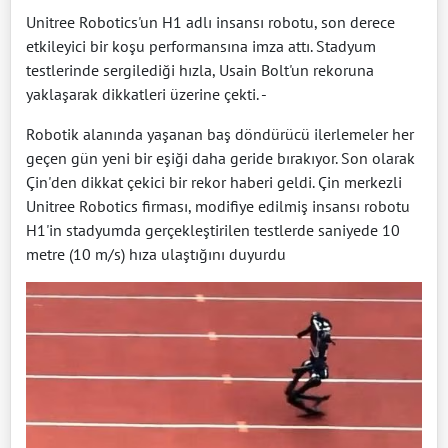
Unitree Robotics'un H1 adlı insansı robotu, son derece
etkileyici bir koşu performansına imza attı. Stadyum
testlerinde sergilediği hızla, Usain Bolt'un rekoruna
yaklaşarak dikkatleri üzerine çekti. -
Robotik alanında yaşanan baş döndürücü ilerlemeler her
geçen gün yeni bir eşiği daha geride bırakıyor. Son olarak
Çin'den dikkat çekici bir rekor haberi geldi. Çin merkezli
Unitree Robotics firması, modifiye edilmiş insansı robotu
H1'in stadyumda gerçekleştirilen testlerde saniyede 10
metre (10 m/s) hıza ulaştığını duyurdu