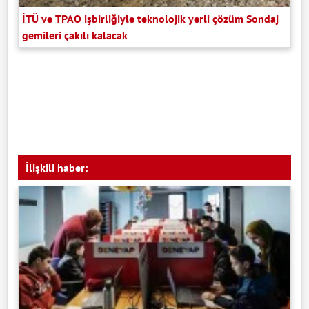
İTÜ ve TPAO işbirliğiyle teknolojik yerli çözüm Sondaj
gemileri çakılı kalacak
İlişkili haber: