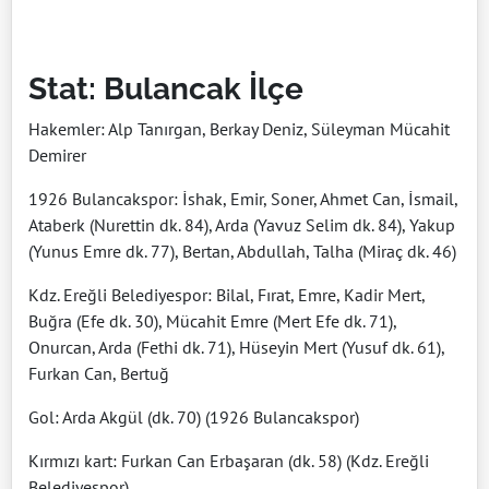
Stat: Bulancak İlçe
Hakemler: Alp Tanırgan, Berkay Deniz, Süleyman Mücahit
Demirer
1926 Bulancakspor: İshak, Emir, Soner, Ahmet Can, İsmail,
Ataberk (Nurettin dk. 84), Arda (Yavuz Selim dk. 84), Yakup
(Yunus Emre dk. 77), Bertan, Abdullah, Talha (Miraç dk. 46)
Kdz. Ereğli Belediyespor: Bilal, Fırat, Emre, Kadir Mert,
Buğra (Efe dk. 30), Mücahit Emre (Mert Efe dk. 71),
Onurcan, Arda (Fethi dk. 71), Hüseyin Mert (Yusuf dk. 61),
Furkan Can, Bertuğ
Gol: Arda Akgül (dk. 70) (1926 Bulancakspor)
Kırmızı kart: Furkan Can Erbaşaran (dk. 58) (Kdz. Ereğli
Belediyespor)