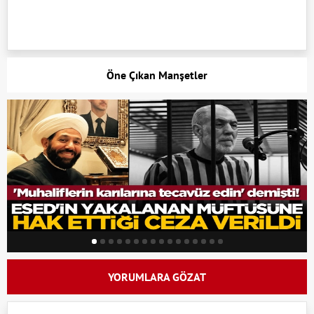
Öne Çıkan Manşetler
YORUMLARA GÖZAT