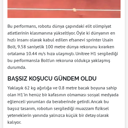
Bu performans, robotu dünya çapındaki elit olimpiyat
atletlerinin klasmanına yükseltiyor. Öyle ki dünyanın en
hızlı insanı olarak kabul edilen efsanevi sprinter Usain
Bolt, 9.58 saniyelik 100 metre dünya rekorunu kırarken
ortalama 10.44 m/s hıza ulaşmıştı. Unitree H1 sergilediği
bu performansla Bolt'un rekoruna oldukça yaklaşmış
durumda.
BAŞSIZ KOŞUCU GÜNDEM OLDU
Yaklaşık 62 kg ağırlığa ve 0.8 metre bacak boyuna sahip
olan H1'in henüz bir kafasının olmaması sosyal medyada
eğlenceli yorumları da beraberinde getirdi. Ancak bu
başsız tasarım, robotun sergilediği muazzam fiziksel
yeteneklerin yanında yalnızca küçük bir detay olarak
kalıyor.