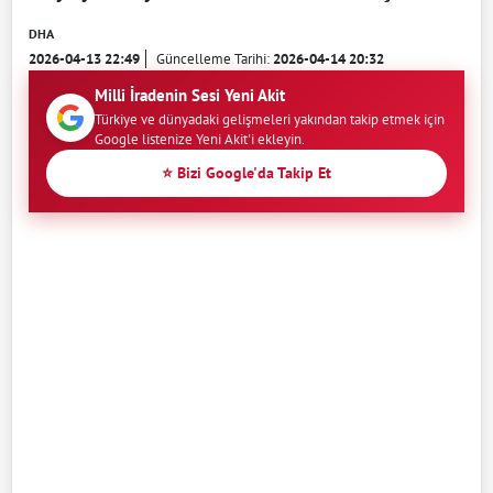
DHA
2026-04-13 22:49
Güncelleme Tarihi:
2026-04-14 20:32
Milli İradenin Sesi Yeni Akit
Türkiye ve dünyadaki gelişmeleri yakından takip etmek için
Google listenize Yeni Akit'i ekleyin.
⭐ Bizi Google'da Takip Et