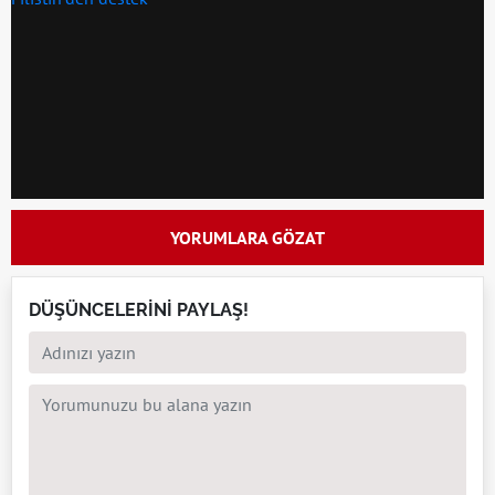
YORUMLARA GÖZAT
DÜŞÜNCELERİNİ PAYLAŞ!