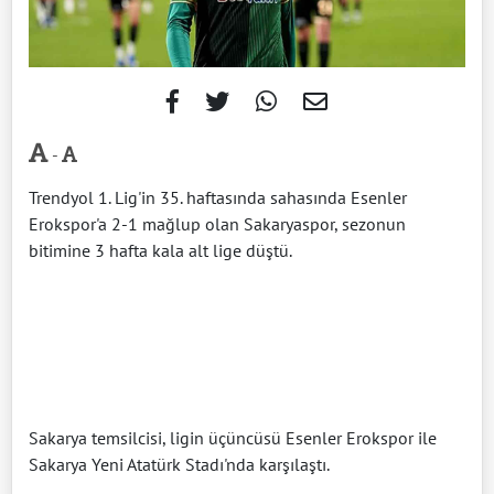
-
Trendyol 1. Lig'in 35. haftasında sahasında Esenler
Erokspor'a 2-1 mağlup olan Sakaryaspor, sezonun
bitimine 3 hafta kala alt lige düştü.
Sakarya temsilcisi, ligin üçüncüsü Esenler Erokspor ile
Sakarya Yeni Atatürk Stadı'nda karşılaştı.