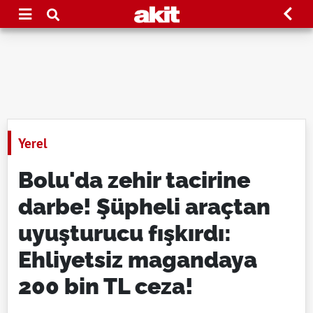
Yerel
Bolu'da zehir tacirine
darbe! Şüpheli araçtan
uyuşturucu fışkırdı:
Ehliyetsiz magandaya
200 bin TL ceza!