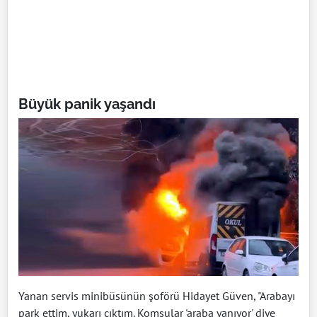
Büyük panik yaşandı
Yanan servis minibüsünün şoförü Hidayet Güven, "Arabayı
park ettim, yukarı çıktım. Komşular 'araba yanıyor' diye