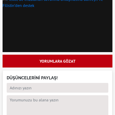
YORUMLARA GÖZAT
DÜŞÜNCELERİNİ PAYLAŞ!