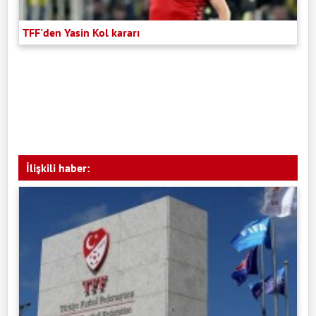
TFF'den Yasin Kol kararı
İlişkili haber: