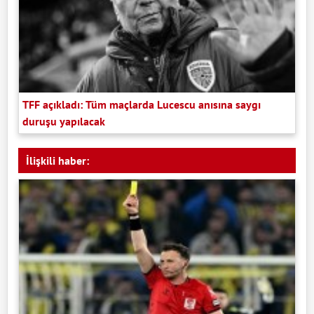
TFF açıkladı: Tüm maçlarda Lucescu anısına saygı
duruşu yapılacak
İlişkili haber: