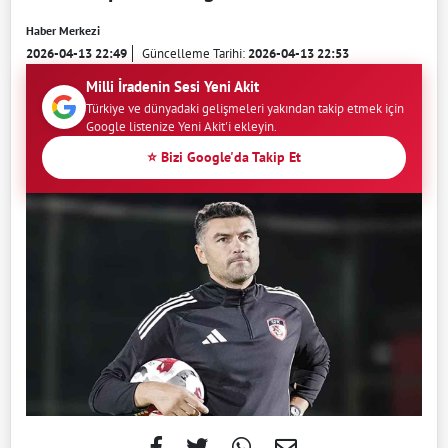
Haber Merkezi
2026-04-13 22:49
Güncelleme Tarihi:
2026-04-13 22:53
Milli İradenin Sesi Yeni Akit
Türkiye ve dünyadaki gelişmeleri yakından takip etmek için
Google listenize Yeni Akit'i ekleyin.
⭐ Bizi Google'da Takip Et