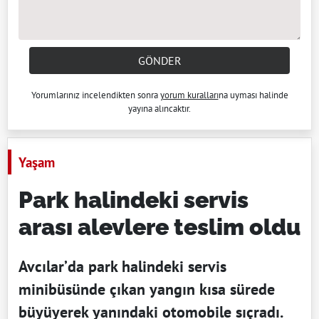
GÖNDER
Yorumlarınız incelendikten sonra
yorum kuralları
na uyması halinde
yayına alıncaktır.
Yaşam
Park halindeki servis
arası alevlere teslim oldu
Avcılar’da park halindeki servis
minibüsünde çıkan yangın kısa sürede
büyüyerek yanındaki otomobile sıçradı.