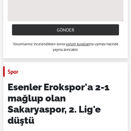
GÖNDER
Yorumlarınız incelendikten sonra
yorum kuralları
na uyması halinde
yayına alıncaktır.
Spor
Esenler Erokspor'a 2-1
mağlup olan
Sakaryaspor, 2. Lig'e
düştü