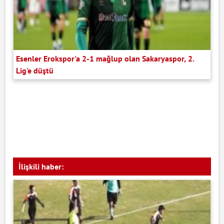
Esenler Erokspor'a 2-1 mağlup olan Sakaryaspor, 2.
Lig'e düştü
İlişkili haber: