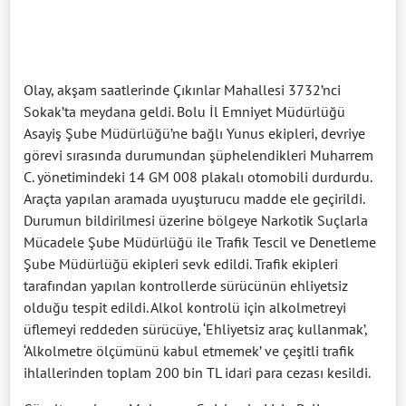
Olay, akşam saatlerinde Çıkınlar Mahallesi 3732’nci
Sokak’ta meydana geldi. Bolu İl Emniyet Müdürlüğü
Asayiş Şube Müdürlüğü’ne bağlı Yunus ekipleri, devriye
görevi sırasında durumundan şüphelendikleri Muharrem
C. yönetimindeki 14 GM 008 plakalı otomobili durdurdu.
Araçta yapılan aramada uyuşturucu madde ele geçirildi.
Durumun bildirilmesi üzerine bölgeye Narkotik Suçlarla
Mücadele Şube Müdürlüğü ile Trafik Tescil ve Denetleme
Şube Müdürlüğü ekipleri sevk edildi. Trafik ekipleri
tarafından yapılan kontrollerde sürücünün ehliyetsiz
olduğu tespit edildi. Alkol kontrolü için alkolmetreyi
üflemeyi reddeden sürücüye, ‘Ehliyetsiz araç kullanmak’,
‘Alkolmetre ölçümünü kabul etmemek’ ve çeşitli trafik
ihlallerinden toplam 200 bin TL idari para cezası kesildi.