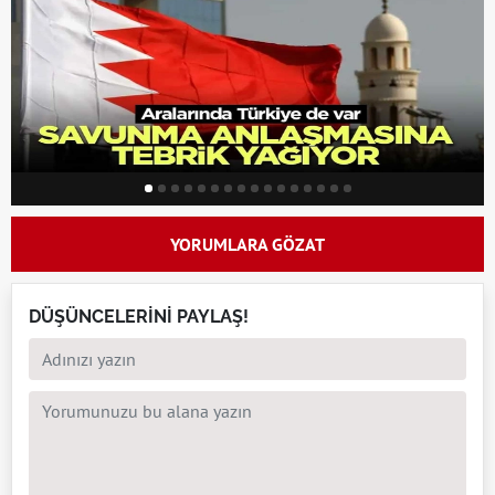
YORUMLARA GÖZAT
DÜŞÜNCELERİNİ PAYLAŞ!