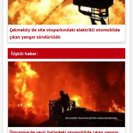
Çekmeköy'de site otoparkındaki elektrikli otomobilde
çıkan yangın söndürüldü
İlişkili haber:
Ümraniye'de seyir halindeki otomobilde çıkan yangın