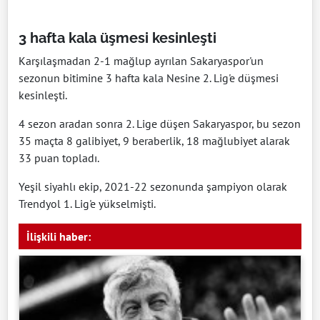
3 hafta kala üşmesi kesinleşti
Karşılaşmadan 2-1 mağlup ayrılan Sakaryaspor'un
sezonun bitimine 3 hafta kala Nesine 2. Lig'e düşmesi
kesinleşti.
4 sezon aradan sonra 2. Lige düşen Sakaryaspor, bu sezon
35 maçta 8 galibiyet, 9 beraberlik, 18 mağlubiyet alarak
33 puan topladı.
Yeşil siyahlı ekip, 2021-22 sezonunda şampiyon olarak
Trendyol 1. Lig'e yükselmişti.
İlişkili haber: