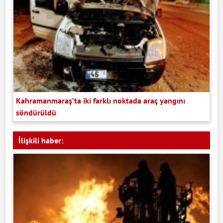
Kahramanmaraş’ta iki farklı noktada araç yangını
söndürüldü
İlişkili haber: