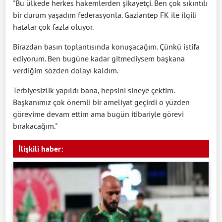
"Bu ülkede herkes hakemlerden şikayetçi. Ben çok sıkıntılı
bir durum yaşadım federasyonla. Gaziantep FK ile ilgili
hatalar çok fazla oluyor.
Birazdan basın toplantısında konuşacağım. Çünkü istifa
ediyorum. Ben bugüne kadar gitmediysem başkana
verdiğim sözden dolayı kaldım.
Terbiyesizlik yapıldı bana, hepsini sineye çektim.
Başkanımız çok önemli bir ameliyat geçirdi o yüzden
görevime devam ettim ama bugün itibariyle görevi
bırakacağım."
İlişkili haber: