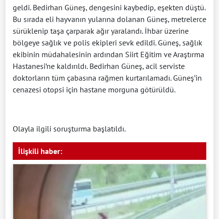
geldi. Bedirhan Güneş, dengesini kaybedip, eşekten düştü.
Bu sırada eli hayvanın yularına dolanan Güneş, metrelerce
sürüklenip taşa çarparak ağır yaralandı. İhbar üzerine
bölgeye sağlık ve polis ekipleri sevk edildi. Güneş, sağlık
ekibinin müdahalesinin ardından Siirt Eğitim ve Araştırma
Hastanesi’ne kaldırıldı. Bedirhan Güneş, acil serviste
doktorların tüm çabasına rağmen kurtarılamadı. Güneş’in
cenazesi otopsi için hastane morguna götürüldü.
Olayla ilgili soruşturma başlatıldı.
İlişkili haber: