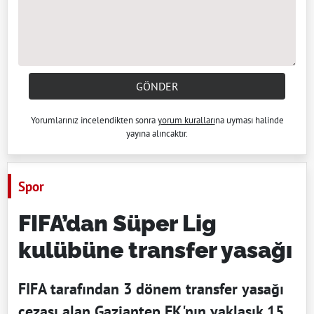
GÖNDER
Yorumlarınız incelendikten sonra
yorum kuralları
na uyması halinde
yayına alıncaktır.
Spor
FIFA’dan Süper Lig
kulübüne transfer yasağı
FIFA tarafından 3 dönem transfer yasağı
cezası alan Gaziantep FK'nın yaklaşık 15