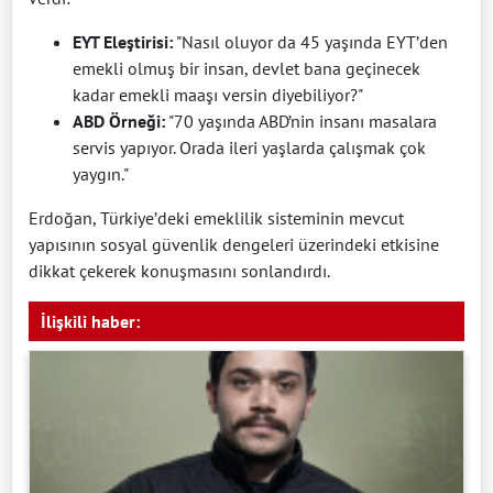
EYT Eleştirisi:
"Nasıl oluyor da 45 yaşında EYT’den
emekli olmuş bir insan, devlet bana geçinecek
kadar emekli maaşı versin diyebiliyor?"
ABD Örneği:
"70 yaşında ABD’nin insanı masalara
servis yapıyor. Orada ileri yaşlarda çalışmak çok
yaygın."
Erdoğan, Türkiye’deki emeklilik sisteminin mevcut
yapısının sosyal güvenlik dengeleri üzerindeki etkisine
dikkat çekerek konuşmasını sonlandırdı.
İlişkili haber: