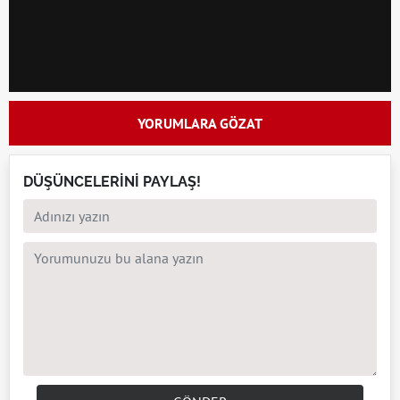
YORUMLARA GÖZAT
DÜŞÜNCELERİNİ PAYLAŞ!