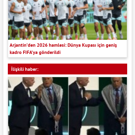
Arjantin’den 2026 hamlesi: Dünya Kupası için geniş
kadro FIFA’ya gönderildi
İlişkili haber: