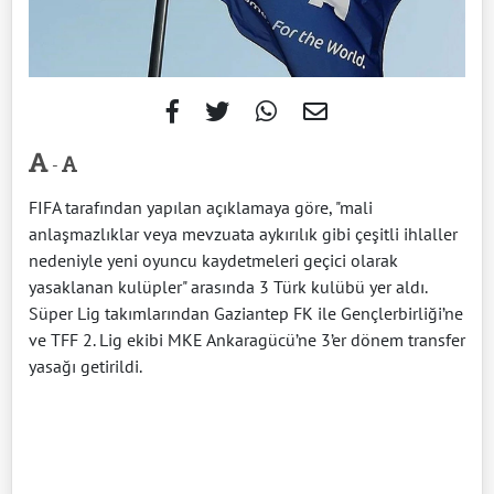
-
FIFA tarafından yapılan açıklamaya göre, "mali
anlaşmazlıklar veya mevzuata aykırılık gibi çeşitli ihlaller
nedeniyle yeni oyuncu kaydetmeleri geçici olarak
yasaklanan kulüpler" arasında 3 Türk kulübü yer aldı.
Süper Lig takımlarından Gaziantep FK ile Gençlerbirliği’ne
ve TFF 2. Lig ekibi MKE Ankaragücü’ne 3’er dönem transfer
yasağı getirildi.