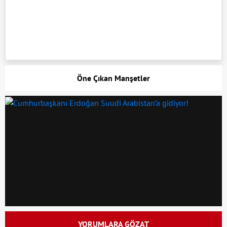
Öne Çıkan Manşetler
YORUMLARA GÖZAT