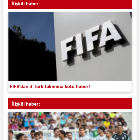
İlişkili haber:
FIFA'dan 3 Türk takımına kötü haber!
İlişkili haber: