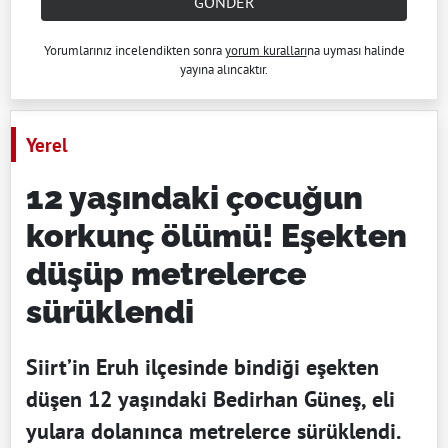
GÖNDER
Yorumlarınız incelendikten sonra
yorum kuralları
na uyması halinde
yayına alıncaktır.
Yerel
12 yaşındaki çocuğun
korkunç ölümü! Eşekten
düşüp metrelerce
sürüklendi
Siirt’in Eruh ilçesinde bindiği eşekten
düşen 12 yaşındaki Bedirhan Güneş, eli
yulara dolanınca metrelerce sürüklendi.