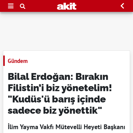
Gündem
Bilal Erdoğan: Bırakın
Filistin’i biz yönetelim!
"Kudüs'ü barış içinde
sadece biz yönettik"
İlim Yayma Vakfı Mütevelli Heyeti Başkanı