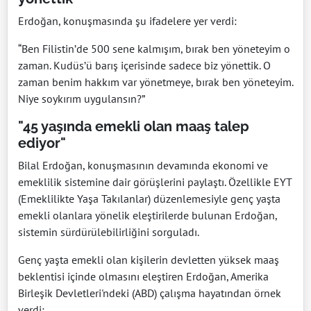
Erdoğan, konuşmasında şu ifadelere yer verdi:
“Ben Filistin’de 500 sene kalmışım, bırak ben yöneteyim o
zaman. Kudüs’ü barış içerisinde sadece biz yönettik. O
zaman benim hakkım var yönetmeye, bırak ben yöneteyim.
Niye soykırım uygulansın?”
"45 yaşında emekli olan maaş talep
ediyor"
Bilal Erdoğan, konuşmasının devamında ekonomi ve
emeklilik sistemine dair görüşlerini paylaştı. Özellikle EYT
(Emeklilikte Yaşa Takılanlar) düzenlemesiyle genç yaşta
emekli olanlara yönelik eleştirilerde bulunan Erdoğan,
sistemin sürdürülebilirliğini sorguladı.
Genç yaşta emekli olan kişilerin devletten yüksek maaş
beklentisi içinde olmasını eleştiren Erdoğan, Amerika
Birleşik Devletleri'ndeki (ABD) çalışma hayatından örnek
verdi: