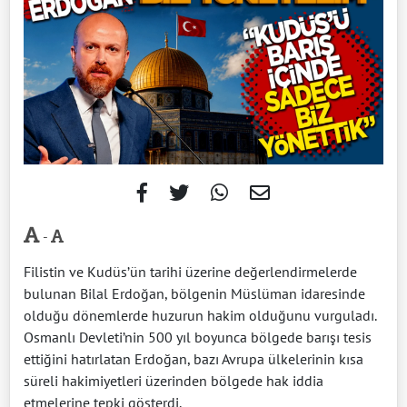
-
Filistin ve Kudüs’ün tarihi üzerine değerlendirmelerde
bulunan Bilal Erdoğan, bölgenin Müslüman idaresinde
olduğu dönemlerde huzurun hakim olduğunu vurguladı.
Osmanlı Devleti’nin 500 yıl boyunca bölgede barışı tesis
ettiğini hatırlatan Erdoğan, bazı Avrupa ülkelerinin kısa
süreli hakimiyetleri üzerinden bölgede hak iddia
etmelerine tepki gösterdi.