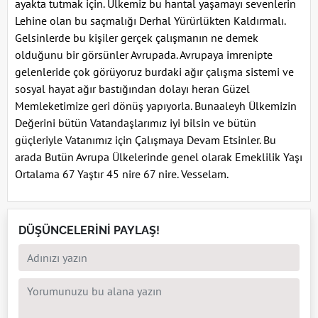
ayakta tutmak için. Ülkemiz bu hantal yaşamayı sevenlerin
Lehine olan bu saçmalığı Derhal Yürürlükten Kaldırmalı.
Gelsinlerde bu kişiler gerçek çalışmanın ne demek
olduğunu bir görsünler Avrupada. Avrupaya imrenipte
gelenleride çok görüyoruz burdaki ağır çalışma sistemi ve
sosyal hayat ağır bastığından dolayı heran Güzel
Memleketimize geri dönüş yapıyorla. Bunaaleyh Ülkemizin
Değerini bütün Vatandaşlarımız iyi bilsin ve bütün
güçleriyle Vatanımız için Çalışmaya Devam Etsinler. Bu
arada Butün Avrupa Ülkelerinde genel olarak Emeklilik Yaşı
Ortalama 67 Yaştır 45 nire 67 nire. Vesselam.
DÜŞÜNCELERİNİ PAYLAŞ!