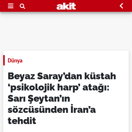
Dünya
Beyaz Saray’dan küstah
‘psikolojik harp’ atağı:
Sarı Şeytan’ın
sözcüsünden İran’a
tehdit