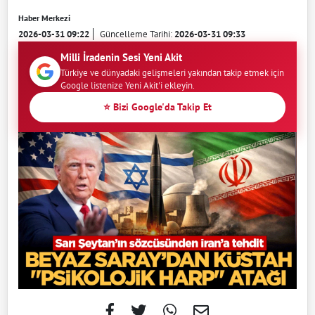
Haber Merkezi
2026-03-31 09:22
Güncelleme Tarihi:
2026-03-31 09:33
Milli İradenin Sesi Yeni Akit
Türkiye ve dünyadaki gelişmeleri yakından takip etmek için
Google listenize Yeni Akit'i ekleyin.
⭐ Bizi Google'da Takip Et