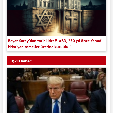
Beyaz Saray'dan tarihi itiraf! 'ABD, 250 yıl önce Yahudi-
Hristiyan temeller üzerine kuruldu!'
İlişkili haber: