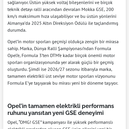
sağlanıyor. Üstün yüksek voltaj bileşenlerini ve birçok
teknik detayı ralli aracından devralan Mokka GSE, 200
km/s maksimum hıza ulaşabiliyor ve bu üstün yönlerini
Almanya’da 2025 Altın Direksiyon Ödülü ile taçlandırmış
durumda.
Opel’in motor sporları geçmişi oldukça zengin bir mirasa
sahip. Marka, Dünya Ralli Şampiyonası’ndan Formula
Opel’e, Formula 3’ten DTM’e kadar birçok önemli motor
sporları organizasyonunda yer alarak güçlü bir geçmiş
oluşturdu. Şimdi ise 2026/27 sezonu itibarıyla marka,
tamamen elektrikli üst seviye motor sporları vizyonunu
Formula E’ye taşıyarak bu mirası yeni bir döneme taşıyor.
Opel’in tamamen elektrikli performans
ruhunu yansıtan yeni GSE deneyimi
Opel, “OMG! GSE” kampanyası ile yüksek performanslı