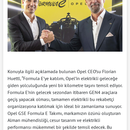
Konuyla ilgili açıklamada bulunan Opel CEO’su Florian
Huettl, “Formula E’ye katılım, Opel’in elektrikli geleceğe
giden yolculuğunda yeni bir kilometre taşını temsil ediyor.
Formula E’nin gelecek sezondan itibaren GEN4 araçlara
geçiş yapacak olması, tamamen elektrikli bu rekabetçi
organizasyona katılmak için ideal bir zamanlama sunuyor.
Opel GSE Formula E Takımı, markamızın özünü oluşturan
Alman mühendisliği, cesur tasarım ve elektrikli
performansı mükemmel bir şekilde temsil edecek. Bu