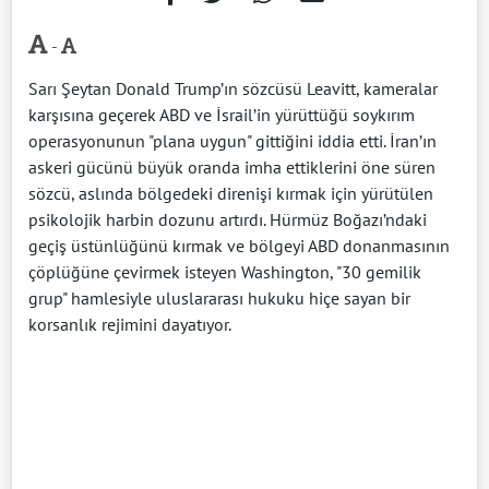
-
Sarı Şeytan Donald Trump’ın sözcüsü Leavitt, kameralar
karşısına geçerek ABD ve İsrail’in yürüttüğü soykırım
operasyonunun "plana uygun" gittiğini iddia etti. İran’ın
askeri gücünü büyük oranda imha ettiklerini öne süren
sözcü, aslında bölgedeki direnişi kırmak için yürütülen
psikolojik harbin dozunu artırdı. Hürmüz Boğazı’ndaki
geçiş üstünlüğünü kırmak ve bölgeyi ABD donanmasının
çöplüğüne çevirmek isteyen Washington, "30 gemilik
grup" hamlesiyle uluslararası hukuku hiçe sayan bir
korsanlık rejimini dayatıyor.