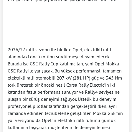
2026/27 ralli sezonu ile birlikte Opel, elektrikli ralli
alanındaki öncü rolünü sürdürmeye devam edecek.
Burada ise GSE Rally Cup katılımcıları, yeni Opel Mokka
GSE Rally ile yarışacak. Bu yüksek performanslı tamamen
elektrikli ralli otomobili 207 kW (281 HP) güç ve 345 Nm
tork üreterek bir önceki nesil Corsa Rally Electric’in iki
katından fazla performans sunuyor ve Rally4 seviyesine
ulaşan bir sürüş deneyimi sağlıyor. Üstelik bu deneyim
profesyonel pilotlar tarafından gerçekleştirilirken, aynı
zamanda edinilen tecrübelerle geliştirilen Mokka GSE’nin
yol versiyonu da Opel’in elektrikli ralli ruhunu günlük
kullanıma taşıyarak müşterilerin de deneyimlemesi