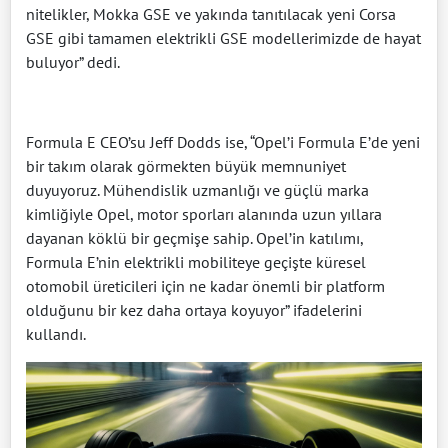
nitelikler, Mokka GSE ve yakında tanıtılacak yeni Corsa
GSE gibi tamamen elektrikli GSE modellerimizde de hayat
buluyor” dedi.
Formula E CEO’su Jeff Dodds ise, “Opel’i Formula E’de yeni
bir takım olarak görmekten büyük memnuniyet
duyuyoruz. Mühendislik uzmanlığı ve güçlü marka
kimliğiyle Opel, motor sporları alanında uzun yıllara
dayanan köklü bir geçmişe sahip. Opel’in katılımı,
Formula E’nin elektrikli mobiliteye geçişte küresel
otomobil üreticileri için ne kadar önemli bir platform
olduğunu bir kez daha ortaya koyuyor” ifadelerini
kullandı.