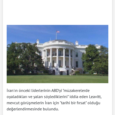
İran'ın önceki liderlerinin ABD'yi "müzakerelerde
oyaladıkları ve yalan söylediklerini" iddia eden Leavitt,
mevcut görüşmelerin İran için "tarihi bir fırsat" olduğu
değerlendirmesinde bulundu.