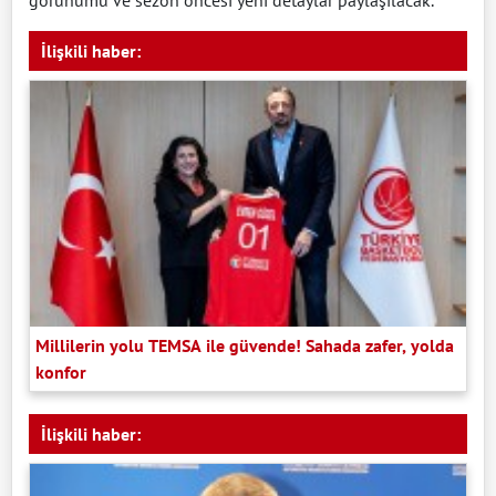
görünümü ve sezon öncesi yeni detaylar paylaşılacak.
İlişkili haber:
Millilerin yolu TEMSA ile güvende! Sahada zafer, yolda
konfor
İlişkili haber: