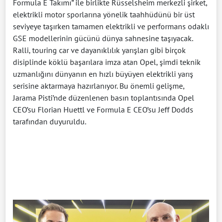
Formula E Takımı” ile birlikte Rüsselsheim merkezli şirket,
elektrikli motor sporlarına yönelik taahhüdünü bir üst
seviyeye taşırken tamamen elektrikli ve performans odaklı
GSE modellerinin gücünü dünya sahnesine taşıyacak.
Ralli, touring car ve dayanıklılık yarışları gibi birçok
disiplinde köklü başarılara imza atan Opel, şimdi teknik
uzmanlığını dünyanın en hızlı büyüyen elektrikli yarış
serisine aktarmaya hazırlanıyor. Bu önemli gelişme,
Jarama Pisti’nde düzenlenen basın toplantısında Opel
CEO’su Florian Huettl ve Formula E CEO’su Jeff Dodds
tarafından duyuruldu.