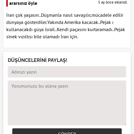
5 ay önce eklendi.
ararsınız öyle
İran çok yaşasın..Düşmanla nasıl savaşılır,mücadele edilir
dünyaya gösterdiler.Yakında Amerika kacacak..Pejak ı
kullanacakdı güya israil..Kendi paçasını kurtaramadı..Pejak
sinek vızıltısı bile olamadı İran için.
DÜŞÜNCELERİNİ PAYLAŞ!