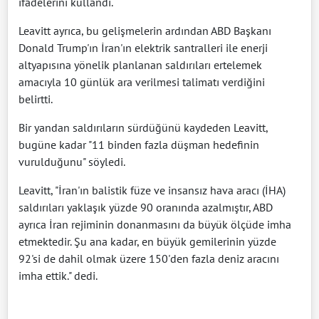
ifadelerini kullandı.
Leavitt ayrıca, bu gelişmelerin ardından ABD Başkanı
Donald Trump'ın İran'ın elektrik santralleri ile enerji
altyapısına yönelik planlanan saldırıları ertelemek
amacıyla 10 günlük ara verilmesi talimatı verdiğini
belirtti.
Bir yandan saldırıların sürdüğünü kaydeden Leavitt,
bugüne kadar "11 binden fazla düşman hedefinin
vurulduğunu" söyledi.
Leavitt, "İran'ın balistik füze ve insansız hava aracı (İHA)
saldırıları yaklaşık yüzde 90 oranında azalmıştır, ABD
ayrıca İran rejiminin donanmasını da büyük ölçüde imha
etmektedir. Şu ana kadar, en büyük gemilerinin yüzde
92'si de dahil olmak üzere 150'den fazla deniz aracını
imha ettik." dedi.