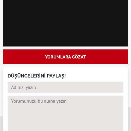
YORUMLARA GÖZAT
DÜŞÜNCELERİNİ PAYLAŞ!
x