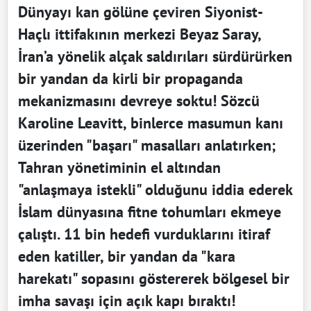
Dünyayı kan gölüne çeviren Siyonist-
Haçlı ittifakının merkezi Beyaz Saray,
İran’a yönelik alçak saldırıları sürdürürken
bir yandan da kirli bir propaganda
mekanizmasını devreye soktu! Sözcü
Karoline Leavitt, binlerce masumun kanı
üzerinden "başarı" masalları anlatırken;
Tahran yönetiminin el altından
"anlaşmaya istekli" olduğunu iddia ederek
İslam dünyasına fitne tohumları ekmeye
çalıştı. 11 bin hedefi vurduklarını itiraf
eden katiller, bir yandan da "kara
harekatı" sopasını göstererek bölgesel bir
imha savaşı için açık kapı bıraktı!