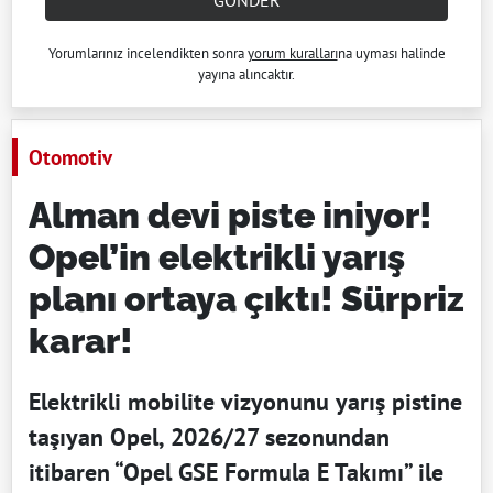
GÖNDER
Yorumlarınız incelendikten sonra
yorum kuralları
na uyması halinde
yayına alıncaktır.
Otomotiv
Alman devi piste iniyor!
Opel’in elektrikli yarış
planı ortaya çıktı! Sürpriz
karar!
Elektrikli mobilite vizyonunu yarış pistine
taşıyan Opel, 2026/27 sezonundan
itibaren “Opel GSE Formula E Takımı” ile