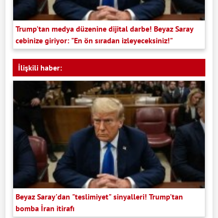
Trump'tan medya düzenine dijital darbe! Beyaz Saray
cebinize giriyor: "En ön sıradan izleyeceksiniz!"
İlişkili haber:
Beyaz Saray'dan "teslimiyet" sinyalleri! Trump'tan
bomba İran itirafı