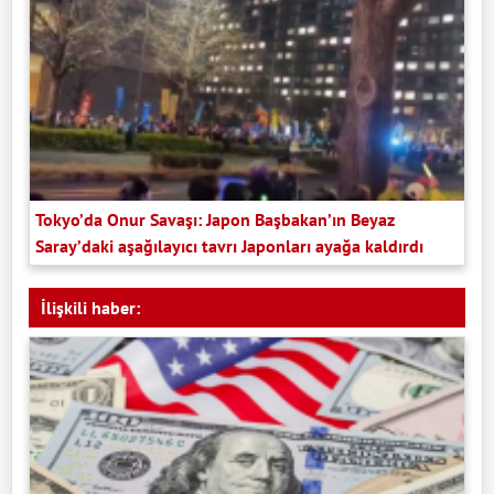
Tokyo’da Onur Savaşı: Japon Başbakan’ın Beyaz
Saray’daki aşağılayıcı tavrı Japonları ayağa kaldırdı
İlişkili haber: