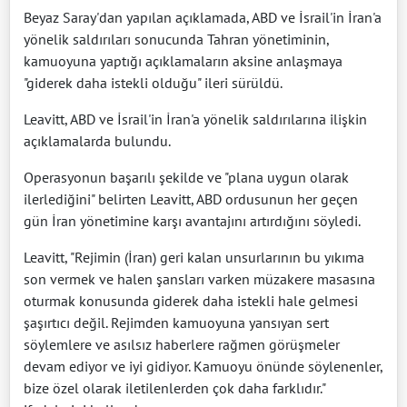
Beyaz Saray'dan yapılan açıklamada, ABD ve İsrail'in İran'a
yönelik saldırıları sonucunda Tahran yönetiminin,
kamuoyuna yaptığı açıklamaların aksine anlaşmaya
"giderek daha istekli olduğu" ileri sürüldü.
Leavitt, ABD ve İsrail'in İran'a yönelik saldırılarına ilişkin
açıklamalarda bulundu.
Operasyonun başarılı şekilde ve "plana uygun olarak
ilerlediğini" belirten Leavitt, ABD ordusunun her geçen
gün İran yönetimine karşı avantajını artırdığını söyledi.
Leavitt, "Rejimin (İran) geri kalan unsurlarının bu yıkıma
son vermek ve halen şansları varken müzakere masasına
oturmak konusunda giderek daha istekli hale gelmesi
şaşırtıcı değil. Rejimden kamuoyuna yansıyan sert
söylemlere ve asılsız haberlere rağmen görüşmeler
devam ediyor ve iyi gidiyor. Kamuoyu önünde söylenenler,
bize özel olarak iletilenlerden çok daha farklıdır."