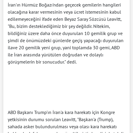
İran'ın Hürmüz Boğazı'ndan geçecek gemilerin hangileri
olacağına karar vermesinin veya ücret istemesinin kabul
edilemeyeceğini ifade eden Beyaz Saray Sözcüsü Leavitt,
"Bu, bizim desteklediğimiz bir şey değildir. Nitekim,
bildiğiniz üzere daha önce duyurulan 10 gemilik grup ve
şimdi de önümüzdeki günlerde geçiş yapacağı duyurulan
ilave 20 gemilik yeni grup, yani toplamda 30 gemi, ABD
ile İran arasında yürütülen doğrudan ve dolaylı
görüşmelerin bir sonucudur." dedi.
ABD Başkanı Trump'ın İran'a kara harekatı için Kongre
yetkisinin durumu sorulan Leavitt, "Başkan'a (Trump),
sahada asker bulundurulması veya olası kara harekatı