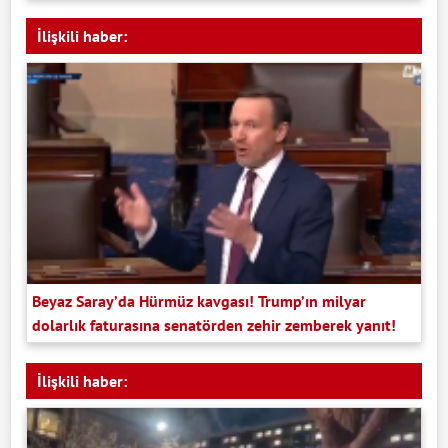
İlişkili haber:
Beyaz Saray’da Hürmüz kavgası! Trump’ın milyar
dolarlık faturasına senatörden zehir zemberek yanıt!
İlişkili haber: