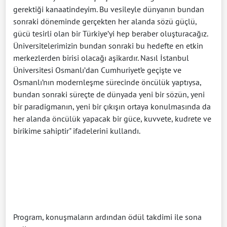
gerektiği kanaatindeyim. Bu vesileyle dünyanın bundan
sonraki döneminde gerçekten her alanda sözü güçlü,
gücü tesirli olan bir Türkiye’yi hep beraber oluşturacağız.
Üniversitelerimizin bundan sonraki bu hedefte en etkin
merkezlerden birisi olacağı aşikardır. Nasıl İstanbul
Üniversitesi Osmanlı’dan Cumhuriyet’e geçişte ve
Osmanlı’nın modernleşme sürecinde öncülük yaptıysa,
bundan sonraki süreçte de dünyada yeni bir sözün, yeni
bir paradigmanın, yeni bir çıkışın ortaya konulmasında da
her alanda öncülük yapacak bir güce, kuvvete, kudrete ve
birikime sahiptir" ifadelerini kullandı.
Program, konuşmaların ardından ödül takdimi ile sona