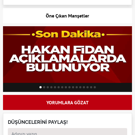
Öne Çıkan Manşetler
YORUMLARA GÖZAT
DÜŞÜNCELERİNİ PAYLAŞ!