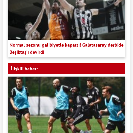
Normal sezonu galibiyetle kapattı! Galatasaray derbide
Beşiktaş’ı devirdi
İlişkili haber: