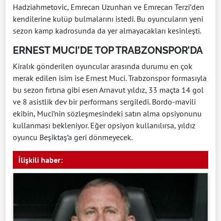
Hadziahmetovic, Emrecan Uzunhan ve Emrecan Terzi’den
kendilerine kulüp bulmalarını istedi. Bu oyuncuların yeni
sezon kamp kadrosunda da yer almayacakları kesinleşti.
ERNEST MUCI’DE TOP TRABZONSPOR’DA
Kiralık gönderilen oyuncular arasında durumu en çok
merak edilen isim ise Ernest Muci. Trabzonspor formasıyla
bu sezon fırtına gibi esen Arnavut yıldız, 33 maçta 14 gol
ve 8 asistlik dev bir performans sergiledi. Bordo-mavili
ekibin, Muci’nin sözleşmesindeki satın alma opsiyonunu
kullanması bekleniyor. Eğer opsiyon kullanılırsa, yıldız
oyuncu Beşiktaş’a geri dönmeyecek.
İlişkili haber: