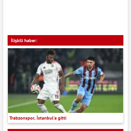
İlişkili haber:
Trabzonspor, İstanbul'a gitti