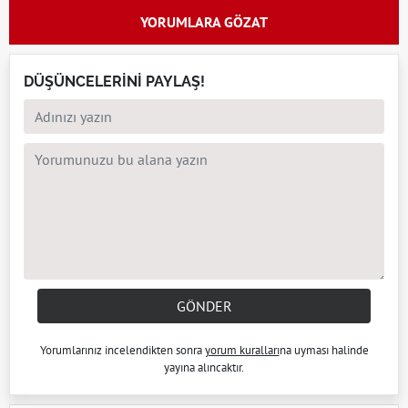
YORUMLARA GÖZAT
DÜŞÜNCELERİNİ PAYLAŞ!
GÖNDER
Yorumlarınız incelendikten sonra
yorum kuralları
na uyması halinde
yayına alıncaktır.