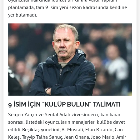
planlamada, tam 9 isim yeni sezon kadrosunda kendine
yer bulamadı.
9 İSİM İÇİN "KULÜP BULUN" TALİMATI
Sergen Yalçın ve Serdal Adalı zirvesinden çıkan karar
sonrası, listedeki oyuncuların menajerleri kulübe davet
edildi. Beşiktaş yönetimi; Al Musrati, Elan Ricardo, Can
Keleş, Tayyip Talha Sanuç, Jean Onana, Joao Mario, Amir