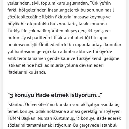
yerlerinden, sivil toplum kuruluşlarından, Türkiye’nin
farklı bölgelerinden insanlar gelerek bu sorunun nasıl
çözülebileceğine ilişkin fikirlerini masaya koymuş ve
büyük bir olgunlukla bu konu tartışılarak sonunda
Türkiye’de çok nadir görülen bir şey gerçekleşmiş ve
bütün siyasi partilerin ittifakla kabul ettiği bir rapor
benimsenmiştir. Ümit ederim ki bu raporda ortaya konulan
yol haritasının gereği olan adımlar atılır ve Türkiye’de
artık terör tamamen geride kalır ve Türkiye kendi gelişme
istikametinde hızlı adımlarla yoluna devam eder"
ifadelerini kullandı.
"3 konuyu ifade etmek istiyorum..."
İstanbul Üniversitesi’nin bundan sonraki çalışmasında üç
temel konuyu odak noktasına alması gerektiğini söyleyen
TBMM Başkanı Numan Kurtulmuş, "3 konuyu ifade ederek
sözlerimi tamamlamak istiyorum. Bu çerçevede İstanbul