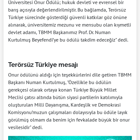
Üniversitesi Onur Ödülü; hukuk devleti ve evrensel bir
barış açısıyla değerlendirilmiştir. Bu bağlamda, Terörsüz
Türkiye sürecinde gösterdiği güvenli katkılar göz önüne
alınarak, üniversitemiz mezunu ve mensubu olan kıymetli
devlet adamı, TBMM Başkanımız Prof. Dr. Numan
Kurtulmuş Beyefendi’ye bu ödülü takdim edeceğiz" dedi.
Terörsüz Türkiye mesajı
Onur ödülünü aldığı için teşekkürlerini dile getiren TBMM
Başkanı Numan Kurtulmuş, "Özellikle bu ödülün
gerekçesi olarak ortaya konan Türkiye Büyük Millet
Meclisi çatısı altında bütün siyasi partilerin katılımıyla
oluşturulan Milli Dayanışma, Kardeşlik ve Demokrasi
Komisyonu’muzun çalışmaları dolayısıyla bu ödüle layık
görülmüş olmam da benim için fevkalade büyük bir onur
vesilesidir" dedi.