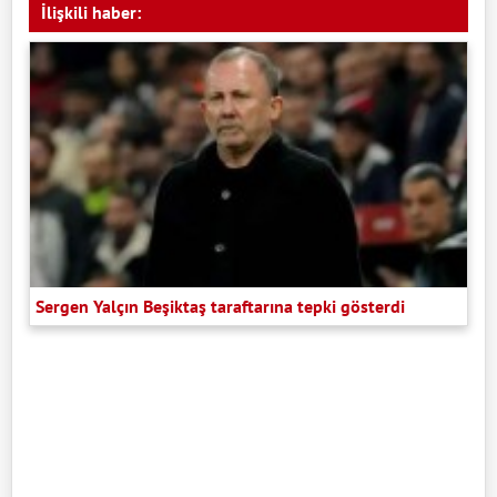
İlişkili haber:
Sergen Yalçın Beşiktaş taraftarına tepki gösterdi