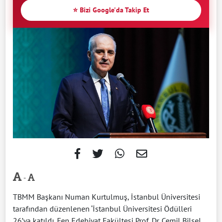
⭐ Bizi Google'da Takip Et
-
TBMM Başkanı Numan Kurtulmuş, İstanbul Üniversitesi
tarafından düzenlenen ‘İstanbul Üniversitesi Ödülleri
26’ya katıldı. Fen Edebiyat Fakültesi Prof. Dr. Cemil Bilsel