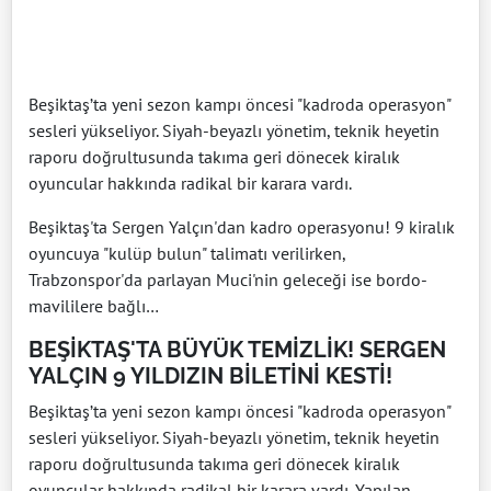
Beşiktaş’ta yeni sezon kampı öncesi "kadroda operasyon"
sesleri yükseliyor. Siyah-beyazlı yönetim, teknik heyetin
raporu doğrultusunda takıma geri dönecek kiralık
oyuncular hakkında radikal bir karara vardı.
Beşiktaş'ta Sergen Yalçın'dan kadro operasyonu! 9 kiralık
oyuncuya "kulüp bulun" talimatı verilirken,
Trabzonspor'da parlayan Muci'nin geleceği ise bordo-
mavililere bağlı…
BEŞİKTAŞ'TA BÜYÜK TEMİZLİK! SERGEN
YALÇIN 9 YILDIZIN BİLETİNİ KESTİ!
Beşiktaş’ta yeni sezon kampı öncesi "kadroda operasyon"
sesleri yükseliyor. Siyah-beyazlı yönetim, teknik heyetin
raporu doğrultusunda takıma geri dönecek kiralık
oyuncular hakkında radikal bir karara vardı. Yapılan