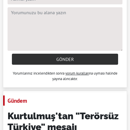
GÖNDER
Yorumlarınız incelendikten sonra
yorum kuralları
na uyması halinde
yayına alıncaktır.
Gündem
Kurtulmuş'tan "Terörsüz
Türkiye" mesajı