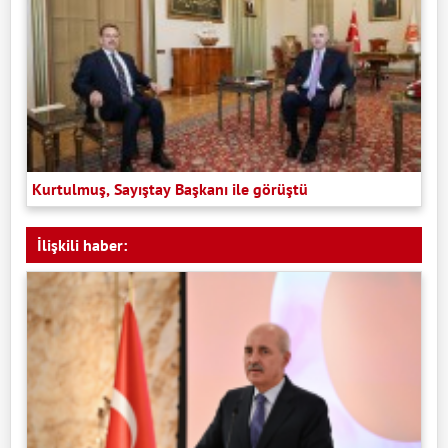
Kurtulmuş, Sayıştay Başkanı ile görüştü
İlişkili haber: