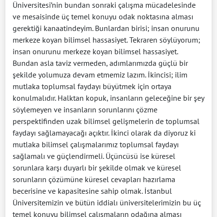
Üniversitesi’nin bundan sonraki çalışma mücadelesinde
ve mesaisinde üç temel konuyu odak noktasına alması
gerektiği kanaatindeyim. Bunlardan birisi; insan onurunu
merkeze koyan bilimsel hassasiyet. Tekraren söylüyorum;
insan onurunu merkeze koyan bilimsel hassasiyet.
Bundan asla taviz vermeden, adımlarımızda güçlü bir
şekilde yolumuza devam etmemiz lazım. İkincisi; ilim
mutlaka toplumsal faydayı büyütmek için ortaya
konulmalıdır. Halktan kopuk, insanların geleceğine bir şey
söylemeyen ve insanların sorunlarını çözme
perspektifinden uzak bilimsel gelişmelerin de toplumsal
faydayı sağlamayacağı açıktır. İkinci olarak da diyoruz ki
mutlaka bilimsel çalışmalarımız toplumsal faydayı
sağlamalı ve güçlendirmeli. Üçüncüsü ise küresel
sorunlara karşı duyarlı bir şekilde olmak ve küresel
sorunların çözümüne küresel cevapları hazırlama
becerisine ve kapasitesine sahip olmak. İstanbul
Üniversitemizin ve bütün iddialı üniversitelerimizin bu üç
temel konuyu bilimsel çalışmaların odağına alması