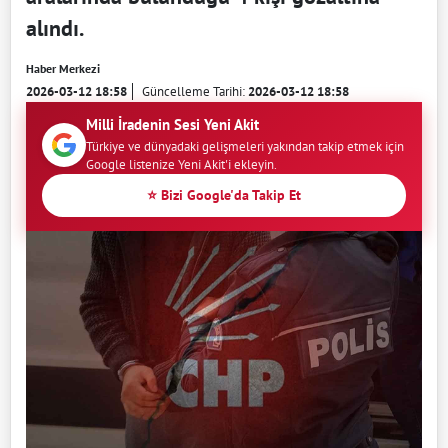
alındı.
Haber Merkezi
2026-03-12 18:58
Güncelleme Tarihi:
2026-03-12 18:58
Milli İradenin Sesi Yeni Akit
Türkiye ve dünyadaki gelişmeleri yakından takip etmek için
Google listenize Yeni Akit'i ekleyin.
⭐ Bizi Google'da Takip Et