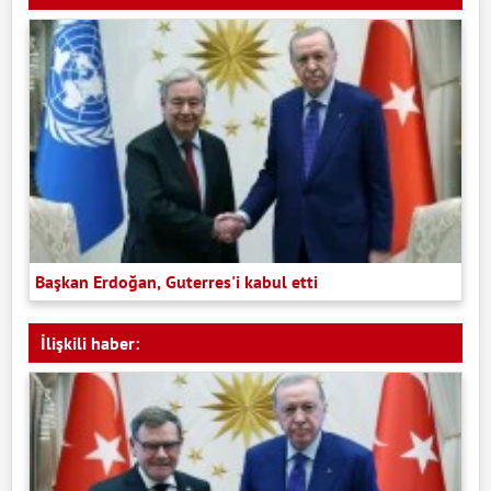
Başkan Erdoğan, Guterres'i kabul etti
İlişkili haber: