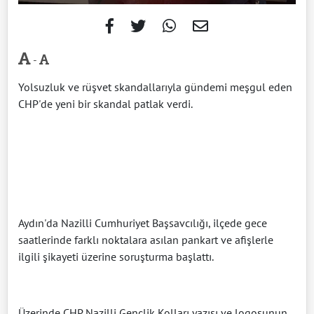
-
Yolsuzluk ve rüşvet skandallarıyla gündemi meşgul eden
CHP'de yeni bir skandal patlak verdi.
Aydın'da Nazilli Cumhuriyet Başsavcılığı, ilçede gece
saatlerinde farklı noktalara asılan pankart ve afişlerle
ilgili şikayeti üzerine soruşturma başlattı.
Üzerinde CHP Nazilli Gençlik Kolları yazısı ve logosunun