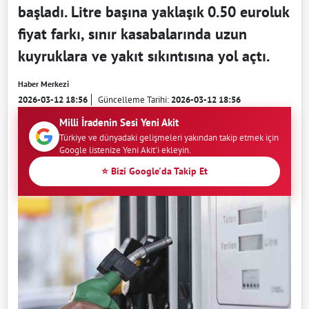
başladı. Litre başına yaklaşık 0.50 euroluk
fiyat farkı, sınır kasabalarında uzun
kuyruklara ve yakıt sıkıntısına yol açtı.
Haber Merkezi
2026-03-12 18:56
Güncelleme Tarihi:
2026-03-12 18:56
Milli İradenin Sesi Yeni Akit
Türkiye ve dünyadaki gelişmeleri yakından takip etmek için
Google listenize Yeni Akit'i ekleyin.
⭐ Bizi Google'da Takip Et