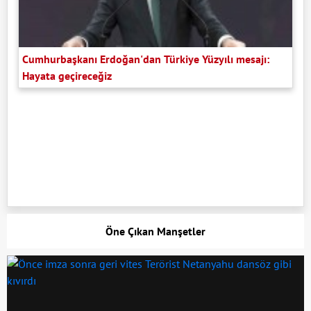
Cumhurbaşkanı Erdoğan'dan Türkiye Yüzyılı mesajı:
Hayata geçireceğiz
Öne Çıkan Manşetler