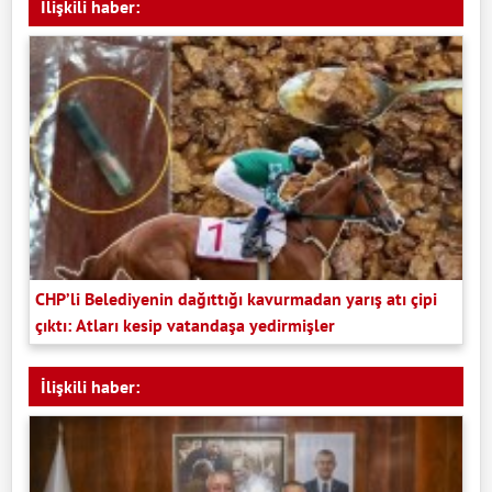
İlişkili haber:
CHP’li Belediyenin dağıttığı kavurmadan yarış atı çipi
çıktı: Atları kesip vatandaşa yedirmişler
İlişkili haber: