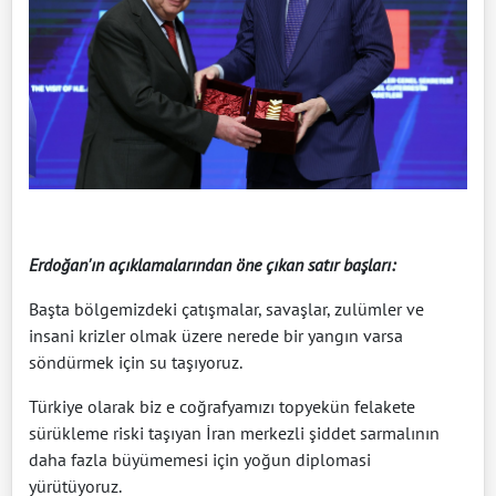
Erdoğan'ın açıklamalarından öne çıkan satır başları:
Başta bölgemizdeki çatışmalar, savaşlar, zulümler ve
insani krizler olmak üzere nerede bir yangın varsa
söndürmek için su taşıyoruz.
Türkiye olarak biz e coğrafyamızı topyekün felakete
sürükleme riski taşıyan İran merkezli şiddet sarmalının
daha fazla büyümemesi için yoğun diplomasi
yürütüyoruz.