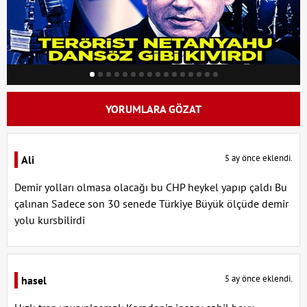
YORUMLARA GÖZAT
5 ay önce eklendi.
Ali
Demir yolları olmasa olacağı bu CHP heykel yapıp çaldı Bu
çalınan Sadece son 30 senede Türkiye Büyük ölçüde demir
yolu kursbilirdi
5 ay önce eklendi.
hasel