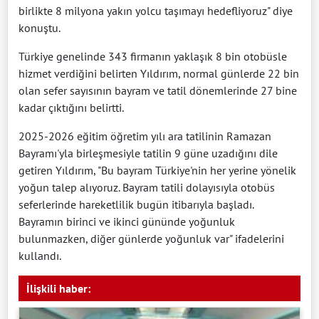
birlikte 8 milyona yakın yolcu taşımayı hedefliyoruz" diye
konuştu.
Türkiye genelinde 343 firmanın yaklaşık 8 bin otobüsle
hizmet verdiğini belirten Yıldırım, normal günlerde 22 bin
olan sefer sayısının bayram ve tatil dönemlerinde 27 bine
kadar çıktığını belirtti.
2025-2026 eğitim öğretim yılı ara tatilinin Ramazan
Bayramı'yla birleşmesiyle tatilin 9 güne uzadığını dile
getiren Yıldırım, "Bu bayram Türkiye'nin her yerine yönelik
yoğun talep alıyoruz. Bayram tatili dolayısıyla otobüs
seferlerinde hareketlilik bugün itibarıyla başladı.
Bayramın birinci ve ikinci gününde yoğunluk
bulunmazken, diğer günlerde yoğunluk var" ifadelerini
kullandı.
İlişkili haber: