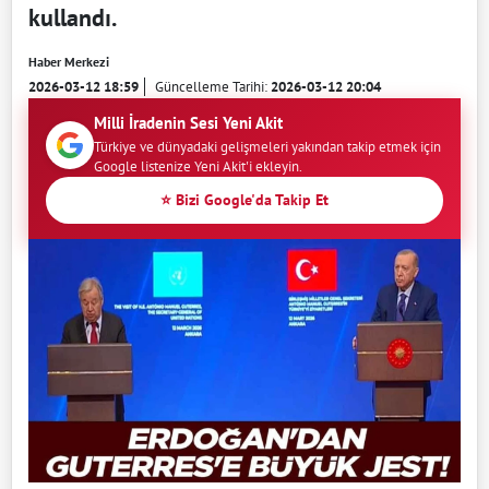
kullandı.
Haber Merkezi
2026-03-12 18:59
Güncelleme Tarihi:
2026-03-12 20:04
Milli İradenin Sesi Yeni Akit
Türkiye ve dünyadaki gelişmeleri yakından takip etmek için
Google listenize Yeni Akit'i ekleyin.
⭐ Bizi Google'da Takip Et