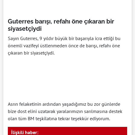
Guterres barışı, refahı öne çıkaran bir
siyasetçiydi
Sayın Guterres, 9 yıldır büyük bir başarıyla icra ettiği bu
önemli vazifeyi üstlenmeden önce de barışı, refahı öne
çıkaran bir siyasetçiydi.
Asrın felaketinin ardından yaşadığımız bu zor günlerde
bize dost elini uzatarak yaralarımızın sarılmasına destek
olan tüm BM teşkilatına tekrar teşekkür ediyorum.
İlişkili haber: