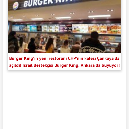
Burger King’in yeni restoranı CHP’nin kalesi Çankaya’da
açıldı! İsrail destekçisi Burger King, Ankara’da büyüyor!