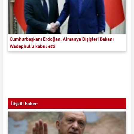
Cumhurbaşkanı Erdoğan, Almanya Dışişleri Bakanı
Wadephul'u kabul etti
İlişkili haber: