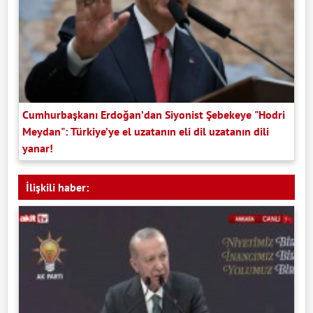
Cumhurbaşkanı Erdoğan’dan Siyonist Şebekeye "Hodri
Meydan": Türkiye’ye el uzatanın eli dil uzatanın dili
yanar!
İlişkili haber: