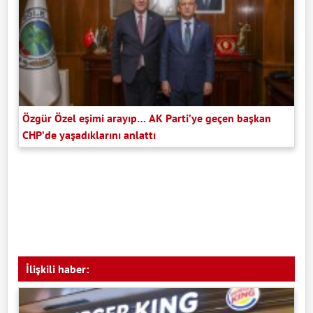
Özgür Özel eşimi arayıp… AK Parti’ye geçen başkan
CHP’de yaşadıklarını anlattı
İlişkili haber: