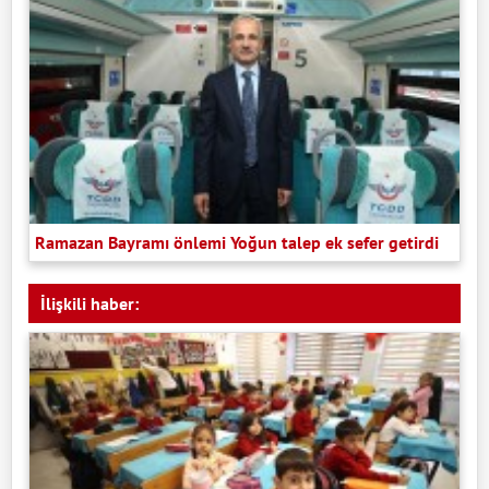
Ramazan Bayramı önlemi Yoğun talep ek sefer getirdi
İlişkili haber: