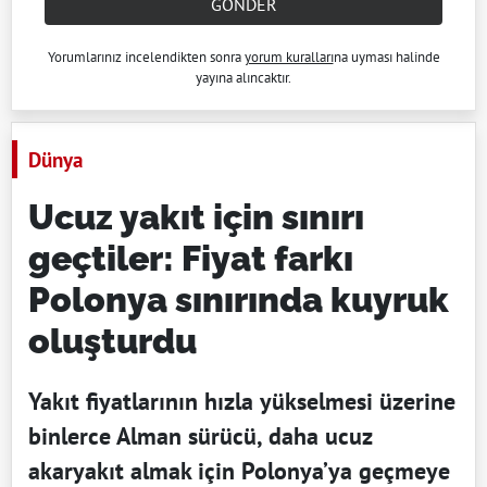
GÖNDER
Yorumlarınız incelendikten sonra
yorum kuralları
na uyması halinde
yayına alıncaktır.
Dünya
Ucuz yakıt için sınırı
geçtiler: Fiyat farkı
Polonya sınırında kuyruk
oluşturdu
Yakıt fiyatlarının hızla yükselmesi üzerine
binlerce Alman sürücü, daha ucuz
akaryakıt almak için Polonya’ya geçmeye