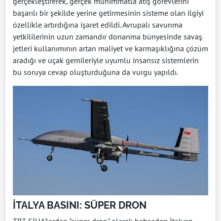
gerçekleştirerek, gerçek mühimmatla atış görevlerini
başarılı bir şekilde yerine getirmesinin sisteme olan ilgiyi
özellikle artırdığına işaret edildi. Avrupalı savunma
yetkililerinin uzun zamandır donanma bünyesinde savaş
jetleri kullanımının artan maliyet ve karmaşıklığına çözüm
aradığı ve uçak gemileriyle uyumlu insansız sistemlerin
bu soruya cevap oluşturduğuna da vurgu yapıldı.
İTALYA BASINI: SÜPER DRON