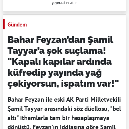
yayına alıncaktır.
Gündem
Bahar Feyzan’dan Şamil
Tayyar’a şok suçlama!
"Kapalı kapılar ardında
küfredip yayında yağ
çekiyorsun, ispatım var!"
Bahar Feyzan ile eski AK Parti Milletvekili
Şamil Tayyar arasındaki söz düellosu, "bel
altı" ithamlarla tam bir hesaplaşmaya
dönüştü. Feyzan’ın iddiasına göre Şamil