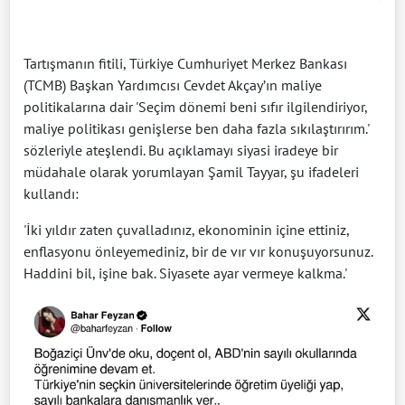
Tartışmanın fitili, Türkiye Cumhuriyet Merkez Bankası
(TCMB) Başkan Yardımcısı Cevdet Akçay’ın maliye
politikalarına dair 'Seçim dönemi beni sıfır ilgilendiriyor,
maliye politikası genişlerse ben daha fazla sıkılaştırırım.'
sözleriyle ateşlendi. Bu açıklamayı siyasi iradeye bir
müdahale olarak yorumlayan Şamil Tayyar, şu ifadeleri
kullandı:
'İki yıldır zaten çuvalladınız, ekonominin içine ettiniz,
enflasyonu önleyemediniz, bir de vır vır konuşuyorsunuz.
Haddini bil, işine bak. Siyasete ayar vermeye kalkma.'