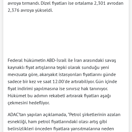
avroya tırmandı. Dizel fiyatları ise ortalama 2,301 avrodan
2,376 avroya yükseldi.
Federal hükümetin ABD-İsrail ile İran arasındaki savaş
kaynaklı fiyat artışlarına tepki olarak sunduğu yeni
mevzuata göre, akaryakıt istasyonları fiyatlarını günde
sadece bir kez ve saat 12.00'de artırabiliyor. Gün içinde
fiyat indirimi yapılmasına ise sınırsız hak tanınıyor.
Hükümet bu adımın rekabeti artırarak fiyatları aşağı
çekmesini hedefliyor.
ADAC’tan yapılan açıklamada, "Petrol şirketlerinin azalan
esnekliği, ham petrol fiyatlarındaki olası artış gibi
belirsizlikleri önceden fiyatlara yansıtmalarına neden