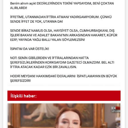
İlişkili haber: