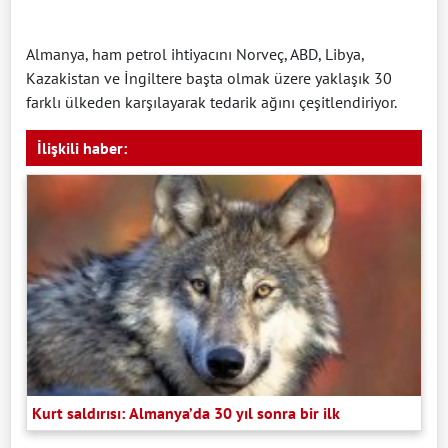
Almanya, ham petrol ihtiyacını Norveç, ABD, Libya,
Kazakistan ve İngiltere başta olmak üzere yaklaşık 30
farklı ülkeden karşılayarak tedarik ağını çeşitlendiriyor.
İlişkili haber:
Kurt saldırısı: Almanya’da 30 yıl sonra bir ilk