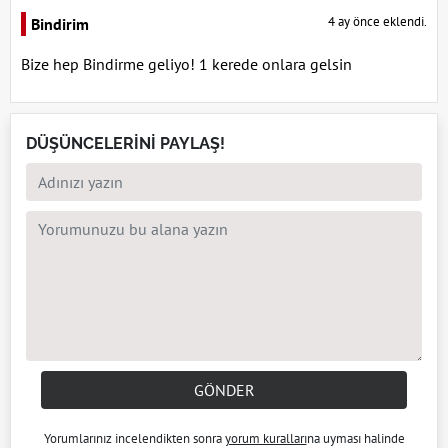
4 ay önce eklendi.
Bindirim
Bize hep Bindirme geliyo! 1 kerede onlara gelsin
DÜŞÜNCELERİNİ PAYLAŞ!
GÖNDER
Yorumlarınız incelendikten sonra
yorum kuralları
na uyması halinde