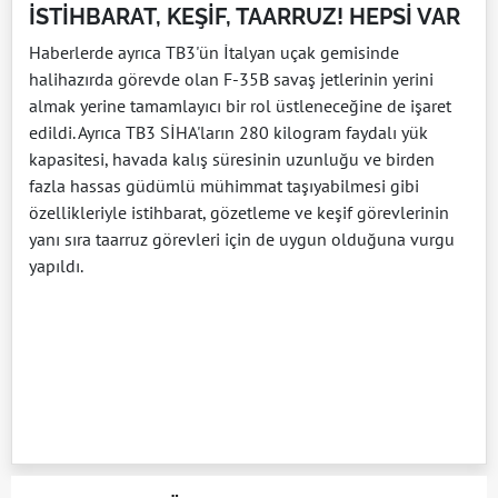
İSTİHBARAT, KEŞİF, TAARRUZ! HEPSİ VAR
Haberlerde ayrıca TB3'ün İtalyan uçak gemisinde
halihazırda görevde olan F-35B savaş jetlerinin yerini
almak yerine tamamlayıcı bir rol üstleneceğine de işaret
edildi. Ayrıca TB3 SİHA'ların 280 kilogram faydalı yük
kapasitesi, havada kalış süresinin uzunluğu ve birden
fazla hassas güdümlü mühimmat taşıyabilmesi gibi
özellikleriyle istihbarat, gözetleme ve keşif görevlerinin
yanı sıra taarruz görevleri için de uygun olduğuna vurgu
yapıldı.