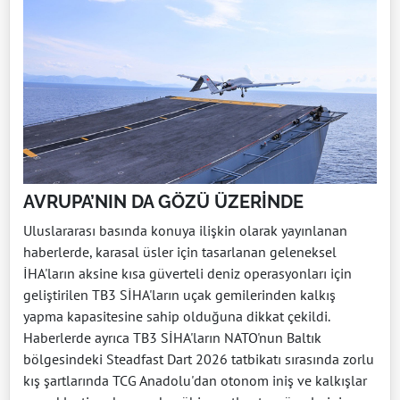
AVRUPA’NIN DA GÖZÜ ÜZERİNDE
Uluslararası basında konuya ilişkin olarak yayınlanan
haberlerde, karasal üsler için tasarlanan geleneksel
İHA'ların aksine kısa güverteli deniz operasyonları için
geliştirilen TB3 SİHA'ların uçak gemilerinden kalkış
yapma kapasitesine sahip olduğuna dikkat çekildi.
Haberlerde ayrıca TB3 SİHA'ların NATO'nun Baltık
bölgesindeki Steadfast Dart 2026 tatbikatı sırasında zorlu
kış şartlarında TCG Anadolu'dan otonom iniş ve kalkışlar