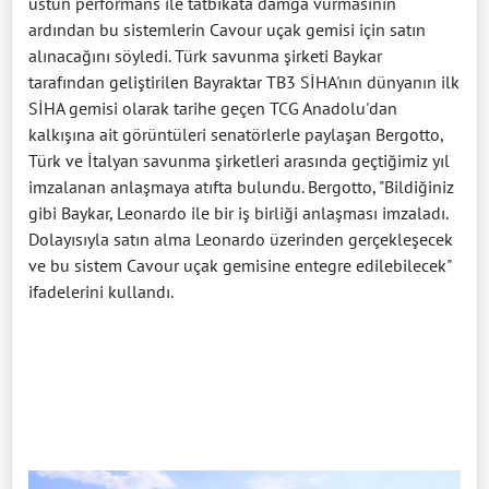
üstün performans ile tatbikata damga vurmasının
ardından bu sistemlerin Cavour uçak gemisi için satın
alınacağını söyledi. Türk savunma şirketi Baykar
tarafından geliştirilen Bayraktar TB3 SİHA'nın dünyanın ilk
SİHA gemisi olarak tarihe geçen TCG Anadolu'dan
kalkışına ait görüntüleri senatörlerle paylaşan Bergotto,
Türk ve İtalyan savunma şirketleri arasında geçtiğimiz yıl
imzalanan anlaşmaya atıfta bulundu. Bergotto, "Bildiğiniz
gibi Baykar, Leonardo ile bir iş birliği anlaşması imzaladı.
Dolayısıyla satın alma Leonardo üzerinden gerçekleşecek
ve bu sistem Cavour uçak gemisine entegre edilebilecek"
ifadelerini kullandı.