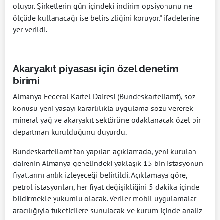
oluyor. Şirketlerin gün içindeki indirim opsiyonunu ne
ölçüde kullanacağı ise belirsizliğini koruyor." ifadelerine
yer verildi.
Akaryakıt piyasası için özel denetim
birimi
Almanya Federal Kartel Dairesi (Bundeskartellamt), söz
konusu yeni yasayı kararlılıkla uygulama sözü vererek
mineral yağ ve akaryakıt sektörüne odaklanacak özel bir
departman kurulduğunu duyurdu.
Bundeskartellamt'tan yapılan açıklamada, yeni kurulan
dairenin Almanya genelindeki yaklaşık 15 bin istasyonun
fiyatlarını anlık izleyeceği belirtildi. Açıklamaya göre,
petrol istasyonları, her fiyat değişikliğini 5 dakika içinde
bildirmekle yükümlü olacak. Veriler mobil uygulamalar
aracılığıyla tüketicilere sunulacak ve kurum içinde analiz