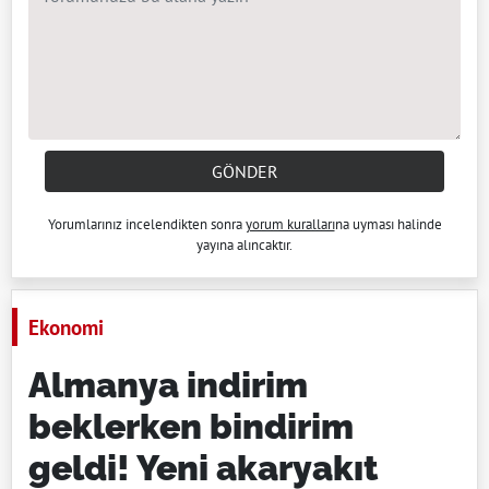
GÖNDER
Yorumlarınız incelendikten sonra
yorum kuralları
na uyması halinde
yayına alıncaktır.
Ekonomi
Almanya indirim
beklerken bindirim
geldi! Yeni akaryakıt