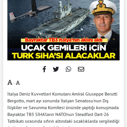
-
İtalya Deniz Kuvvetleri Komutanı Amiral Giuseppe Berutti
Bergotto, mart ayı sonunda İtalyan Senatosu'nun Dış
İlişkiler ve Savunma Komitesi önünde yaptığı konuşmada
Bayraktar TB3 SİHA'ların NATO'nun Steadfast Dart-26
Tatbikatı sırasında sıfırın altındaki sıcaklıklarda sergilediği