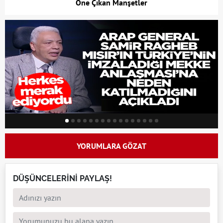
Öne Çıkan Manşetler
YORUMLARA GÖZAT
DÜŞÜNCELERİNİ PAYLAŞ!