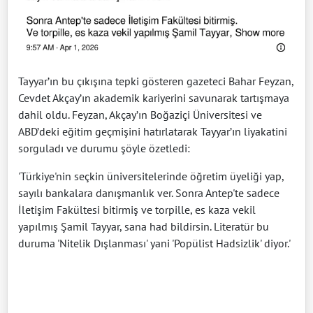
Tayyar’ın bu çıkışına tepki gösteren gazeteci Bahar Feyzan,
Cevdet Akçay’ın akademik kariyerini savunarak tartışmaya
dahil oldu. Feyzan, Akçay’ın Boğaziçi Üniversitesi ve
ABD’deki eğitim geçmişini hatırlatarak Tayyar’ın liyakatini
sorguladı ve durumu şöyle özetledi:
'Türkiye'nin seçkin üniversitelerinde öğretim üyeliği yap,
sayılı bankalara danışmanlık ver. Sonra Antep'te sadece
İletişim Fakültesi bitirmiş ve torpille, es kaza vekil
yapılmış Şamil Tayyar, sana had bildirsin. Literatür bu
duruma 'Nitelik Dışlanması' yani 'Popülist Hadsizlik' diyor.'