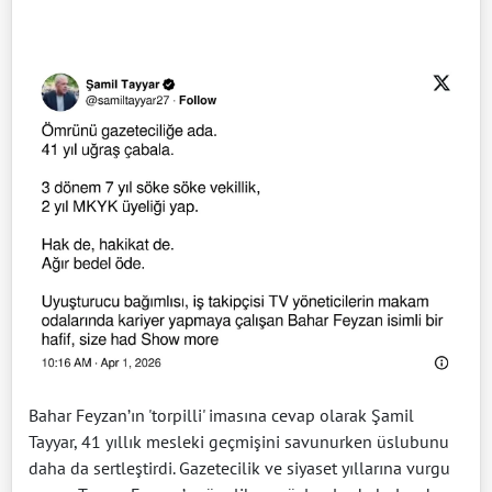
Bahar Feyzan’ın 'torpilli' imasına cevap olarak Şamil
Tayyar, 41 yıllık mesleki geçmişini savunurken üslubunu
daha da sertleştirdi. Gazetecilik ve siyaset yıllarına vurgu