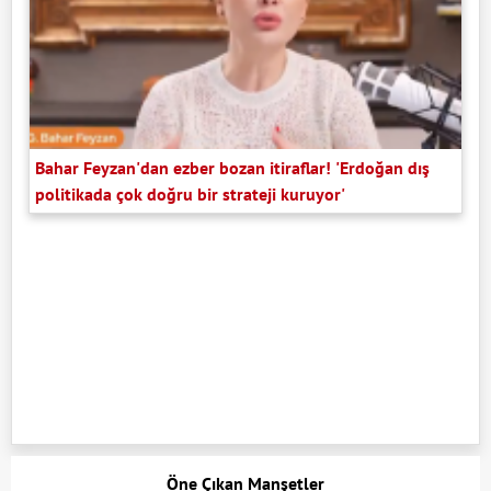
Bahar Feyzan'dan ezber bozan itiraflar! 'Erdoğan dış
politikada çok doğru bir strateji kuruyor'
Öne Çıkan Manşetler