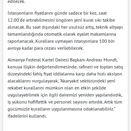
edilecek.
İstasyonların fiyatlarını günde sadece bir kez, saat
12.00'de artırabilmesini öngören yeni kural sıkı takibe
alınacak. Bu saat dışındaki her usulsüz artış, teknik altyapı
tamamlandığında otomatik olarak eyalet makamlarına
raporlanacak. Kurallara uymayan istasyonlara 100 bin
avroya kadar para cezası verilebilecek.
Almanya Federal Kartel Dairesi Başkanı Andreas Mundt,
konuya ilişkin değerlendirmesinde, rafineri ve toptan satış
düzeyindeki fahiş fiyat iddialarına karşı daha hızlı aksiyon
alacaklarını vurgulayarak, "Akaryakıt sektöründeki yeni
rekabet kurallarını mümkün olan en etkin şekilde
uygulayabilmek için ilgili dairemizi yeniden yapılandırdık,
iş yükünü hafiflettik ve personel sayısını artırdık. Artık tüm
gücümüzle kuralların uygulanmasına odaklanabiliriz."
ifadelerini kullandı.