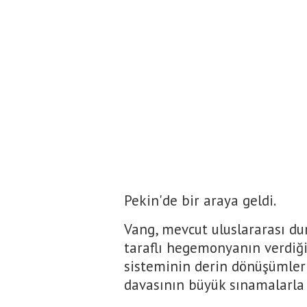
Pekin'de bir araya geldi.
Vang, mevcut uluslararası du
taraflı hegemonyanın verdiği
sisteminin derin dönüşümler 
davasının büyük sınamalarla k