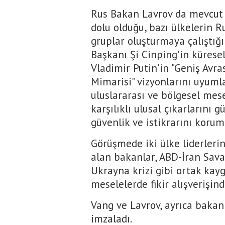
Rus Bakan Lavrov da mevcut 
dolu olduğu, bazı ülkelerin 
gruplar oluşturmaya çalıştığı
Başkanı Şi Cinping'in küresel
Vladimir Putin'in "Geniş Avra
Mimarisi" vizyonlarını uyumla
uluslararası ve bölgesel mes
karşılıklı ulusal çıkarlarını
güvenlik ve istikrarını korum
Görüşmede iki ülke liderlerini
alan bakanlar, ABD-İran Sava
Ukrayna krizi gibi ortak kayg
meselelerde fikir alışverişin
Vang ve Lavrov, ayrıca bakanl
imzaladı.