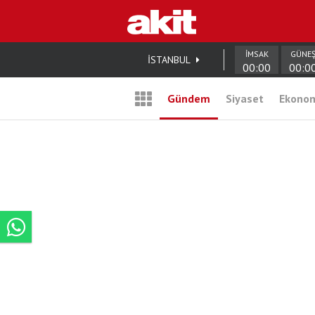
İMSAK
GÜNE
İSTANBUL
00:00
00:0
Gündem
Siyaset
Ekono