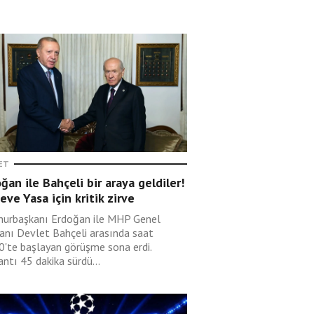
ET
ğan ile Bahçeli bir araya geldiler!
eve Yasa için kritik zirve
urbaşkanı Erdoğan ile MHP Genel
anı Devlet Bahçeli arasında saat
0'te başlayan görüşme sona erdi.
ntı 45 dakika sürdü...