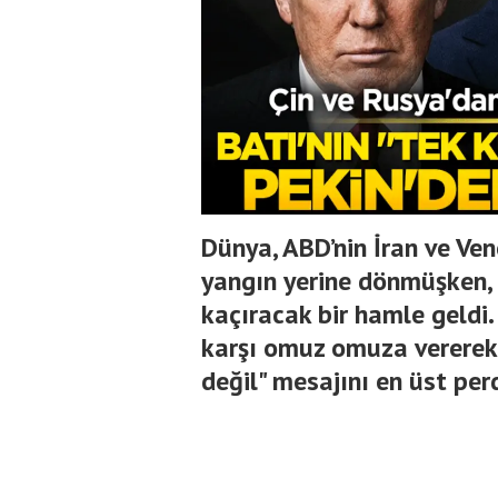
Dünya, ABD’nin İran ve Ve
yangın yerine dönmüşken, 
kaçıracak bir hamle geldi
karşı omuz omuza vererek;
değil" mesajını en üst per