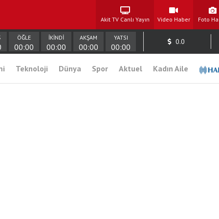
Akit TV Canlı Yayın
Video Haber
Foto Ha
Ş
ÖĞLE
İKİNDİ
AKŞAM
YATSI
0.0
0
00:00
00:00
00:00
00:00
mi
Teknoloji
Dünya
Spor
Aktuel
Kadın Aile