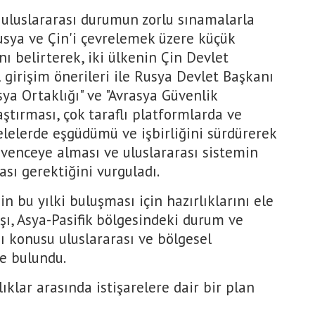
uluslararası durumun zorlu sınamalarla
Rusya ve Çin'i çevrelemek üzere küçük
nı belirterek, iki ülkenin Çin Devlet
 girişim önerileri ile Rusya Devlet Başkanı
sya Ortaklığı" ve "Avrasya Güvenlik
ştırması, çok taraflı platformlarda ve
elelerde eşgüdümü ve işbirliğini sürdürerek
 güvenceye alması ve uluslararası sistemin
ası gerektiğini vurguladı.
n bu yılki buluşması için hazırlıklarını ele
şı, Asya-Pasifik bölgesindeki durum ve
ı konusu uluslararası ve bölgesel
de bulundu.
ıklar arasında istişarelere dair bir plan