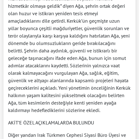
hizmetkâr olmaya geldik” diyen Ağa, şehrin ortak değeri
olan huzur ve istikrarı yeniden tesis etmeyi
amaçladıklarını dile getirdi. Kerkük’ün geçmişte uzun
yıllar boyunca çeşitli mağduriyetler, güvenlik sorunları ve
terör olaylarıyla karşı karşıya kaldığını hatırlatan Ağa, yeni
dönemde bu olumsuzlukların geride bırakılacağını
belirtti. Şehrin daha aydınlık, güvenli ve istikrarlı bir
geleceğe taşınacağını ifade eden Ağa, bunun için somut
adımlar atacaklarını kaydetti. Sözlerinin yalnızca vaat
olarak kalmayacağını vurgulayan Ağa, sağlık, eğitim,
güvenlik ve altyapı alanlarında kapsamlı projeleri hayata
geçireceklerini açıkladı. Yeni yönetimin önceliğinin Kerkük
halkının yaşam kalitesini yükseltmek olacağını belirten
Ağa, tüm kesimlerin desteğiyle kenti yeniden ayağa
kaldırmayı hedeflediklerini sözlerine ekledi.
AKİT’E ÖZEL AÇIKLAMALARDA BULUNDU
Diğer yandan Irak Türkmen Cephesi Siyasi Büro Üyesi ve