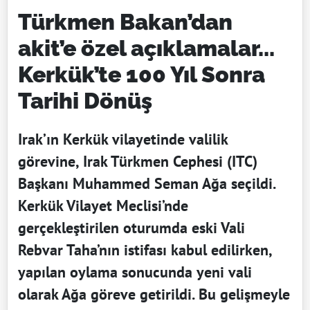
Türkmen Bakan’dan
akit’e özel açıklamalar...
Kerkük’te 100 Yıl Sonra
Tarihi Dönüş
Irak’ın Kerkük vilayetinde valilik
görevine, Irak Türkmen Cephesi (ITC)
Başkanı Muhammed Seman Ağa seçildi.
Kerkük Vilayet Meclisi’nde
gerçekleştirilen oturumda eski Vali
Rebvar Taha’nın istifası kabul edilirken,
yapılan oylama sonucunda yeni vali
olarak Ağa göreve getirildi. Bu gelişmeyle