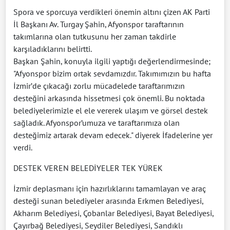
Spora ve sporcuya verdikleri önemin altını çizen AK Parti
İl Başkanı Av. Turgay Şahin, Afyonspor taraftarının
takımlarına olan tutkusunu her zaman takdirle
karşıladıklarını belirtti.
Başkan Şahin, konuyla ilgili yaptığı değerlendirmesinde;
"Afyonspor bizim ortak sevdamızdır. Takımımızın bu hafta
İzmir’de çıkacağı zorlu mücadelede taraftarımızın
desteğini arkasında hissetmesi çok önemli. Bu noktada
belediyelerimizle el ele vererek ulaşım ve görsel destek
sağladık. Afyonspor’umuza ve taraftarımıza olan
desteğimiz artarak devam edecek." diyerek İfadelerine yer
verdi.
DESTEK VEREN BELEDİYELER TEK YÜREK
İzmir deplasmanı için hazırlıklarını tamamlayan ve araç
desteği sunan belediyeler arasında Erkmen Belediyesi,
Akharım Belediyesi, Çobanlar Belediyesi, Bayat Belediyesi,
Çayırbağ Belediyesi, Seydiler Belediyesi, Sandıklı