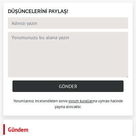
DÜŞÜNCELERİNİ PAYLAŞ!
GÖNDER
Yorumlarınız incelendikten sonra
yorum kuralları
na uyması halinde
yayına alıncaktır.
Gündem