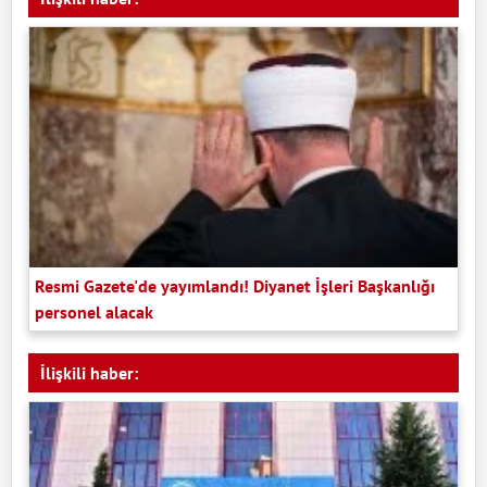
Resmi Gazete'de yayımlandı! Diyanet İşleri Başkanlığı
personel alacak
İlişkili haber: