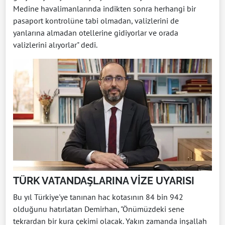
Medine havalimanlarında indikten sonra herhangi bir
pasaport kontrolüne tabi olmadan, valizlerini de
yanlarına almadan otellerine gidiyorlar ve orada
valizlerini alıyorlar" dedi.
TÜRK VATANDAŞLARINA VİZE UYARISI
Bu yıl Türkiye'ye tanınan hac kotasının 84 bin 942
olduğunu hatırlatan Demirhan, "Önümüzdeki sene
tekrardan bir kura çekimi olacak. Yakın zamanda inşallah