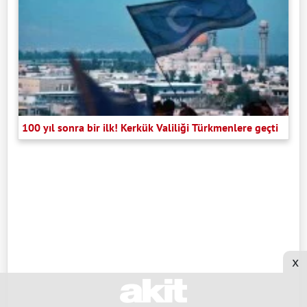
100 yıl sonra bir ilk! Kerkük Valiliği Türkmenlere geçti
x