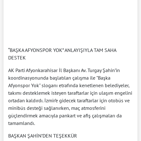
“BAŞKA AFYONSPOR YOK” ANLAYIŞIYLA TAM SAHA
DESTEK
AK Parti Afyonkarahisar İl Başkanı Av. Turgay Şahin’in
koordinasyonunda başlatılan çalışma ile "Başka
Afyonspor Yok" sloganı etrafında kenetlenen belediyeler,
takımı desteklemek isteyen taraftarlar için ulaşım engelini
ortadan kaldırdı. İzmir’e gidecek taraftarlar için otobüs ve
minibüs desteği sağlanırken, maç atmosferini
güçlendirmek amacıyla pankart ve afiş çalışmaları da
tamamlandı.
BAŞKAN ŞAHİN’DEN TEŞEKKÜR