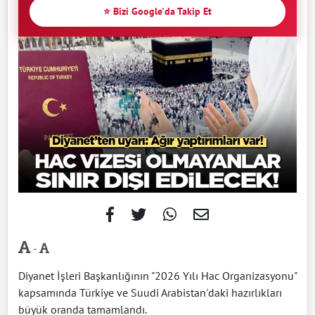
⭐ Bizi Google'da Takip Et
-
Diyanet İşleri Başkanlığının "2026 Yılı Hac Organizasyonu"
kapsamında Türkiye ve Suudi Arabistan'daki hazırlıkları
büyük oranda tamamlandı.