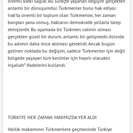
önemli katkı sağlar. Bu süreçte yaşanan değişim gerçekten
anlamlı bir dönüşümdür. Türkmenler bunu hak ediyor.
Irak’ta önemli bir toplum olan Türkmenler, her zaman
barıştan yana olmuş, haklarını demokratik yollarla talep
etmişlerdir. Bu aşamada bir Türkmen valinin olması
gerçekten güzel bir durum, anlamlı bir gelişmedir. Aslında
bu adımın daha önce atılması gerekirdi. Ancak bugün
gelinen noktada bu değişim, sadece Türkmenler için değil
bölgede yaşayan tüm kesimler için hayırlı olacaktır
inşallah” ifadelerini kullandı.
TÜRKİYE HER ZAMAN YANIMIZDA YER ALDI
Valilik makamının Türkmenlere geçmesinde Türkiye