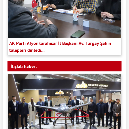
AK Parti Afyonkarahisar İl Başkanı Av. Turgay Şahin
talepleri dinledi...
İlişkili haber: