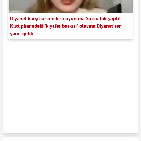
Diyanet karşıtlarının kirli oyununa Sözcü’lük yaptı!
Kütüphanedeki 'kıyafet baskısı' olayına Diyanet’ten
yanıt geldi