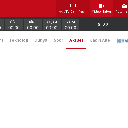
Akit TV Canlı Yayın
Video Haber
Foto Ha
Ş
ÖĞLE
İKİNDİ
AKŞAM
YATSI
0.0
0
00:00
00:00
00:00
00:00
mi
Teknoloji
Dünya
Spor
Aktuel
Kadın Aile