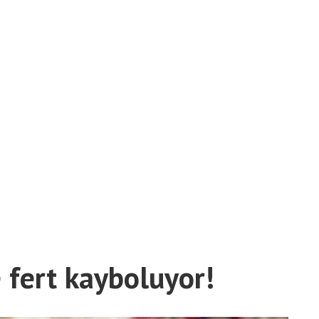
 fert kayboluyor!