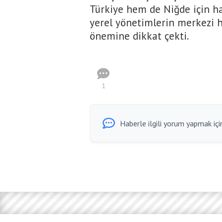
Türkiye hem de Niğde için ha
yerel yönetimlerin merkezi 
önemine dikkat çekti.
1
Haberle ilgili yorum yapmak için