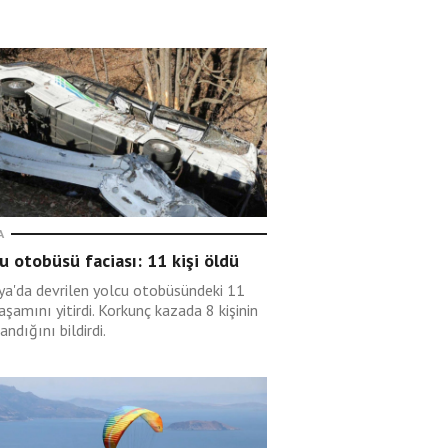
A
u otobüsü faciası: 11 kişi öldü
rya'da devrilen yolcu otobüsündeki 11
yaşamını yitirdi. Korkunç kazada 8 kişinin
andığını bildirdi.