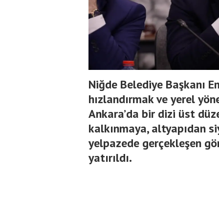
Niğde Belediye Başkanı Em
hızlandırmak ve yerel yöne
Ankara’da bir dizi üst dü
kalkınmaya, altyapıdan siy
yelpazede gerçekleşen gö
yatırıldı.