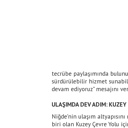
tecrübe paylaşımında bulunul
sürdürülebilir hizmet sunabi
devam ediyoruz" mesajını ver
ULAŞIMDA DEV ADIM: KUZEY
Niğde’nin ulaşım altyapısın
biri olan Kuzey Çevre Yolu içi