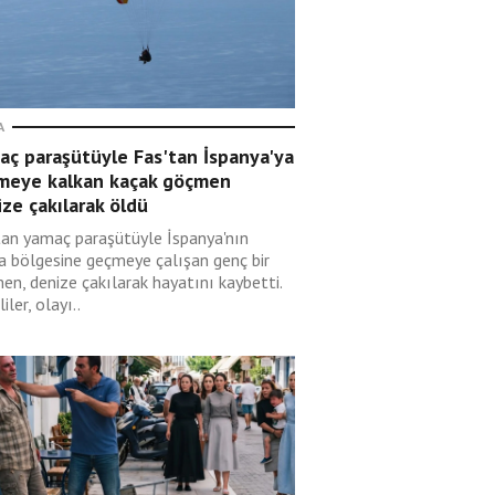
A
aç paraşütüyle Fas'tan İspanya'ya
meye kalkan kaçak göçmen
ze çakılarak öldü
tan yamaç paraşütüyle İspanya'nın
a bölgesine geçmeye çalışan genç bir
en, denize çakılarak hayatını kaybetti.
liler, olayı..