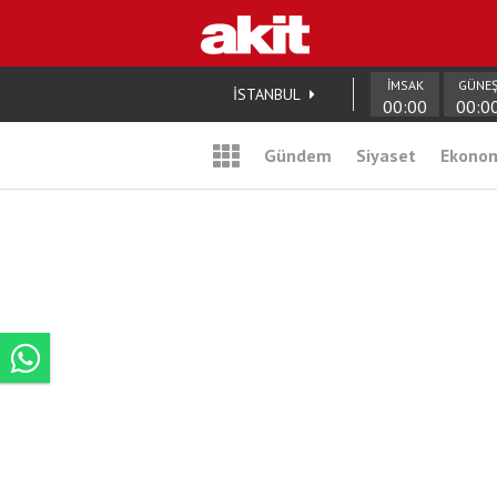
İMSAK
GÜNE
İSTANBUL
00:00
00:0
Gündem
Siyaset
Ekono