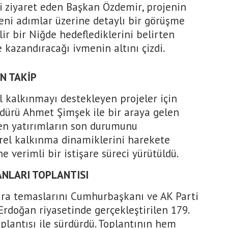
 ziyaret eden Başkan Özdemir, projenin
eni adımlar üzerine detaylı bir görüşme
lir bir Niğde hedeflediklerini belirten
 kazandıracağı ivmenin altını çizdi.
N TAKİP
 kalkınmayı destekleyen projeler için
dürü Ahmet Şimşek ile bir araya gelen
en yatırımların son durumunu
erel kalkınma dinamiklerini harekete
e verimli bir istişare süreci yürütüldü.
ANLARI TOPLANTISI
ra temaslarını Cumhurbaşkanı ve AK Parti
rdoğan riyasetinde gerçekleştirilen 179.
oplantısı ile sürdürdü. Toplantının hem