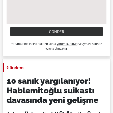
GÖNDER
Yorumlarınız incelendikten sonra
yorum kuralları
na uyması halinde
yayına alıncaktır.
Gündem
10 sanık yargılanıyor!
Hablemitoğlu suikastı
davasında yeni gelişme