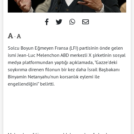
-
Solcu Boyun Eğmeyen Fransa (LFI) partisinin önde gelen
ismi Jean-Luc Melenchon ABD merkezli X şirketinin sosyal
medya platformundan yaptığı açıklamada, "Gazze'deki
soykırıma direnen filonun bir kez daha İsrail Başbakanı
Binyamin Netanyahu'nun korsanlık eylemi ile
engellendiğini" belirtti.