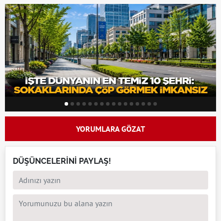
YORUMLARA GÖZAT
DÜŞÜNCELERİNİ PAYLAŞ!