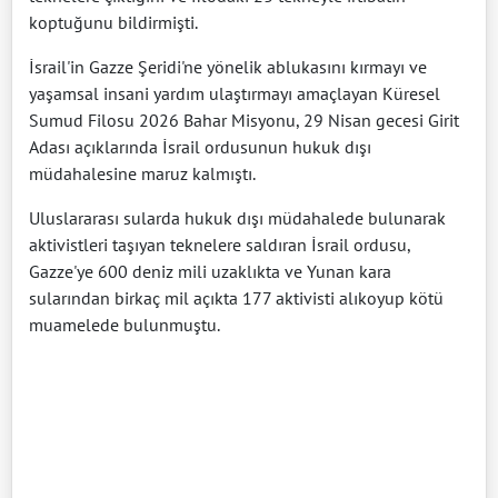
koptuğunu bildirmişti.
İsrail'in Gazze Şeridi'ne yönelik ablukasını kırmayı ve
yaşamsal insani yardım ulaştırmayı amaçlayan Küresel
Sumud Filosu 2026 Bahar Misyonu, 29 Nisan gecesi Girit
Adası açıklarında İsrail ordusunun hukuk dışı
müdahalesine maruz kalmıştı.
Uluslararası sularda hukuk dışı müdahalede bulunarak
aktivistleri taşıyan teknelere saldıran İsrail ordusu,
Gazze'ye 600 deniz mili uzaklıkta ve Yunan kara
sularından birkaç mil açıkta 177 aktivisti alıkoyup kötü
muamelede bulunmuştu.