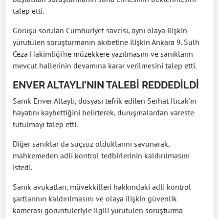
talep etti.
Görüşü sorulan Cumhuriyet savcısı, aynı olaya ilişkin
yürütülen soruşturmanın akıbetine ilişkin Ankara 9. Sulh
Ceza Hakimliği'ne müzekkere yazılmasını ve sanıkların
mevcut hallerinin devamına karar verilmesini talep etti.
ENVER ALTAYLI’NIN TALEBİ REDDEDİLDİ
Sanık Enver Altaylı, dosyası tefrik edilen Serhat Ilıcak'ın
hayatını kaybettiğini belirterek, duruşmalardan vareste
tutulmayı talep etti.
Diğer sanıklar da suçsuz olduklarını savunarak,
mahkemeden adli kontrol tedbirlerinin kaldırılmasını
istedi.
Sanık avukatları, müvekkilleri hakkındaki adli kontrol
şartlarının kaldırılmasını ve olaya ilişkin güvenlik
kamerası görüntüleriyle ilgili yürütülen soruşturma