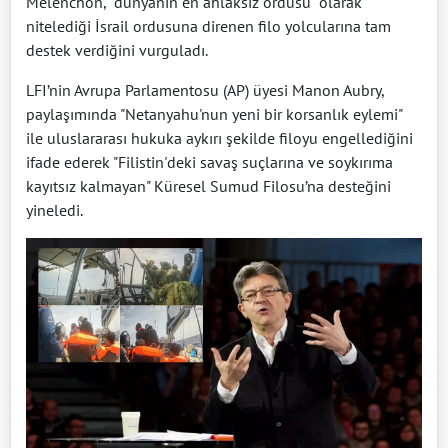
Melenchon, "dünyanın en ahlaksız ordusu" olarak
nitelediği İsrail ordusuna direnen filo yolcularına tam
destek verdiğini vurguladı.
LFI’nin Avrupa Parlamentosu (AP) üyesi Manon Aubry,
paylaşımında "Netanyahu'nun yeni bir korsanlık eylemi"
ile uluslararası hukuka aykırı şekilde filoyu engellediğini
ifade ederek "Filistin'deki savaş suçlarına ve soykırıma
kayıtsız kalmayan" Küresel Sumud Filosu’na desteğini
yineledi.