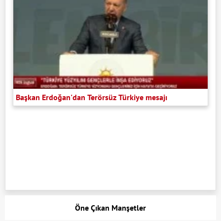
Başkan Erdoğan'dan Terörsüz Türkiye mesajı
Öne Çıkan Manşetler