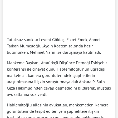
Tutuksuz sanıklar Levent Göktaş, Fikret Emek, Ahmet
Tarkan Mumcuoğlu, Aydın Köstem salonda hazır
bulunurken, Mehmet Narin ise duruşmaya katılmadı.
Mahkeme Başkanı, Atatürkçü Düşünce Derneği Eskişehir
konferansı ile cinayet günü Hablemitoğlu'nun uğradığı
markete ait kamera görüntülerindeki şüphelilerin
araştırılmasına ilişkin soruşturmaya dair Ankara 9. Sulh
Ceza Hakimliğinden cevap gelmediğini bildirerek, müşteki
avukatlarına söz verdi.
Hablemitoğlu ailesinin avukatları, mahkemeden, kamera
görüntülerinde tespit edilen yeni şüphelilere ilişkin
başlatılan soruşturmanın sona ermesinin beklenmesini