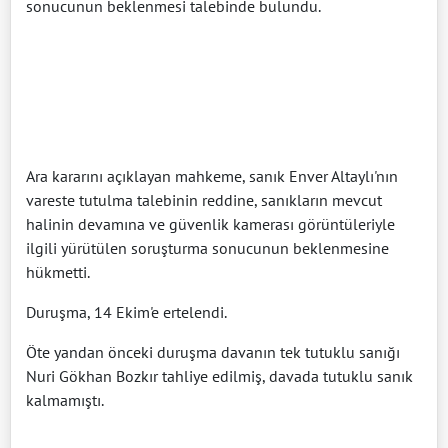
sonucunun beklenmesi talebinde bulundu.
Ara kararını açıklayan mahkeme, sanık Enver Altaylı'nın
vareste tutulma talebinin reddine, sanıkların mevcut
halinin devamına ve güvenlik kamerası görüntüleriyle
ilgili yürütülen soruşturma sonucunun beklenmesine
hükmetti.
Duruşma, 14 Ekim'e ertelendi.
Öte yandan önceki duruşma davanın tek tutuklu sanığı
Nuri Gökhan Bozkır tahliye edilmiş, davada tutuklu sanık
kalmamıştı.