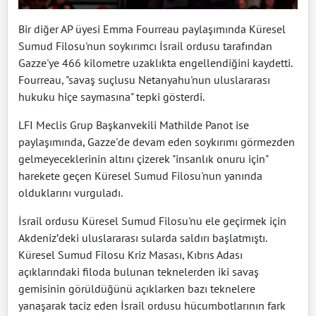
Bir diğer AP üyesi Emma Fourreau paylaşımında Küresel
Sumud Filosu'nun soykırımcı İsrail ordusu tarafından
Gazze'ye 466 kilometre uzaklıkta engellendiğini kaydetti.
Fourreau, "savaş suçlusu Netanyahu'nun uluslararası
hukuku hiçe saymasına" tepki gösterdi.
LFI Meclis Grup Başkanvekili Mathilde Panot ise
paylaşımında, Gazze'de devam eden soykırımı görmezden
gelmeyeceklerinin altını çizerek "insanlık onuru için"
harekete geçen Küresel Sumud Filosu'nun yanında
olduklarını vurguladı.
İsrail ordusu Küresel Sumud Filosu'nu ele geçirmek için
Akdeniz’deki uluslararası sularda saldırı başlatmıştı.
Küresel Sumud Filosu Kriz Masası, Kıbrıs Adası
açıklarındaki filoda bulunan teknelerden iki savaş
gemisinin görüldüğünü açıklarken bazı teknelere
yanaşarak taciz eden İsrail ordusu hücumbotlarının fark