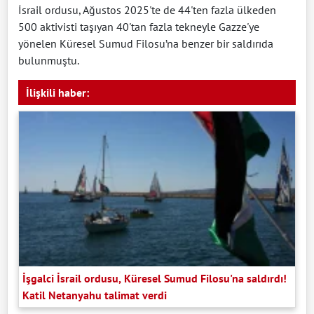
İsrail ordusu, Ağustos 2025'te de 44'ten fazla ülkeden
500 aktivisti taşıyan 40'tan fazla tekneyle Gazze'ye
yönelen Küresel Sumud Filosu’na benzer bir saldırıda
bulunmuştu.
İlişkili haber:
İşgalci İsrail ordusu, Küresel Sumud Filosu'na saldırdı!
Katil Netanyahu talimat verdi