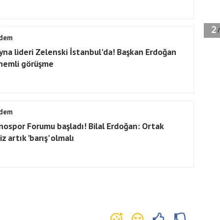
dem
yna lideri Zelenski İstanbul'da! Başkan Erdoğan
önemli görüşme
dem
tnospor Forumu başladı! Bilal Erdoğan: Ortak
iz artık 'barış' olmalı