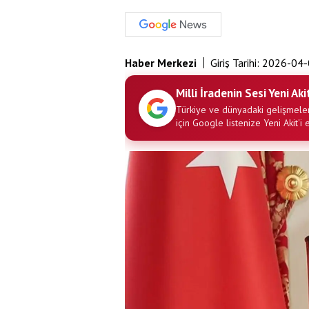
Haber Merkezi
Giriş Tarihi:
2026-04-
Milli İradenin Sesi Yeni Aki
Türkiye ve dünyadaki gelişmeler
için Google listenize Yeni Akit'i 