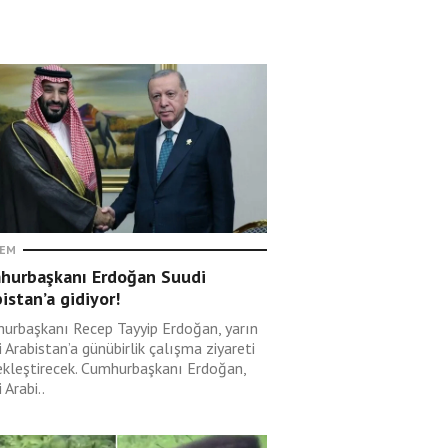
EM
hurbaşkanı Erdoğan Suudi
istan’a gidiyor!
urbaşkanı Recep Tayyip Erdoğan, yarın
 Arabistan’a günübirlik çalışma ziyareti
ekleştirecek. Cumhurbaşkanı Erdoğan,
 Arabi..