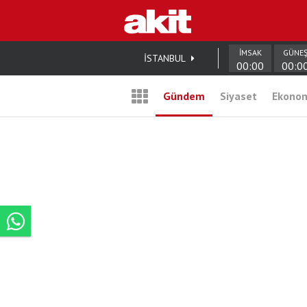
İMSAK
GÜNE
İSTANBUL
00:00
00:0
Gündem
Siyaset
Ekono