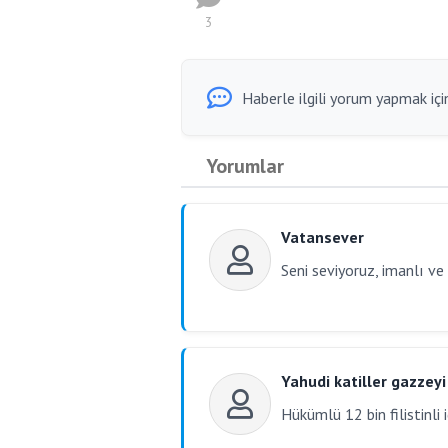
3
Haberle ilgili yorum yapmak için
Yorumlar
Vatansever
Seni seviyoruz, imanlı ve
Yahudi katiller gazzeyi
Hükümlü 12 bin filistinli