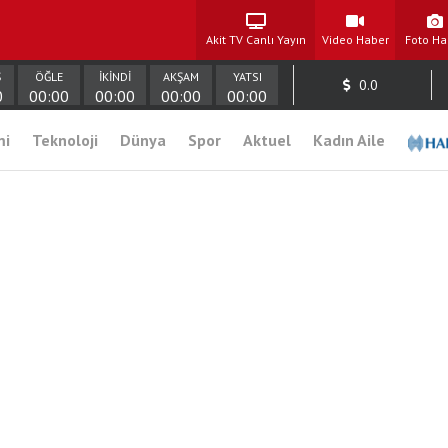
Akit TV Canlı Yayın
Video Haber
Foto Ha
Ş
ÖĞLE
İKİNDİ
AKŞAM
YATSI
0.0
0
00:00
00:00
00:00
00:00
mi
Teknoloji
Dünya
Spor
Aktuel
Kadın Aile