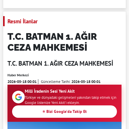
Resmi İlanlar
T.C. BATMAN 1. AĞIR
CEZA MAHKEMESİ
T.C. BATMAN 1. AĞIR CEZA MAHKEMESİ
Haber Merkezi
2026-05-18 00:01
Güncelleme Tarihi:
2026-05-18 00:01
Milli İradenin Sesi Yeni Akit
Türkiye ve dünyadaki gelişmeleri yakından takip etmek için
Google listenize Yeni Akit'i ekleyin.
⭐ Bizi Google'da Takip Et