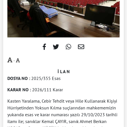
-
İ L A N
DOSYA NO
:
2025/355 Esas
KARAR NO
:
2026/111 Karar
Kasten Yaralama, Cebir Tehdit veya Hile Kullanarak Kişiyi
Hürriyetinden Yoksun Kılma suçlarından mahkememizin
yukarıda esas ve karar numarası yazılı 29/10/2023 tarihli
ilamı ile; sanıklar Kemal ÇAYIR, sanık Ahmet Berkan