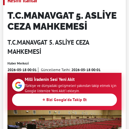
Resmi İlanlar
T.C.MANAVGAT 5. ASLİYE
CEZA MAHKEMESİ
T.C.MANAVGAT 5. ASLİYE CEZA
MAHKEMESİ
Haber Merkezi
2026-05-18 00:01
Güncelleme Tarihi:
2026-05-18 00:01
Milli İradenin Sesi Yeni Akit
Türkiye ve dünyadaki gelişmeleri yakından takip etmek için
Google listenize Yeni Akit'i ekleyin.
⭐ Bizi Google'da Takip Et