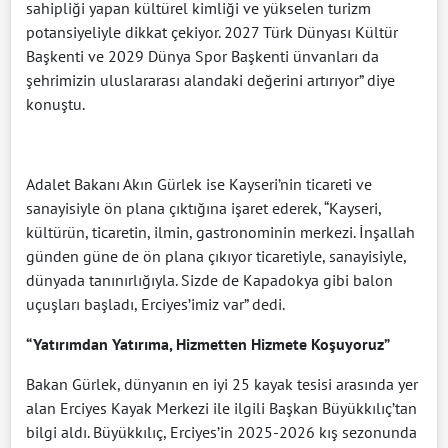
sahipliği yapan kültürel kimliği ve yükselen turizm
potansiyeliyle dikkat çekiyor. 2027 Türk Dünyası Kültür
Başkenti ve 2029 Dünya Spor Başkenti ünvanları da
şehrimizin uluslararası alandaki değerini artırıyor” diye
konuştu.
Adalet Bakanı Akın Gürlek ise Kayseri’nin ticareti ve
sanayisiyle ön plana çıktığına işaret ederek, “Kayseri,
kültürün, ticaretin, ilmin, gastronominin merkezi. İnşallah
günden güne de ön plana çıkıyor ticaretiyle, sanayisiyle,
dünyada tanınırlığıyla. Sizde de Kapadokya gibi balon
uçuşları başladı, Erciyes’imiz var” dedi.
“Yatırımdan Yatırıma, Hizmetten Hizmete Koşuyoruz”
Bakan Gürlek, dünyanın en iyi 25 kayak tesisi arasında yer
alan Erciyes Kayak Merkezi ile ilgili Başkan Büyükkılıç’tan
bilgi aldı. Büyükkılıç, Erciyes’in 2025-2026 kış sezonunda