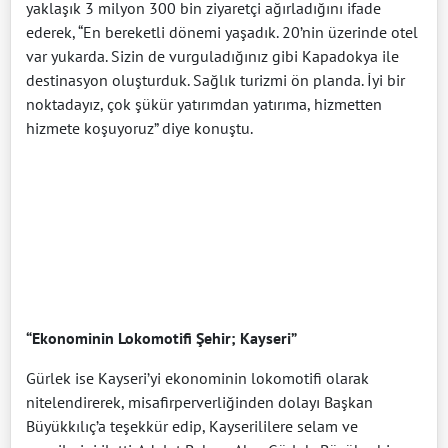
yaklaşık 3 milyon 300 bin ziyaretçi ağırladığını ifade
ederek, “En bereketli dönemi yaşadık. 20’nin üzerinde otel
var yukarda. Sizin de vurguladığınız gibi Kapadokya ile
destinasyon oluşturduk. Sağlık turizmi ön planda. İyi bir
noktadayız, çok şükür yatırımdan yatırıma, hizmetten
hizmete koşuyoruz” diye konuştu.
“Ekonominin Lokomotifi Şehir; Kayseri”
Gürlek ise Kayseri’yi ekonominin lokomotifi olarak
nitelendirerek, misafirperverliğinden dolayı Başkan
Büyükkılıç’a teşekkür edip, Kayserililere selam ve