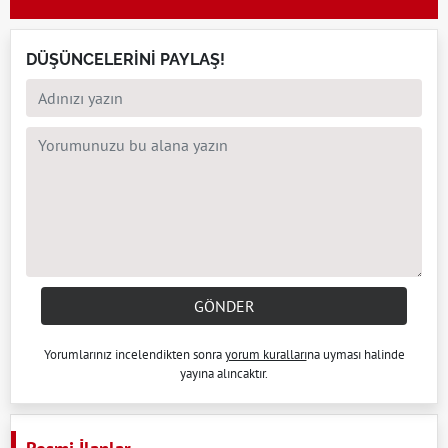
DÜŞÜNCELERİNİ PAYLAŞ!
GÖNDER
Yorumlarınız incelendikten sonra
yorum kuralları
na uyması halinde
yayına alıncaktır.