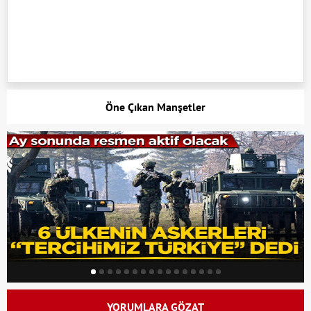
Öne Çıkan Manşetler
YORUMLARA GÖZAT