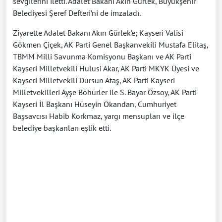
sevgilerini iletti. Adalet Bakanı Akın Gürlek, Büyükşehir
Belediyesi Şeref Defteri’ni de imzaladı.
Ziyarette Adalet Bakanı Akın Gürlek’e; Kayseri Valisi
Gökmen Çiçek, AK Parti Genel Başkanvekili Mustafa Elitaş,
TBMM Milli Savunma Komisyonu Başkanı ve AK Parti
Kayseri Milletvekili Hulusi Akar, AK Parti MKYK Üyesi ve
Kayseri Milletvekili Dursun Ataş, AK Parti Kayseri
Milletvekilleri Ayşe Böhürler ile S. Bayar Özsoy, AK Parti
Kayseri İl Başkanı Hüseyin Okandan, Cumhuriyet
Başsavcısı Habib Korkmaz, yargı mensupları ve ilçe
belediye başkanları eşlik etti.