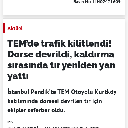
Basın No: ILN02471609
Aktüel
TEM’de trafik kilitlendi!
Dorse devrildi, kaldırma
sırasında tır yeniden yan
yattı
İstanbul Pendik’te TEM Otoyolu Kurtköy
katılımında dorsesi devrilen tır için
ekipler seferber oldu.
IHA