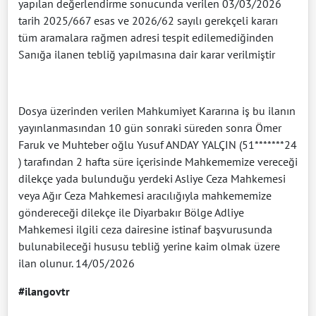
yapılan değerlendirme sonucunda verilen 03/03/2026
tarih 2025/667 esas ve 2026/62 sayılı gerekçeli kararı
tüm aramalara rağmen adresi tespit edilemediğinden
Sanığa ilanen tebliğ yapılmasına dair karar verilmiştir
Dosya üzerinden verilen Mahkumiyet Kararına iş bu ilanın
yayınlanmasından 10 gün sonraki süreden sonra Ömer
Faruk ve Muhteber oğlu Yusuf ANDAY YALÇIN (51*******24
) tarafından 2 hafta süre içerisinde Mahkememize vereceği
dilekçe yada bulunduğu yerdeki Asliye Ceza Mahkemesi
veya Ağır Ceza Mahkemesi aracılığıyla mahkememize
göndereceği dilekçe ile Diyarbakır Bölge Adliye
Mahkemesi ilgili ceza dairesine istinaf başvurusunda
bulunabileceği hususu tebliğ yerine kaim olmak üzere
ilan olunur. 14/05/2026
#ilangovtr