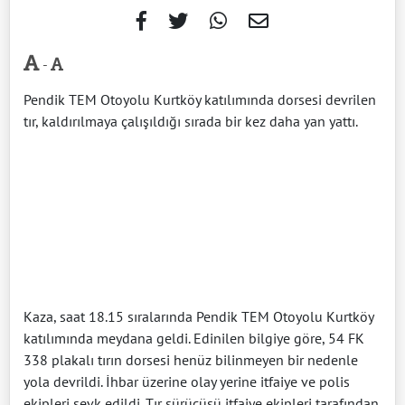
-
Pendik TEM Otoyolu Kurtköy katılımında dorsesi devrilen
tır, kaldırılmaya çalışıldığı sırada bir kez daha yan yattı.
Kaza, saat 18.15 sıralarında Pendik TEM Otoyolu Kurtköy
katılımında meydana geldi. Edinilen bilgiye göre, 54 FK
338 plakalı tırın dorsesi henüz bilinmeyen bir nedenle
yola devrildi. İhbar üzerine olay yerine itfaiye ve polis
ekipleri sevk edildi. Tır sürücüsü itfaiye ekipleri tarafından