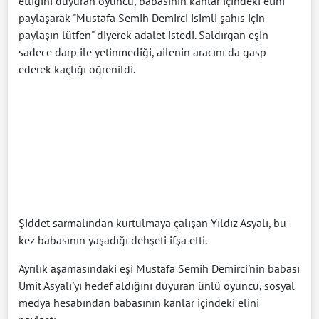
ettiğini duyuran oyuncu, babasının kanlar içindeki elini
paylaşarak "Mustafa Semih Demirci isimli şahıs için
paylaşın lütfen" diyerek adalet istedi. Saldırgan eşin
sadece darp ile yetinmediği, ailenin aracını da gasp
ederek kaçtığı öğrenildi.
Şiddet sarmalından kurtulmaya çalışan Yıldız Asyalı, bu
kez babasının yaşadığı dehşeti ifşa etti.
Ayrılık aşamasındaki eşi Mustafa Semih Demirci'nin babası
Ümit Asyalı'yı hedef aldığını duyuran ünlü oyuncu, sosyal
medya hesabından babasının kanlar içindeki elini