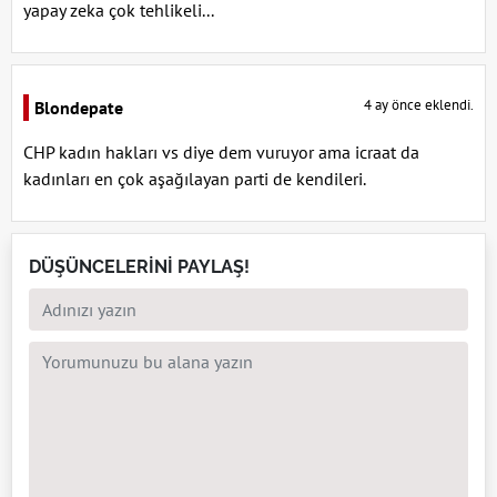
yapay zeka çok tehlikeli...
4 ay önce eklendi.
Blondepate
CHP kadın hakları vs diye dem vuruyor ama icraat da
kadınları en çok aşağılayan parti de kendileri.
DÜŞÜNCELERİNİ PAYLAŞ!