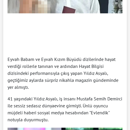
Eyvah Babam ve Eyvah Kızım Büyüdü dizilerinde hayat
verdiği rollerle tanınan ve ardından Hayat Bilgisi
dizisindeki performansıyla çıkış yapan Yıldız Asyalı,
geçtiğimiz aylarda sürpriz nikahla magazin gündeminde
yer almıştı.
41 yaşındaki Yıldız Asyalı, iş insanı Mustafa Semih Demirci
ile sessiz sedasız dünyaevine girmişti. Ünlü oyuncu
müjdeli haberi sosyal medya hesabından "Evlendik"
notuyla duyurmuştu.