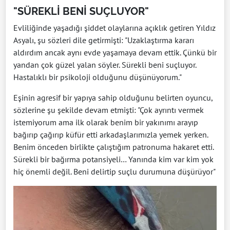
"SÜREKLİ BENİ SUÇLUYOR"
Evliliğinde yaşadığı şiddet olaylarına açıklık getiren Yıldız
Asyalı, şu sözleri dile getirmişti: "Uzaklaştırma kararı
aldırdım ancak aynı evde yaşamaya devam ettik. Çünkü bir
yandan çok güzel yalan söyler. Sürekli beni suçluyor.
Hastalıklı bir psikoloji olduğunu düşünüyorum."
Eşinin agresif bir yapıya sahip olduğunu belirten oyuncu,
sözlerine şu şekilde devam etmişti: "Çok ayrıntı vermek
istemiyorum ama ilk olarak benim bir yakınımı arayıp
bağırıp çağırıp küfür etti arkadaşlarımızla yemek yerken.
Benim önceden birlikte çalıştığım patronuma hakaret etti.
Sürekli bir bağırma potansiyeli… Yanında kim var kim yok
hiç önemli değil. Beni delirtip suçlu durumuna düşürüyor"