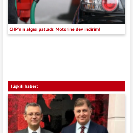
CHP'nin algısı patladı: Motorine dev indirim!
İlişkili haber: