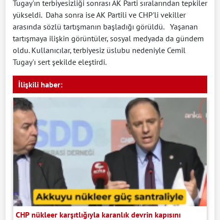
Tugay'ın terbiyesizliği sonrası AK Parti sıralarından tepkiler
yükseldi. Daha sonra ise AK Partili ve CHP'li vekiller
arasında sözlü tartışmanın başladığı görüldü. Yaşanan
tartışmaya ilişkin görüntüler, sosyal medyada da gündem
oldu. Kullanıcılar, terbiyesiz üslubu nedeniyle Cemil
Tugay'ı sert şekilde eleştirdi.
İlişkili haber:
CHP nükleer karşıtlığıyla karanlık devrin kapısını