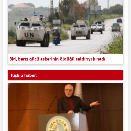
BM, barış gücü askerinin öldüğü saldırıyı kınadı
İlişkili haber: