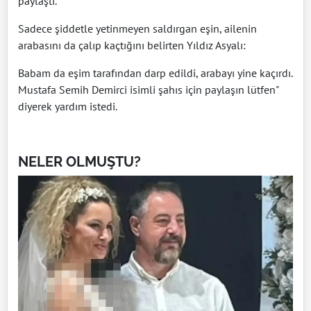
paylaştı.
Sadece şiddetle yetinmeyen saldırgan eşin, ailenin
arabasını da çalıp kaçtığını belirten Yıldız Asyalı:
Babam da eşim tarafından darp edildi, arabayı yine kaçırdı.
Mustafa Semih Demirci isimli şahıs için paylaşın lütfen"
diyerek yardım istedi.
NELER OLMUŞTU?