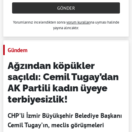
GÖNDER
Yorumlarınız incelendikten sonra
yorum kuralları
na uyması halinde
yayına alıncaktır.
Gündem
Ağzından köpükler
saçıldı: Cemil Tugay’dan
AK Partili kadın üyeye
terbiyesizlik!
CHP'li İzmir Büyükşehir Belediye Başkanı
Cemil Tugay’ın, meclis görüşmeleri