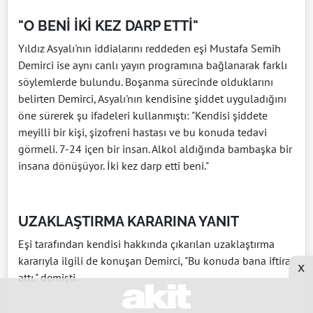
"O BENİ İKİ KEZ DARP ETTİ"
Yıldız Asyalı'nın iddialarını reddeden eşi Mustafa Semih
Demirci ise aynı canlı yayın programına bağlanarak farklı
söylemlerde bulundu. Boşanma sürecinde olduklarını
belirten Demirci, Asyalı'nın kendisine şiddet uyguladığını
öne sürerek şu ifadeleri kullanmıştı: "Kendisi şiddete
meyilli bir kişi, şizofreni hastası ve bu konuda tedavi
görmeli. 7-24 içen bir insan. Alkol aldığında bambaşka bir
insana dönüşüyor. İki kez darp etti beni."
UZAKLAŞTIRMA KARARINA YANIT
Eşi tarafından kendisi hakkında çıkarılan uzaklaştırma
kararıyla ilgili de konuşan Demirci, "Bu konuda bana iftira
x
attı." demişti.