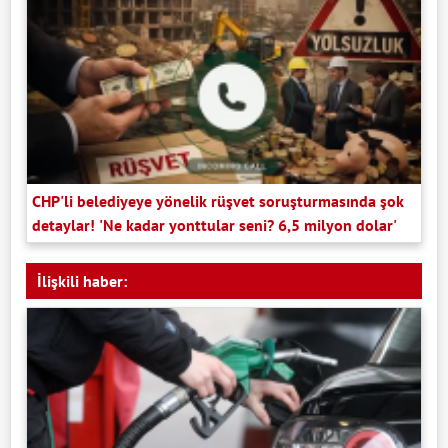
CHP'li belediyeye yönelik rüşvet soruşturmasında şok
detaylar! 'Ne kadar yonttular seni? 6,5 milyon dolar'
İlişkili haber: