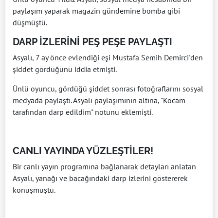
paylaşım yaparak magazin gündemine bomba gibi
düşmüştü.
DARP İZLERİNİ PEŞ PEŞE PAYLAŞTI
Asyalı, 7 ay önce evlendiği eşi Mustafa Semih Demirci'den
şiddet gördüğünü iddia etmişti.
Ünlü oyuncu, gördüğü şiddet sonrası fotoğraflarını sosyal
medyada paylaştı. Asyalı paylaşımının altına, "Kocam
tarafından darp edildim" notunu eklemişti.
CANLI YAYINDA YÜZLEŞTİLER!
Bir canlı yayın programına bağlanarak detayları anlatan
Asyalı, yanağı ve bacağındaki darp izlerini göstererek
konuşmuştu.