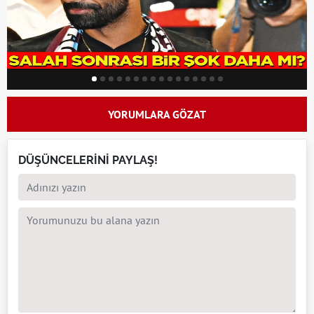
YORUMLARA GÖZAT
DÜŞÜNCELERİNİ PAYLAŞ!