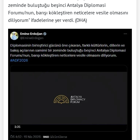
zeminde buluştuğu beşinci Antalya Diplomasi
Forumu’nun, barışı kökleştiren neticelere vesile olmasını
diliyorum" ifadelerine yer verdi. (DHA)