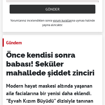
GÖNDER
Yorumlarınız incelendikten sonra
yorum kuralları
na uyması halinde
yayına alıncaktır.
Gündem
Önce kendisi sonra
babası! Seküler
mahallede şiddet zinciri
Modern hayat maskesi altında yaşanan
aile facialarına bir yenisi daha eklendi.
"Eyvah Kızım Büyüdü" dizisiyle tanınan