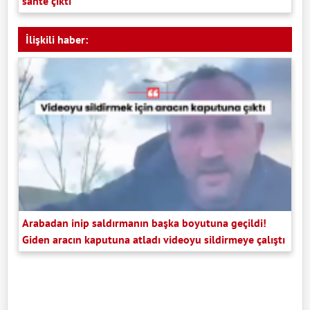
sahte çıktı
İlişkili haber:
Arabadan inip saldırmanın başka boyutuna geçildi!
Giden aracın kaputuna atladı videoyu sildirmeye çalıştı