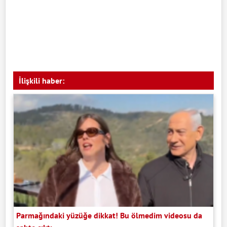
İlişkili haber:
Parmağındaki yüzüğe dikkat! Bu ölmedim videosu da