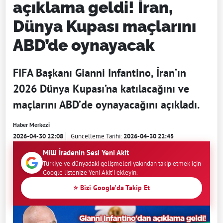
açıklama geldi! İran,
Dünya Kupası maçlarını
ABD’de oynayacak
FIFA Başkanı Gianni Infantino, İran’ın
2026 Dünya Kupası’na katılacağını ve
maçlarını ABD’de oynayacağını açıkladı.
Haber Merkezi
2026-04-30 22:08
Güncelleme Tarihi:
2026-04-30 22:45
Milli İradenin Sesi Yeni Akit
Türkiye ve dünyadaki gelişmeleri yakından takip etmek için
Google listenize Yeni Akit'i ekleyin.
⭐ Bizi Google'da Takip Et