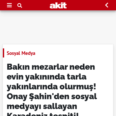
Sosyal Medya
Bakın mezarlar neden
evin yakınında tarla
yakınlarında olurmuş!
Onay Şahin'den sosyal
medyayı sallayan
Karadeniz tespiti!