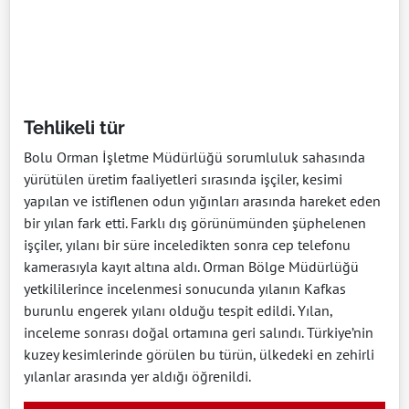
Tehlikeli tür
Bolu Orman İşletme Müdürlüğü sorumluluk sahasında
yürütülen üretim faaliyetleri sırasında işçiler, kesimi
yapılan ve istiflenen odun yığınları arasında hareket eden
bir yılan fark etti. Farklı dış görünümünden şüphelenen
işçiler, yılanı bir süre inceledikten sonra cep telefonu
kamerasıyla kayıt altına aldı. Orman Bölge Müdürlüğü
yetkililerince incelenmesi sonucunda yılanın Kafkas
burunlu engerek yılanı olduğu tespit edildi. Yılan,
inceleme sonrası doğal ortamına geri salındı. Türkiye’nin
kuzey kesimlerinde görülen bu türün, ülkedeki en zehirli
yılanlar arasında yer aldığı öğrenildi.