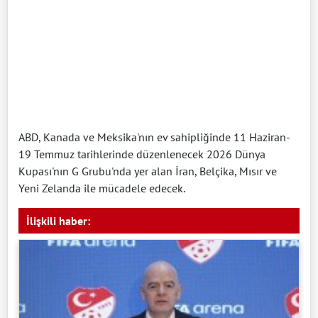
ABD, Kanada ve Meksika'nın ev sahipliğinde 11 Haziran-
19 Temmuz tarihlerinde düzenlenecek 2026 Dünya
Kupası'nın G Grubu'nda yer alan İran, Belçika, Mısır ve
Yeni Zelanda ile mücadele edecek.
İlişkili haber: