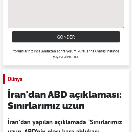
GÖNDER
Yorumlarınız incelendikten sonra
yorum kuralları
na uyması halinde
yayına alıncaktır.
Dünya
İran'dan ABD açıklaması:
Sınırlarımız uzun
İran'dan yapılan açıklamada "Sınırlarımız
uzun, ABD'nin olası kara ablukası