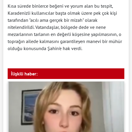
Kısa sürede binlerce beğeni ve yorum alan bu tespit,
Karadenizli kullanıcılar başta olmak üzere pek çok kişi
tarafından "acılı ama gerçek bir mizah" olarak
nitelendirildi. Vatandaşlar, bölgede dede ve nene
mezarlarının tarlanın en değerli köşesine yapılmasının, o
toprağın ailede kalmasını garantileyen manevi bir mühür
olduğu konusunda Şahin'e hak verdi.
İlişkili haber: