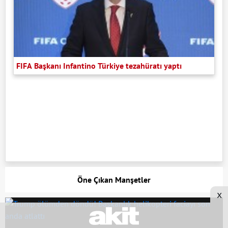
FIFA Başkanı Infantino Türkiye tezahüratı yaptı
Öne Çıkan Manşetler
x