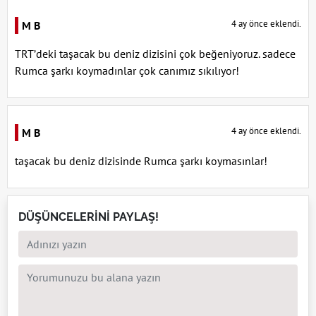
4 ay önce eklendi.
M B
TRT’deki taşacak bu deniz dizisini çok beğeniyoruz. sadece
Rumca şarkı koymadınlar çok canımız sıkılıyor!
4 ay önce eklendi.
M B
taşacak bu deniz dizisinde Rumca şarkı koymasınlar!
DÜŞÜNCELERİNİ PAYLAŞ!