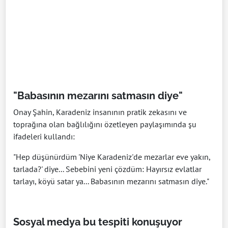
"Babasının mezarını satmasın diye"
Onay Şahin, Karadeniz insanının pratik zekasını ve
toprağına olan bağlılığını özetleyen paylaşımında şu
ifadeleri kullandı:
"Hep düşünürdüm 'Niye Karadeniz'de mezarlar eve yakın,
tarlada?' diye... Sebebini yeni çözdüm: Hayırsız evlatlar
tarlayı, köyü satar ya... Babasının mezarını satmasın diye."
Sosyal medya bu tespiti konuşuyor