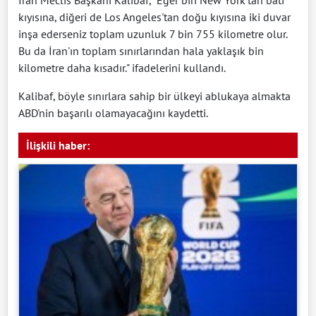
kıyısına, diğeri de Los Angeles'tan doğu kıyısına iki duvar
inşa ederseniz toplam uzunluk 7 bin 755 kilometre olur.
Bu da İran'ın toplam sınırlarından hala yaklaşık bin
kilometre daha kısadır." ifadelerini kullandı.
Kalibaf, böyle sınırlara sahip bir ülkeyi ablukaya almakta
ABD'nin başarılı olamayacağını kaydetti.
İlişkili haber: