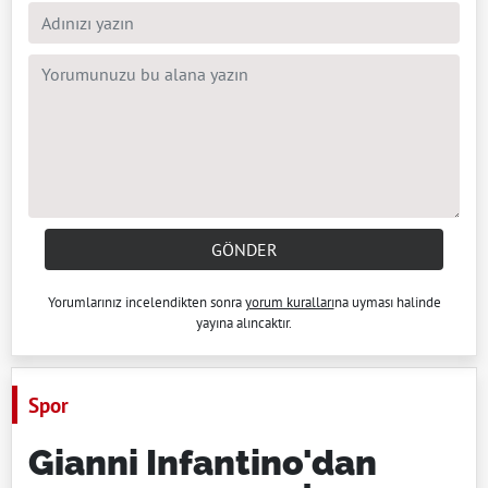
GÖNDER
Yorumlarınız incelendikten sonra
yorum kuralları
na uyması halinde
yayına alıncaktır.
Spor
Gianni Infantino'dan