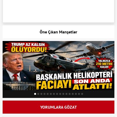
Öne Çıkan Manşetler
YORUMLARA GÖZAT