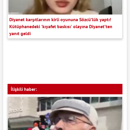
Diyanet karşıtlarının kirli oyununa Sözcü’lük yaptı!
Kütüphanedeki 'kıyafet baskısı' olayına Diyanet’ten
yanıt geldi
İlişkili haber: