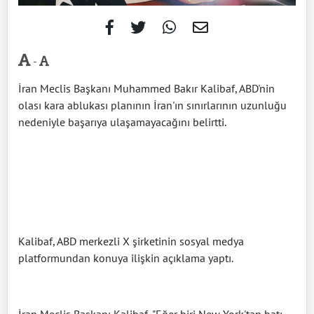
-
İran Meclis Başkanı Muhammed Bakır Kalibaf, ABD'nin
olası kara ablukası planının İran'ın sınırlarının uzunluğu
nedeniyle başarıya ulaşamayacağını belirtti.
Kalibaf, ABD merkezli X şirketinin sosyal medya
platformundan konuya ilişkin açıklama yaptı.
İran Meclis Başkanı Kalibaf, "Eğer biri New York'tan batı