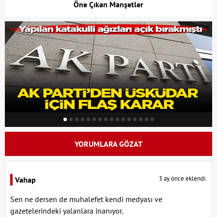
Öne Çıkan Manşetler
YORUMLARA GÖZAT
3 ay önce eklendi.
Vahap
Sen ne dersen de muhalefet kendi medyası ve
gazetelerindeki yalanlara inanıyor.