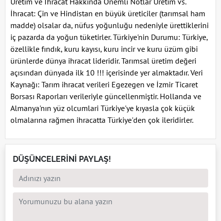
Üretim ve İhracat Hakkında Önemli Notlar Üretim vs.
İhracat: Çin ve Hindistan en büyük üreticiler (tarımsal ham
madde) olsalar da, nüfus yoğunluğu nedeniyle ürettiklerini
iç pazarda da yoğun tüketirler. Türkiye'nin Durumu: Türkiye,
özellikle fındık, kuru kayısı, kuru incir ve kuru üzüm gibi
ürünlerde dünya ihracat lideridir. Tarımsal üretim değeri
açısından dünyada ilk 10 !!! içerisinde yer almaktadır. Veri
Kaynağı: Tarım ihracat verileri Egezegen ve İzmir Ticaret
Borsası Raporları verileriyle güncellenmiştir. Hollanda ve
Almanya'nın yüz olcumlari Türkiye'ye kıyasla çok küçük
olmalarına rağmen ihracatta Türkiye'den çok ileridirler.
DÜŞÜNCELERİNİ PAYLAŞ!