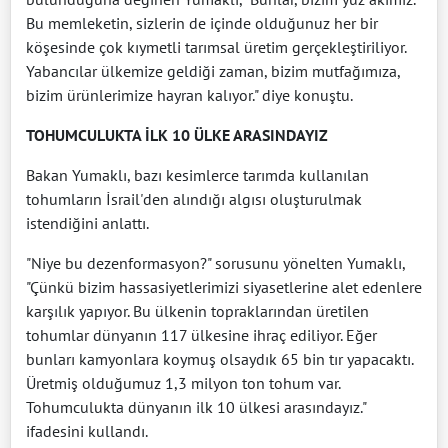
Bu memleketin, sizlerin de içinde olduğunuz her bir
köşesinde çok kıymetli tarımsal üretim gerçekleştiriliyor.
Yabancılar ülkemize geldiği zaman, bizim mutfağımıza,
bizim ürünlerimize hayran kalıyor." diye konuştu.
TOHUMCULUKTA İLK 10 ÜLKE ARASINDAYIZ
Bakan Yumaklı, bazı kesimlerce tarımda kullanılan
tohumların İsrail'den alındığı algısı oluşturulmak
istendiğini anlattı.
"Niye bu dezenformasyon?" sorusunu yönelten Yumaklı,
"Çünkü bizim hassasiyetlerimizi siyasetlerine alet edenlere
karşılık yapıyor. Bu ülkenin topraklarından üretilen
tohumlar dünyanın 117 ülkesine ihraç ediliyor. Eğer
bunları kamyonlara koymuş olsaydık 65 bin tır yapacaktı.
Üretmiş olduğumuz 1,3 milyon ton tohum var.
Tohumculukta dünyanın ilk 10 ülkesi arasındayız."
ifadesini kullandı.