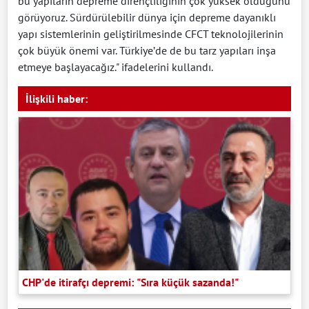
bu yapıların depreme dirençliliğinin çok yüksek olduğunu
görüyoruz. Sürdürülebilir dünya için depreme dayanıklı
yapı sistemlerinin geliştirilmesinde CFCT teknolojilerinin
çok büyük önemi var. Türkiye’de de bu tarz yapıları inşa
etmeye başlayacağız." ifadelerini kullandı.
İlişkili haber:
CHP'de itirafçı depremi: "Sıra küçük sazanda!"