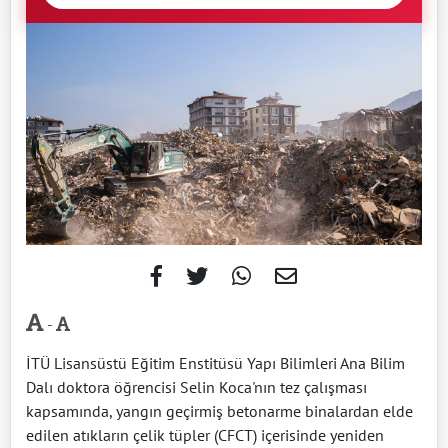
-
İTÜ Lisansüstü Eğitim Enstitüsü Yapı Bilimleri Ana Bilim
Dalı doktora öğrencisi Selin Koca'nın tez çalışması
kapsamında, yangın geçirmiş betonarme binalardan elde
edilen atıkların çelik tüpler (CFCT) içerisinde yeniden