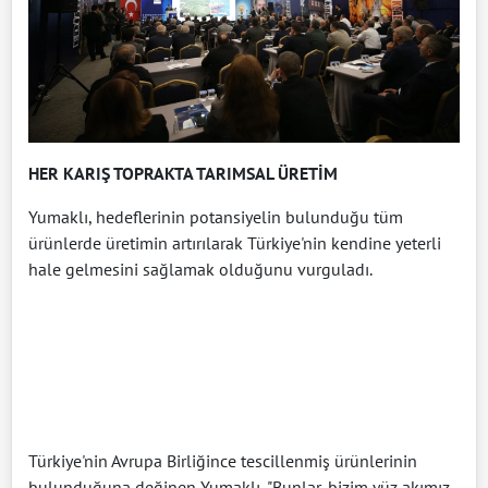
HER KARIŞ TOPRAKTA TARIMSAL ÜRETİM
Yumaklı, hedeflerinin potansiyelin bulunduğu tüm
ürünlerde üretimin artırılarak Türkiye'nin kendine yeterli
hale gelmesini sağlamak olduğunu vurguladı.
Türkiye'nin Avrupa Birliğince tescillenmiş ürünlerinin
bulunduğuna değinen Yumaklı, "Bunlar, bizim yüz akımız.