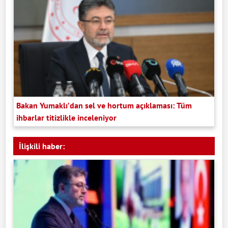
Bakan Yumaklı’dan sel ve hortum açıklaması: Tüm
ihbarlar titizlikle inceleniyor
İlişkili haber: