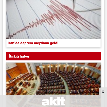
İran’da deprem meydana geldi
İlişkili haber:
x