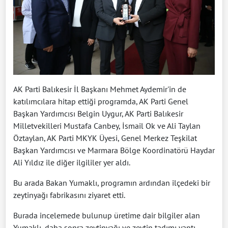
AK Parti Balıkesir İl Başkanı Mehmet Aydemir'in de
katılımcılara hitap ettiği programda, AK Parti Genel
Başkan Yardımcısı Belgin Uygur, AK Parti Balıkesir
Milletvekilleri Mustafa Canbey, İsmail Ok ve Ali Taylan
Öztaylan, AK Parti MKYK Üyesi, Genel Merkez Teşkilat
Başkan Yardımcısı ve Marmara Bölge Koordinatörü Haydar
Ali Yıldız ile diğer ilgililer yer aldı.
Bu arada Bakan Yumaklı, programın ardından ilçedeki bir
zeytinyağı fabrikasını ziyaret etti.
Burada incelemede bulunup üretime dair bilgiler alan
Yumaklı, daha sonra zeytinyağı ve zeytin tadımı yaptı.