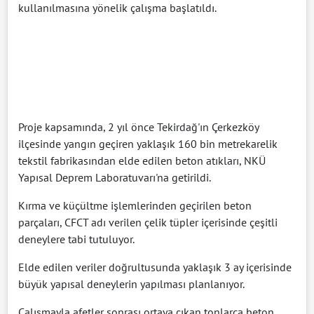
kullanılmasına yönelik çalışma başlatıldı.
Proje kapsamında, 2 yıl önce Tekirdağ'ın Çerkezköy
ilçesinde yangın geçiren yaklaşık 160 bin metrekarelik
tekstil fabrikasından elde edilen beton atıkları, NKÜ
Yapısal Deprem Laboratuvarı'na getirildi.
Kırma ve küçültme işlemlerinden geçirilen beton
parçaları, CFCT adı verilen çelik tüpler içerisinde çeşitli
deneylere tabi tutuluyor.
Elde edilen veriler doğrultusunda yaklaşık 3 ay içerisinde
büyük yapısal deneylerin yapılması planlanıyor.
Çalışmayla afetler sonrası ortaya çıkan tonlarca beton