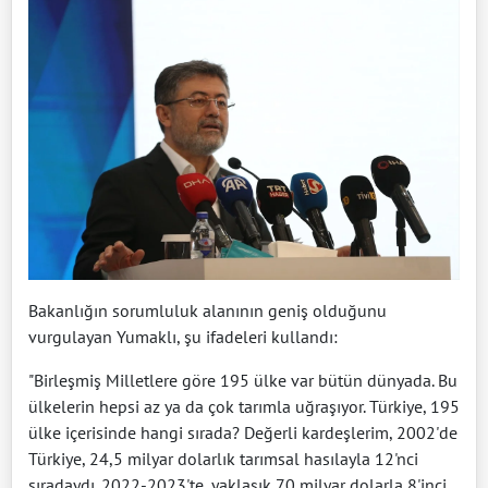
Bakanlığın sorumluluk alanının geniş olduğunu
vurgulayan Yumaklı, şu ifadeleri kullandı:
"Birleşmiş Milletlere göre 195 ülke var bütün dünyada. Bu
ülkelerin hepsi az ya da çok tarımla uğraşıyor. Türkiye, 195
ülke içerisinde hangi sırada? Değerli kardeşlerim, 2002'de
Türkiye, 24,5 milyar dolarlık tarımsal hasılayla 12'nci
sıradaydı. 2022-2023'te, yaklaşık 70 milyar dolarla 8'inci