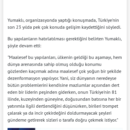
Yumaklı, organizasyonda yaptığı konuşmada, Türkiye'nin
son 23 yılda pek çok konuda gelişim kaydettiğini söyledi.
Bu yapılanların hatırlatılması gerektiğini belirten Yumaklı,
şöyle devam etti:
"Maalesef bu yapılanları, ülkenin geldiği bu aşamayı, hem
dünya arenasında sahip olmuş olduğu konumu
gözlerden kaçırmak adına maalesef çok yoğun bir şekilde
dezenformasyon yapılıyor. Yani, siz dünyanın neredeyse
bütün problemlerini kendisine mazlumlar açısından dert
eden bir liderin peşinden giderken, onun Türkiye'nin 81
ilinde, kuzeyinden güneyine, doğusundan batısına her bir
yatırımla ilgili dertlendiğini düşünürken, birileri trompet
çalarak ya da incir çekirdeğini doldurmayacak şeyleri
gündeme getirerek sizleri o tarafa doğru çekmek istiyor."