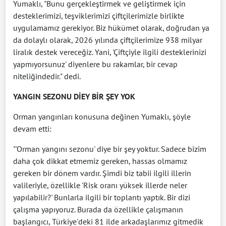
Yumaklı, "Bunu gerçekleştirmek ve geliştirmek için
desteklerimizi, teşviklerimizi çiftçilerimizle birlikte
uygulamamız gerekiyor. Biz hükümet olarak, doğrudan ya
da dolaylı olarak, 2026 yılında çiftçilerimize 938 milyar
liralık destek vereceğiz. Yani, 'Çiftçiyle ilgili desteklerinizi
yapmıyorsunuz' diyenlere bu rakamlar, bir cevap
niteliğindedir." dedi.
YANGIN SEZONU DİEY BİR ŞEY YOK
Orman yangınları konusuna değinen Yumaklı, şöyle
devam etti:
"'Orman yangını sezonu' diye bir şey yoktur. Sadece bizim
daha çok dikkat etmemiz gereken, hassas olmamız
gereken bir dönem vardır. Şimdi biz tabii ilgili illerin
valileriyle, özellikle 'Risk oranı yüksek illerde neler
yapılabilir?' Bunlarla ilgili bir toplantı yaptık. Bir dizi
çalışma yapıyoruz. Burada da özellikle çalışmanın
başlangıcı, Türkiye'deki 81 ilde arkadaşlarımız gitmedik