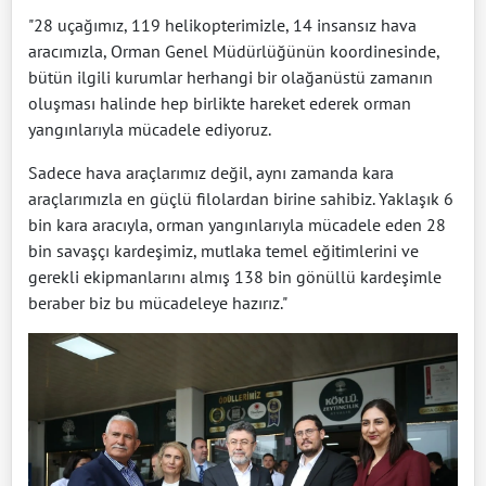
"28 uçağımız, 119 helikopterimizle, 14 insansız hava
aracımızla, Orman Genel Müdürlüğünün koordinesinde,
bütün ilgili kurumlar herhangi bir olağanüstü zamanın
oluşması halinde hep birlikte hareket ederek orman
yangınlarıyla mücadele ediyoruz.
Sadece hava araçlarımız değil, aynı zamanda kara
araçlarımızla en güçlü filolardan birine sahibiz. Yaklaşık 6
bin kara aracıyla, orman yangınlarıyla mücadele eden 28
bin savaşçı kardeşimiz, mutlaka temel eğitimlerini ve
gerekli ekipmanlarını almış 138 bin gönüllü kardeşimle
beraber biz bu mücadeleye hazırız."