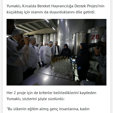
Yumaklı, Kırsalda Bereket Hayvancılığa Destek Projesi'nin
küçükbaş için olanını da duyurduklarını dile getirdi.
Her 2 proje için de kriterler belirlediklerini kaydeden
Yumaklı, sözlerini şöyle sürdürdü:
"Bu ülkenin eğitim almış genç insanlarına, kadın