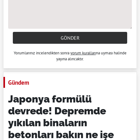
GÖNDER
Yorumlarınız incelendikten sonra
yorum kuralları
na uyması halinde
yayına alıncaktır.
Gündem
Japonya formülü
devrede! Depremde
yıkılan binaların
betonları bakın ne işe