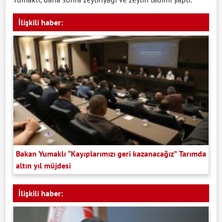
İlişkili haber:
Bakan Yumaklı “Kayıplarımızı geri kazanacağız” Tarımda
altın yıl müjdesi
İlişkili haber: